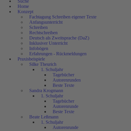
Suche
Home
Konzept
Fachtagung Schreiben eigener Texte
Anfangsunterricht
Schreiben
Rechtschreiben
Deutsch als Zweitsprache (DaZ)
Inklusiver Unterricht
Infobögen
Erfahrungen - Rückmeldungen
Praxisbeispiele
Silke Theurich
1. Schuljahr
Tagebücher
Autorenrunden
Beste Texte
Sandra Krogmann
1. Schuljahr
Tagebücher
Autorenrunde
Beste Texte
Beate Leßmann
1. Schuljahr
Autorenrunde