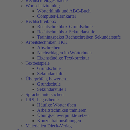
Rechtschreibgespräche
Wortschatztraining
Wörterklinik und ABC-Buch
Computer-Lernkartei
Rechtschreibbox
Rechtschreibbox Grundschule
Rechtschreibbox Sekundarstufe
Trainingspaket Rechtschreiben Sekundarstufe
Arbeitstechniken TKK
Abschreiben
Nachschlagen im Wörterbuch
Eigenständige Textkorrektur
Textbeispiele
Grundschule
Sekundarstufe
Überprüfen, bewerten...
Grundschule
Sekundarstufe I
Sprache untersuchen
LRS, Legasthenie
Häufige Wörter üben
Arbeitstechniken trainieren
Übungsschwerpunkte setzen
Konzentrationsübungen
Materialien Dieck-Verlag