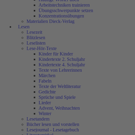
Arbeitstechniken trainieren
Übungsschwerpunkte setzen
Konzentrationsübungen
Materialien Dieck-Verlag
Lesen
Lesezeit
Blitzlesen
Leselisten
Lese-Hör-Texte
Kinder für Kinder
Kindertexte 2. Schuljahr
Kindertexte 4. Schuljahr
Texte von Lehrerinnen
Märchen
Fabeln
Texte der Weltliteratur
Gedichte
Sprüche und Spiele
Lieder
Advent, Weihnachten
Winter
Lesetandem
Bücher lesen und vorstellen
Lesejournal - Lesetagebuch