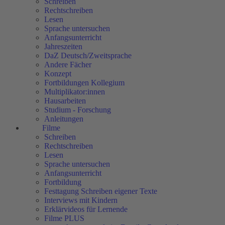
Schreiben
Rechtschreiben
Lesen
Sprache untersuchen
Anfangsunterricht
Jahreszeiten
DaZ Deutsch/Zweitsprache
Andere Fächer
Konzept
Fortbildungen Kollegium
Multiplikator:innen
Hausarbeiten
Studium - Forschung
Anleitungen
Filme
Schreiben
Rechtschreiben
Lesen
Sprache untersuchen
Anfangsunterricht
Fortbildung
Festtagung Schreiben eigener Texte
Interviews mit Kindern
Erklärvideos für Lernende
Filme PLUS