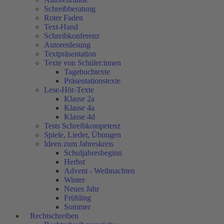
Schreibberatung
Roter Faden
Text-Hand
Schreibkonferenz
Autorenlesung
Textpräsentation
Texte von Schüler:innen
Tagebuchtexte
Präsentationstexte
Lese-Hör-Texte
Klasse 2a
Klasse 4a
Klasse 4d
Tests Schreibkompetenz
Spiele, Lieder, Übungen
Ideen zum Jahreskreis
Schuljahresbeginn
Herbst
Advent - Weihnachten
Winter
Neues Jahr
Frühling
Sommer
Rechtschreiben