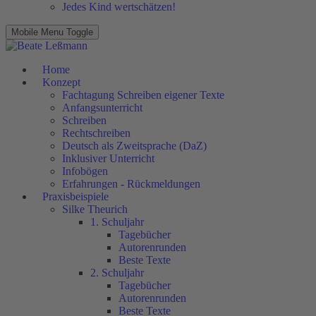
Jedes Kind wertschätzen!
Mobile Menu Toggle
Home
Konzept
Fachtagung Schreiben eigener Texte
Anfangsunterricht
Schreiben
Rechtschreiben
Deutsch als Zweitsprache (DaZ)
Inklusiver Unterricht
Infobögen
Erfahrungen - Rückmeldungen
Praxisbeispiele
Silke Theurich
1. Schuljahr
Tagebücher
Autorenrunden
Beste Texte
2. Schuljahr
Tagebücher
Autorenrunden
Beste Texte