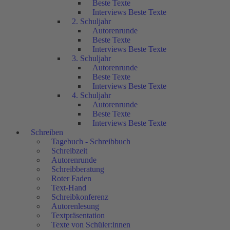
Beste Texte
Interviews Beste Texte
2. Schuljahr
Autorenrunde
Beste Texte
Interviews Beste Texte
3. Schuljahr
Autorenrunde
Beste Texte
Interviews Beste Texte
4. Schuljahr
Autorenrunde
Beste Texte
Interviews Beste Texte
Schreiben
Tagebuch - Schreibbuch
Schreibzeit
Autorenrunde
Schreibberatung
Roter Faden
Text-Hand
Schreibkonferenz
Autorenlesung
Textpräsentation
Texte von Schüler:innen