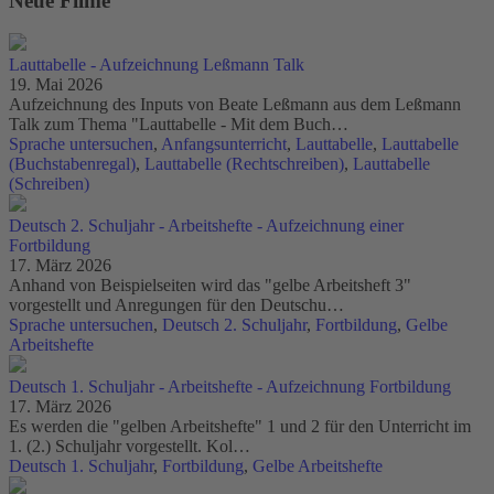
Neue Filme
Lauttabelle - Aufzeichnung Leßmann Talk
19. Mai 2026
Aufzeichnung des Inputs von Beate Leßmann aus dem Leßmann
Talk zum Thema "Lauttabelle - Mit dem Buch…
Sprache untersuchen
,
Anfangsunterricht
,
Lauttabelle
,
Lauttabelle
(Buchstabenregal)
,
Lauttabelle (Rechtschreiben)
,
Lauttabelle
(Schreiben)
Deutsch 2. Schuljahr - Arbeitshefte - Aufzeichnung einer
Fortbildung
17. März 2026
Anhand von Beispielseiten wird das "gelbe Arbeitsheft 3"
vorgestellt und Anregungen für den Deutschu…
Sprache untersuchen
,
Deutsch 2. Schuljahr
,
Fortbildung
,
Gelbe
Arbeitshefte
Deutsch 1. Schuljahr - Arbeitshefte - Aufzeichnung Fortbildung
17. März 2026
Es werden die "gelben Arbeitshefte" 1 und 2 für den Unterricht im
1. (2.) Schuljahr vorgestellt. Kol…
Deutsch 1. Schuljahr
,
Fortbildung
,
Gelbe Arbeitshefte