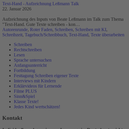
Text-Hand - Aufzeichnung Leßmann Talk
22. Januar 2026
Aufzeichnung des Inputs von Beate Leßmann im Talk zum Thema
"Text-Hand. Gute Texte schreiben - kon…
Autorenrunde
,
Roter Faden
,
Schreiben
,
Schreiben mit KI
,
Schreibzeit
,
Tagebuch/Schreibbuch
,
Text-Hand
,
Texte überarbeiten
Schreiben
Rechtschreiben
Lesen
Sprache untersuchen
Anfangsunterricht
Fortbildung
Festtagung Schreiben eigener Texte
Interviews mit Kindern
Erklärvideos für Lernende
Filme PLUS
Sinn&Spiel
Klasse Texte!
Jedes Kind wertschätzen!
Kontakt