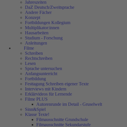
Jahreszeiten
DaZ Deutsch/Zweitsprache
Andere Fächer
Konzept
Fortbildungen Kollegium
Multiplikator:innen
Hausarbeiten
Studium - Forschung
Anleitungen
Filme
Schreiben
Rechtschreiben
Lesen
Sprache untersuchen
Anfangsunterricht
Fortbildung
Festtagung Schreiben eigener Texte
Interviews mit Kindern
Erklärvideos für Lernende
Filme PLUS
Autorenrunde im Detail - Gruselwelt
Sinn&Spiel
Klasse Texte!
Filmausschnitte Grundschule
Filmausschnitte Sekundarstufe