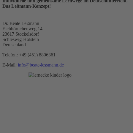
Individuelle und gemeinsame Lernwege im Deutschunterricht.
Das Leßmann-Konzept!
Dr. Beate Leßmann
Eichhörnchenweg 14
23617 Stockelsdorf
Schleswig-Holstein
Deutschland
Telefon:
+49 (451) 8806361
E-Mail:
info@beate-lessmann.de