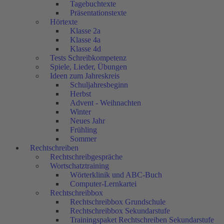
Tagebuchtexte
Präsentationstexte
Hörtexte
Klasse 2a
Klasse 4a
Klasse 4d
Tests Schreibkompetenz
Spiele, Lieder, Übungen
Ideen zum Jahreskreis
Schuljahresbeginn
Herbst
Advent - Weihnachten
Winter
Neues Jahr
Frühling
Sommer
Rechtschreiben
Rechtschreibgespräche
Wortschatztraining
Wörterklinik und ABC-Buch
Computer-Lernkartei
Rechtschreibbox
Rechtschreibbox Grundschule
Rechtschreibbox Sekundarstufe
Trainingspaket Rechtschreiben Sekundarstufe