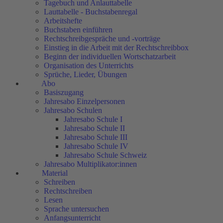
Tagebuch und Anlauttabelle
Lauttabelle - Buchstabenregal
Arbeitshefte
Buchstaben einführen
Rechtschreibgespräche und -vorträge
Einstieg in die Arbeit mit der Rechtschreibbox
Beginn der individuellen Wortschatzarbeit
Organisation des Unterrichts
Sprüche, Lieder, Übungen
Abo
Basiszugang
Jahresabo Einzelpersonen
Jahresabo Schulen
Jahresabo Schule I
Jahresabo Schule II
Jahresabo Schule III
Jahresabo Schule IV
Jahresabo Schule Schweiz
Jahresabo Multiplikator:innen
Material
Schreiben
Rechtschreiben
Lesen
Sprache untersuchen
Anfangsunterricht