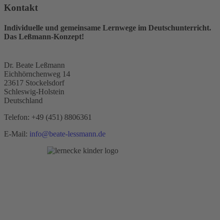
Kontakt
Individuelle und gemeinsame Lernwege im Deutschunterricht.
Das Leßmann-Konzept!
Dr. Beate Leßmann
Eichhörnchenweg 14
23617 Stockelsdorf
Schleswig-Holstein
Deutschland
Telefon:
+49 (451) 8806361
E-Mail:
info@beate-lessmann.de