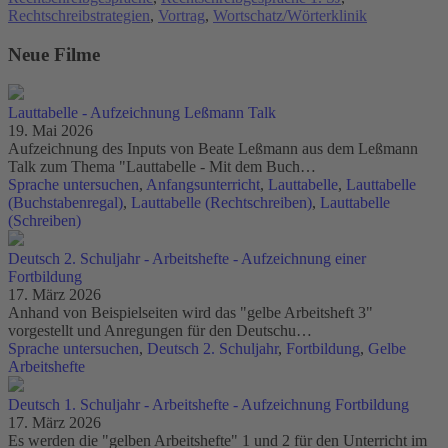
Rechtschreibstrategien
,
Vortrag
,
Wortschatz/Wörterklinik
Neue Filme
Lauttabelle - Aufzeichnung Leßmann Talk
19. Mai 2026
Aufzeichnung des Inputs von Beate Leßmann aus dem Leßmann
Talk zum Thema "Lauttabelle - Mit dem Buch…
Sprache untersuchen
,
Anfangsunterricht
,
Lauttabelle
,
Lauttabelle
(Buchstabenregal)
,
Lauttabelle (Rechtschreiben)
,
Lauttabelle
(Schreiben)
Deutsch 2. Schuljahr - Arbeitshefte - Aufzeichnung einer
Fortbildung
17. März 2026
Anhand von Beispielseiten wird das "gelbe Arbeitsheft 3"
vorgestellt und Anregungen für den Deutschu…
Sprache untersuchen
,
Deutsch 2. Schuljahr
,
Fortbildung
,
Gelbe
Arbeitshefte
Deutsch 1. Schuljahr - Arbeitshefte - Aufzeichnung Fortbildung
17. März 2026
Es werden die "gelben Arbeitshefte" 1 und 2 für den Unterricht im