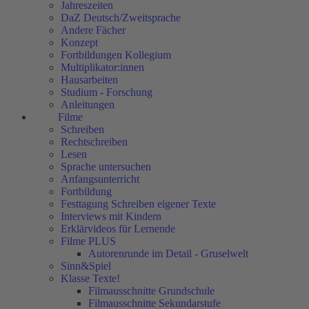
Jahreszeiten
DaZ Deutsch/Zweitsprache
Andere Fächer
Konzept
Fortbildungen Kollegium
Multiplikator:innen
Hausarbeiten
Studium - Forschung
Anleitungen
Filme
Schreiben
Rechtschreiben
Lesen
Sprache untersuchen
Anfangsunterricht
Fortbildung
Festtagung Schreiben eigener Texte
Interviews mit Kindern
Erklärvideos für Lernende
Filme PLUS
Autorenrunde im Detail - Gruselwelt
Sinn&Spiel
Klasse Texte!
Filmausschnitte Grundschule
Filmausschnitte Sekundarstufe