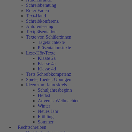
Schreibberatung
Roter Faden
Text-Hand
Schreibkonferenz
Autorenlesung
Textpräsentation
Texte von Schüler:innen
Tagebuchtexte
Präsentationstexte
Lese-Hör-Texte
Klasse 2a
Klasse 4a
Klasse 4d
Tests Schreibkompetenz
Spiele, Lieder, Übungen
Ideen zum Jahreskreis
Schuljahresbeginn
Herbst
Advent - Weihnachten
Winter
Neues Jahr
Frühling
Sommer
Rechtschreiben