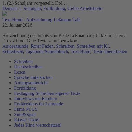
1. (2.) Schuljahr vorgestellt. Kol…
Deutsch 1. Schuljahr
,
Fortbildung
,
Gelbe Arbeitshefte
Text-Hand - Aufzeichnung Leßmann Talk
22. Januar 2026
Aufzeichnung des Inputs von Beate Leßmann im Talk zum Thema
"Text-Hand. Gute Texte schreiben - kon…
Autorenrunde
,
Roter Faden
,
Schreiben
,
Schreiben mit KI
,
Schreibzeit
,
Tagebuch/Schreibbuch
,
Text-Hand
,
Texte überarbeiten
Schreiben
Rechtschreiben
Lesen
Sprache untersuchen
Anfangsunterricht
Fortbildung
Festtagung Schreiben eigener Texte
Interviews mit Kindern
Erklärvideos für Lernende
Filme PLUS
Sinn&Spiel
Klasse Texte!
Jedes Kind wertschätzen!