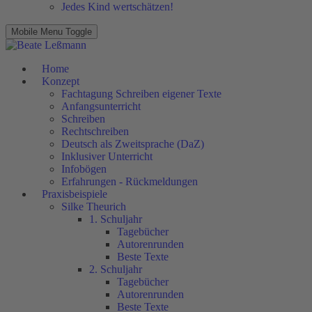
Jedes Kind wertschätzen!
Mobile Menu Toggle
Home
Konzept
Fachtagung Schreiben eigener Texte
Anfangsunterricht
Schreiben
Rechtschreiben
Deutsch als Zweitsprache (DaZ)
Inklusiver Unterricht
Infobögen
Erfahrungen - Rückmeldungen
Praxisbeispiele
Silke Theurich
1. Schuljahr
Tagebücher
Autorenrunden
Beste Texte
2. Schuljahr
Tagebücher
Autorenrunden
Beste Texte