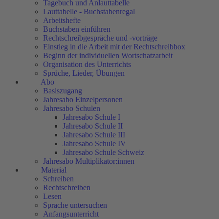
Tagebuch und Anlauttabelle
Lauttabelle - Buchstabenregal
Arbeitshefte
Buchstaben einführen
Rechtschreibgespräche und -vorträge
Einstieg in die Arbeit mit der Rechtschreibbox
Beginn der individuellen Wortschatzarbeit
Organisation des Unterrichts
Sprüche, Lieder, Übungen
Abo
Basiszugang
Jahresabo Einzelpersonen
Jahresabo Schulen
Jahresabo Schule I
Jahresabo Schule II
Jahresabo Schule III
Jahresabo Schule IV
Jahresabo Schule Schweiz
Jahresabo Multiplikator:innen
Material
Schreiben
Rechtschreiben
Lesen
Sprache untersuchen
Anfangsunterricht