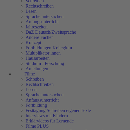
Schreiben
Rechtschreiben
Lesen
Sprache untersuchen
Anfangsunterricht
Jahreszeiten
DaZ Deutsch/Zweitsprache
Andere Fächer
Konzept
Fortbildungen Kollegium
Multiplikator:innen
Hausarbeiten
Studium - Forschung
Anleitungen
Filme
Schreiben
Rechtschreiben
Lesen
Sprache untersuchen
Anfangsunterricht
Fortbildung
Festtagung Schreiben eigener Texte
Interviews mit Kindern
Erklärvideos für Lernende
Filme PLUS