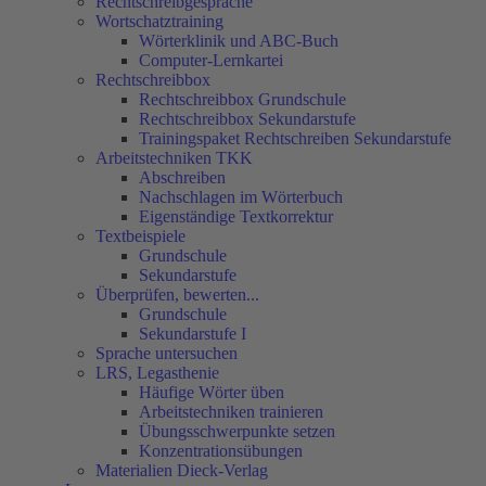
Rechtschreibgespräche
Wortschatztraining
Wörterklinik und ABC-Buch
Computer-Lernkartei
Rechtschreibbox
Rechtschreibbox Grundschule
Rechtschreibbox Sekundarstufe
Trainingspaket Rechtschreiben Sekundarstufe
Arbeitstechniken TKK
Abschreiben
Nachschlagen im Wörterbuch
Eigenständige Textkorrektur
Textbeispiele
Grundschule
Sekundarstufe
Überprüfen, bewerten...
Grundschule
Sekundarstufe I
Sprache untersuchen
LRS, Legasthenie
Häufige Wörter üben
Arbeitstechniken trainieren
Übungsschwerpunkte setzen
Konzentrationsübungen
Materialien Dieck-Verlag