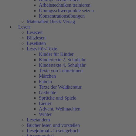
Arbeitstechniken trainieren
Übungsschwerpunkte setzen
Konzentrationsübungen
Materialien Dieck-Verlag
Lesen
Lesezeit
Blitzlesen
Leselisten
Lese-Hör-Texte
Kinder für Kinder
Kindertexte 2. Schuljahr
Kindertexte 4. Schuljahr
Texte von Lehrerinnen
Märchen
Fabeln
Texte der Weltliteratur
Gedichte
Sprüche und Spiele
Lieder
Advent, Weihnachten
Winter
Lesetandem
Bücher lesen und vorstellen
Lesejournal - Lesetagebuch