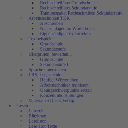
Rechtschreibbox Grundschule
Rechtschreibbox Sekundarstufe
Trainingspaket Rechtschreiben Sekundarstufe
Arbeitstechniken TKK
Abschreiben
Nachschlagen im Wörterbuch
Eigenständige Textkorrektur
Textbeispiele
Grundschule
Sekundarstufe
Überprüfen, bewerten...
Grundschule
Sekundarstufe I
Sprache untersuchen
LRS, Legasthenie
Häufige Wörter üben
Arbeitstechniken trainieren
Übungsschwerpunkte setzen
Konzentrationsübungen
Materialien Dieck-Verlag
Lesen
Lesezeit
Blitzlesen
Leselisten
Lese-Hör-Texte