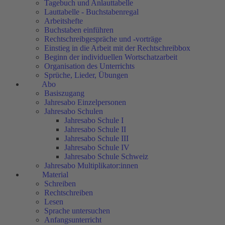
Tagebuch und Anlauttabelle
Lauttabelle - Buchstabenregal
Arbeitshefte
Buchstaben einführen
Rechtschreibgespräche und -vorträge
Einstieg in die Arbeit mit der Rechtschreibbox
Beginn der individuellen Wortschatzarbeit
Organisation des Unterrichts
Sprüche, Lieder, Übungen
Abo
Basiszugang
Jahresabo Einzelpersonen
Jahresabo Schulen
Jahresabo Schule I
Jahresabo Schule II
Jahresabo Schule III
Jahresabo Schule IV
Jahresabo Schule Schweiz
Jahresabo Multiplikator:innen
Material
Schreiben
Rechtschreiben
Lesen
Sprache untersuchen
Anfangsunterricht