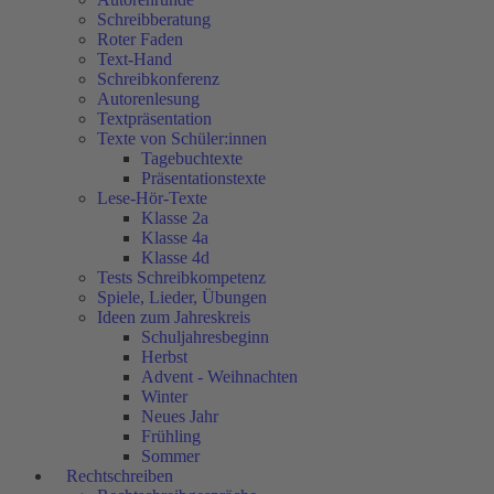
Schreibberatung
Roter Faden
Text-Hand
Schreibkonferenz
Autorenlesung
Textpräsentation
Texte von Schüler:innen
Tagebuchtexte
Präsentationstexte
Lese-Hör-Texte
Klasse 2a
Klasse 4a
Klasse 4d
Tests Schreibkompetenz
Spiele, Lieder, Übungen
Ideen zum Jahreskreis
Schuljahresbeginn
Herbst
Advent - Weihnachten
Winter
Neues Jahr
Frühling
Sommer
Rechtschreiben