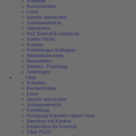
Schreiben
Rechtschreiben
Lesen
Sprache untersuchen
Anfangsunterricht
Jahreszeiten
DaZ Deutsch/Zweitsprache
Andere Fächer
Konzept
Fortbildungen Kollegium
Multiplikator:innen
Hausarbeiten
Studium - Forschung
Anleitungen
Filme
Schreiben
Rechtschreiben
Lesen
Sprache untersuchen
Anfangsunterricht
Fortbildung
Festtagung Schreiben eigener Texte
Interviews mit Kindern
Erklärvideos für Lernende
Filme PLUS