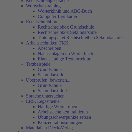
Rechtschreibgespräche
Wortschatztraining
Wörterklinik und ABC-Buch
Computer-Lernkartei
Rechtschreibbox
Rechtschreibbox Grundschule
Rechtschreibbox Sekundarstufe
Trainingspaket Rechtschreiben Sekundarstufe
Arbeitstechniken TKK
Abschreiben
Nachschlagen im Wörterbuch
Eigenständige Textkorrektur
Textbeispiele
Grundschule
Sekundarstufe
Überprüfen, bewerten...
Grundschule
Sekundarstufe I
Sprache untersuchen
LRS, Legasthenie
Häufige Wörter üben
Arbeitstechniken trainieren
Übungsschwerpunkte setzen
Konzentrationsübungen
Materialien Dieck-Verlag