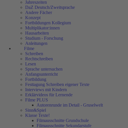
Jahreszeiten
DaZ Deutsch/Zweitsprache
Andere Fächer
Konzept
Fortbildungen Kollegium
Multiplikator:innen
Hausarbeiten
Studium - Forschung
Anleitungen
Filme
Schreiben
Rechtschreiben
Lesen
Sprache untersuchen
Anfangsunterricht
Fortbildung
Festtagung Schreiben eigener Texte
Interviews mit Kindern
Erklärvideos für Lernende
Filme PLUS
Autorenrunde im Detail - Gruselwelt
Sinn&Spiel
Klasse Texte!
Filmausschnitte Grundschule
Filmausschnitte Sekundarstufe