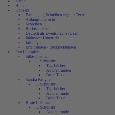
Suche
Home
Konzept
Fachtagung Schreiben eigener Texte
Anfangsunterricht
Schreiben
Rechtschreiben
Deutsch als Zweitsprache (DaZ)
Inklusiver Unterricht
Infobögen
Erfahrungen - Rückmeldungen
Praxisbeispiele
Silke Theurich
1. Schuljahr
Tagebücher
Autorenrunden
Beste Texte
Sandra Krogmann
1. Schuljahr
Tagebücher
Autorenrunde
Beste Texte
Beate Leßmann
1. Schuljahr
Autorenrunde