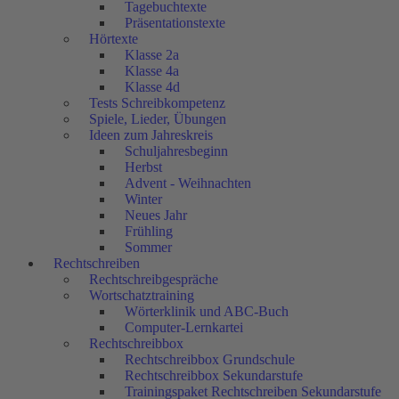
Tagebuchtexte
Präsentationstexte
Hörtexte
Klasse 2a
Klasse 4a
Klasse 4d
Tests Schreibkompetenz
Spiele, Lieder, Übungen
Ideen zum Jahreskreis
Schuljahresbeginn
Herbst
Advent - Weihnachten
Winter
Neues Jahr
Frühling
Sommer
Rechtschreiben
Rechtschreibgespräche
Wortschatztraining
Wörterklinik und ABC-Buch
Computer-Lernkartei
Rechtschreibbox
Rechtschreibbox Grundschule
Rechtschreibbox Sekundarstufe
Trainingspaket Rechtschreiben Sekundarstufe