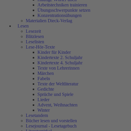
Arbeitstechniken trainieren
Übungsschwerpunkte setzen
Konzentrationsübungen
Materialien Dieck-Verlag
Lesen
Lesezeit
Blitzlesen
Leselisten
Lese-Hör-Texte
Kinder für Kinder
Kindertexte 2. Schuljahr
Kindertexte 4. Schuljahr
Texte von Lehrerinnen
Märchen
Fabeln
Texte der Weltliteratur
Gedichte
Sprüche und Spiele
Lieder
Advent, Weihnachten
Winter
Lesetandem
Bücher lesen und vorstellen
Lesejournal - Lesetagebuch