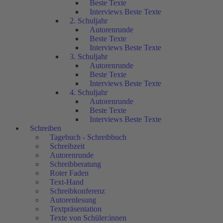
Beste Texte
Interviews Beste Texte
2. Schuljahr
Autorenrunde
Beste Texte
Interviews Beste Texte
3. Schuljahr
Autorenrunde
Beste Texte
Interviews Beste Texte
4. Schuljahr
Autorenrunde
Beste Texte
Interviews Beste Texte
Schreiben
Tagebuch - Schreibbuch
Schreibzeit
Autorenrunde
Schreibberatung
Roter Faden
Text-Hand
Schreibkonferenz
Autorenlesung
Textpräsentation
Texte von Schüler:innen