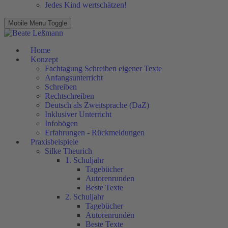
Jedes Kind wertschätzen!
Mobile Menu Toggle
Home
Konzept
Fachtagung Schreiben eigener Texte
Anfangsunterricht
Schreiben
Rechtschreiben
Deutsch als Zweitsprache (DaZ)
Inklusiver Unterricht
Infobögen
Erfahrungen - Rückmeldungen
Praxisbeispiele
Silke Theurich
1. Schuljahr
Tagebücher
Autorenrunden
Beste Texte
2. Schuljahr
Tagebücher
Autorenrunden
Beste Texte