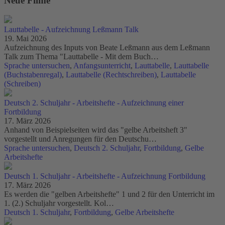
Neue Filme
Lauttabelle - Aufzeichnung Leßmann Talk
19. Mai 2026
Aufzeichnung des Inputs von Beate Leßmann aus dem Leßmann
Talk zum Thema "Lauttabelle - Mit dem Buch…
Sprache untersuchen
,
Anfangsunterricht
,
Lauttabelle
,
Lauttabelle
(Buchstabenregal)
,
Lauttabelle (Rechtschreiben)
,
Lauttabelle
(Schreiben)
Deutsch 2. Schuljahr - Arbeitshefte - Aufzeichnung einer
Fortbildung
17. März 2026
Anhand von Beispielseiten wird das "gelbe Arbeitsheft 3"
vorgestellt und Anregungen für den Deutschu…
Sprache untersuchen
,
Deutsch 2. Schuljahr
,
Fortbildung
,
Gelbe
Arbeitshefte
Deutsch 1. Schuljahr - Arbeitshefte - Aufzeichnung Fortbildung
17. März 2026
Es werden die "gelben Arbeitshefte" 1 und 2 für den Unterricht im
1. (2.) Schuljahr vorgestellt. Kol…
Deutsch 1. Schuljahr
,
Fortbildung
,
Gelbe Arbeitshefte