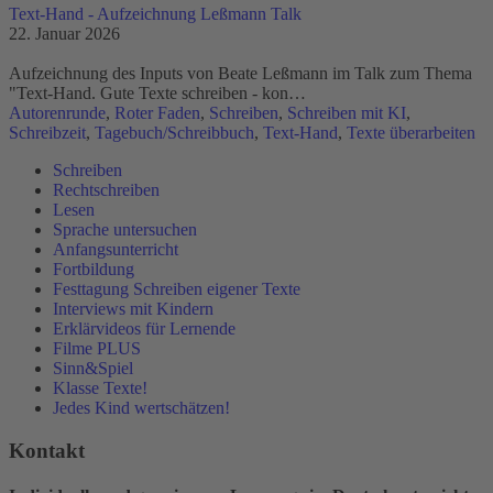
Text-Hand - Aufzeichnung Leßmann Talk
22. Januar 2026
Aufzeichnung des Inputs von Beate Leßmann im Talk zum Thema
"Text-Hand. Gute Texte schreiben - kon…
Autorenrunde
,
Roter Faden
,
Schreiben
,
Schreiben mit KI
,
Schreibzeit
,
Tagebuch/Schreibbuch
,
Text-Hand
,
Texte überarbeiten
Schreiben
Rechtschreiben
Lesen
Sprache untersuchen
Anfangsunterricht
Fortbildung
Festtagung Schreiben eigener Texte
Interviews mit Kindern
Erklärvideos für Lernende
Filme PLUS
Sinn&Spiel
Klasse Texte!
Jedes Kind wertschätzen!
Kontakt