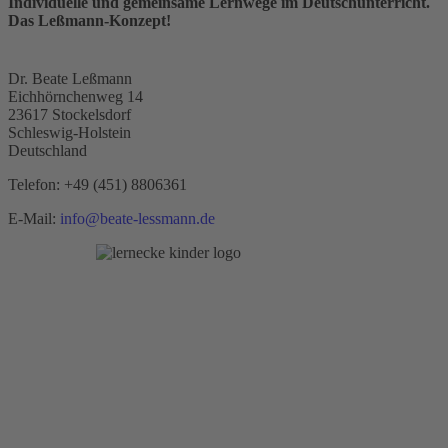
Individuelle und gemeinsame Lernwege im Deutschunterricht.
Das Leßmann-Konzept!
Dr. Beate Leßmann
Eichhörnchenweg 14
23617 Stockelsdorf
Schleswig-Holstein
Deutschland
Telefon:
+49 (451) 8806361
E-Mail:
info@beate-lessmann.de