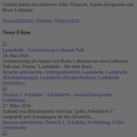
Geführt haben das Interview Silke Theurich, Sandra Krogmann und
Beate Leßmann
Praxiserfahrung
,
Studium
,
Wissenschaft
Neue Filme
Lauttabelle - Aufzeichnung Leßmann Talk
19. Mai 2026
Aufzeichnung des Inputs von Beate Leßmann aus dem Leßmann
Talk zum Thema "Lauttabelle - Mit dem Buch…
Sprache untersuchen
,
Anfangsunterricht
,
Lauttabelle
,
Lauttabelle
(Buchstabenregal)
,
Lauttabelle (Rechtschreiben)
,
Lauttabelle
(Schreiben)
Deutsch 2. Schuljahr - Arbeitshefte - Aufzeichnung einer
Fortbildung
17. März 2026
Anhand von Beispielseiten wird das "gelbe Arbeitsheft 3"
vorgestellt und Anregungen für den Deutschu…
Sprache untersuchen
,
Deutsch 2. Schuljahr
,
Fortbildung
,
Gelbe
Arbeitshefte