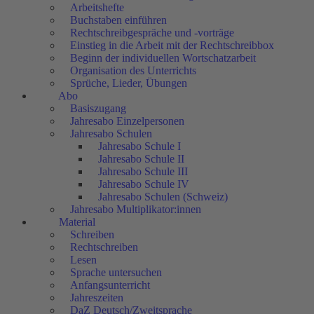
Arbeitshefte
Buchstaben einführen
Rechtschreibgespräche und -vorträge
Einstieg in die Arbeit mit der Rechtschreibbox
Beginn der individuellen Wortschatzarbeit
Organisation des Unterrichts
Sprüche, Lieder, Übungen
Abo
Basiszugang
Jahresabo Einzelpersonen
Jahresabo Schulen
Jahresabo Schule I
Jahresabo Schule II
Jahresabo Schule III
Jahresabo Schule IV
Jahresabo Schulen (Schweiz)
Jahresabo Multiplikator:innen
Material
Schreiben
Rechtschreiben
Lesen
Sprache untersuchen
Anfangsunterricht
Jahreszeiten
DaZ Deutsch/Zweitsprache