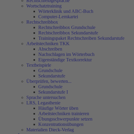
Rechtschreibgespräche
Wortschatztraining
Wörterklinik und ABC-Buch
Computer-Lernkartei
Rechtschreibbox
Rechtschreibbox Grundschule
Rechtschreibbox Sekundarstufe
Trainingspaket Rechtschreiben Sekundarstufe
Arbeitstechniken TKK
Abschreiben
Nachschlagen im Wörterbuch
Eigenständige Textkorrektur
Textbeispiele
Grundschule
Sekundarstufe
Überprüfen, bewerten...
Grundschule
Sekundarstufe I
Sprache untersuchen
LRS, Legasthenie
Häufige Wörter üben
Arbeitstechniken trainieren
Übungsschwerpunkte setzen
Konzentrationsübungen
Materialien Dieck-Verlag