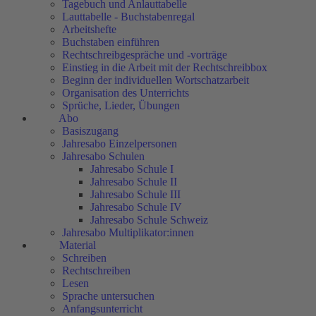
Tagebuch und Anlauttabelle
Lauttabelle - Buchstabenregal
Arbeitshefte
Buchstaben einführen
Rechtschreibgespräche und -vorträge
Einstieg in die Arbeit mit der Rechtschreibbox
Beginn der individuellen Wortschatzarbeit
Organisation des Unterrichts
Sprüche, Lieder, Übungen
Abo
Basiszugang
Jahresabo Einzelpersonen
Jahresabo Schulen
Jahresabo Schule I
Jahresabo Schule II
Jahresabo Schule III
Jahresabo Schule IV
Jahresabo Schule Schweiz
Jahresabo Multiplikator:innen
Material
Schreiben
Rechtschreiben
Lesen
Sprache untersuchen
Anfangsunterricht