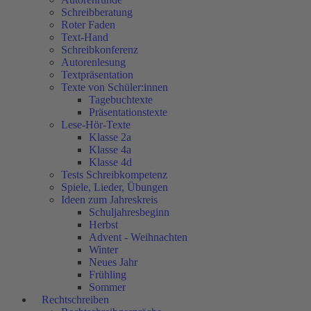
Schreibberatung
Roter Faden
Text-Hand
Schreibkonferenz
Autorenlesung
Textpräsentation
Texte von Schüler:innen
Tagebuchtexte
Präsentationstexte
Lese-Hör-Texte
Klasse 2a
Klasse 4a
Klasse 4d
Tests Schreibkompetenz
Spiele, Lieder, Übungen
Ideen zum Jahreskreis
Schuljahresbeginn
Herbst
Advent - Weihnachten
Winter
Neues Jahr
Frühling
Sommer
Rechtschreiben