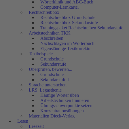
Wörterklinik und ABC-Buch
Computer-Lernkartei
Rechtschreibbox
Rechtschreibbox Grundschule
Rechtschreibbox Sekundarstufe
Trainingspaket Rechtschreiben Sekundarstufe
Arbeitstechniken TKK
Abschreiben
Nachschlagen im Wörterbuch
Eigenständige Textkorrektur
Textbeispiele
Grundschule
Sekundarstufe
Überprüfen, bewerten...
Grundschule
Sekundarstufe I
Sprache untersuchen
LRS, Legasthenie
Häufige Wörter üben
Arbeitstechniken trainieren
Übungsschwerpunkte setzen
Konzentrationsübungen
Materialien Dieck-Verlag
Lesen
Lesezeit