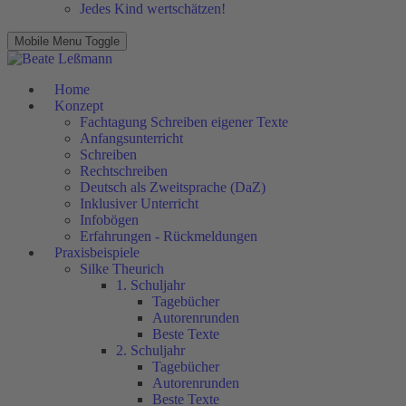
Jedes Kind wertschätzen!
Mobile Menu Toggle
Home
Konzept
Fachtagung Schreiben eigener Texte
Anfangsunterricht
Schreiben
Rechtschreiben
Deutsch als Zweitsprache (DaZ)
Inklusiver Unterricht
Infobögen
Erfahrungen - Rückmeldungen
Praxisbeispiele
Silke Theurich
1. Schuljahr
Tagebücher
Autorenrunden
Beste Texte
2. Schuljahr
Tagebücher
Autorenrunden
Beste Texte