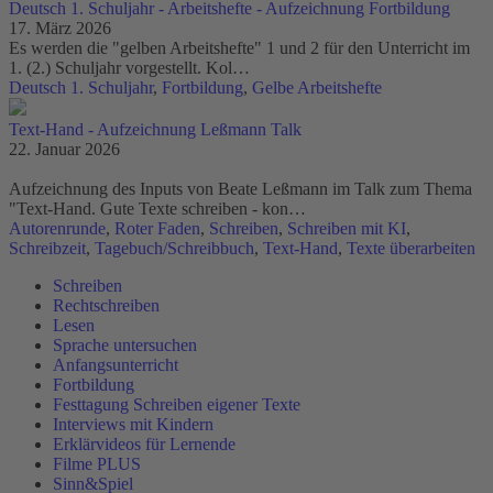
Deutsch 1. Schuljahr - Arbeitshefte - Aufzeichnung Fortbildung
17. März 2026
Es werden die "gelben Arbeitshefte" 1 und 2 für den Unterricht im
1. (2.) Schuljahr vorgestellt. Kol…
Deutsch 1. Schuljahr
,
Fortbildung
,
Gelbe Arbeitshefte
Text-Hand - Aufzeichnung Leßmann Talk
22. Januar 2026
Aufzeichnung des Inputs von Beate Leßmann im Talk zum Thema
"Text-Hand. Gute Texte schreiben - kon…
Autorenrunde
,
Roter Faden
,
Schreiben
,
Schreiben mit KI
,
Schreibzeit
,
Tagebuch/Schreibbuch
,
Text-Hand
,
Texte überarbeiten
Schreiben
Rechtschreiben
Lesen
Sprache untersuchen
Anfangsunterricht
Fortbildung
Festtagung Schreiben eigener Texte
Interviews mit Kindern
Erklärvideos für Lernende
Filme PLUS
Sinn&Spiel