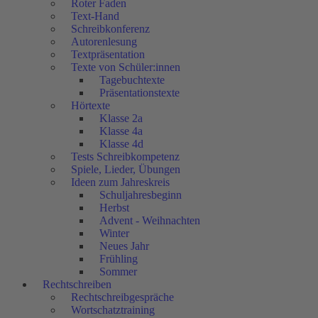
Roter Faden
Text-Hand
Schreibkonferenz
Autorenlesung
Textpräsentation
Texte von Schüler:innen
Tagebuchtexte
Präsentationstexte
Hörtexte
Klasse 2a
Klasse 4a
Klasse 4d
Tests Schreibkompetenz
Spiele, Lieder, Übungen
Ideen zum Jahreskreis
Schuljahresbeginn
Herbst
Advent - Weihnachten
Winter
Neues Jahr
Frühling
Sommer
Rechtschreiben
Rechtschreibgespräche
Wortschatztraining