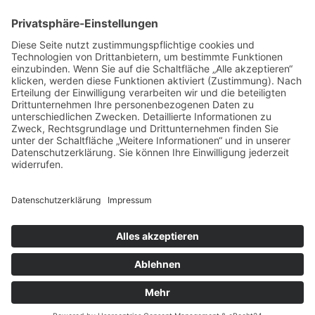
Netzwerk Praxis
Artikel
Artikel 2019
Artikel 2018
Artikel 2017
Artikel 2016
Artikel 2015
Artikel 2014
Artikel 2013
Artikel 2012
Artikel bis 2011
Artikel zum Download - Religion
Artikel zum Download
Bücher
Schreiben eigener Texte
Autorenrunden
Individuelle Lernwege Teil I
Individuelle Lernwege Teil II A
Individuelle Lernwege Teil II B
Weitere Bücher Deutsch
Religion
Forschung
Lernecke
Kontakt
Youtube