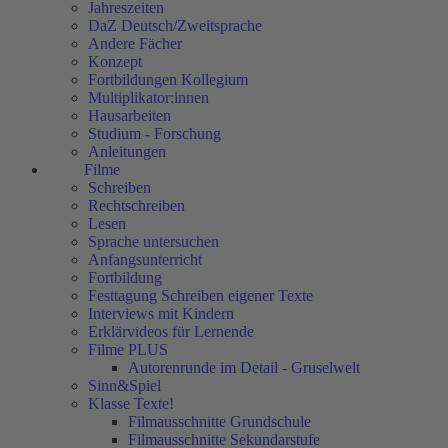
Jahreszeiten
DaZ Deutsch/Zweitsprache
Andere Fächer
Konzept
Fortbildungen Kollegium
Multiplikator:innen
Hausarbeiten
Studium - Forschung
Anleitungen
Filme
Schreiben
Rechtschreiben
Lesen
Sprache untersuchen
Anfangsunterricht
Fortbildung
Festtagung Schreiben eigener Texte
Interviews mit Kindern
Erklärvideos für Lernende
Filme PLUS
Autorenrunde im Detail - Gruselwelt
Sinn&Spiel
Klasse Texte!
Filmausschnitte Grundschule
Filmausschnitte Sekundarstufe