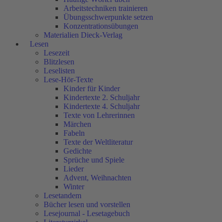
Arbeitstechniken trainieren
Übungsschwerpunkte setzen
Konzentrationsübungen
Materialien Dieck-Verlag
Lesen
Lesezeit
Blitzlesen
Leselisten
Lese-Hör-Texte
Kinder für Kinder
Kindertexte 2. Schuljahr
Kindertexte 4. Schuljahr
Texte von Lehrerinnen
Märchen
Fabeln
Texte der Weltliteratur
Gedichte
Sprüche und Spiele
Lieder
Advent, Weihnachten
Winter
Lesetandem
Bücher lesen und vorstellen
Lesejournal - Lesetagebuch