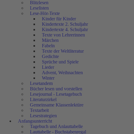
Blitzlesen
Leselisten
Lese-Hör-Texte
Kinder für Kinder
Kindertexte 2. Schuljahr
Kindertexte 4. Schuljahr
Texte von Lehrerinnen
Märchen
Fabeln
Texte der Weltliteratur
Gedichte
Sprüche und Spiele
Lieder
Advent, Weihnachten
Winter
Lesetandem
Bücher lesen und vorstellen
Lesejournal - Lesetagebuch
Literaturzirkel
Gemeinsame Klassenlektüre
Textarbeit
Lesestrategien
Anfangsunterricht
Tagebuch und Anlauttabelle
Lauttabelle - Buchstabenregal