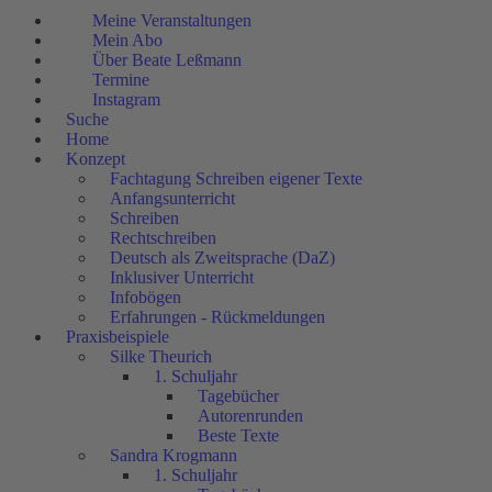
Meine Veranstaltungen
Mein Abo
Über Beate Leßmann
Termine
Instagram
Suche
Home
Konzept
Fachtagung Schreiben eigener Texte
Anfangsunterricht
Schreiben
Rechtschreiben
Deutsch als Zweitsprache (DaZ)
Inklusiver Unterricht
Infobögen
Erfahrungen - Rückmeldungen
Praxisbeispiele
Silke Theurich
1. Schuljahr
Tagebücher
Autorenrunden
Beste Texte
Sandra Krogmann
1. Schuljahr