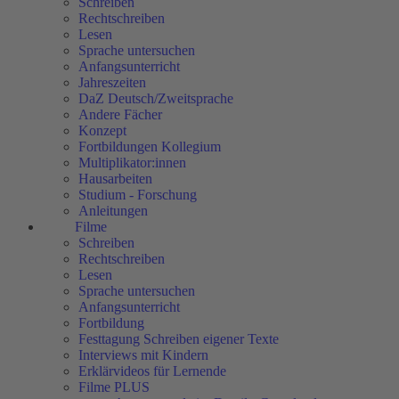
Schreiben
Rechtschreiben
Lesen
Sprache untersuchen
Anfangsunterricht
Jahreszeiten
DaZ Deutsch/Zweitsprache
Andere Fächer
Konzept
Fortbildungen Kollegium
Multiplikator:innen
Hausarbeiten
Studium - Forschung
Anleitungen
Filme
Schreiben
Rechtschreiben
Lesen
Sprache untersuchen
Anfangsunterricht
Fortbildung
Festtagung Schreiben eigener Texte
Interviews mit Kindern
Erklärvideos für Lernende
Filme PLUS