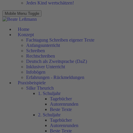
Jedes Kind wertschätzen!
Mobile Menu Toggle
Home
Konzept
Fachtagung Schreiben eigener Texte
Anfangsunterricht
Schreiben
Rechtschreiben
Deutsch als Zweitsprache (DaZ)
Inklusiver Unterricht
Infobögen
Erfahrungen - Rückmeldungen
Praxisbeispiele
Silke Theurich
1. Schuljahr
Tagebücher
Autorenrunden
Beste Texte
2. Schuljahr
Tagebücher
Autorenrunden
Beste Texte