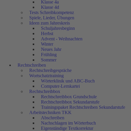
Klasse 4a
Klasse 4d
Tests Schreibkompetenz
Spiele, Lieder, Übungen
Ideen zum Jahreskreis
Schuljahresbeginn
Herbst
Advent - Weihnachten
Winter
Neues Jahr
Frühling
Sommer
Rechtschreiben
Rechtschreibgespräche
Wortschatztraining
Wörterklinik und ABC-Buch
Computer-Lernkartei
Rechtschreibbox
Rechtschreibbox Grundschule
Rechtschreibbox Sekundarstufe
Trainingspaket Rechtschreiben Sekundarstufe
Arbeitstechniken TKK
Abschreiben
Nachschlagen im Wörterbuch
Eigenständige Textkorrektur