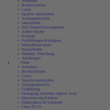
Schreiben
Rechtschreiben
Lesen
Sprache untersuchen
Anfangsunterricht
Jahreszeiten
DaZ Deutsch/Zweitsprache
Andere Fächer
Konzept
Fortbildungen Kollegium
Multiplikator:innen
Hausarbeiten
Studium - Forschung
Anleitungen
Filme
Schreiben
Rechtschreiben
Lesen
Sprache untersuchen
Anfangsunterricht
Fortbildung
Festtagung Schreiben eigener Texte
Interviews mit Kindern
Erklärvideos für Lernende
Filme PLUS