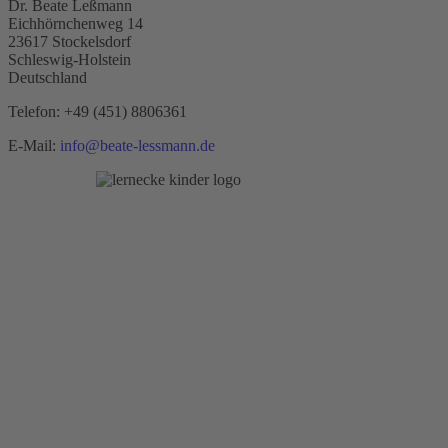
Dr. Beate Leßmann
Eichhörnchenweg 14
23617 Stockelsdorf
Schleswig-Holstein
Deutschland
Telefon:
+49 (451) 8806361
E-Mail:
info@beate-lessmann.de