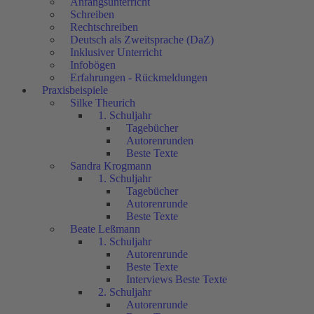
Anfangsunterricht
Schreiben
Rechtschreiben
Deutsch als Zweitsprache (DaZ)
Inklusiver Unterricht
Infobögen
Erfahrungen - Rückmeldungen
Praxisbeispiele
Silke Theurich
1. Schuljahr
Tagebücher
Autorenrunden
Beste Texte
Sandra Krogmann
1. Schuljahr
Tagebücher
Autorenrunde
Beste Texte
Beate Leßmann
1. Schuljahr
Autorenrunde
Beste Texte
Interviews Beste Texte
2. Schuljahr
Autorenrunde