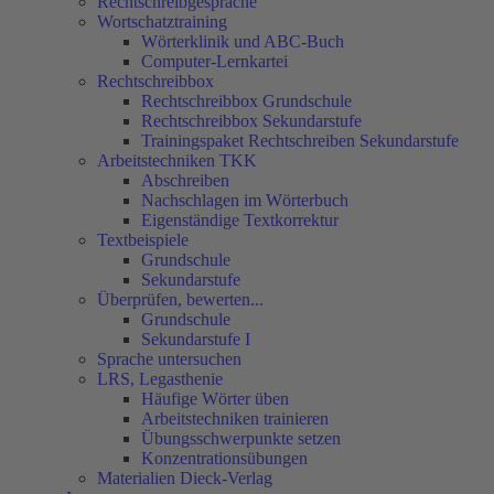
Rechtschreibgespräche
Wortschatztraining
Wörterklinik und ABC-Buch
Computer-Lernkartei
Rechtschreibbox
Rechtschreibbox Grundschule
Rechtschreibbox Sekundarstufe
Trainingspaket Rechtschreiben Sekundarstufe
Arbeitstechniken TKK
Abschreiben
Nachschlagen im Wörterbuch
Eigenständige Textkorrektur
Textbeispiele
Grundschule
Sekundarstufe
Überprüfen, bewerten...
Grundschule
Sekundarstufe I
Sprache untersuchen
LRS, Legasthenie
Häufige Wörter üben
Arbeitstechniken trainieren
Übungsschwerpunkte setzen
Konzentrationsübungen
Materialien Dieck-Verlag