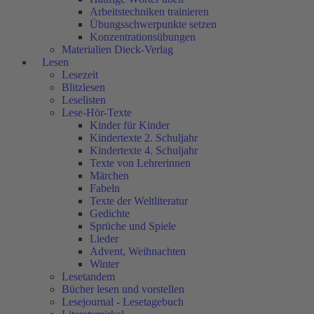
Arbeitstechniken trainieren
Übungsschwerpunkte setzen
Konzentrationsübungen
Materialien Dieck-Verlag
Lesen
Lesezeit
Blitzlesen
Leselisten
Lese-Hör-Texte
Kinder für Kinder
Kindertexte 2. Schuljahr
Kindertexte 4. Schuljahr
Texte von Lehrerinnen
Märchen
Fabeln
Texte der Weltliteratur
Gedichte
Sprüche und Spiele
Lieder
Advent, Weihnachten
Winter
Lesetandem
Bücher lesen und vorstellen
Lesejournal - Lesetagebuch