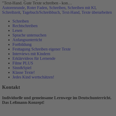
"Text-Hand. Gute Texte schreiben - kon…
Autorenrunde
,
Roter Faden
,
Schreiben
,
Schreiben mit KI
,
Schreibzeit
,
Tagebuch/Schreibbuch
,
Text-Hand
,
Texte überarbeiten
Schreiben
Rechtschreiben
Lesen
Sprache untersuchen
Anfangsunterricht
Fortbildung
Festtagung Schreiben eigener Texte
Interviews mit Kindern
Erklärvideos für Lernende
Filme PLUS
Sinn&Spiel
Klasse Texte!
Jedes Kind wertschätzen!
Kontakt
Individuelle und gemeinsame Lernwege im Deutschunterricht.
Das Leßmann-Konzept!