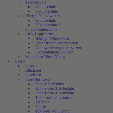
Textbeispiele
Grundschule
Sekundarstufe
Überprüfen, bewerten...
Grundschule
Sekundarstufe I
Sprache untersuchen
LRS, Legasthenie
Häufige Wörter üben
Arbeitstechniken trainieren
Übungsschwerpunkte setzen
Konzentrationsübungen
Materialien Dieck-Verlag
Lesen
Lesezeit
Blitzlesen
Leselisten
Lese-Hör-Texte
Kinder für Kinder
Kindertexte 2. Schuljahr
Kindertexte 4. Schuljahr
Texte von Lehrerinnen
Märchen
Fabeln
Texte der Weltliteratur