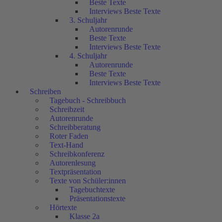
Beste Texte
Interviews Beste Texte
3. Schuljahr
Autorenrunde
Beste Texte
Interviews Beste Texte
4. Schuljahr
Autorenrunde
Beste Texte
Interviews Beste Texte
Schreiben
Tagebuch - Schreibbuch
Schreibzeit
Autorenrunde
Schreibberatung
Roter Faden
Text-Hand
Schreibkonferenz
Autorenlesung
Textpräsentation
Texte von Schüler:innen
Tagebuchtexte
Präsentationstexte
Hörtexte
Klasse 2a