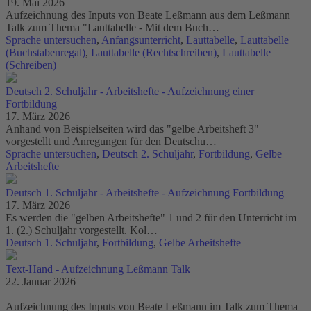
19. Mai 2026
Aufzeichnung des Inputs von Beate Leßmann aus dem Leßmann
Talk zum Thema "Lauttabelle - Mit dem Buch…
Sprache untersuchen
,
Anfangsunterricht
,
Lauttabelle
,
Lauttabelle
(Buchstabenregal)
,
Lauttabelle (Rechtschreiben)
,
Lauttabelle
(Schreiben)
Deutsch 2. Schuljahr - Arbeitshefte - Aufzeichnung einer
Fortbildung
17. März 2026
Anhand von Beispielseiten wird das "gelbe Arbeitsheft 3"
vorgestellt und Anregungen für den Deutschu…
Sprache untersuchen
,
Deutsch 2. Schuljahr
,
Fortbildung
,
Gelbe
Arbeitshefte
Deutsch 1. Schuljahr - Arbeitshefte - Aufzeichnung Fortbildung
17. März 2026
Es werden die "gelben Arbeitshefte" 1 und 2 für den Unterricht im
1. (2.) Schuljahr vorgestellt. Kol…
Deutsch 1. Schuljahr
,
Fortbildung
,
Gelbe Arbeitshefte
Text-Hand - Aufzeichnung Leßmann Talk
22. Januar 2026
Aufzeichnung des Inputs von Beate Leßmann im Talk zum Thema