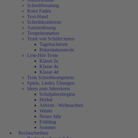
Schreibberatung
Roter Faden
Text-Hand
Schreibkonferenz
Autorenlesung
Textpräsentation
Texte von Schüler:innen
Tagebuchtexte
Präsentationstexte
Lese-Hör-Texte
Klasse 2a
Klasse 4a
Klasse 4d
Tests Schreibkompetenz
Spiele, Lieder, Übungen
Ideen zum Jahreskreis
Schuljahresbeginn
Herbst
Advent - Weihnachten
Winter
Neues Jahr
Frühling
Sommer
Rechtschreiben