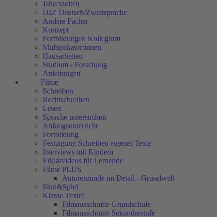
Jahreszeiten
DaZ Deutsch/Zweitsprache
Andere Fächer
Konzept
Fortbildungen Kollegium
Multiplikator:innen
Hausarbeiten
Studium - Forschung
Anleitungen
Filme
Schreiben
Rechtschreiben
Lesen
Sprache untersuchen
Anfangsunterricht
Fortbildung
Festtagung Schreiben eigener Texte
Interviews mit Kindern
Erklärvideos für Lernende
Filme PLUS
Autorenrunde im Detail - Gruselwelt
Sinn&Spiel
Klasse Texte!
Filmausschnitte Grundschule
Filmausschnitte Sekundarstufe