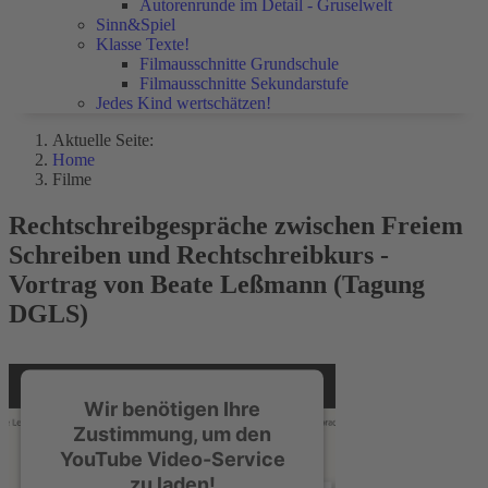
Autorenrunde im Detail - Gruselwelt
Sinn&Spiel
Klasse Texte!
Filmausschnitte Grundschule
Filmausschnitte Sekundarstufe
Jedes Kind wertschätzen!
Aktuelle Seite:
Home
Filme
Rechtschreibgespräche zwischen Freiem
Schreiben und Rechtschreibkurs -
Vortrag von Beate Leßmann (Tagung
DGLS)
Wir benötigen Ihre
Zustimmung, um den
YouTube Video-Service
zu laden!