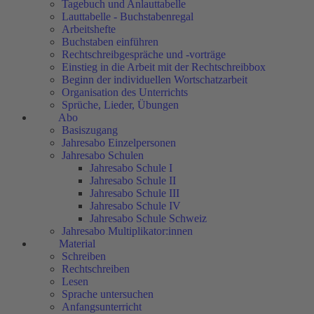
Tagebuch und Anlauttabelle
Lauttabelle - Buchstabenregal
Arbeitshefte
Buchstaben einführen
Rechtschreibgespräche und -vorträge
Einstieg in die Arbeit mit der Rechtschreibbox
Beginn der individuellen Wortschatzarbeit
Organisation des Unterrichts
Sprüche, Lieder, Übungen
Abo
Basiszugang
Jahresabo Einzelpersonen
Jahresabo Schulen
Jahresabo Schule I
Jahresabo Schule II
Jahresabo Schule III
Jahresabo Schule IV
Jahresabo Schule Schweiz
Jahresabo Multiplikator:innen
Material
Schreiben
Rechtschreiben
Lesen
Sprache untersuchen
Anfangsunterricht