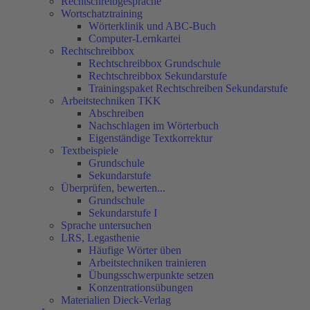
Rechtschreibgespräche
Wortschatztraining
Wörterklinik und ABC-Buch
Computer-Lernkartei
Rechtschreibbox
Rechtschreibbox Grundschule
Rechtschreibbox Sekundarstufe
Trainingspaket Rechtschreiben Sekundarstufe
Arbeitstechniken TKK
Abschreiben
Nachschlagen im Wörterbuch
Eigenständige Textkorrektur
Textbeispiele
Grundschule
Sekundarstufe
Überprüfen, bewerten...
Grundschule
Sekundarstufe I
Sprache untersuchen
LRS, Legasthenie
Häufige Wörter üben
Arbeitstechniken trainieren
Übungsschwerpunkte setzen
Konzentrationsübungen
Materialien Dieck-Verlag