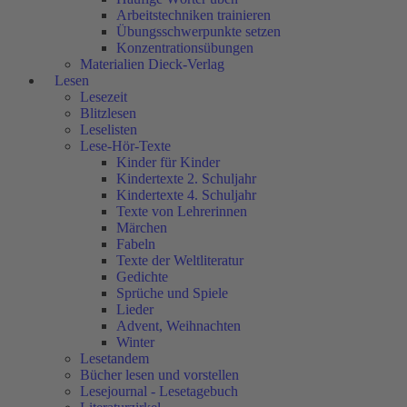
Arbeitstechniken trainieren
Übungsschwerpunkte setzen
Konzentrationsübungen
Materialien Dieck-Verlag
Lesen
Lesezeit
Blitzlesen
Leselisten
Lese-Hör-Texte
Kinder für Kinder
Kindertexte 2. Schuljahr
Kindertexte 4. Schuljahr
Texte von Lehrerinnen
Märchen
Fabeln
Texte der Weltliteratur
Gedichte
Sprüche und Spiele
Lieder
Advent, Weihnachten
Winter
Lesetandem
Bücher lesen und vorstellen
Lesejournal - Lesetagebuch