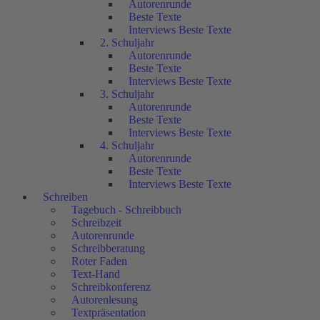
Autorenrunde
Beste Texte
Interviews Beste Texte
2. Schuljahr
Autorenrunde
Beste Texte
Interviews Beste Texte
3. Schuljahr
Autorenrunde
Beste Texte
Interviews Beste Texte
4. Schuljahr
Autorenrunde
Beste Texte
Interviews Beste Texte
Schreiben
Tagebuch - Schreibbuch
Schreibzeit
Autorenrunde
Schreibberatung
Roter Faden
Text-Hand
Schreibkonferenz
Autorenlesung
Textpräsentation