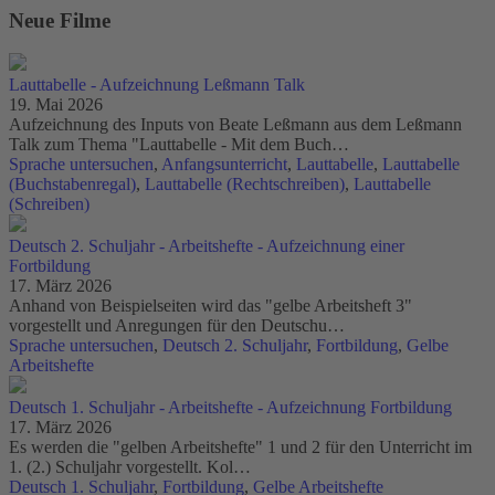
Neue Filme
Lauttabelle - Aufzeichnung Leßmann Talk
19. Mai 2026
Aufzeichnung des Inputs von Beate Leßmann aus dem Leßmann
Talk zum Thema "Lauttabelle - Mit dem Buch…
Sprache untersuchen
,
Anfangsunterricht
,
Lauttabelle
,
Lauttabelle
(Buchstabenregal)
,
Lauttabelle (Rechtschreiben)
,
Lauttabelle
(Schreiben)
Deutsch 2. Schuljahr - Arbeitshefte - Aufzeichnung einer
Fortbildung
17. März 2026
Anhand von Beispielseiten wird das "gelbe Arbeitsheft 3"
vorgestellt und Anregungen für den Deutschu…
Sprache untersuchen
,
Deutsch 2. Schuljahr
,
Fortbildung
,
Gelbe
Arbeitshefte
Deutsch 1. Schuljahr - Arbeitshefte - Aufzeichnung Fortbildung
17. März 2026
Es werden die "gelben Arbeitshefte" 1 und 2 für den Unterricht im
1. (2.) Schuljahr vorgestellt. Kol…
Deutsch 1. Schuljahr
,
Fortbildung
,
Gelbe Arbeitshefte