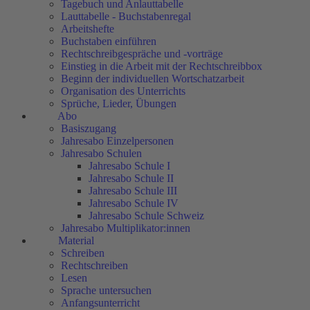
Tagebuch und Anlauttabelle
Lauttabelle - Buchstabenregal
Arbeitshefte
Buchstaben einführen
Rechtschreibgespräche und -vorträge
Einstieg in die Arbeit mit der Rechtschreibbox
Beginn der individuellen Wortschatzarbeit
Organisation des Unterrichts
Sprüche, Lieder, Übungen
Abo
Basiszugang
Jahresabo Einzelpersonen
Jahresabo Schulen
Jahresabo Schule I
Jahresabo Schule II
Jahresabo Schule III
Jahresabo Schule IV
Jahresabo Schule Schweiz
Jahresabo Multiplikator:innen
Material
Schreiben
Rechtschreiben
Lesen
Sprache untersuchen
Anfangsunterricht