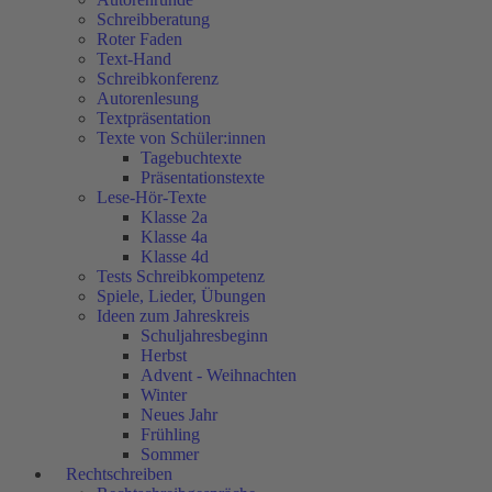
Schreibberatung
Roter Faden
Text-Hand
Schreibkonferenz
Autorenlesung
Textpräsentation
Texte von Schüler:innen
Tagebuchtexte
Präsentationstexte
Lese-Hör-Texte
Klasse 2a
Klasse 4a
Klasse 4d
Tests Schreibkompetenz
Spiele, Lieder, Übungen
Ideen zum Jahreskreis
Schuljahresbeginn
Herbst
Advent - Weihnachten
Winter
Neues Jahr
Frühling
Sommer
Rechtschreiben