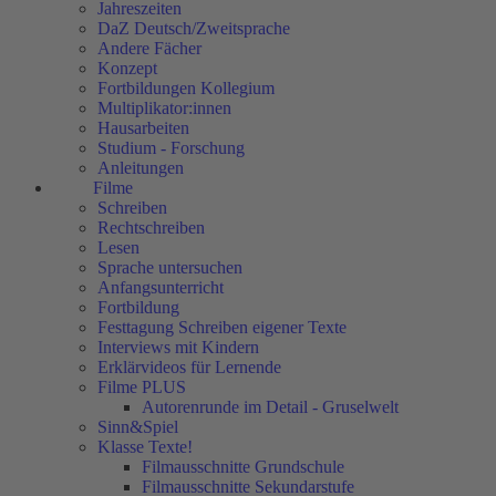
Jahreszeiten
DaZ Deutsch/Zweitsprache
Andere Fächer
Konzept
Fortbildungen Kollegium
Multiplikator:innen
Hausarbeiten
Studium - Forschung
Anleitungen
Filme
Schreiben
Rechtschreiben
Lesen
Sprache untersuchen
Anfangsunterricht
Fortbildung
Festtagung Schreiben eigener Texte
Interviews mit Kindern
Erklärvideos für Lernende
Filme PLUS
Autorenrunde im Detail - Gruselwelt
Sinn&Spiel
Klasse Texte!
Filmausschnitte Grundschule
Filmausschnitte Sekundarstufe