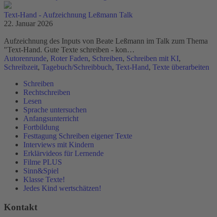
Text-Hand - Aufzeichnung Leßmann Talk
22. Januar 2026
Aufzeichnung des Inputs von Beate Leßmann im Talk zum Thema
"Text-Hand. Gute Texte schreiben - kon…
Autorenrunde
,
Roter Faden
,
Schreiben
,
Schreiben mit KI
,
Schreibzeit
,
Tagebuch/Schreibbuch
,
Text-Hand
,
Texte überarbeiten
Schreiben
Rechtschreiben
Lesen
Sprache untersuchen
Anfangsunterricht
Fortbildung
Festtagung Schreiben eigener Texte
Interviews mit Kindern
Erklärvideos für Lernende
Filme PLUS
Sinn&Spiel
Klasse Texte!
Jedes Kind wertschätzen!
Kontakt