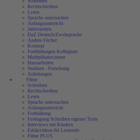
Schreiben
Rechtschreiben
Lesen
Sprache untersuchen
Anfangsunterricht
Jahreszeiten
DaZ Deutsch/Zweitsprache
Andere Fächer
Konzept
Fortbildungen Kollegium
Multiplikator:innen
Hausarbeiten
Studium - Forschung
Anleitungen
Filme
Schreiben
Rechtschreiben
Lesen
Sprache untersuchen
Anfangsunterricht
Fortbildung
Festtagung Schreiben eigener Texte
Interviews mit Kindern
Erklärvideos für Lernende
Filme PLUS