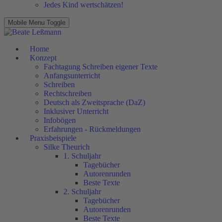
Jedes Kind wertschätzen!
Mobile Menu Toggle
Home
Konzept
Fachtagung Schreiben eigener Texte
Anfangsunterricht
Schreiben
Rechtschreiben
Deutsch als Zweitsprache (DaZ)
Inklusiver Unterricht
Infobögen
Erfahrungen - Rückmeldungen
Praxisbeispiele
Silke Theurich
1. Schuljahr
Tagebücher
Autorenrunden
Beste Texte
2. Schuljahr
Tagebücher
Autorenrunden
Beste Texte