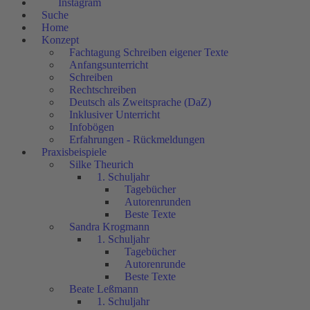
Instagram
Suche
Home
Konzept
Fachtagung Schreiben eigener Texte
Anfangsunterricht
Schreiben
Rechtschreiben
Deutsch als Zweitsprache (DaZ)
Inklusiver Unterricht
Infobögen
Erfahrungen - Rückmeldungen
Praxisbeispiele
Silke Theurich
1. Schuljahr
Tagebücher
Autorenrunden
Beste Texte
Sandra Krogmann
1. Schuljahr
Tagebücher
Autorenrunde
Beste Texte
Beate Leßmann
1. Schuljahr