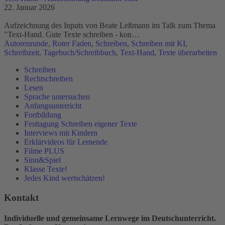
22. Januar 2026
Aufzeichnung des Inputs von Beate Leßmann im Talk zum Thema
"Text-Hand. Gute Texte schreiben - kon…
Autorenrunde
,
Roter Faden
,
Schreiben
,
Schreiben mit KI
,
Schreibzeit
,
Tagebuch/Schreibbuch
,
Text-Hand
,
Texte überarbeiten
Schreiben
Rechtschreiben
Lesen
Sprache untersuchen
Anfangsunterricht
Fortbildung
Festtagung Schreiben eigener Texte
Interviews mit Kindern
Erklärvideos für Lernende
Filme PLUS
Sinn&Spiel
Klasse Texte!
Jedes Kind wertschätzen!
Kontakt
Individuelle und gemeinsame Lernwege im Deutschunterricht.