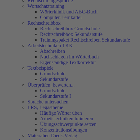
Rechtschreibgespräche
Wortschatztraining
Wörterklinik und ABC-Buch
Computer-Lernkartei
Rechtschreibbox
Rechtschreibbox Grundschule
Rechtschreibbox Sekundarstufe
Trainingspaket Rechtschreiben Sekundarstufe
Arbeitstechniken TKK
Abschreiben
Nachschlagen im Wörterbuch
Eigenständige Textkorrektur
Textbeispiele
Grundschule
Sekundarstufe
Überprüfen, bewerten...
Grundschule
Sekundarstufe I
Sprache untersuchen
LRS, Legasthenie
Häufige Wörter üben
Arbeitstechniken trainieren
Übungsschwerpunkte setzen
Konzentrationsübungen
Materialien Dieck-Verlag