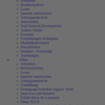
Schreiben
Rechtschreiben
Lesen
Sprache untersuchen
Anfangsunterricht
Jahreszeiten
DaZ Deutsch/Zweitsprache
Andere Fächer
Konzept
Fortbildungen Kollegium
Multiplikator:innen
Hausarbeiten
Studium - Forschung
Anleitungen
Filme
Schreiben
Rechtschreiben
Lesen
Sprache untersuchen
Anfangsunterricht
Fortbildung
Festtagung Schreiben eigener Texte
Interviews mit Kindern
Erklärvideos für Lernende
Filme PLUS