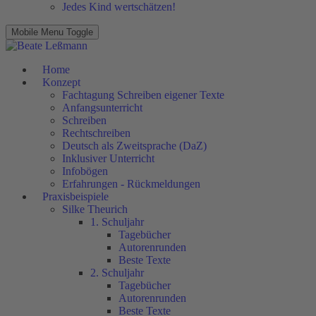
Jedes Kind wertschätzen!
Mobile Menu Toggle
Home
Konzept
Fachtagung Schreiben eigener Texte
Anfangsunterricht
Schreiben
Rechtschreiben
Deutsch als Zweitsprache (DaZ)
Inklusiver Unterricht
Infobögen
Erfahrungen - Rückmeldungen
Praxisbeispiele
Silke Theurich
1. Schuljahr
Tagebücher
Autorenrunden
Beste Texte
2. Schuljahr
Tagebücher
Autorenrunden
Beste Texte