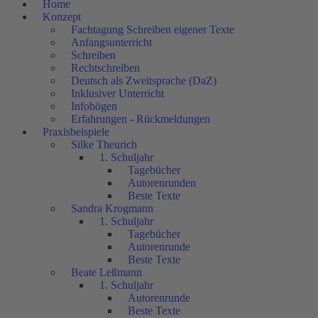
Home
Konzept
Fachtagung Schreiben eigener Texte
Anfangsunterricht
Schreiben
Rechtschreiben
Deutsch als Zweitsprache (DaZ)
Inklusiver Unterricht
Infobögen
Erfahrungen - Rückmeldungen
Praxisbeispiele
Silke Theurich
1. Schuljahr
Tagebücher
Autorenrunden
Beste Texte
Sandra Krogmann
1. Schuljahr
Tagebücher
Autorenrunde
Beste Texte
Beate Leßmann
1. Schuljahr
Autorenrunde
Beste Texte