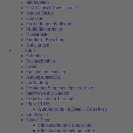
Jahreszeiten
DaZ Deutsch/Zweitsprache
Andere Fächer
Konzept
Fortbildungen Kollegium
Multiplikator:innen
Hausarbeiten
Studium - Forschung
Anleitungen
Filme
Schreiben
Rechtschreiben
Lesen
Sprache untersuchen
Anfangsunterricht
Fortbildung
Festtagung Schreiben eigener Texte
Interviews mit Kindern
Erklärvideos für Lernende
Filme PLUS
Autorenrunde im Detail - Gruselwelt
Sinn&Spiel
Klasse Texte!
Filmausschnitte Grundschule
Filmausschnitte Sekundarstufe