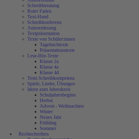
Schreibberatung
Roter Faden
Text-Hand
Schreibkonferenz
Autorenlesung
Textpräsentation
Texte von Schüler:innen
Tagebuchtexte
Präsentationstexte
Lese-Hör-Texte
Klasse 2a
Klasse 4a
Klasse 4d
Tests Schreibkompetenz
Spiele, Lieder, Übungen
Ideen zum Jahreskreis
Schuljahresbeginn
Herbst
Advent - Weihnachten
Winter
Neues Jahr
Frühling
Sommer
Rechtschreiben