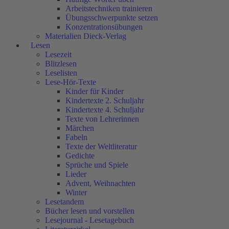
Arbeitstechniken trainieren
Übungsschwerpunkte setzen
Konzentrationsübungen
Materialien Dieck-Verlag
Lesen
Lesezeit
Blitzlesen
Leselisten
Lese-Hör-Texte
Kinder für Kinder
Kindertexte 2. Schuljahr
Kindertexte 4. Schuljahr
Texte von Lehrerinnen
Märchen
Fabeln
Texte der Weltliteratur
Gedichte
Sprüche und Spiele
Lieder
Advent, Weihnachten
Winter
Lesetandem
Bücher lesen und vorstellen
Lesejournal - Lesetagebuch