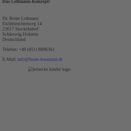
Das Leßmann-Konzept!
Dr. Beate Leßmann
Eichhörnchenweg 14
23617 Stockelsdorf
Schleswig-Holstein
Deutschland
Telefon:
+49 (451) 8806361
E-Mail:
info@beate-lessmann.de