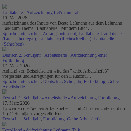
Lauttabelle - Aufzeichnung Leßmann Talk
19. Mai 2026
Aufzeichnung des Inputs von Beate Leßmann aus dem Leßmann
Talk zum Thema "Lauttabelle - Mit dem Buch…
Sprache untersuchen
,
Anfangsunterricht
,
Lauttabelle
,
Lauttabelle
(Buchstabenregal)
,
Lauttabelle (Rechtschreiben)
,
Lauttabelle
(Schreiben)
Deutsch 2. Schuljahr - Arbeitshefte - Aufzeichnung einer
Fortbildung
17. März 2026
Anhand von Beispielseiten wird das "gelbe Arbeitsheft 3"
vorgestellt und Anregungen für den Deutschu…
Sprache untersuchen
,
Deutsch 2. Schuljahr
,
Fortbildung
,
Gelbe
Arbeitshefte
Deutsch 1. Schuljahr - Arbeitshefte - Aufzeichnung Fortbildung
17. März 2026
Es werden die "gelben Arbeitshefte" 1 und 2 für den Unterricht im
1. (2.) Schuljahr vorgestellt. Kol…
Deutsch 1. Schuljahr
,
Fortbildung
,
Gelbe Arbeitshefte
Text-Hand - Aufzeichnung Leßmann Talk