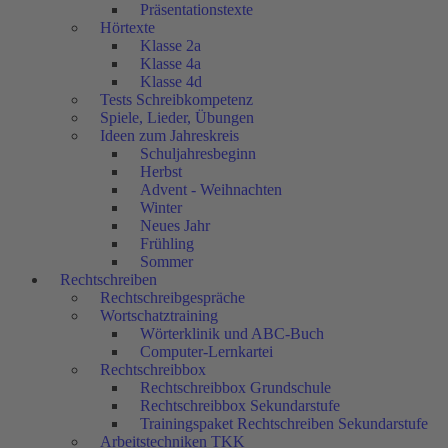
Präsentationstexte
Hörtexte
Klasse 2a
Klasse 4a
Klasse 4d
Tests Schreibkompetenz
Spiele, Lieder, Übungen
Ideen zum Jahreskreis
Schuljahresbeginn
Herbst
Advent - Weihnachten
Winter
Neues Jahr
Frühling
Sommer
Rechtschreiben
Rechtschreibgespräche
Wortschatztraining
Wörterklinik und ABC-Buch
Computer-Lernkartei
Rechtschreibbox
Rechtschreibbox Grundschule
Rechtschreibbox Sekundarstufe
Trainingspaket Rechtschreiben Sekundarstufe
Arbeitstechniken TKK