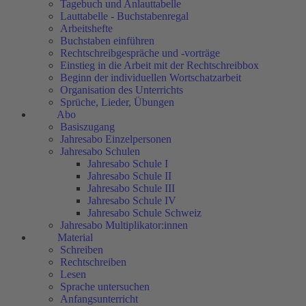
Tagebuch und Anlauttabelle
Lauttabelle - Buchstabenregal
Arbeitshefte
Buchstaben einführen
Rechtschreibgespräche und -vorträge
Einstieg in die Arbeit mit der Rechtschreibbox
Beginn der individuellen Wortschatzarbeit
Organisation des Unterrichts
Sprüche, Lieder, Übungen
Abo
Basiszugang
Jahresabo Einzelpersonen
Jahresabo Schulen
Jahresabo Schule I
Jahresabo Schule II
Jahresabo Schule III
Jahresabo Schule IV
Jahresabo Schule Schweiz
Jahresabo Multiplikator:innen
Material
Schreiben
Rechtschreiben
Lesen
Sprache untersuchen
Anfangsunterricht