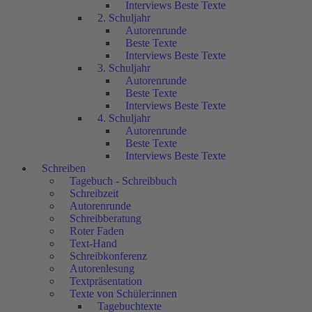
Interviews Beste Texte
2. Schuljahr
Autorenrunde
Beste Texte
Interviews Beste Texte
3. Schuljahr
Autorenrunde
Beste Texte
Interviews Beste Texte
4. Schuljahr
Autorenrunde
Beste Texte
Interviews Beste Texte
Schreiben
Tagebuch - Schreibbuch
Schreibzeit
Autorenrunde
Schreibberatung
Roter Faden
Text-Hand
Schreibkonferenz
Autorenlesung
Textpräsentation
Texte von Schüler:innen
Tagebuchtexte