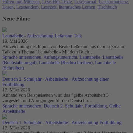
Hören und Mitlesen
,
Lese-Hör-Texte
,
Lesejournal
,
Lesekompetenz
,
Lesen
,
Lesetandem
,
Lesezeit
,
literarisches Lernen
,
Tischbuch
Neue Filme
Lauttabelle - Aufzeichnung Leßmann Talk
19. Mai 2026
Aufzeichnung des Inputs von Beate Leßmann aus dem Leßmann
Talk zum Thema "Lauttabelle - Mit dem Buch…
Sprache untersuchen
,
Anfangsunterricht
,
Lauttabelle
,
Lauttabelle
(Buchstabenregal)
,
Lauttabelle (Rechtschreiben)
,
Lauttabelle
(Schreiben)
Deutsch 2. Schuljahr - Arbeitshefte - Aufzeichnung einer
Fortbildung
17. März 2026
Anhand von Beispielseiten wird das "gelbe Arbeitsheft 3"
vorgestellt und Anregungen für den Deutschu…
Sprache untersuchen
,
Deutsch 2. Schuljahr
,
Fortbildung
,
Gelbe
Arbeitshefte
Deutsch 1. Schuljahr - Arbeitshefte - Aufzeichnung Fortbildung
17. März 2026