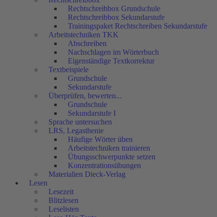
Rechtschreibbox Grundschule
Rechtschreibbox Sekundarstufe
Trainingspaket Rechtschreiben Sekundarstufe
Arbeitstechniken TKK
Abschreiben
Nachschlagen im Wörterbuch
Eigenständige Textkorrektur
Textbeispiele
Grundschule
Sekundarstufe
Überprüfen, bewerten...
Grundschule
Sekundarstufe I
Sprache untersuchen
LRS, Legasthenie
Häufige Wörter üben
Arbeitstechniken trainieren
Übungsschwerpunkte setzen
Konzentrationsübungen
Materialien Dieck-Verlag
Lesen
Lesezeit
Blitzlesen
Leselisten