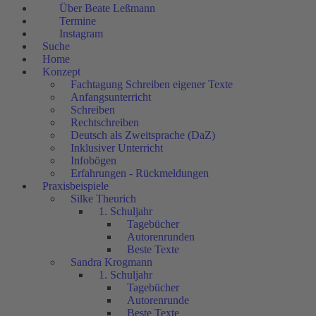
Über Beate Leßmann
Termine
Instagram
Suche
Home
Konzept
Fachtagung Schreiben eigener Texte
Anfangsunterricht
Schreiben
Rechtschreiben
Deutsch als Zweitsprache (DaZ)
Inklusiver Unterricht
Infobögen
Erfahrungen - Rückmeldungen
Praxisbeispiele
Silke Theurich
1. Schuljahr
Tagebücher
Autorenrunden
Beste Texte
Sandra Krogmann
1. Schuljahr
Tagebücher
Autorenrunde
Beste Texte