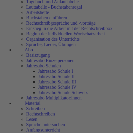
Tagebuch und Anlauttabelle
Lauttabelle - Buchstabenregal
Arbeitshefte
Buchstaben einführen
Rechtschreibgespräche und -vorträge
Einstieg in die Arbeit mit der Rechtschreibbox
Beginn der individuellen Wortschatzarbeit
Organisation des Unterrichts
Sprüche, Lieder, Übungen
Abo
Basiszugang
Jahresabo Einzelpersonen
Jahresabo Schulen
Jahresabo Schule I
Jahresabo Schule II
Jahresabo Schule III
Jahresabo Schule IV
Jahresabo Schule Schweiz
Jahresabo Multiplikator:innen
Material
Schreiben
Rechtschreiben
Lesen
Sprache untersuchen
Anfangsunterricht