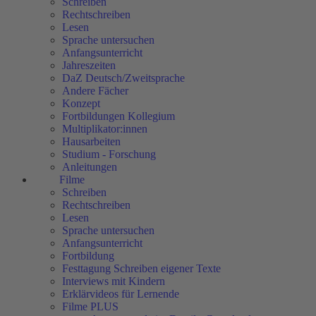
Schreiben
Rechtschreiben
Lesen
Sprache untersuchen
Anfangsunterricht
Jahreszeiten
DaZ Deutsch/Zweitsprache
Andere Fächer
Konzept
Fortbildungen Kollegium
Multiplikator:innen
Hausarbeiten
Studium - Forschung
Anleitungen
Filme
Schreiben
Rechtschreiben
Lesen
Sprache untersuchen
Anfangsunterricht
Fortbildung
Festtagung Schreiben eigener Texte
Interviews mit Kindern
Erklärvideos für Lernende
Filme PLUS