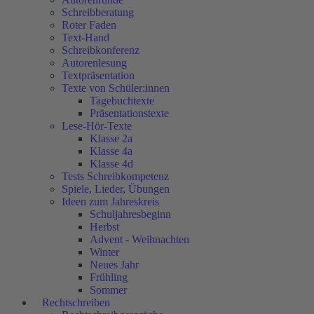
Schreibberatung
Roter Faden
Text-Hand
Schreibkonferenz
Autorenlesung
Textpräsentation
Texte von Schüler:innen
Tagebuchtexte
Präsentationstexte
Lese-Hör-Texte
Klasse 2a
Klasse 4a
Klasse 4d
Tests Schreibkompetenz
Spiele, Lieder, Übungen
Ideen zum Jahreskreis
Schuljahresbeginn
Herbst
Advent - Weihnachten
Winter
Neues Jahr
Frühling
Sommer
Rechtschreiben