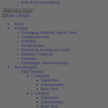
Jedes Kind wertschätzen!
Mobile Menu Toggle
Home
Konzept
Fachtagung Schreiben eigener Texte
Anfangsunterricht
Schreiben
Rechtschreiben
Deutsch als Zweitsprache (DaZ)
Inklusiver Unterricht
Infobögen
Erfahrungen - Rückmeldungen
Praxisbeispiele
Silke Theurich
1. Schuljahr
Tagebücher
Autorenrunden
Beste Texte
2. Schuljahr
Tagebücher
Autorenrunden
Beste Texte