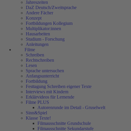
Jahreszeiten
DaZ Deutsch/Zweitsprache
Andere Fächer
Konzept
Fortbildungen Kollegium
Multiplikator:innen
Hausarbeiten
Studium - Forschung
Anleitungen
Filme
Schreiben
Rechtschreiben
Lesen
Sprache untersuchen
Anfangsunterricht
Fortbildung
Festtagung Schreiben eigener Texte
Interviews mit Kindern
Erklärvideos für Lernende
Filme PLUS
Autorenrunde im Detail - Gruselwelt
Sinn&Spiel
Klasse Texte!
Filmausschnitte Grundschule
Filmausschnitte Sekundarstufe