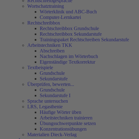
Rechtschreibgespräche
Wortschatztraining
Wörterklinik und ABC-Buch
Computer-Lernkartei
Rechtschreibbox
Rechtschreibbox Grundschule
Rechtschreibbox Sekundarstufe
Trainingspaket Rechtschreiben Sekundarstufe
Arbeitstechniken TKK
Abschreiben
Nachschlagen im Wörterbuch
Eigenständige Textkorrektur
Textbeispiele
Grundschule
Sekundarstufe
Überprüfen, bewerten...
Grundschule
Sekundarstufe I
Sprache untersuchen
LRS, Legasthenie
Häufige Wörter üben
Arbeitstechniken trainieren
Übungsschwerpunkte setzen
Konzentrationsübungen
Materialien Dieck-Verlag