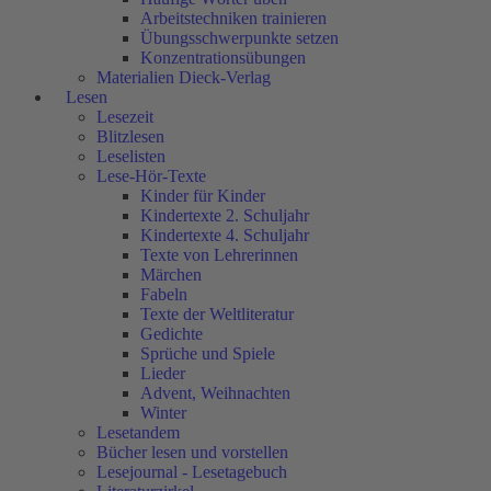
Arbeitstechniken trainieren
Übungsschwerpunkte setzen
Konzentrationsübungen
Materialien Dieck-Verlag
Lesen
Lesezeit
Blitzlesen
Leselisten
Lese-Hör-Texte
Kinder für Kinder
Kindertexte 2. Schuljahr
Kindertexte 4. Schuljahr
Texte von Lehrerinnen
Märchen
Fabeln
Texte der Weltliteratur
Gedichte
Sprüche und Spiele
Lieder
Advent, Weihnachten
Winter
Lesetandem
Bücher lesen und vorstellen
Lesejournal - Lesetagebuch