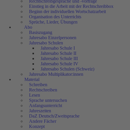
Rechtschreibgespräche und -vorträge
Einstieg in die Arbeit mit der Rechtschreibbox
Beginn der individuellen Wortschatzarbeit
Organisation des Unterrichts
Sprüche, Lieder, Übungen
Abo
Basiszugang
Jahresabo Einzelpersonen
Jahresabo Schulen
Jahresabo Schule I
Jahresabo Schule II
Jahresabo Schule III
Jahresabo Schule IV
Jahresabo Schulen (Schweiz)
Jahresabo Multiplikator:innen
Material
Schreiben
Rechtschreiben
Lesen
Sprache untersuchen
Anfangsunterricht
Jahreszeiten
DaZ Deutsch/Zweitsprache
Andere Fächer
Konzept