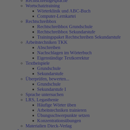
Rechtschreibgespräche
Wortschatztraining
Wörterklinik und ABC-Buch
Computer-Lernkartei
Rechtschreibbox
Rechtschreibbox Grundschule
Rechtschreibbox Sekundarstufe
Trainingspaket Rechtschreiben Sekundarstufe
Arbeitstechniken TKK
Abschreiben
Nachschlagen im Wörterbuch
Eigenständige Textkorrektur
Textbeispiele
Grundschule
Sekundarstufe
Überprüfen, bewerten...
Grundschule
Sekundarstufe I
Sprache untersuchen
LRS, Legasthenie
Häufige Wörter üben
Arbeitstechniken trainieren
Übungsschwerpunkte setzen
Konzentrationsübungen
Materialien Dieck-Verlag