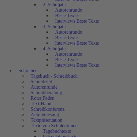
2. Schuljahr
Autorenrunde
Beste Texte
Interviews Beste Texte
3. Schuljahr
Autorenrunde
Beste Texte
Interviews Beste Texte
4. Schuljahr
Autorenrunde
Beste Texte
Interviews Beste Texte
Schreiben
Tagebuch - Schreibbuch
Schreibzeit
Autorenrunde
Schreibberatung
Roter Faden
Text-Hand
Schreibkonferenz
Autorenlesung
Textpräsentation
Texte von Schüler:innen
Tagebuchtexte
Präsentationstexte