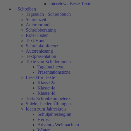
Interviews Beste Texte
Schreiben
Tagebuch - Schreibbuch
Schreibzeit
Autorenrunde
Schreibberatung
Roter Faden
Text-Hand
Schreibkonferenz
Autorenlesung
Textpräsentation
Texte von Schüler:innen
Tagebuchtexte
Präsentationstexte
Lese-Hör-Texte
Klasse 2a
Klasse 4a
Klasse 4d
Tests Schreibkompetenz
Spiele, Lieder, Übungen
Ideen zum Jahreskreis
Schuljahresbeginn
Herbst
Advent - Weihnachten
Winter