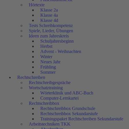
Hörtexte
Klasse 2a
Klasse 4a
Klasse 4d
Tests Schreibkompetenz
Spiele, Lieder, Übungen
Ideen zum Jahreskreis
Schuljahresbeginn
Herbst
Advent - Weihnachten
Winter
Neues Jahr
Frühling
Sommer
Rechtschreiben
Rechtschreibgespräche
Wortschatztraining
Wörterklinik und ABC-Buch
Computer-Lernkartei
Rechtschreibbox
Rechtschreibbox Grundschule
Rechtschreibbox Sekundarstufe
Trainingspaket Rechtschreiben Sekundarstufe
Arbeitstechniken TKK