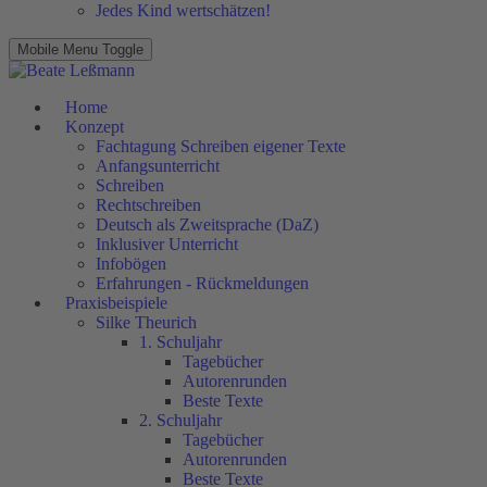
Jedes Kind wertschätzen!
Mobile Menu Toggle
Home
Konzept
Fachtagung Schreiben eigener Texte
Anfangsunterricht
Schreiben
Rechtschreiben
Deutsch als Zweitsprache (DaZ)
Inklusiver Unterricht
Infobögen
Erfahrungen - Rückmeldungen
Praxisbeispiele
Silke Theurich
1. Schuljahr
Tagebücher
Autorenrunden
Beste Texte
2. Schuljahr
Tagebücher
Autorenrunden
Beste Texte