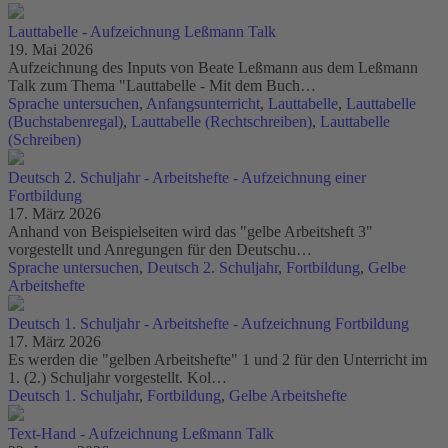
Lauttabelle - Aufzeichnung Leßmann Talk
19. Mai 2026
Aufzeichnung des Inputs von Beate Leßmann aus dem Leßmann
Talk zum Thema "Lauttabelle - Mit dem Buch…
Sprache untersuchen
,
Anfangsunterricht
,
Lauttabelle
,
Lauttabelle
(Buchstabenregal)
,
Lauttabelle (Rechtschreiben)
,
Lauttabelle
(Schreiben)
Deutsch 2. Schuljahr - Arbeitshefte - Aufzeichnung einer
Fortbildung
17. März 2026
Anhand von Beispielseiten wird das "gelbe Arbeitsheft 3"
vorgestellt und Anregungen für den Deutschu…
Sprache untersuchen
,
Deutsch 2. Schuljahr
,
Fortbildung
,
Gelbe
Arbeitshefte
Deutsch 1. Schuljahr - Arbeitshefte - Aufzeichnung Fortbildung
17. März 2026
Es werden die "gelben Arbeitshefte" 1 und 2 für den Unterricht im
1. (2.) Schuljahr vorgestellt. Kol…
Deutsch 1. Schuljahr
,
Fortbildung
,
Gelbe Arbeitshefte
Text-Hand - Aufzeichnung Leßmann Talk