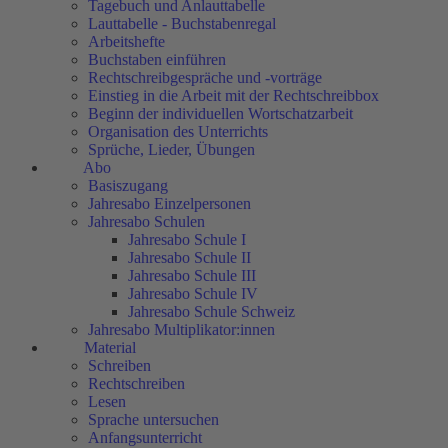
Tagebuch und Anlauttabelle
Lauttabelle - Buchstabenregal
Arbeitshefte
Buchstaben einführen
Rechtschreibgespräche und -vorträge
Einstieg in die Arbeit mit der Rechtschreibbox
Beginn der individuellen Wortschatzarbeit
Organisation des Unterrichts
Sprüche, Lieder, Übungen
Abo
Basiszugang
Jahresabo Einzelpersonen
Jahresabo Schulen
Jahresabo Schule I
Jahresabo Schule II
Jahresabo Schule III
Jahresabo Schule IV
Jahresabo Schule Schweiz
Jahresabo Multiplikator:innen
Material
Schreiben
Rechtschreiben
Lesen
Sprache untersuchen
Anfangsunterricht