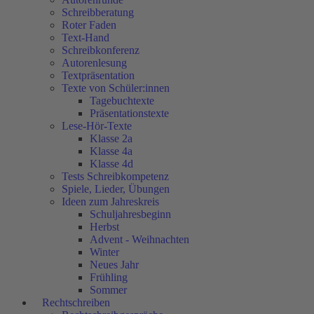
Schreibberatung
Roter Faden
Text-Hand
Schreibkonferenz
Autorenlesung
Textpräsentation
Texte von Schüler:innen
Tagebuchtexte
Präsentationstexte
Lese-Hör-Texte
Klasse 2a
Klasse 4a
Klasse 4d
Tests Schreibkompetenz
Spiele, Lieder, Übungen
Ideen zum Jahreskreis
Schuljahresbeginn
Herbst
Advent - Weihnachten
Winter
Neues Jahr
Frühling
Sommer
Rechtschreiben