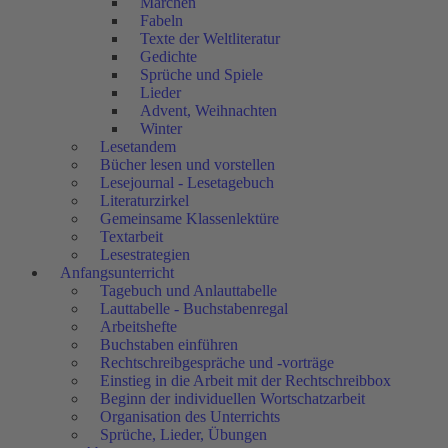
Märchen
Fabeln
Texte der Weltliteratur
Gedichte
Sprüche und Spiele
Lieder
Advent, Weihnachten
Winter
Lesetandem
Bücher lesen und vorstellen
Lesejournal - Lesetagebuch
Literaturzirkel
Gemeinsame Klassenlektüre
Textarbeit
Lesestrategien
Anfangsunterricht
Tagebuch und Anlauttabelle
Lauttabelle - Buchstabenregal
Arbeitshefte
Buchstaben einführen
Rechtschreibgespräche und -vorträge
Einstieg in die Arbeit mit der Rechtschreibbox
Beginn der individuellen Wortschatzarbeit
Organisation des Unterrichts
Sprüche, Lieder, Übungen