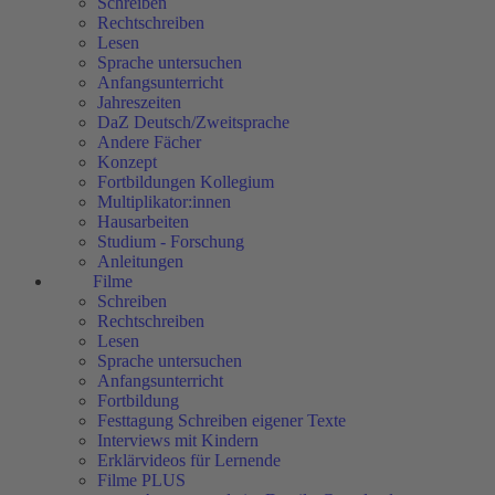
Schreiben
Rechtschreiben
Lesen
Sprache untersuchen
Anfangsunterricht
Jahreszeiten
DaZ Deutsch/Zweitsprache
Andere Fächer
Konzept
Fortbildungen Kollegium
Multiplikator:innen
Hausarbeiten
Studium - Forschung
Anleitungen
Filme
Schreiben
Rechtschreiben
Lesen
Sprache untersuchen
Anfangsunterricht
Fortbildung
Festtagung Schreiben eigener Texte
Interviews mit Kindern
Erklärvideos für Lernende
Filme PLUS