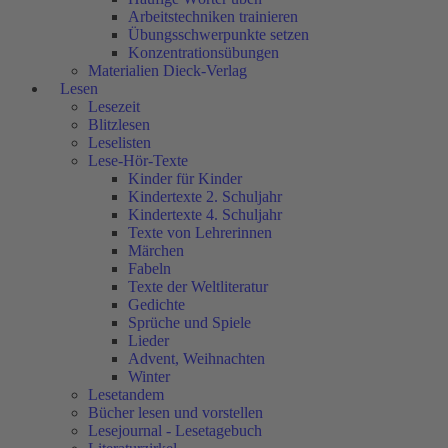
Arbeitstechniken trainieren
Übungsschwerpunkte setzen
Konzentrationsübungen
Materialien Dieck-Verlag
Lesen
Lesezeit
Blitzlesen
Leselisten
Lese-Hör-Texte
Kinder für Kinder
Kindertexte 2. Schuljahr
Kindertexte 4. Schuljahr
Texte von Lehrerinnen
Märchen
Fabeln
Texte der Weltliteratur
Gedichte
Sprüche und Spiele
Lieder
Advent, Weihnachten
Winter
Lesetandem
Bücher lesen und vorstellen
Lesejournal - Lesetagebuch