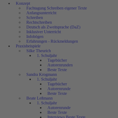
Konzept
Fachtagung Schreiben eigener Texte
Anfangsunterricht
Schreiben
Rechtschreiben
Deutsch als Zweitsprache (DaZ)
Inklusiver Unterricht
Infobögen
Erfahrungen - Rückmeldungen
Praxisbeispiele
Silke Theurich
1. Schuljahr
Tagebücher
Autorenrunden
Beste Texte
Sandra Krogmann
1. Schuljahr
Tagebücher
Autorenrunde
Beste Texte
Beate Leßmann
1. Schuljahr
Autorenrunde
Beste Texte
Interviews Beste Texte