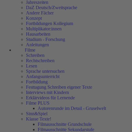
Jahreszeiten
DaZ Deutsch/Zweitsprache
Andere Fächer
Konzept
Fortbildungen Kollegium
Multiplikator:innen
Hausarbeiten
Studium - Forschung
Anleitungen
Filme
Schreiben
Rechtschreiben
Lesen
Sprache untersuchen
Anfangsunterricht
Fortbildung
Festtagung Schreiben eigener Texte
Interviews mit Kindern
Erklärvideos für Lernende
Filme PLUS
Autorenrunde im Detail - Gruselwelt
Sinn&Spiel
Klasse Texte!
Filmausschnitte Grundschule
Filmausschnitte Sekundarstufe