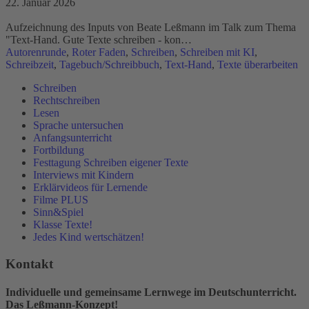
22. Januar 2026
Aufzeichnung des Inputs von Beate Leßmann im Talk zum Thema
"Text-Hand. Gute Texte schreiben - kon…
Autorenrunde
,
Roter Faden
,
Schreiben
,
Schreiben mit KI
,
Schreibzeit
,
Tagebuch/Schreibbuch
,
Text-Hand
,
Texte überarbeiten
Schreiben
Rechtschreiben
Lesen
Sprache untersuchen
Anfangsunterricht
Fortbildung
Festtagung Schreiben eigener Texte
Interviews mit Kindern
Erklärvideos für Lernende
Filme PLUS
Sinn&Spiel
Klasse Texte!
Jedes Kind wertschätzen!
Kontakt
Individuelle und gemeinsame Lernwege im Deutschunterricht.
Das Leßmann-Konzept!