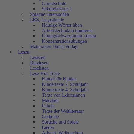
Grundschule
Sekundarstufe I
Sprache untersuchen
LRS, Legasthenie
Häufige Wörter üben
Arbeitstechniken trainieren
Übungsschwerpunkte setzen
Konzentrationsübungen
Materialien Dieck-Verlag
Lesen
Lesezeit
Blitzlesen
Leselisten
Lese-Hör-Texte
Kinder für Kinder
Kindertexte 2. Schuljahr
Kindertexte 4. Schuljahr
Texte von Lehrerinnen
Märchen
Fabeln
Texte der Weltliteratur
Gedichte
Sprüche und Spiele
Lieder
Advent, Weihnachten