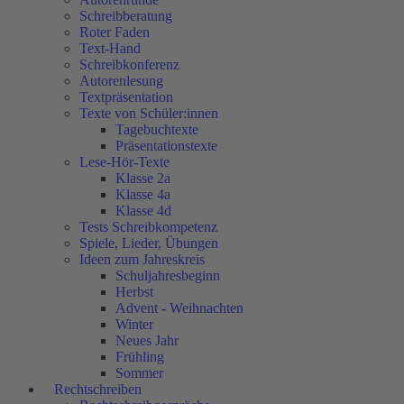
Schreibberatung
Roter Faden
Text-Hand
Schreibkonferenz
Autorenlesung
Textpräsentation
Texte von Schüler:innen
Tagebuchtexte
Präsentationstexte
Lese-Hör-Texte
Klasse 2a
Klasse 4a
Klasse 4d
Tests Schreibkompetenz
Spiele, Lieder, Übungen
Ideen zum Jahreskreis
Schuljahresbeginn
Herbst
Advent - Weihnachten
Winter
Neues Jahr
Frühling
Sommer
Rechtschreiben