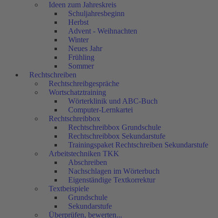
Ideen zum Jahreskreis
Schuljahresbeginn
Herbst
Advent - Weihnachten
Winter
Neues Jahr
Frühling
Sommer
Rechtschreiben
Rechtschreibgespräche
Wortschatztraining
Wörterklinik und ABC-Buch
Computer-Lernkartei
Rechtschreibbox
Rechtschreibbox Grundschule
Rechtschreibbox Sekundarstufe
Trainingspaket Rechtschreiben Sekundarstufe
Arbeitstechniken TKK
Abschreiben
Nachschlagen im Wörterbuch
Eigenständige Textkorrektur
Textbeispiele
Grundschule
Sekundarstufe
Überprüfen, bewerten...