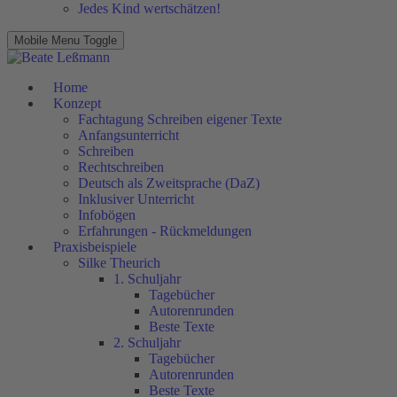
Jedes Kind wertschätzen!
Mobile Menu Toggle
Home
Konzept
Fachtagung Schreiben eigener Texte
Anfangsunterricht
Schreiben
Rechtschreiben
Deutsch als Zweitsprache (DaZ)
Inklusiver Unterricht
Infobögen
Erfahrungen - Rückmeldungen
Praxisbeispiele
Silke Theurich
1. Schuljahr
Tagebücher
Autorenrunden
Beste Texte
2. Schuljahr
Tagebücher
Autorenrunden
Beste Texte