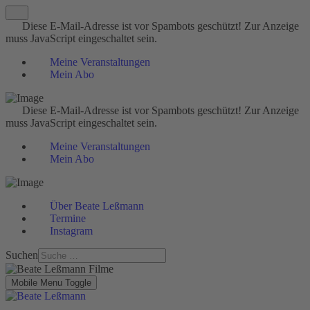
Diese E-Mail-Adresse ist vor Spambots geschützt! Zur Anzeige
muss JavaScript eingeschaltet sein.
Meine Veranstaltungen
Mein Abo
Diese E-Mail-Adresse ist vor Spambots geschützt! Zur Anzeige
muss JavaScript eingeschaltet sein.
Meine Veranstaltungen
Mein Abo
Über Beate Leßmann
Termine
Instagram
Suchen
Mobile Menu Toggle