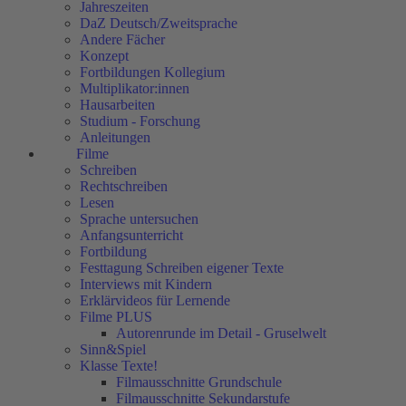
Jahreszeiten
DaZ Deutsch/Zweitsprache
Andere Fächer
Konzept
Fortbildungen Kollegium
Multiplikator:innen
Hausarbeiten
Studium - Forschung
Anleitungen
Filme
Schreiben
Rechtschreiben
Lesen
Sprache untersuchen
Anfangsunterricht
Fortbildung
Festtagung Schreiben eigener Texte
Interviews mit Kindern
Erklärvideos für Lernende
Filme PLUS
Autorenrunde im Detail - Gruselwelt
Sinn&Spiel
Klasse Texte!
Filmausschnitte Grundschule
Filmausschnitte Sekundarstufe