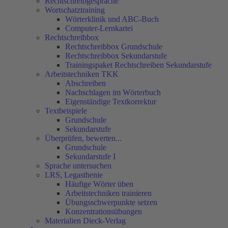
Rechtschreibgespräche
Wortschatztraining
Wörterklinik und ABC-Buch
Computer-Lernkartei
Rechtschreibbox
Rechtschreibbox Grundschule
Rechtschreibbox Sekundarstufe
Trainingspaket Rechtschreiben Sekundarstufe
Arbeitstechniken TKK
Abschreiben
Nachschlagen im Wörterbuch
Eigenständige Textkorrektur
Textbeispiele
Grundschule
Sekundarstufe
Überprüfen, bewerten...
Grundschule
Sekundarstufe I
Sprache untersuchen
LRS, Legasthenie
Häufige Wörter üben
Arbeitstechniken trainieren
Übungsschwerpunkte setzen
Konzentrationsübungen
Materialien Dieck-Verlag