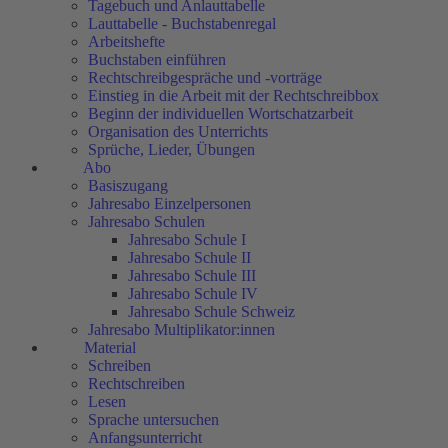
Tagebuch und Anlauttabelle
Lauttabelle - Buchstabenregal
Arbeitshefte
Buchstaben einführen
Rechtschreibgespräche und -vorträge
Einstieg in die Arbeit mit der Rechtschreibbox
Beginn der individuellen Wortschatzarbeit
Organisation des Unterrichts
Sprüche, Lieder, Übungen
Abo
Basiszugang
Jahresabo Einzelpersonen
Jahresabo Schulen
Jahresabo Schule I
Jahresabo Schule II
Jahresabo Schule III
Jahresabo Schule IV
Jahresabo Schule Schweiz
Jahresabo Multiplikator:innen
Material
Schreiben
Rechtschreiben
Lesen
Sprache untersuchen
Anfangsunterricht