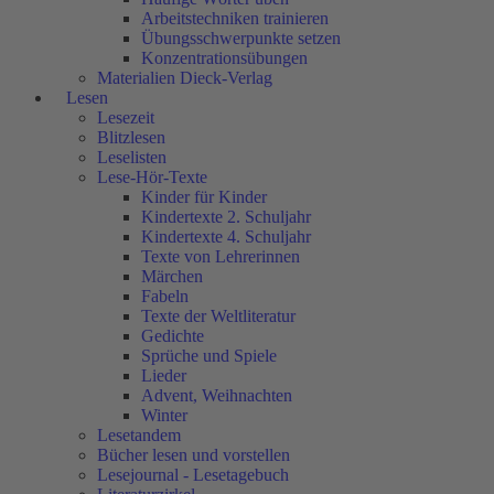
Arbeitstechniken trainieren
Übungsschwerpunkte setzen
Konzentrationsübungen
Materialien Dieck-Verlag
Lesen
Lesezeit
Blitzlesen
Leselisten
Lese-Hör-Texte
Kinder für Kinder
Kindertexte 2. Schuljahr
Kindertexte 4. Schuljahr
Texte von Lehrerinnen
Märchen
Fabeln
Texte der Weltliteratur
Gedichte
Sprüche und Spiele
Lieder
Advent, Weihnachten
Winter
Lesetandem
Bücher lesen und vorstellen
Lesejournal - Lesetagebuch