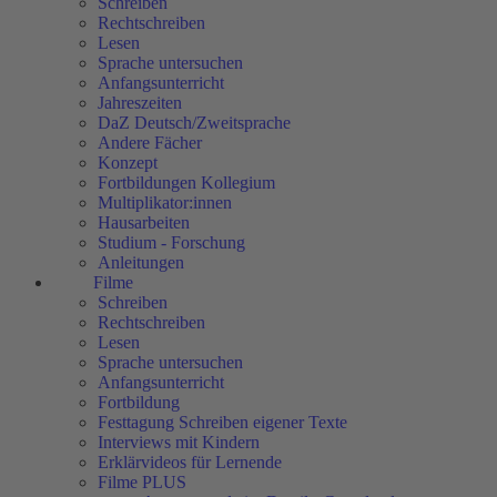
Schreiben
Rechtschreiben
Lesen
Sprache untersuchen
Anfangsunterricht
Jahreszeiten
DaZ Deutsch/Zweitsprache
Andere Fächer
Konzept
Fortbildungen Kollegium
Multiplikator:innen
Hausarbeiten
Studium - Forschung
Anleitungen
Filme
Schreiben
Rechtschreiben
Lesen
Sprache untersuchen
Anfangsunterricht
Fortbildung
Festtagung Schreiben eigener Texte
Interviews mit Kindern
Erklärvideos für Lernende
Filme PLUS