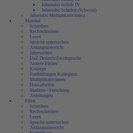
Jahresabo Schule IV
Jahresabo Schulen (Schweiz)
Jahresabo Multiplikator:innen
Material
Schreiben
Rechtschreiben
Lesen
Sprache untersuchen
Anfangsunterricht
Jahreszeiten
DaZ Deutsch/Zweitsprache
Andere Fächer
Konzept
Fortbildungen Kollegium
Multiplikator:innen
Hausarbeiten
Studium - Forschung
Anleitungen
Filme
Schreiben
Rechtschreiben
Lesen
Sprache untersuchen
Anfangsunterricht
Fortbildung