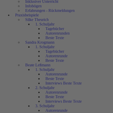
Inklusiver Unterricht
Infobögen
Erfahrungen - Rückmeldungen
Praxisbeispiele
Silke Theurich
1. Schuljahr
Tagebücher
Autorenrunden
Beste Texte
Sandra Krogmann
1. Schuljahr
Tagebücher
Autorenrunde
Beste Texte
Beate Leßmann
1. Schuljahr
Autorenrunde
Beste Texte
Interviews Beste Texte
2. Schuljahr
Autorenrunde
Beste Texte
Interviews Beste Texte
3. Schuljahr
Autorenrunde