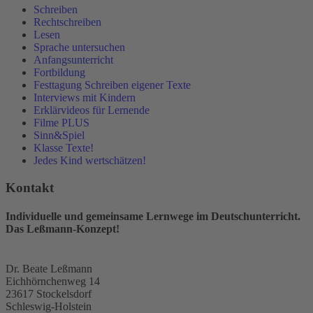
Schreiben
Rechtschreiben
Lesen
Sprache untersuchen
Anfangsunterricht
Fortbildung
Festtagung Schreiben eigener Texte
Interviews mit Kindern
Erklärvideos für Lernende
Filme PLUS
Sinn&Spiel
Klasse Texte!
Jedes Kind wertschätzen!
Kontakt
Individuelle und gemeinsame Lernwege im Deutschunterricht.
Das Leßmann-Konzept!
Dr. Beate Leßmann
Eichhörnchenweg 14
23617 Stockelsdorf
Schleswig-Holstein