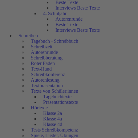
Beste Texte
Interviews Beste Texte
4. Schuljahr
Autorenrunde
Beste Texte
Interviews Beste Texte
Schreiben
Tagebuch - Schreibbuch
Schreibzeit
Autorenrunde
Schreibberatung
Roter Faden
Text-Hand
Schreibkonferenz
Autorenlesung
Textpräsentation
Texte von Schüler:innen
Tagebuchtexte
Präsentationstexte
Hörtexte
Klasse 2a
Klasse 4a
Klasse 4d
Tests Schreibkompetenz
Spiele, Lieder, Übungen