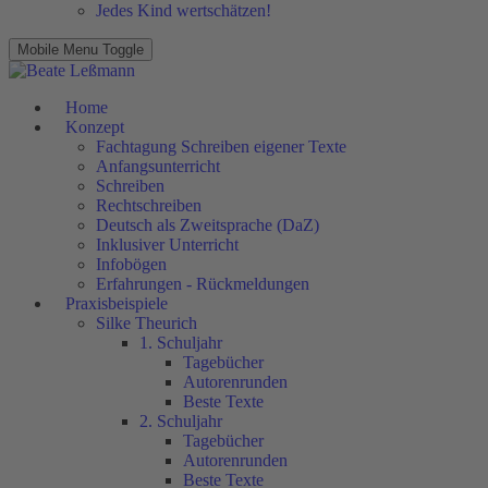
Jedes Kind wertschätzen!
Mobile Menu Toggle
Home
Konzept
Fachtagung Schreiben eigener Texte
Anfangsunterricht
Schreiben
Rechtschreiben
Deutsch als Zweitsprache (DaZ)
Inklusiver Unterricht
Infobögen
Erfahrungen - Rückmeldungen
Praxisbeispiele
Silke Theurich
1. Schuljahr
Tagebücher
Autorenrunden
Beste Texte
2. Schuljahr
Tagebücher
Autorenrunden
Beste Texte