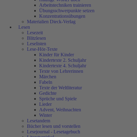
Arbeitstechniken trainieren
Übungsschwerpunkte setzen
Konzentrationsübungen
Materialien Dieck-Verlag
Lesen
Lesezeit
Blitzlesen
Leselisten
Lese-Hör-Texte
Kinder für Kinder
Kindertexte 2. Schuljahr
Kindertexte 4. Schuljahr
Texte von Lehrerinnen
Märchen
Fabeln
Texte der Weltliteratur
Gedichte
Sprüche und Spiele
Lieder
Advent, Weihnachten
Winter
Lesetandem
Bücher lesen und vorstellen
Lesejournal - Lesetagebuch