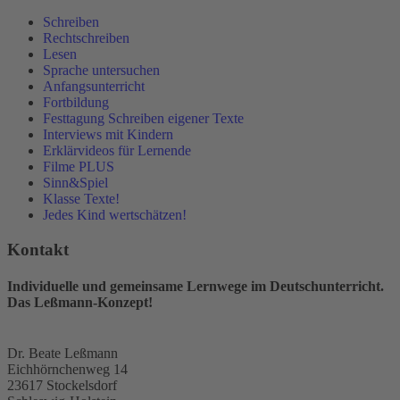
Schreiben
Rechtschreiben
Lesen
Sprache untersuchen
Anfangsunterricht
Fortbildung
Festtagung Schreiben eigener Texte
Interviews mit Kindern
Erklärvideos für Lernende
Filme PLUS
Sinn&Spiel
Klasse Texte!
Jedes Kind wertschätzen!
Kontakt
Individuelle und gemeinsame Lernwege im Deutschunterricht.
Das Leßmann-Konzept!
Dr. Beate Leßmann
Eichhörnchenweg 14
23617 Stockelsdorf