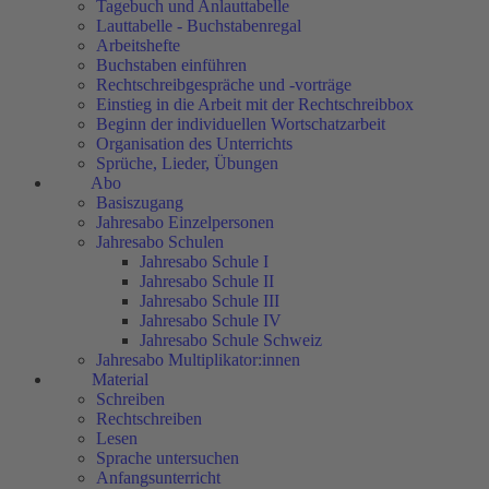
Tagebuch und Anlauttabelle
Lauttabelle - Buchstabenregal
Arbeitshefte
Buchstaben einführen
Rechtschreibgespräche und -vorträge
Einstieg in die Arbeit mit der Rechtschreibbox
Beginn der individuellen Wortschatzarbeit
Organisation des Unterrichts
Sprüche, Lieder, Übungen
Abo
Basiszugang
Jahresabo Einzelpersonen
Jahresabo Schulen
Jahresabo Schule I
Jahresabo Schule II
Jahresabo Schule III
Jahresabo Schule IV
Jahresabo Schule Schweiz
Jahresabo Multiplikator:innen
Material
Schreiben
Rechtschreiben
Lesen
Sprache untersuchen
Anfangsunterricht