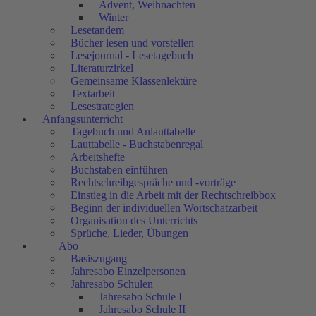
Advent, Weihnachten
Winter
Lesetandem
Bücher lesen und vorstellen
Lesejournal - Lesetagebuch
Literaturzirkel
Gemeinsame Klassenlektüre
Textarbeit
Lesestrategien
Anfangsunterricht
Tagebuch und Anlauttabelle
Lauttabelle - Buchstabenregal
Arbeitshefte
Buchstaben einführen
Rechtschreibgespräche und -vorträge
Einstieg in die Arbeit mit der Rechtschreibbox
Beginn der individuellen Wortschatzarbeit
Organisation des Unterrichts
Sprüche, Lieder, Übungen
Abo
Basiszugang
Jahresabo Einzelpersonen
Jahresabo Schulen
Jahresabo Schule I
Jahresabo Schule II