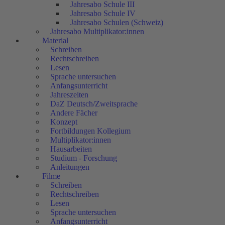
Jahresabo Schule III
Jahresabo Schule IV
Jahresabo Schulen (Schweiz)
Jahresabo Multiplikator:innen
Material
Schreiben
Rechtschreiben
Lesen
Sprache untersuchen
Anfangsunterricht
Jahreszeiten
DaZ Deutsch/Zweitsprache
Andere Fächer
Konzept
Fortbildungen Kollegium
Multiplikator:innen
Hausarbeiten
Studium - Forschung
Anleitungen
Filme
Schreiben
Rechtschreiben
Lesen
Sprache untersuchen
Anfangsunterricht