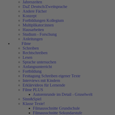
Jahreszeiten
DaZ Deutsch/Zweitsprache
Andere Fächer
Konzept
Fortbildungen Kollegium
Multiplikator:innen
Hausarbeiten
Studium - Forschung
Anleitungen
Filme
Schreiben
Rechtschreiben
Lesen
Sprache untersuchen
Anfangsunterricht
Fortbildung
Festtagung Schreiben eigener Texte
Interviews mit Kindern
Erklärvideos für Lernende
Filme PLUS
Autorenrunde im Detail - Gruselwelt
Sinn&Spiel
Klasse Texte!
Filmausschnitte Grundschule
Filmausschnitte Sekundarstufe