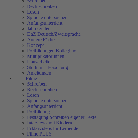
Schreiben
Rechtschreiben
Lesen
Sprache untersuchen
Anfangsunterricht
Jahreszeiten
DaZ Deutsch/Zweitsprache
Andere Fächer
Konzept
Fortbildungen Kollegium
Multiplikator:innen
Hausarbeiten
Studium - Forschung
Anleitungen
Filme
Schreiben
Rechtschreiben
Lesen
Sprache untersuchen
Anfangsunterricht
Fortbildung
Festtagung Schreiben eigener Texte
Interviews mit Kindern
Erklärvideos für Lernende
Filme PLUS