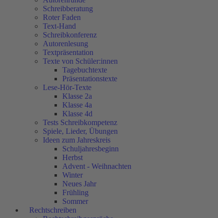
Schreibberatung
Roter Faden
Text-Hand
Schreibkonferenz
Autorenlesung
Textpräsentation
Texte von Schüler:innen
Tagebuchtexte
Präsentationstexte
Lese-Hör-Texte
Klasse 2a
Klasse 4a
Klasse 4d
Tests Schreibkompetenz
Spiele, Lieder, Übungen
Ideen zum Jahreskreis
Schuljahresbeginn
Herbst
Advent - Weihnachten
Winter
Neues Jahr
Frühling
Sommer
Rechtschreiben