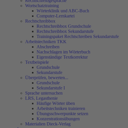
Rechtschreibgespräche
Wortschatztraining
Wörterklinik und ABC-Buch
Computer-Lernkartei
Rechtschreibbox
Rechtschreibbox Grundschule
Rechtschreibbox Sekundarstufe
Trainingspaket Rechtschreiben Sekundarstufe
Arbeitstechniken TKK
Abschreiben
Nachschlagen im Wörterbuch
Eigenständige Textkorrektur
Textbeispiele
Grundschule
Sekundarstufe
Überprüfen, bewerten...
Grundschule
Sekundarstufe I
Sprache untersuchen
LRS, Legasthenie
Häufige Wörter üben
Arbeitstechniken trainieren
Übungsschwerpunkte setzen
Konzentrationsübungen
Materialien Dieck-Verlag