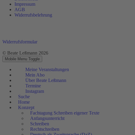
Impressum
AGB
Widerrufsbelehrung
Widerrufsformular
© Beate Leßmann 2026
Mobile Menu Toggle
Meine Veranstaltungen
Mein Abo
Über Beate Leßmann
Termine
Instagram
Suche
Home
Konzept
Fachtagung Schreiben eigener Texte
Anfangsunterricht
Schreiben
Rechtschreiben
Deutsch als Zweitsprache (DaZ)