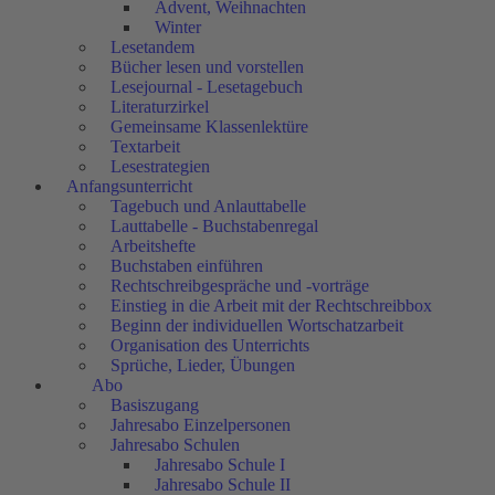
Advent, Weihnachten
Winter
Lesetandem
Bücher lesen und vorstellen
Lesejournal - Lesetagebuch
Literaturzirkel
Gemeinsame Klassenlektüre
Textarbeit
Lesestrategien
Anfangsunterricht
Tagebuch und Anlauttabelle
Lauttabelle - Buchstabenregal
Arbeitshefte
Buchstaben einführen
Rechtschreibgespräche und -vorträge
Einstieg in die Arbeit mit der Rechtschreibbox
Beginn der individuellen Wortschatzarbeit
Organisation des Unterrichts
Sprüche, Lieder, Übungen
Abo
Basiszugang
Jahresabo Einzelpersonen
Jahresabo Schulen
Jahresabo Schule I
Jahresabo Schule II