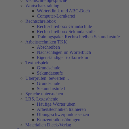
Rechtschreibgespräche
Wortschatztraining
Wörterklinik und ABC-Buch
Computer-Lernkartei
Rechtschreibbox
Rechtschreibbox Grundschule
Rechtschreibbox Sekundarstufe
Trainingspaket Rechtschreiben Sekundarstufe
Arbeitstechniken TKK
Abschreiben
Nachschlagen im Wörterbuch
Eigenständige Textkorrektur
Textbeispiele
Grundschule
Sekundarstufe
Überprüfen, bewerten...
Grundschule
Sekundarstufe I
Sprache untersuchen
LRS, Legasthenie
Häufige Wörter üben
Arbeitstechniken trainieren
Übungsschwerpunkte setzen
Konzentrationsübungen
Materialien Dieck-Verlag