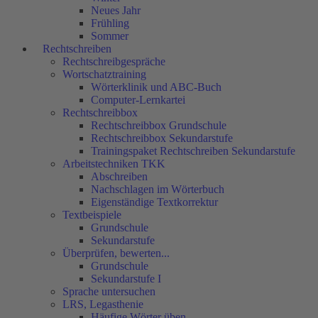
Neues Jahr
Frühling
Sommer
Rechtschreiben
Rechtschreibgespräche
Wortschatztraining
Wörterklinik und ABC-Buch
Computer-Lernkartei
Rechtschreibbox
Rechtschreibbox Grundschule
Rechtschreibbox Sekundarstufe
Trainingspaket Rechtschreiben Sekundarstufe
Arbeitstechniken TKK
Abschreiben
Nachschlagen im Wörterbuch
Eigenständige Textkorrektur
Textbeispiele
Grundschule
Sekundarstufe
Überprüfen, bewerten...
Grundschule
Sekundarstufe I
Sprache untersuchen
LRS, Legasthenie
Häufige Wörter üben