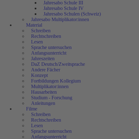
Jahresabo Schule III
Jahresabo Schule IV
Jahresabo Schulen (Schweiz)
Jahresabo Multiplikator:innen
Material
Schreiben
Rechtschreiben
Lesen
Sprache untersuchen
Anfangsunterricht
Jahreszeiten
DaZ Deutsch/Zweitsprache
Andere Fächer
Konzept
Fortbildungen Kollegium
Multiplikator:innen
Hausarbeiten
Studium - Forschung
Anleitungen
Filme
Schreiben
Rechtschreiben
Lesen
Sprache untersuchen
Anfangsunterricht