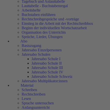
Tagebuch und Anlauttabelle
Lauttabelle - Buchstabenregal
Arbeitshefte
Buchstaben einführen
Rechtschreibgespräche und -vorträge
Einstieg in die Arbeit mit der Rechtschreibbox
Beginn der individuellen Wortschatzarbeit
Organisation des Unterrichts
Sprüche, Lieder, Übungen
Abo
Basiszugang
Jahresabo Einzelpersonen
Jahresabo Schulen
Jahresabo Schule I
Jahresabo Schule II
Jahresabo Schule III
Jahresabo Schule IV
Jahresabo Schule Schweiz
Jahresabo Multiplikator:innen
Material
Schreiben
Rechtschreiben
Lesen
Sprache untersuchen
Anfangsunterricht