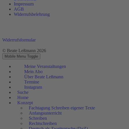
Impressum
AGB
Widerrufsbelehrung
Widerrufsformular
© Beate Leßmann 2026
Mobile Menu Toggle
Meine Veranstaltungen
Mein Abo
Über Beate Leßmann
Termine
Instagram
Suche
Home
Konzept
Fachtagung Schreiben eigener Texte
Anfangsunterricht
Schreiben
Rechtschreiben
Deutsch als Zweitsprache (DaZ)