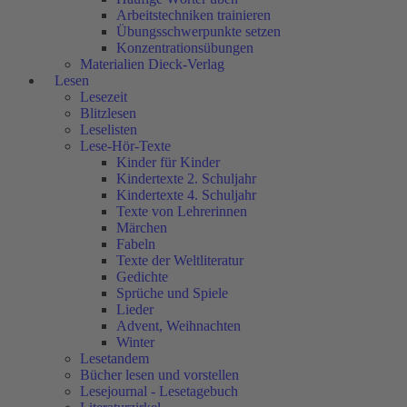
Arbeitstechniken trainieren
Übungsschwerpunkte setzen
Konzentrationsübungen
Materialien Dieck-Verlag
Lesen
Lesezeit
Blitzlesen
Leselisten
Lese-Hör-Texte
Kinder für Kinder
Kindertexte 2. Schuljahr
Kindertexte 4. Schuljahr
Texte von Lehrerinnen
Märchen
Fabeln
Texte der Weltliteratur
Gedichte
Sprüche und Spiele
Lieder
Advent, Weihnachten
Winter
Lesetandem
Bücher lesen und vorstellen
Lesejournal - Lesetagebuch