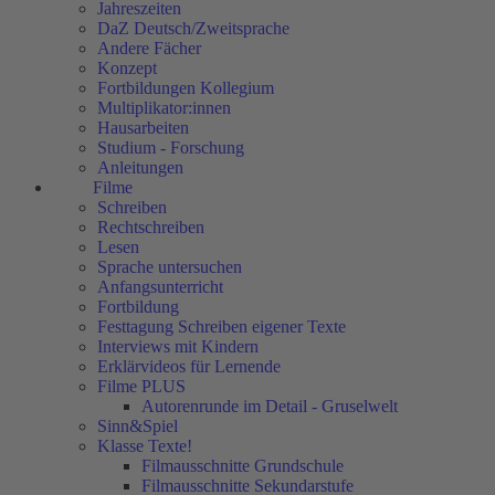
Jahreszeiten
DaZ Deutsch/Zweitsprache
Andere Fächer
Konzept
Fortbildungen Kollegium
Multiplikator:innen
Hausarbeiten
Studium - Forschung
Anleitungen
Filme
Schreiben
Rechtschreiben
Lesen
Sprache untersuchen
Anfangsunterricht
Fortbildung
Festtagung Schreiben eigener Texte
Interviews mit Kindern
Erklärvideos für Lernende
Filme PLUS
Autorenrunde im Detail - Gruselwelt
Sinn&Spiel
Klasse Texte!
Filmausschnitte Grundschule
Filmausschnitte Sekundarstufe