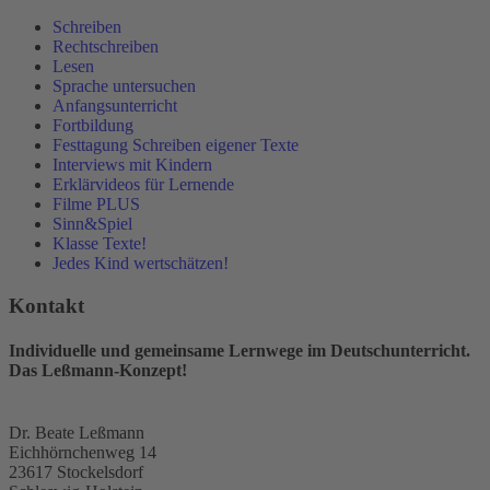
Schreiben
Rechtschreiben
Lesen
Sprache untersuchen
Anfangsunterricht
Fortbildung
Festtagung Schreiben eigener Texte
Interviews mit Kindern
Erklärvideos für Lernende
Filme PLUS
Sinn&Spiel
Klasse Texte!
Jedes Kind wertschätzen!
Kontakt
Individuelle und gemeinsame Lernwege im Deutschunterricht.
Das Leßmann-Konzept!
Dr. Beate Leßmann
Eichhörnchenweg 14
23617 Stockelsdorf