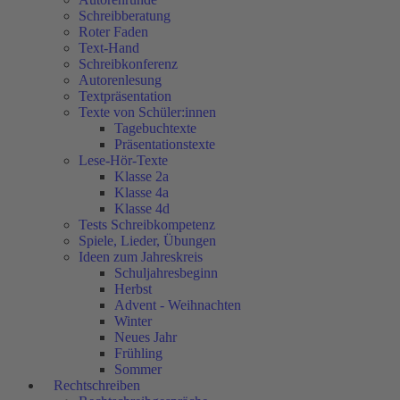
Schreibberatung
Roter Faden
Text-Hand
Schreibkonferenz
Autorenlesung
Textpräsentation
Texte von Schüler:innen
Tagebuchtexte
Präsentationstexte
Lese-Hör-Texte
Klasse 2a
Klasse 4a
Klasse 4d
Tests Schreibkompetenz
Spiele, Lieder, Übungen
Ideen zum Jahreskreis
Schuljahresbeginn
Herbst
Advent - Weihnachten
Winter
Neues Jahr
Frühling
Sommer
Rechtschreiben