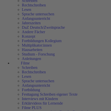
Schreiben
Rechtschreiben
Lesen
Sprache untersuchen
Anfangsunterricht
Jahreszeiten
DaZ Deutsch/Zweitsprache
Andere Fächer
Konzept
Fortbildungen Kollegium
Multiplikator:innen
Hausarbeiten
Studium - Forschung
Anleitungen
Filme
Schreiben
Rechtschreiben
Lesen
Sprache untersuchen
Anfangsunterricht
Fortbildung
Festtagung Schreiben eigener Texte
Interviews mit Kindern
Erklärvideos für Lernende
Filme PLUS