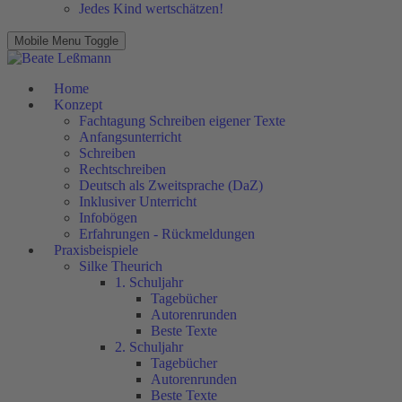
Jedes Kind wertschätzen!
Mobile Menu Toggle
Home
Konzept
Fachtagung Schreiben eigener Texte
Anfangsunterricht
Schreiben
Rechtschreiben
Deutsch als Zweitsprache (DaZ)
Inklusiver Unterricht
Infobögen
Erfahrungen - Rückmeldungen
Praxisbeispiele
Silke Theurich
1. Schuljahr
Tagebücher
Autorenrunden
Beste Texte
2. Schuljahr
Tagebücher
Autorenrunden
Beste Texte