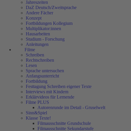
Jahreszeiten
DaZ Deutsch/Zweitsprache
Andere Fächer
Konzept
Fortbildungen Kollegium
Multiplikator:innen
Hausarbeiten
Studium - Forschung
Anleitungen
Filme
Schreiben
Rechtschreiben
Lesen
Sprache untersuchen
Anfangsunterricht
Fortbildung
Festtagung Schreiben eigener Texte
Interviews mit Kindern
Erklärvideos für Lernende
Filme PLUS
Autorenrunde im Detail - Gruselwelt
Sinn&Spiel
Klasse Texte!
Filmausschnitte Grundschule
Filmausschnitte Sekundarstufe