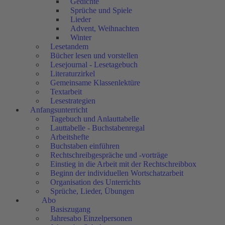
Gedichte
Sprüche und Spiele
Lieder
Advent, Weihnachten
Winter
Lesetandem
Bücher lesen und vorstellen
Lesejournal - Lesetagebuch
Literaturzirkel
Gemeinsame Klassenlektüre
Textarbeit
Lesestrategien
Anfangsunterricht
Tagebuch und Anlauttabelle
Lauttabelle - Buchstabenregal
Arbeitshefte
Buchstaben einführen
Rechtschreibgespräche und -vorträge
Einstieg in die Arbeit mit der Rechtschreibbox
Beginn der individuellen Wortschatzarbeit
Organisation des Unterrichts
Sprüche, Lieder, Übungen
Abo
Basiszugang
Jahresabo Einzelpersonen