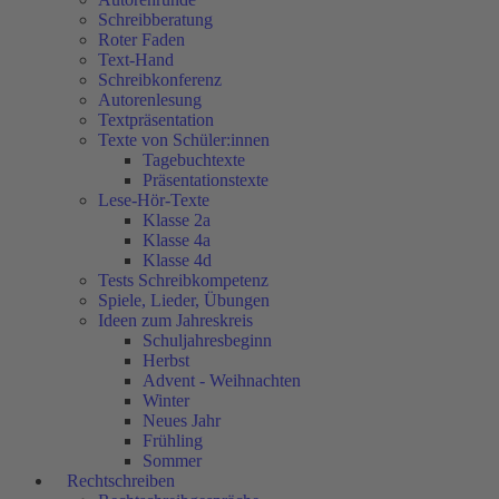
Schreibberatung
Roter Faden
Text-Hand
Schreibkonferenz
Autorenlesung
Textpräsentation
Texte von Schüler:innen
Tagebuchtexte
Präsentationstexte
Lese-Hör-Texte
Klasse 2a
Klasse 4a
Klasse 4d
Tests Schreibkompetenz
Spiele, Lieder, Übungen
Ideen zum Jahreskreis
Schuljahresbeginn
Herbst
Advent - Weihnachten
Winter
Neues Jahr
Frühling
Sommer
Rechtschreiben