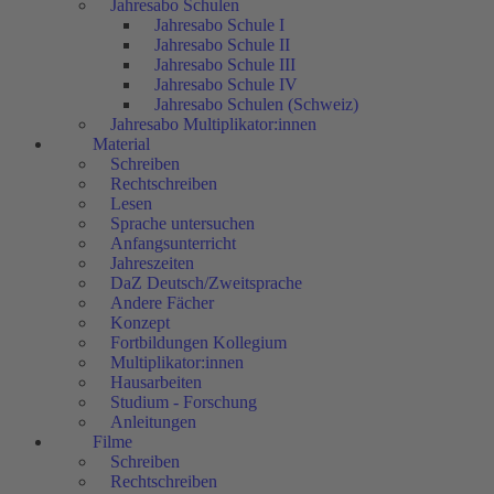
Jahresabo Schulen
Jahresabo Schule I
Jahresabo Schule II
Jahresabo Schule III
Jahresabo Schule IV
Jahresabo Schulen (Schweiz)
Jahresabo Multiplikator:innen
Material
Schreiben
Rechtschreiben
Lesen
Sprache untersuchen
Anfangsunterricht
Jahreszeiten
DaZ Deutsch/Zweitsprache
Andere Fächer
Konzept
Fortbildungen Kollegium
Multiplikator:innen
Hausarbeiten
Studium - Forschung
Anleitungen
Filme
Schreiben
Rechtschreiben