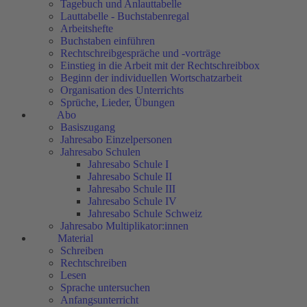
Tagebuch und Anlauttabelle
Lauttabelle - Buchstabenregal
Arbeitshefte
Buchstaben einführen
Rechtschreibgespräche und -vorträge
Einstieg in die Arbeit mit der Rechtschreibbox
Beginn der individuellen Wortschatzarbeit
Organisation des Unterrichts
Sprüche, Lieder, Übungen
Abo
Basiszugang
Jahresabo Einzelpersonen
Jahresabo Schulen
Jahresabo Schule I
Jahresabo Schule II
Jahresabo Schule III
Jahresabo Schule IV
Jahresabo Schule Schweiz
Jahresabo Multiplikator:innen
Material
Schreiben
Rechtschreiben
Lesen
Sprache untersuchen
Anfangsunterricht