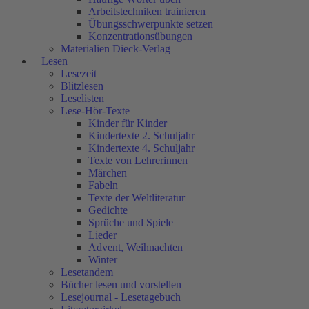
Arbeitstechniken trainieren
Übungsschwerpunkte setzen
Konzentrationsübungen
Materialien Dieck-Verlag
Lesen
Lesezeit
Blitzlesen
Leselisten
Lese-Hör-Texte
Kinder für Kinder
Kindertexte 2. Schuljahr
Kindertexte 4. Schuljahr
Texte von Lehrerinnen
Märchen
Fabeln
Texte der Weltliteratur
Gedichte
Sprüche und Spiele
Lieder
Advent, Weihnachten
Winter
Lesetandem
Bücher lesen und vorstellen
Lesejournal - Lesetagebuch