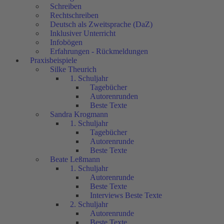
Schreiben
Rechtschreiben
Deutsch als Zweitsprache (DaZ)
Inklusiver Unterricht
Infobögen
Erfahrungen - Rückmeldungen
Praxisbeispiele
Silke Theurich
1. Schuljahr
Tagebücher
Autorenrunden
Beste Texte
Sandra Krogmann
1. Schuljahr
Tagebücher
Autorenrunde
Beste Texte
Beate Leßmann
1. Schuljahr
Autorenrunde
Beste Texte
Interviews Beste Texte
2. Schuljahr
Autorenrunde
Beste Texte