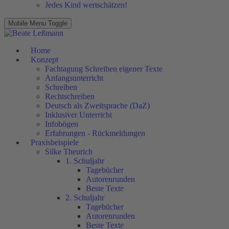
Jedes Kind wertschätzen!
Mobile Menu Toggle
Home
Konzept
Fachtagung Schreiben eigener Texte
Anfangsunterricht
Schreiben
Rechtschreiben
Deutsch als Zweitsprache (DaZ)
Inklusiver Unterricht
Infobögen
Erfahrungen - Rückmeldungen
Praxisbeispiele
Silke Theurich
1. Schuljahr
Tagebücher
Autorenrunden
Beste Texte
2. Schuljahr
Tagebücher
Autorenrunden
Beste Texte