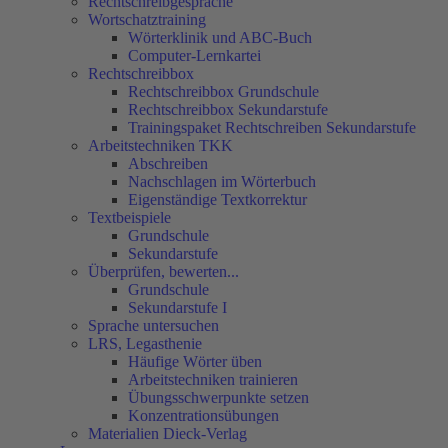
Rechtschreibgespräche
Wortschatztraining
Wörterklinik und ABC-Buch
Computer-Lernkartei
Rechtschreibbox
Rechtschreibbox Grundschule
Rechtschreibbox Sekundarstufe
Trainingspaket Rechtschreiben Sekundarstufe
Arbeitstechniken TKK
Abschreiben
Nachschlagen im Wörterbuch
Eigenständige Textkorrektur
Textbeispiele
Grundschule
Sekundarstufe
Überprüfen, bewerten...
Grundschule
Sekundarstufe I
Sprache untersuchen
LRS, Legasthenie
Häufige Wörter üben
Arbeitstechniken trainieren
Übungsschwerpunkte setzen
Konzentrationsübungen
Materialien Dieck-Verlag