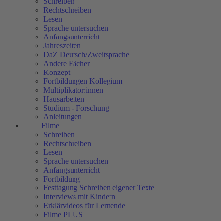
Schreiben
Rechtschreiben
Lesen
Sprache untersuchen
Anfangsunterricht
Jahreszeiten
DaZ Deutsch/Zweitsprache
Andere Fächer
Konzept
Fortbildungen Kollegium
Multiplikator:innen
Hausarbeiten
Studium - Forschung
Anleitungen
Filme
Schreiben
Rechtschreiben
Lesen
Sprache untersuchen
Anfangsunterricht
Fortbildung
Festtagung Schreiben eigener Texte
Interviews mit Kindern
Erklärvideos für Lernende
Filme PLUS