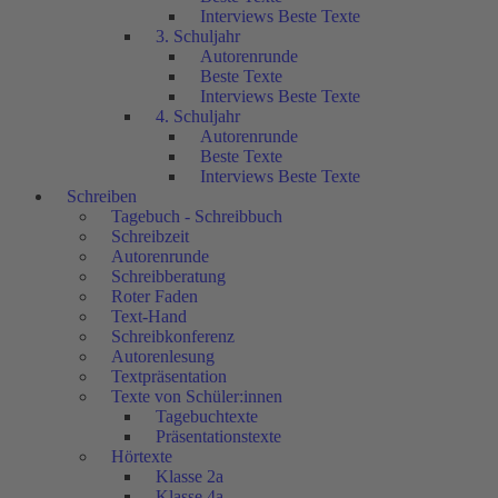
Interviews Beste Texte
3. Schuljahr
Autorenrunde
Beste Texte
Interviews Beste Texte
4. Schuljahr
Autorenrunde
Beste Texte
Interviews Beste Texte
Schreiben
Tagebuch - Schreibbuch
Schreibzeit
Autorenrunde
Schreibberatung
Roter Faden
Text-Hand
Schreibkonferenz
Autorenlesung
Textpräsentation
Texte von Schüler:innen
Tagebuchtexte
Präsentationstexte
Hörtexte
Klasse 2a
Klasse 4a