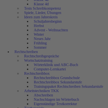
Klasse 4d
Tests Schreibkompetenz
Spiele, Lieder, Übungen
Ideen zum Jahreskreis
Schuljahresbeginn
Herbst
Advent - Weihnachten
Winter
Neues Jahr
Frühling
Sommer
Rechtschreiben
Rechtschreibgespräche
Wortschatztraining
Wörterklinik und ABC-Buch
Computer-Lernkartei
Rechtschreibbox
Rechtschreibbox Grundschule
Rechtschreibbox Sekundarstufe
Trainingspaket Rechtschreiben Sekundarstufe
Arbeitstechniken TKK
Abschreiben
Nachschlagen im Wörterbuch
Eigenständige Textkorrektur