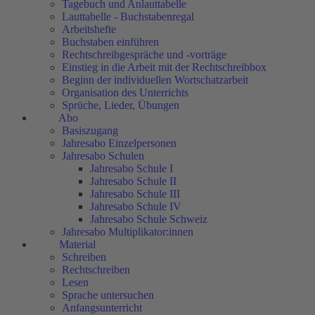
Tagebuch und Anlauttabelle
Lauttabelle - Buchstabenregal
Arbeitshefte
Buchstaben einführen
Rechtschreibgespräche und -vorträge
Einstieg in die Arbeit mit der Rechtschreibbox
Beginn der individuellen Wortschatzarbeit
Organisation des Unterrichts
Sprüche, Lieder, Übungen
Abo
Basiszugang
Jahresabo Einzelpersonen
Jahresabo Schulen
Jahresabo Schule I
Jahresabo Schule II
Jahresabo Schule III
Jahresabo Schule IV
Jahresabo Schule Schweiz
Jahresabo Multiplikator:innen
Material
Schreiben
Rechtschreiben
Lesen
Sprache untersuchen
Anfangsunterricht