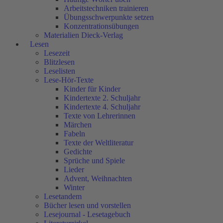
Arbeitstechniken trainieren
Übungsschwerpunkte setzen
Konzentrationsübungen
Materialien Dieck-Verlag
Lesen
Lesezeit
Blitzlesen
Leselisten
Lese-Hör-Texte
Kinder für Kinder
Kindertexte 2. Schuljahr
Kindertexte 4. Schuljahr
Texte von Lehrerinnen
Märchen
Fabeln
Texte der Weltliteratur
Gedichte
Sprüche und Spiele
Lieder
Advent, Weihnachten
Winter
Lesetandem
Bücher lesen und vorstellen
Lesejournal - Lesetagebuch