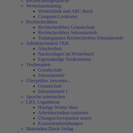
Rechtschreibgespräche
Wortschatztraining
Wörterklinik und ABC-Buch
Computer-Lernkartei
Rechtschreibbox
Rechtschreibbox Grundschule
Rechtschreibbox Sekundarstufe
Trainingspaket Rechtschreiben Sekundarstufe
Arbeitstechniken TKK
Abschreiben
Nachschlagen im Wörterbuch
Eigenständige Textkorrektur
Textbeispiele
Grundschule
Sekundarstufe
Überprüfen, bewerten...
Grundschule
Sekundarstufe I
Sprache untersuchen
LRS, Legasthenie
Häufige Wörter üben
Arbeitstechniken trainieren
Übungsschwerpunkte setzen
Konzentrationsübungen
Materialien Dieck-Verlag