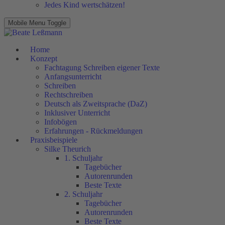
Jedes Kind wertschätzen!
Mobile Menu Toggle
Home
Konzept
Fachtagung Schreiben eigener Texte
Anfangsunterricht
Schreiben
Rechtschreiben
Deutsch als Zweitsprache (DaZ)
Inklusiver Unterricht
Infobögen
Erfahrungen - Rückmeldungen
Praxisbeispiele
Silke Theurich
1. Schuljahr
Tagebücher
Autorenrunden
Beste Texte
2. Schuljahr
Tagebücher
Autorenrunden
Beste Texte