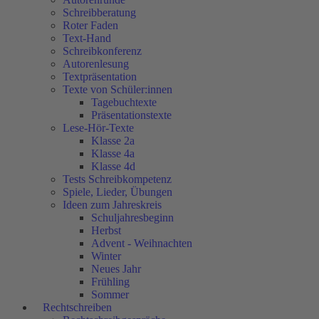
Schreibberatung
Roter Faden
Text-Hand
Schreibkonferenz
Autorenlesung
Textpräsentation
Texte von Schüler:innen
Tagebuchtexte
Präsentationstexte
Lese-Hör-Texte
Klasse 2a
Klasse 4a
Klasse 4d
Tests Schreibkompetenz
Spiele, Lieder, Übungen
Ideen zum Jahreskreis
Schuljahresbeginn
Herbst
Advent - Weihnachten
Winter
Neues Jahr
Frühling
Sommer
Rechtschreiben