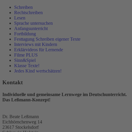
Schreiben
Rechtschreiben
Lesen
Sprache untersuchen
Anfangsunterricht
Fortbildung
Festtagung Schreiben eigener Texte
Interviews mit Kindern
Erklärvideos für Lernende
Filme PLUS
Sinn&Spiel
Klasse Texte!
Jedes Kind wertschätzen!
Kontakt
Individuelle und gemeinsame Lernwege im Deutschunterricht.
Das Leßmann-Konzept!
Dr. Beate Leßmann
Eichhörnchenweg 14
23617 Stockelsdorf