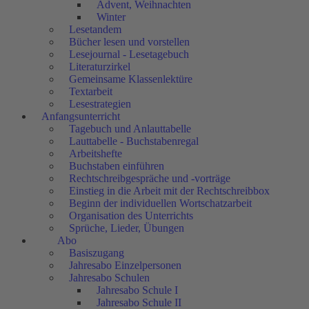
Advent, Weihnachten
Winter
Lesetandem
Bücher lesen und vorstellen
Lesejournal - Lesetagebuch
Literaturzirkel
Gemeinsame Klassenlektüre
Textarbeit
Lesestrategien
Anfangsunterricht
Tagebuch und Anlauttabelle
Lauttabelle - Buchstabenregal
Arbeitshefte
Buchstaben einführen
Rechtschreibgespräche und -vorträge
Einstieg in die Arbeit mit der Rechtschreibbox
Beginn der individuellen Wortschatzarbeit
Organisation des Unterrichts
Sprüche, Lieder, Übungen
Abo
Basiszugang
Jahresabo Einzelpersonen
Jahresabo Schulen
Jahresabo Schule I
Jahresabo Schule II