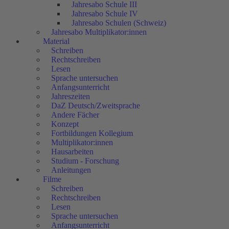
Jahresabo Schule III
Jahresabo Schule IV
Jahresabo Schulen (Schweiz)
Jahresabo Multiplikator:innen
Material
Schreiben
Rechtschreiben
Lesen
Sprache untersuchen
Anfangsunterricht
Jahreszeiten
DaZ Deutsch/Zweitsprache
Andere Fächer
Konzept
Fortbildungen Kollegium
Multiplikator:innen
Hausarbeiten
Studium - Forschung
Anleitungen
Filme
Schreiben
Rechtschreiben
Lesen
Sprache untersuchen
Anfangsunterricht