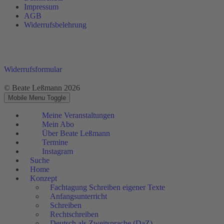
Impressum
AGB
Widerrufsbelehrung
Widerrufsformular
© Beate Leßmann 2026
Mobile Menu Toggle
Meine Veranstaltungen
Mein Abo
Über Beate Leßmann
Termine
Instagram
Suche
Home
Konzept
Fachtagung Schreiben eigener Texte
Anfangsunterricht
Schreiben
Rechtschreiben
Deutsch als Zweitsprache (DaZ)