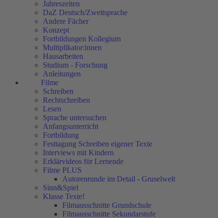
Jahreszeiten
DaZ Deutsch/Zweitsprache
Andere Fächer
Konzept
Fortbildungen Kollegium
Multiplikator:innen
Hausarbeiten
Studium - Forschung
Anleitungen
Filme
Schreiben
Rechtschreiben
Lesen
Sprache untersuchen
Anfangsunterricht
Fortbildung
Festtagung Schreiben eigener Texte
Interviews mit Kindern
Erklärvideos für Lernende
Filme PLUS
Autorenrunde im Detail - Gruselwelt
Sinn&Spiel
Klasse Texte!
Filmausschnitte Grundschule
Filmausschnitte Sekundarstufe