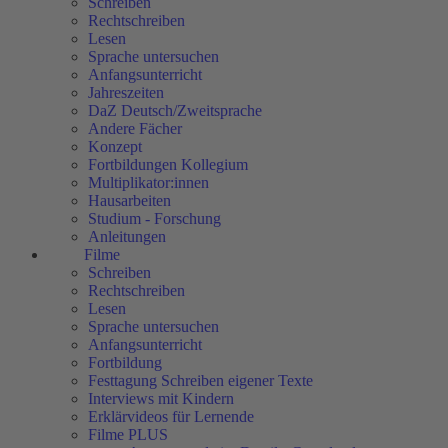
Schreiben
Rechtschreiben
Lesen
Sprache untersuchen
Anfangsunterricht
Jahreszeiten
DaZ Deutsch/Zweitsprache
Andere Fächer
Konzept
Fortbildungen Kollegium
Multiplikator:innen
Hausarbeiten
Studium - Forschung
Anleitungen
Filme
Schreiben
Rechtschreiben
Lesen
Sprache untersuchen
Anfangsunterricht
Fortbildung
Festtagung Schreiben eigener Texte
Interviews mit Kindern
Erklärvideos für Lernende
Filme PLUS