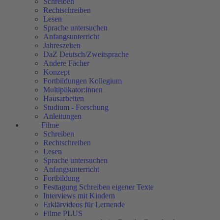
Schreiben
Rechtschreiben
Lesen
Sprache untersuchen
Anfangsunterricht
Jahreszeiten
DaZ Deutsch/Zweitsprache
Andere Fächer
Konzept
Fortbildungen Kollegium
Multiplikator:innen
Hausarbeiten
Studium - Forschung
Anleitungen
Filme
Schreiben
Rechtschreiben
Lesen
Sprache untersuchen
Anfangsunterricht
Fortbildung
Festtagung Schreiben eigener Texte
Interviews mit Kindern
Erklärvideos für Lernende
Filme PLUS