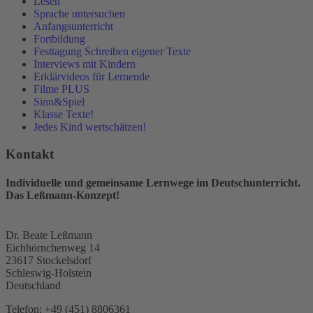
Lesen
Sprache untersuchen
Anfangsunterricht
Fortbildung
Festtagung Schreiben eigener Texte
Interviews mit Kindern
Erklärvideos für Lernende
Filme PLUS
Sinn&Spiel
Klasse Texte!
Jedes Kind wertschätzen!
Kontakt
Individuelle und gemeinsame Lernwege im Deutschunterricht.
Das Leßmann-Konzept!
Dr. Beate Leßmann
Eichhörnchenweg 14
23617 Stockelsdorf
Schleswig-Holstein
Deutschland
Telefon:
+49 (451) 8806361