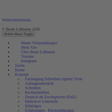
Widerrufsformular
© Beate Leßmann 2026
Mobile Menu Toggle
Meine Veranstaltungen
Mein Abo
Über Beate Leßmann
Termine
Instagram
Suche
Home
Konzept
Fachtagung Schreiben eigener Texte
Anfangsunterricht
Schreiben
Rechtschreiben
Deutsch als Zweitsprache (DaZ)
Inklusiver Unterricht
Infobögen
Erfahrungen - Rückmeldungen