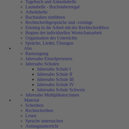
Tagebuch und Anlauttabelle
Lauttabelle - Buchstabenregal
Arbeitshefte
Buchstaben einführen
Rechtschreibgespräche und -vorträge
Einstieg in die Arbeit mit der Rechtschreibbox
Beginn der individuellen Wortschatzarbeit
Organisation des Unterrichts
Sprüche, Lieder, Übungen
Abo
Basiszugang
Jahresabo Einzelpersonen
Jahresabo Schulen
Jahresabo Schule I
Jahresabo Schule II
Jahresabo Schule III
Jahresabo Schule IV
Jahresabo Schule Schweiz
Jahresabo Multiplikator:innen
Material
Schreiben
Rechtschreiben
Lesen
Sprache untersuchen
Anfangsunterricht