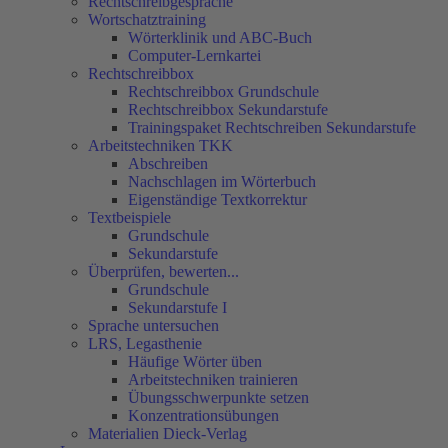
Rechtschreibgespräche
Wortschatztraining
Wörterklinik und ABC-Buch
Computer-Lernkartei
Rechtschreibbox
Rechtschreibbox Grundschule
Rechtschreibbox Sekundarstufe
Trainingspaket Rechtschreiben Sekundarstufe
Arbeitstechniken TKK
Abschreiben
Nachschlagen im Wörterbuch
Eigenständige Textkorrektur
Textbeispiele
Grundschule
Sekundarstufe
Überprüfen, bewerten...
Grundschule
Sekundarstufe I
Sprache untersuchen
LRS, Legasthenie
Häufige Wörter üben
Arbeitstechniken trainieren
Übungsschwerpunkte setzen
Konzentrationsübungen
Materialien Dieck-Verlag