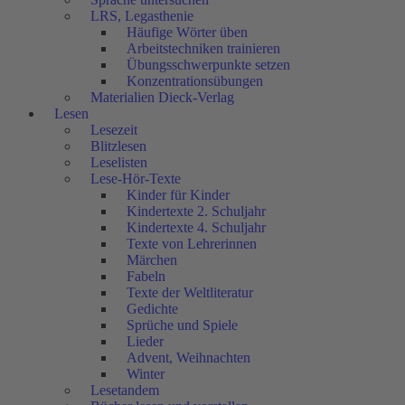
LRS, Legasthenie
Häufige Wörter üben
Arbeitstechniken trainieren
Übungsschwerpunkte setzen
Konzentrationsübungen
Materialien Dieck-Verlag
Lesen
Lesezeit
Blitzlesen
Leselisten
Lese-Hör-Texte
Kinder für Kinder
Kindertexte 2. Schuljahr
Kindertexte 4. Schuljahr
Texte von Lehrerinnen
Märchen
Fabeln
Texte der Weltliteratur
Gedichte
Sprüche und Spiele
Lieder
Advent, Weihnachten
Winter
Lesetandem