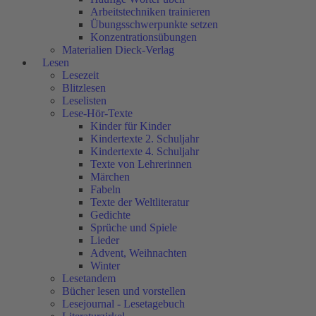
Arbeitstechniken trainieren
Übungsschwerpunkte setzen
Konzentrationsübungen
Materialien Dieck-Verlag
Lesen
Lesezeit
Blitzlesen
Leselisten
Lese-Hör-Texte
Kinder für Kinder
Kindertexte 2. Schuljahr
Kindertexte 4. Schuljahr
Texte von Lehrerinnen
Märchen
Fabeln
Texte der Weltliteratur
Gedichte
Sprüche und Spiele
Lieder
Advent, Weihnachten
Winter
Lesetandem
Bücher lesen und vorstellen
Lesejournal - Lesetagebuch