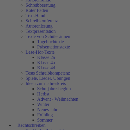
Schreibberatung
Roter Faden
Text-Hand
Schreibkonferenz
Autorenlesung
Textpräsentation
Texte von Schüler:innen
Tagebuchtexte
Präsentationstexte
Lese-Hör-Texte
Klasse 2a
Klasse 4a
Klasse 4d
Tests Schreibkompetenz
Spiele, Lieder, Übungen
Ideen zum Jahreskreis
Schuljahresbeginn
Herbst
Advent - Weihnachten
Winter
Neues Jahr
Frühling
Sommer
Rechtschreiben