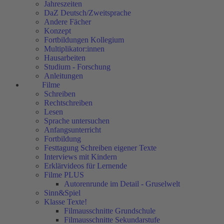
Jahreszeiten
DaZ Deutsch/Zweitsprache
Andere Fächer
Konzept
Fortbildungen Kollegium
Multiplikator:innen
Hausarbeiten
Studium - Forschung
Anleitungen
Filme
Schreiben
Rechtschreiben
Lesen
Sprache untersuchen
Anfangsunterricht
Fortbildung
Festtagung Schreiben eigener Texte
Interviews mit Kindern
Erklärvideos für Lernende
Filme PLUS
Autorenrunde im Detail - Gruselwelt
Sinn&Spiel
Klasse Texte!
Filmausschnitte Grundschule
Filmausschnitte Sekundarstufe