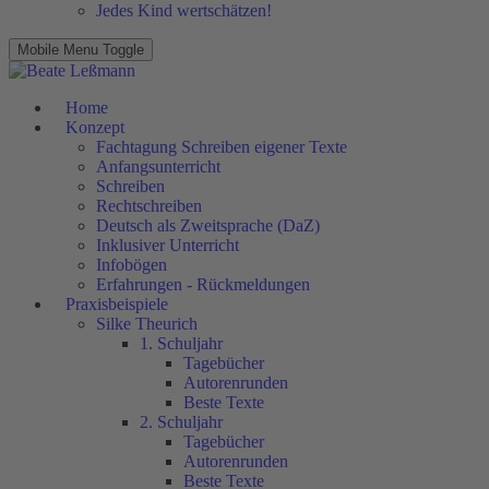
Jedes Kind wertschätzen!
Mobile Menu Toggle
Home
Konzept
Fachtagung Schreiben eigener Texte
Anfangsunterricht
Schreiben
Rechtschreiben
Deutsch als Zweitsprache (DaZ)
Inklusiver Unterricht
Infobögen
Erfahrungen - Rückmeldungen
Praxisbeispiele
Silke Theurich
1. Schuljahr
Tagebücher
Autorenrunden
Beste Texte
2. Schuljahr
Tagebücher
Autorenrunden
Beste Texte