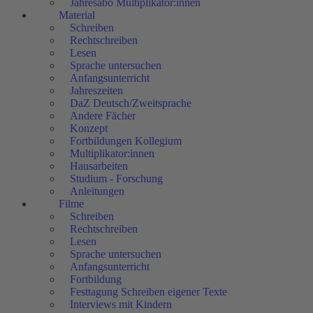
Jahresabo Multiplikator:innen
Material
Schreiben
Rechtschreiben
Lesen
Sprache untersuchen
Anfangsunterricht
Jahreszeiten
DaZ Deutsch/Zweitsprache
Andere Fächer
Konzept
Fortbildungen Kollegium
Multiplikator:innen
Hausarbeiten
Studium - Forschung
Anleitungen
Filme
Schreiben
Rechtschreiben
Lesen
Sprache untersuchen
Anfangsunterricht
Fortbildung
Festtagung Schreiben eigener Texte
Interviews mit Kindern