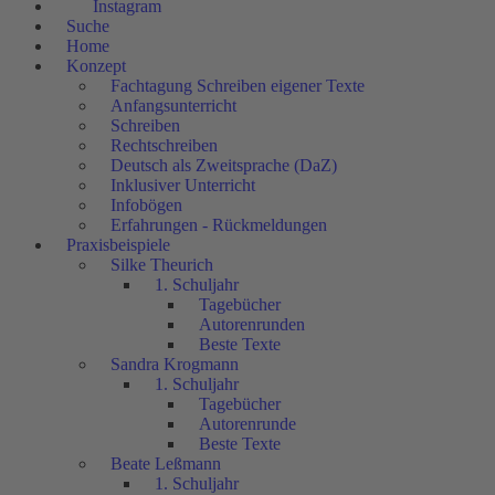
Instagram
Suche
Home
Konzept
Fachtagung Schreiben eigener Texte
Anfangsunterricht
Schreiben
Rechtschreiben
Deutsch als Zweitsprache (DaZ)
Inklusiver Unterricht
Infobögen
Erfahrungen - Rückmeldungen
Praxisbeispiele
Silke Theurich
1. Schuljahr
Tagebücher
Autorenrunden
Beste Texte
Sandra Krogmann
1. Schuljahr
Tagebücher
Autorenrunde
Beste Texte
Beate Leßmann
1. Schuljahr