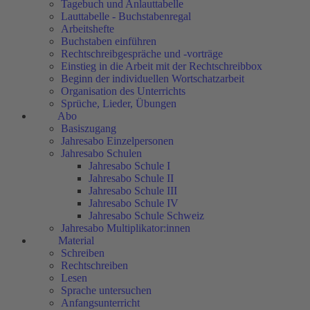
Tagebuch und Anlauttabelle
Lauttabelle - Buchstabenregal
Arbeitshefte
Buchstaben einführen
Rechtschreibgespräche und -vorträge
Einstieg in die Arbeit mit der Rechtschreibbox
Beginn der individuellen Wortschatzarbeit
Organisation des Unterrichts
Sprüche, Lieder, Übungen
Abo
Basiszugang
Jahresabo Einzelpersonen
Jahresabo Schulen
Jahresabo Schule I
Jahresabo Schule II
Jahresabo Schule III
Jahresabo Schule IV
Jahresabo Schule Schweiz
Jahresabo Multiplikator:innen
Material
Schreiben
Rechtschreiben
Lesen
Sprache untersuchen
Anfangsunterricht