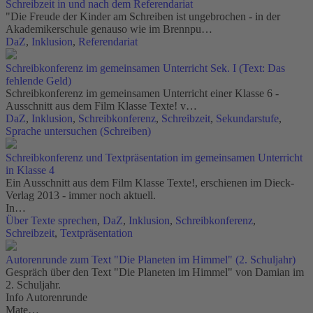
Schreibzeit in und nach dem Referendariat
"Die Freude der Kinder am Schreiben ist ungebrochen - in der
Akademikerschule genauso wie im Brennpu…
DaZ
,
Inklusion
,
Referendariat
Schreibkonferenz im gemeinsamen Unterricht Sek. I (Text: Das
fehlende Geld)
Schreibkonferenz im gemeinsamen Unterricht einer Klasse 6 -
Ausschnitt aus dem Film Klasse Texte! v…
DaZ
,
Inklusion
,
Schreibkonferenz
,
Schreibzeit
,
Sekundarstufe
,
Sprache untersuchen (Schreiben)
Schreibkonferenz und Textpräsentation im gemeinsamen Unterricht
in Klasse 4
Ein Ausschnitt aus dem Film Klasse Texte!, erschienen im Dieck-
Verlag 2013 - immer noch aktuell.
In…
Über Texte sprechen
,
DaZ
,
Inklusion
,
Schreibkonferenz
,
Schreibzeit
,
Textpräsentation
Autorenrunde zum Text "Die Planeten im Himmel" (2. Schuljahr)
Gespräch über den Text "Die Planeten im Himmel" von Damian im
2. Schuljahr.
Info Autorenrunde
Mate…