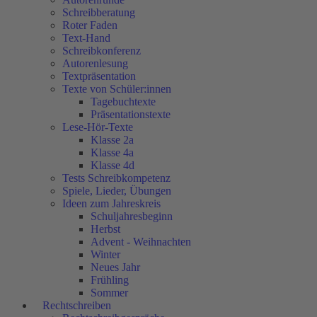
Schreibberatung
Roter Faden
Text-Hand
Schreibkonferenz
Autorenlesung
Textpräsentation
Texte von Schüler:innen
Tagebuchtexte
Präsentationstexte
Lese-Hör-Texte
Klasse 2a
Klasse 4a
Klasse 4d
Tests Schreibkompetenz
Spiele, Lieder, Übungen
Ideen zum Jahreskreis
Schuljahresbeginn
Herbst
Advent - Weihnachten
Winter
Neues Jahr
Frühling
Sommer
Rechtschreiben