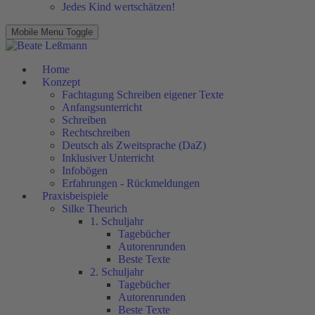
Jedes Kind wertschätzen!
Mobile Menu Toggle
Home
Konzept
Fachtagung Schreiben eigener Texte
Anfangsunterricht
Schreiben
Rechtschreiben
Deutsch als Zweitsprache (DaZ)
Inklusiver Unterricht
Infobögen
Erfahrungen - Rückmeldungen
Praxisbeispiele
Silke Theurich
1. Schuljahr
Tagebücher
Autorenrunden
Beste Texte
2. Schuljahr
Tagebücher
Autorenrunden
Beste Texte