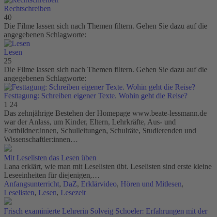
Rechtschreiben
40
Die Filme lassen sich nach Themen filtern. Gehen Sie dazu auf die
angegebenen Schlagworte:
Lesen
25
Die Filme lassen sich nach Themen filtern. Gehen Sie dazu auf die
angegebenen Schlagworte:
Festtagung: Schreiben eigener Texte. Wohin geht die Reise?
1
24
Das zehnjährige Bestehen der Homepage www.beate-lessmann.de
war der Anlass, um Kinder, Eltern, Lehrkräfte, Aus- und
Fortbildner:innen, Schulleitungen, Schulräte, Studierenden und
Wissenschaftler:innen…
Mit Leselisten das Lesen üben
Lana erklärt, wie man mit Leselisten übt. Leselisten sind erste kleine
Leseeinheiten für diejenigen,…
Anfangsunterricht
,
DaZ
,
Erklärvideo
,
Hören und Mitlesen
,
Leselisten
,
Lesen
,
Lesezeit
Frisch examinierte Lehrerin Solveig Schoeler: Erfahrungen mit der