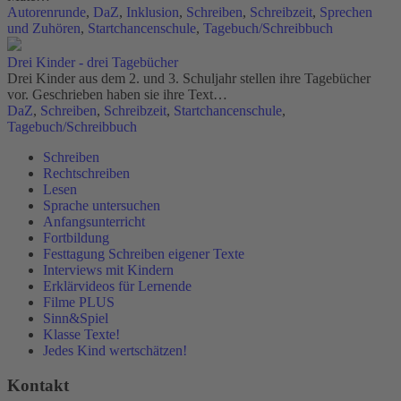
Autorenrunde
,
DaZ
,
Inklusion
,
Schreiben
,
Schreibzeit
,
Sprechen
und Zuhören
,
Startchancenschule
,
Tagebuch/Schreibbuch
Drei Kinder - drei Tagebücher
Drei Kinder aus dem 2. und 3. Schuljahr stellen ihre Tagebücher
vor. Geschrieben haben sie ihre Text…
DaZ
,
Schreiben
,
Schreibzeit
,
Startchancenschule
,
Tagebuch/Schreibbuch
Schreiben
Rechtschreiben
Lesen
Sprache untersuchen
Anfangsunterricht
Fortbildung
Festtagung Schreiben eigener Texte
Interviews mit Kindern
Erklärvideos für Lernende
Filme PLUS
Sinn&Spiel
Klasse Texte!
Jedes Kind wertschätzen!
Kontakt