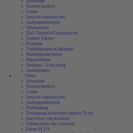
Schreiben
Rechtschreiben
Lesen
Sprache untersuchen
Anfangsunterricht
Jahreszeiten
DaZ Deutsch/Zweitsprache
Andere Fächer
Konzept
Fortbildungen Kollegium
Multiplikator:innen
Hausarbeiten
Studium - Forschung
Anleitungen
Filme
Schreiben
Rechtschreiben
Lesen
Sprache untersuchen
Anfangsunterricht
Fortbildung
Festtagung Schreiben eigener Texte
Interviews mit Kindern
Erklärvideos für Lernende
Filme PLUS