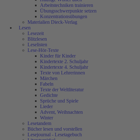
Arbeitstechniken trainieren
Übungsschwerpunkte setzen
Konzentrationsübungen
Materialien Dieck-Verlag
Lesen
Lesezeit
Blitzlesen
Leselisten
Lese-Hör-Texte
Kinder für Kinder
Kindertexte 2. Schuljahr
Kindertexte 4. Schuljahr
Texte von Lehrerinnen
Märchen
Fabeln
Texte der Weltliteratur
Gedichte
Sprüche und Spiele
Lieder
Advent, Weihnachten
Winter
Lesetandem
Bücher lesen und vorstellen
Lesejournal - Lesetagebuch