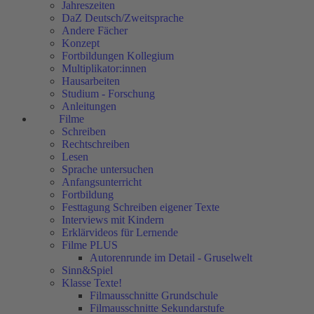
Jahreszeiten
DaZ Deutsch/Zweitsprache
Andere Fächer
Konzept
Fortbildungen Kollegium
Multiplikator:innen
Hausarbeiten
Studium - Forschung
Anleitungen
Filme
Schreiben
Rechtschreiben
Lesen
Sprache untersuchen
Anfangsunterricht
Fortbildung
Festtagung Schreiben eigener Texte
Interviews mit Kindern
Erklärvideos für Lernende
Filme PLUS
Autorenrunde im Detail - Gruselwelt
Sinn&Spiel
Klasse Texte!
Filmausschnitte Grundschule
Filmausschnitte Sekundarstufe