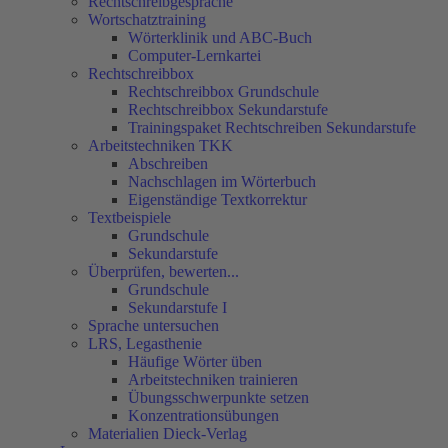
Rechtschreibgespräche
Wortschatztraining
Wörterklinik und ABC-Buch
Computer-Lernkartei
Rechtschreibbox
Rechtschreibbox Grundschule
Rechtschreibbox Sekundarstufe
Trainingspaket Rechtschreiben Sekundarstufe
Arbeitstechniken TKK
Abschreiben
Nachschlagen im Wörterbuch
Eigenständige Textkorrektur
Textbeispiele
Grundschule
Sekundarstufe
Überprüfen, bewerten...
Grundschule
Sekundarstufe I
Sprache untersuchen
LRS, Legasthenie
Häufige Wörter üben
Arbeitstechniken trainieren
Übungsschwerpunkte setzen
Konzentrationsübungen
Materialien Dieck-Verlag