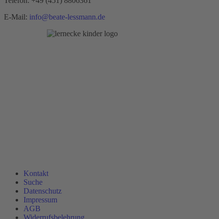
Telefon:
+49 (451) 8806361
E-Mail:
info@beate-lessmann.de
Kontakt
Suche
Datenschutz
Impressum
AGB
Widerrufsbelehrung