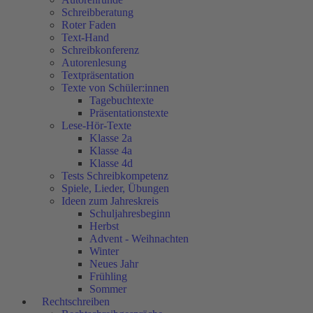
Schreibberatung
Roter Faden
Text-Hand
Schreibkonferenz
Autorenlesung
Textpräsentation
Texte von Schüler:innen
Tagebuchtexte
Präsentationstexte
Lese-Hör-Texte
Klasse 2a
Klasse 4a
Klasse 4d
Tests Schreibkompetenz
Spiele, Lieder, Übungen
Ideen zum Jahreskreis
Schuljahresbeginn
Herbst
Advent - Weihnachten
Winter
Neues Jahr
Frühling
Sommer
Rechtschreiben