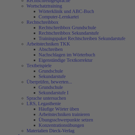
Rechtschreibgespräche
Wortschatztraining
Wörterklinik und ABC-Buch
Computer-Lernkartei
Rechtschreibbox
Rechtschreibbox Grundschule
Rechtschreibbox Sekundarstufe
Trainingspaket Rechtschreiben Sekundarstufe
Arbeitstechniken TKK
Abschreiben
Nachschlagen im Wörterbuch
Eigenständige Textkorrektur
Textbeispiele
Grundschule
Sekundarstufe
Überprüfen, bewerten...
Grundschule
Sekundarstufe I
Sprache untersuchen
LRS, Legasthenie
Häufige Wörter üben
Arbeitstechniken trainieren
Übungsschwerpunkte setzen
Konzentrationsübungen
Materialien Dieck-Verlag