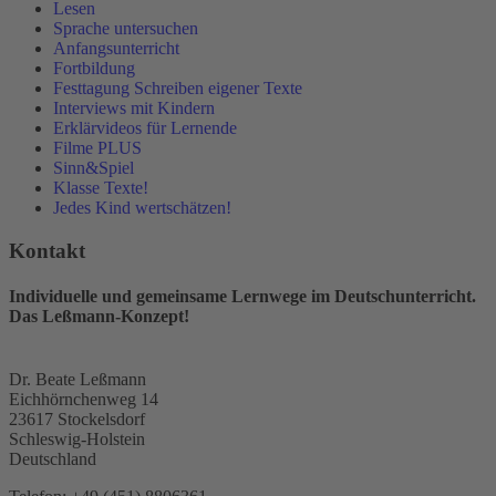
Lesen
Sprache untersuchen
Anfangsunterricht
Fortbildung
Festtagung Schreiben eigener Texte
Interviews mit Kindern
Erklärvideos für Lernende
Filme PLUS
Sinn&Spiel
Klasse Texte!
Jedes Kind wertschätzen!
Kontakt
Individuelle und gemeinsame Lernwege im Deutschunterricht.
Das Leßmann-Konzept!
Dr. Beate Leßmann
Eichhörnchenweg 14
23617 Stockelsdorf
Schleswig-Holstein
Deutschland