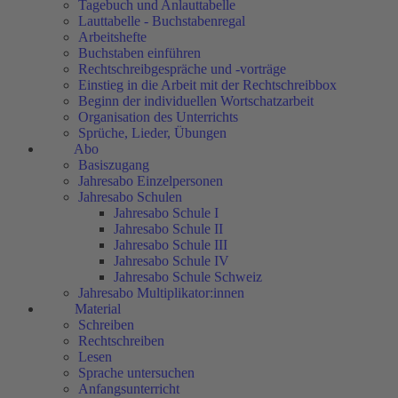
Tagebuch und Anlauttabelle
Lauttabelle - Buchstabenregal
Arbeitshefte
Buchstaben einführen
Rechtschreibgespräche und -vorträge
Einstieg in die Arbeit mit der Rechtschreibbox
Beginn der individuellen Wortschatzarbeit
Organisation des Unterrichts
Sprüche, Lieder, Übungen
Abo
Basiszugang
Jahresabo Einzelpersonen
Jahresabo Schulen
Jahresabo Schule I
Jahresabo Schule II
Jahresabo Schule III
Jahresabo Schule IV
Jahresabo Schule Schweiz
Jahresabo Multiplikator:innen
Material
Schreiben
Rechtschreiben
Lesen
Sprache untersuchen
Anfangsunterricht