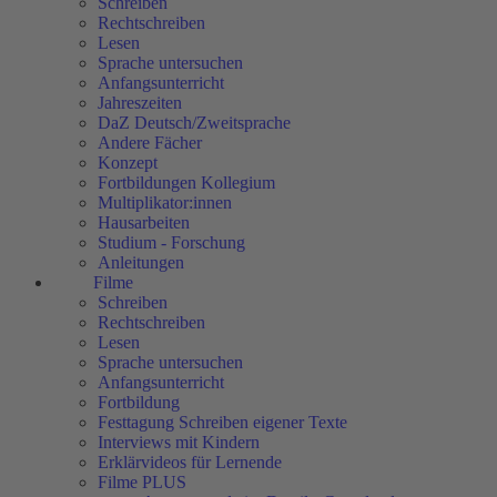
Schreiben
Rechtschreiben
Lesen
Sprache untersuchen
Anfangsunterricht
Jahreszeiten
DaZ Deutsch/Zweitsprache
Andere Fächer
Konzept
Fortbildungen Kollegium
Multiplikator:innen
Hausarbeiten
Studium - Forschung
Anleitungen
Filme
Schreiben
Rechtschreiben
Lesen
Sprache untersuchen
Anfangsunterricht
Fortbildung
Festtagung Schreiben eigener Texte
Interviews mit Kindern
Erklärvideos für Lernende
Filme PLUS