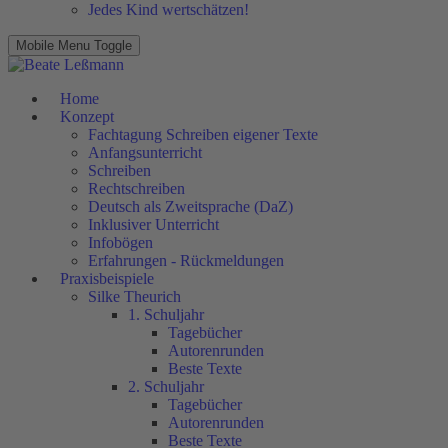
Jedes Kind wertschätzen!
Mobile Menu Toggle
Home
Konzept
Fachtagung Schreiben eigener Texte
Anfangsunterricht
Schreiben
Rechtschreiben
Deutsch als Zweitsprache (DaZ)
Inklusiver Unterricht
Infobögen
Erfahrungen - Rückmeldungen
Praxisbeispiele
Silke Theurich
1. Schuljahr
Tagebücher
Autorenrunden
Beste Texte
2. Schuljahr
Tagebücher
Autorenrunden
Beste Texte