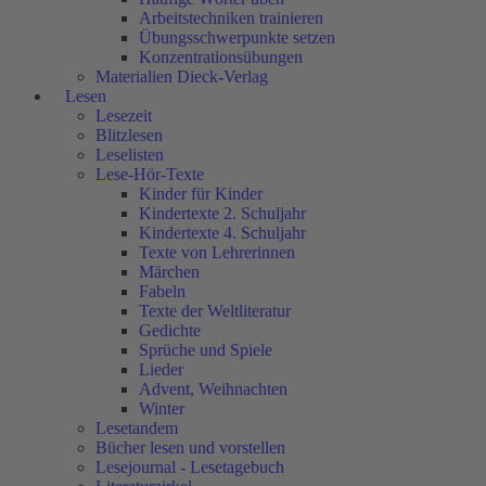
Arbeitstechniken trainieren
Übungsschwerpunkte setzen
Konzentrationsübungen
Materialien Dieck-Verlag
Lesen
Lesezeit
Blitzlesen
Leselisten
Lese-Hör-Texte
Kinder für Kinder
Kindertexte 2. Schuljahr
Kindertexte 4. Schuljahr
Texte von Lehrerinnen
Märchen
Fabeln
Texte der Weltliteratur
Gedichte
Sprüche und Spiele
Lieder
Advent, Weihnachten
Winter
Lesetandem
Bücher lesen und vorstellen
Lesejournal - Lesetagebuch