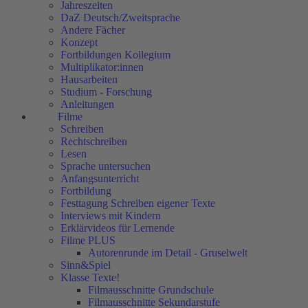
Jahreszeiten
DaZ Deutsch/Zweitsprache
Andere Fächer
Konzept
Fortbildungen Kollegium
Multiplikator:innen
Hausarbeiten
Studium - Forschung
Anleitungen
Filme
Schreiben
Rechtschreiben
Lesen
Sprache untersuchen
Anfangsunterricht
Fortbildung
Festtagung Schreiben eigener Texte
Interviews mit Kindern
Erklärvideos für Lernende
Filme PLUS
Autorenrunde im Detail - Gruselwelt
Sinn&Spiel
Klasse Texte!
Filmausschnitte Grundschule
Filmausschnitte Sekundarstufe