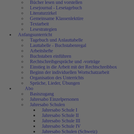
Bücher lesen und vorstellen
Lesejournal - Lesetagebuch
Literaturzirkel
Gemeinsame Klassenlektüre
Textarbeit
Lesestrategien
Anfangsunterricht
Tagebuch und Anlauttabelle
Lauttabelle - Buchstabenregal
Arbeitshefte
Buchstaben einführen
Rechtschreibgespräche und -vorträge
Einstieg in die Arbeit mit der Rechtschreibbox
Beginn der individuellen Wortschatzarbeit
Organisation des Unterrichts
Sprüche, Lieder, Übungen
Abo
Basiszugang
Jahresabo Einzelpersonen
Jahresabo Schulen
Jahresabo Schule I
Jahresabo Schule II
Jahresabo Schule III
Jahresabo Schule IV
Jahresabo Schulen (Schweiz)