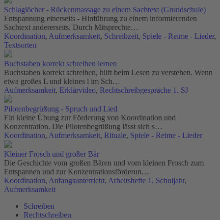
Schlaglöcher - Rückenmassage zu einem Sachtext (Grundschule)
Entspannung einerseits - Hinführung zu einem informierenden
Sachtext andererseits. Durch Mitsprechte…
Koordination
,
Aufmerksamkeit
,
Schreibzeit
,
Spiele - Reime - Lieder
,
Textsorten
Buchstaben korrekt schreiben lernen
Buchstaben korrekt schreiben, hilft beim Lesen zu verstehen. Wenn
etwa großes L und kleines l im Sch…
Aufmerksamkeit
,
Erklärvideo
,
Rechtschreibgespräche 1. SJ
Pilotenbegrüßung - Spruch und Lied
Ein kleine Übung zur Förderung von Koordination und
Konzentration. Die Pilotenbegrüßung lässt sich s…
Koordination
,
Aufmerksamkeit
,
Rituale
,
Spiele - Reime - Lieder
Kleiner Frosch und großer Bär
Die Geschichte vom großen Bären und vom kleinen Frosch zum
Entspannen und zur Konzentrationsförderun…
Koordination
,
Anfangsunterricht
,
Arbeitshefte 1. Schuljahr
,
Aufmerksamkeit
Schreiben
Rechtschreiben