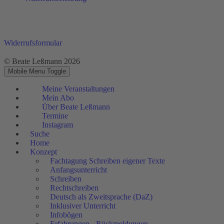
Widerrufsformular
© Beate Leßmann 2026
Mobile Menu Toggle
Meine Veranstaltungen
Mein Abo
Über Beate Leßmann
Termine
Instagram
Suche
Home
Konzept
Fachtagung Schreiben eigener Texte
Anfangsunterricht
Schreiben
Rechtschreiben
Deutsch als Zweitsprache (DaZ)
Inklusiver Unterricht
Infobögen
Erfahrungen - Rückmeldungen