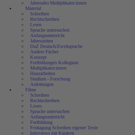
Jahresabo Multiplikator:innen
Material
Schreiben
Rechtschreiben
Lesen
Sprache untersuchen
Anfangsunterricht
Jahreszeiten
DaZ Deutsch/Zweitsprache
Andere Fächer
Konzept
Fortbildungen Kollegium
Multiplikator:innen
Hausarbeiten
Studium - Forschung
Anleitungen
Filme
Schreiben
Rechtschreiben
Lesen
Sprache untersuchen
Anfangsunterricht
Fortbildung
Festtagung Schreiben eigener Texte
Interviews mit Kindern