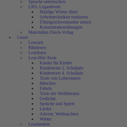
Sprache untersuchen
LRS, Legasthenie
Häufige Wörter üben
Arbeitstechniken trainieren
Übungsschwerpunkte setzen
Konzentrationsübungen
Materialien Dieck-Verlag
Lesen
Lesezeit
Blitzlesen
Leselisten
Lese-Hör-Texte
Kinder für Kinder
Kindertexte 2. Schuljahr
Kindertexte 4. Schuljahr
Texte von Lehrerinnen
Märchen
Fabeln
Texte der Weltliteratur
Gedichte
Sprüche und Spiele
Lieder
Advent, Weihnachten
Winter
Lesetandem