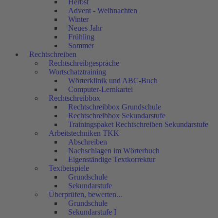
Herbst
Advent - Weihnachten
Winter
Neues Jahr
Frühling
Sommer
Rechtschreiben
Rechtschreibgespräche
Wortschatztraining
Wörterklinik und ABC-Buch
Computer-Lernkartei
Rechtschreibbox
Rechtschreibbox Grundschule
Rechtschreibbox Sekundarstufe
Trainingspaket Rechtschreiben Sekundarstufe
Arbeitstechniken TKK
Abschreiben
Nachschlagen im Wörterbuch
Eigenständige Textkorrektur
Textbeispiele
Grundschule
Sekundarstufe
Überprüfen, bewerten...
Grundschule
Sekundarstufe I