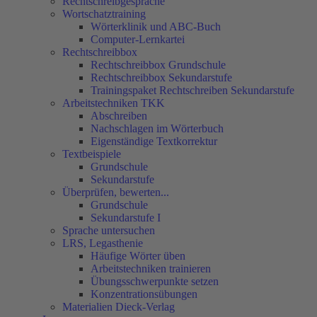
Rechtschreibgespräche
Wortschatztraining
Wörterklinik und ABC-Buch
Computer-Lernkartei
Rechtschreibbox
Rechtschreibbox Grundschule
Rechtschreibbox Sekundarstufe
Trainingspaket Rechtschreiben Sekundarstufe
Arbeitstechniken TKK
Abschreiben
Nachschlagen im Wörterbuch
Eigenständige Textkorrektur
Textbeispiele
Grundschule
Sekundarstufe
Überprüfen, bewerten...
Grundschule
Sekundarstufe I
Sprache untersuchen
LRS, Legasthenie
Häufige Wörter üben
Arbeitstechniken trainieren
Übungsschwerpunkte setzen
Konzentrationsübungen
Materialien Dieck-Verlag