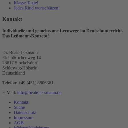
Klasse Texte!
Jedes Kind wertschätzen!
Kontakt
Individuelle und gemeinsame Lernwege im Deutschunterricht.
Das Leßmann-Konzept!
Dr. Beate Leßmann
Eichhörnchenweg 14
23617 Stockelsdorf
Schleswig-Holstein
Deutschland
Telefon:
+49 (451) 8806361
E-Mail:
info@beate-lessmann.de
Kontakt
Suche
Datenschutz
Impressum
AGB
Widerrufsbelehrung