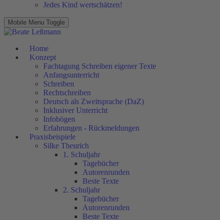
Jedes Kind wertschätzen!
Mobile Menu Toggle
Home
Konzept
Fachtagung Schreiben eigener Texte
Anfangsunterricht
Schreiben
Rechtschreiben
Deutsch als Zweitsprache (DaZ)
Inklusiver Unterricht
Infobögen
Erfahrungen - Rückmeldungen
Praxisbeispiele
Silke Theurich
1. Schuljahr
Tagebücher
Autorenrunden
Beste Texte
2. Schuljahr
Tagebücher
Autorenrunden
Beste Texte