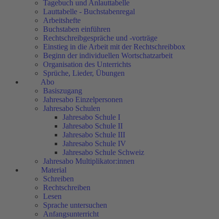
Tagebuch und Anlauttabelle
Lauttabelle - Buchstabenregal
Arbeitshefte
Buchstaben einführen
Rechtschreibgespräche und -vorträge
Einstieg in die Arbeit mit der Rechtschreibbox
Beginn der individuellen Wortschatzarbeit
Organisation des Unterrichts
Sprüche, Lieder, Übungen
Abo
Basiszugang
Jahresabo Einzelpersonen
Jahresabo Schulen
Jahresabo Schule I
Jahresabo Schule II
Jahresabo Schule III
Jahresabo Schule IV
Jahresabo Schule Schweiz
Jahresabo Multiplikator:innen
Material
Schreiben
Rechtschreiben
Lesen
Sprache untersuchen
Anfangsunterricht