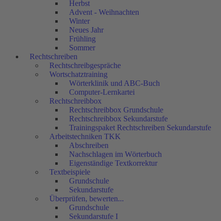
Herbst
Advent - Weihnachten
Winter
Neues Jahr
Frühling
Sommer
Rechtschreiben
Rechtschreibgespräche
Wortschatztraining
Wörterklinik und ABC-Buch
Computer-Lernkartei
Rechtschreibbox
Rechtschreibbox Grundschule
Rechtschreibbox Sekundarstufe
Trainingspaket Rechtschreiben Sekundarstufe
Arbeitstechniken TKK
Abschreiben
Nachschlagen im Wörterbuch
Eigenständige Textkorrektur
Textbeispiele
Grundschule
Sekundarstufe
Überprüfen, bewerten...
Grundschule
Sekundarstufe I