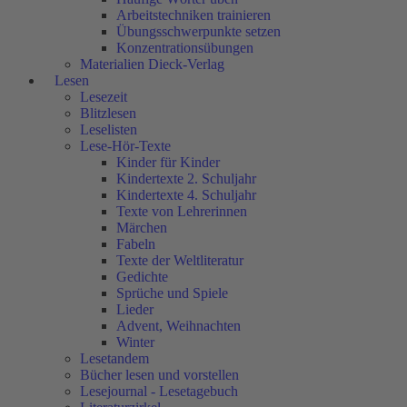
Arbeitstechniken trainieren
Übungsschwerpunkte setzen
Konzentrationsübungen
Materialien Dieck-Verlag
Lesen
Lesezeit
Blitzlesen
Leselisten
Lese-Hör-Texte
Kinder für Kinder
Kindertexte 2. Schuljahr
Kindertexte 4. Schuljahr
Texte von Lehrerinnen
Märchen
Fabeln
Texte der Weltliteratur
Gedichte
Sprüche und Spiele
Lieder
Advent, Weihnachten
Winter
Lesetandem
Bücher lesen und vorstellen
Lesejournal - Lesetagebuch