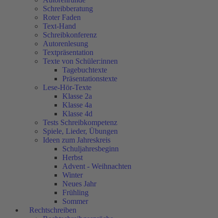
Schreibberatung
Roter Faden
Text-Hand
Schreibkonferenz
Autorenlesung
Textpräsentation
Texte von Schüler:innen
Tagebuchtexte
Präsentationstexte
Lese-Hör-Texte
Klasse 2a
Klasse 4a
Klasse 4d
Tests Schreibkompetenz
Spiele, Lieder, Übungen
Ideen zum Jahreskreis
Schuljahresbeginn
Herbst
Advent - Weihnachten
Winter
Neues Jahr
Frühling
Sommer
Rechtschreiben