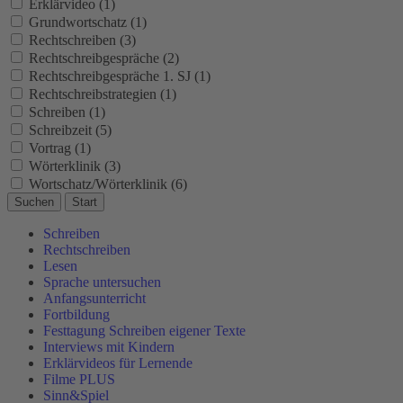
Erklärvideo (1)
Grundwortschatz (1)
Rechtschreiben (3)
Rechtschreibgespräche (2)
Rechtschreibgespräche 1. SJ (1)
Rechtschreibstrategien (1)
Schreiben (1)
Schreibzeit (5)
Vortrag (1)
Wörterklinik (3)
Wortschatz/Wörterklinik (6)
Suchen
Start
Schreiben
Rechtschreiben
Lesen
Sprache untersuchen
Anfangsunterricht
Fortbildung
Festtagung Schreiben eigener Texte
Interviews mit Kindern
Erklärvideos für Lernende
Filme PLUS
Sinn&Spiel