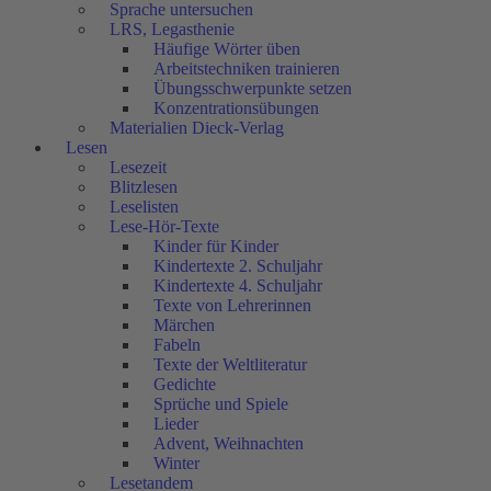
Sprache untersuchen
LRS, Legasthenie
Häufige Wörter üben
Arbeitstechniken trainieren
Übungsschwerpunkte setzen
Konzentrationsübungen
Materialien Dieck-Verlag
Lesen
Lesezeit
Blitzlesen
Leselisten
Lese-Hör-Texte
Kinder für Kinder
Kindertexte 2. Schuljahr
Kindertexte 4. Schuljahr
Texte von Lehrerinnen
Märchen
Fabeln
Texte der Weltliteratur
Gedichte
Sprüche und Spiele
Lieder
Advent, Weihnachten
Winter
Lesetandem