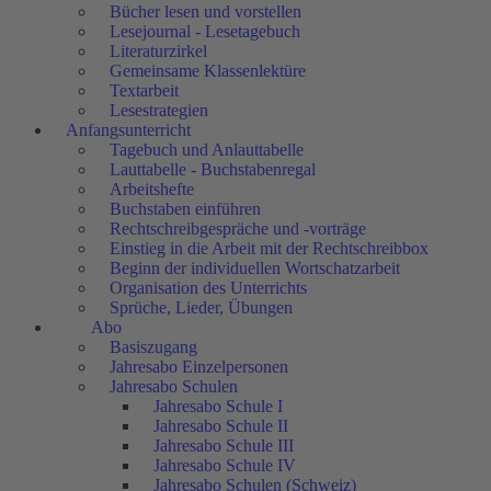
Bücher lesen und vorstellen
Lesejournal - Lesetagebuch
Literaturzirkel
Gemeinsame Klassenlektüre
Textarbeit
Lesestrategien
Anfangsunterricht
Tagebuch und Anlauttabelle
Lauttabelle - Buchstabenregal
Arbeitshefte
Buchstaben einführen
Rechtschreibgespräche und -vorträge
Einstieg in die Arbeit mit der Rechtschreibbox
Beginn der individuellen Wortschatzarbeit
Organisation des Unterrichts
Sprüche, Lieder, Übungen
Abo
Basiszugang
Jahresabo Einzelpersonen
Jahresabo Schulen
Jahresabo Schule I
Jahresabo Schule II
Jahresabo Schule III
Jahresabo Schule IV
Jahresabo Schulen (Schweiz)