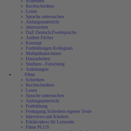
Schreiben
Rechtschreiben
Lesen
Sprache untersuchen
Anfangsunterricht
Jahreszeiten
DaZ Deutsch/Zweitsprache
Andere Fächer
Konzept
Fortbildungen Kollegium
Multiplikator:innen
Hausarbeiten
Studium - Forschung
Anleitungen
Filme
Schreiben
Rechtschreiben
Lesen
Sprache untersuchen
Anfangsunterricht
Fortbildung
Festtagung Schreiben eigener Texte
Interviews mit Kindern
Erklärvideos für Lernende
Filme PLUS