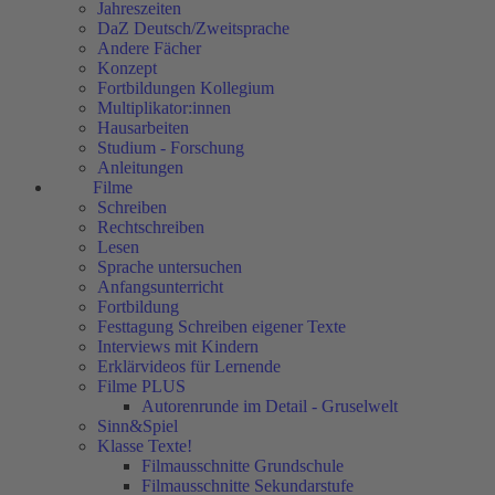
Jahreszeiten
DaZ Deutsch/Zweitsprache
Andere Fächer
Konzept
Fortbildungen Kollegium
Multiplikator:innen
Hausarbeiten
Studium - Forschung
Anleitungen
Filme
Schreiben
Rechtschreiben
Lesen
Sprache untersuchen
Anfangsunterricht
Fortbildung
Festtagung Schreiben eigener Texte
Interviews mit Kindern
Erklärvideos für Lernende
Filme PLUS
Autorenrunde im Detail - Gruselwelt
Sinn&Spiel
Klasse Texte!
Filmausschnitte Grundschule
Filmausschnitte Sekundarstufe