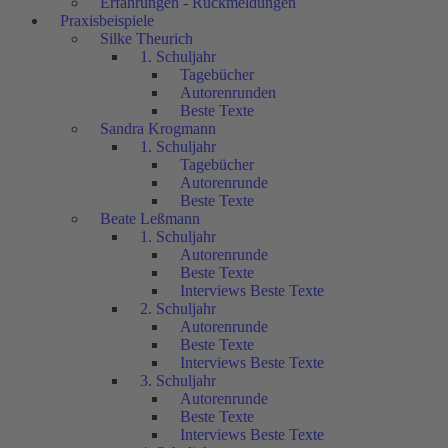
Erfahrungen - Rückmeldungen
Praxisbeispiele
Silke Theurich
1. Schuljahr
Tagebücher
Autorenrunden
Beste Texte
Sandra Krogmann
1. Schuljahr
Tagebücher
Autorenrunde
Beste Texte
Beate Leßmann
1. Schuljahr
Autorenrunde
Beste Texte
Interviews Beste Texte
2. Schuljahr
Autorenrunde
Beste Texte
Interviews Beste Texte
3. Schuljahr
Autorenrunde
Beste Texte
Interviews Beste Texte