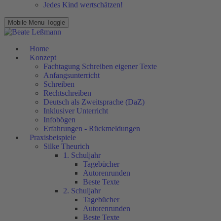
Jedes Kind wertschätzen!
Mobile Menu Toggle
Home
Konzept
Fachtagung Schreiben eigener Texte
Anfangsunterricht
Schreiben
Rechtschreiben
Deutsch als Zweitsprache (DaZ)
Inklusiver Unterricht
Infobögen
Erfahrungen - Rückmeldungen
Praxisbeispiele
Silke Theurich
1. Schuljahr
Tagebücher
Autorenrunden
Beste Texte
2. Schuljahr
Tagebücher
Autorenrunden
Beste Texte