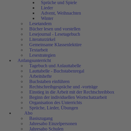
Sprüche und Spiele
Lieder
Advent, Weihnachten
Winter
Lesetandem
Bücher lesen und vorstellen
Lesejournal - Lesetagebuch
Literaturzirkel
Gemeinsame Klassenlektüre
Textarbeit
Lesestrategien
Anfangsunterricht
Tagebuch und Anlauttabelle
Lauttabelle - Buchstabenregal
Arbeitshefte
Buchstaben einführen
Rechtschreibgespräche und -vorträge
Einstieg in die Arbeit mit der Rechtschreibbox
Beginn der individuellen Wortschatzarbeit
Organisation des Unterrichts
Sprüche, Lieder, Übungen
Abo
Basiszugang
Jahresabo Einzelpersonen
Jahresabo Schulen