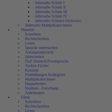
Jahresabo Schule I
Jahresabo Schule II
Jahresabo Schule III
Jahresabo Schule IV
Jahresabo Schulen (Schweiz)
Jahresabo Multiplikator:innen
Material
Schreiben
Rechtschreiben
Lesen
Sprache untersuchen
Anfangsunterricht
Jahreszeiten
DaZ Deutsch/Zweitsprache
Andere Fächer
Konzept
Fortbildungen Kollegium
Multiplikator:innen
Hausarbeiten
Studium - Forschung
Anleitungen
Filme
Schreiben
Rechtschreiben
Lesen