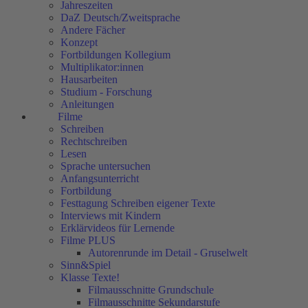
Jahreszeiten
DaZ Deutsch/Zweitsprache
Andere Fächer
Konzept
Fortbildungen Kollegium
Multiplikator:innen
Hausarbeiten
Studium - Forschung
Anleitungen
Filme
Schreiben
Rechtschreiben
Lesen
Sprache untersuchen
Anfangsunterricht
Fortbildung
Festtagung Schreiben eigener Texte
Interviews mit Kindern
Erklärvideos für Lernende
Filme PLUS
Autorenrunde im Detail - Gruselwelt
Sinn&Spiel
Klasse Texte!
Filmausschnitte Grundschule
Filmausschnitte Sekundarstufe