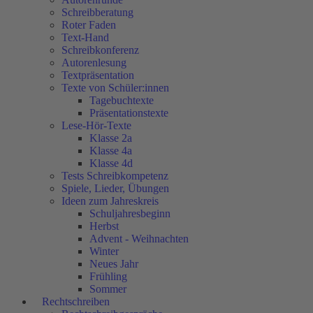
Schreibberatung
Roter Faden
Text-Hand
Schreibkonferenz
Autorenlesung
Textpräsentation
Texte von Schüler:innen
Tagebuchtexte
Präsentationstexte
Lese-Hör-Texte
Klasse 2a
Klasse 4a
Klasse 4d
Tests Schreibkompetenz
Spiele, Lieder, Übungen
Ideen zum Jahreskreis
Schuljahresbeginn
Herbst
Advent - Weihnachten
Winter
Neues Jahr
Frühling
Sommer
Rechtschreiben