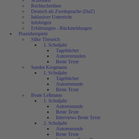
Schreiben
Rechtschreiben
Deutsch als Zweitsprache (DaZ)
Inklusiver Unterricht
Infobögen
Erfahrungen - Rückmeldungen
Praxisbeispiele
Silke Theurich
1. Schuljahr
Tagebücher
Autorenrunden
Beste Texte
Sandra Krogmann
1. Schuljahr
Tagebücher
Autorenrunde
Beste Texte
Beate Leßmann
1. Schuljahr
Autorenrunde
Beste Texte
Interviews Beste Texte
2. Schuljahr
Autorenrunde
Beste Texte