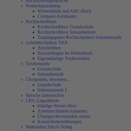
Rechtschreibgespräche
Wortschatztraining
Wörterklinik und ABC-Buch
Computer-Lernkartei
Rechtschreibbox
Rechtschreibbox Grundschule
Rechtschreibbox Sekundarstufe
Trainingspaket Rechtschreiben Sekundarstufe
Arbeitstechniken TKK
Abschreiben
Nachschlagen im Wörterbuch
Eigenständige Textkorrektur
Textbeispiele
Grundschule
Sekundarstufe
Überprüfen, bewerten...
Grundschule
Sekundarstufe I
Sprache untersuchen
LRS, Legasthenie
Häufige Wörter üben
Arbeitstechniken trainieren
Übungsschwerpunkte setzen
Konzentrationsübungen
Materialien Dieck-Verlag