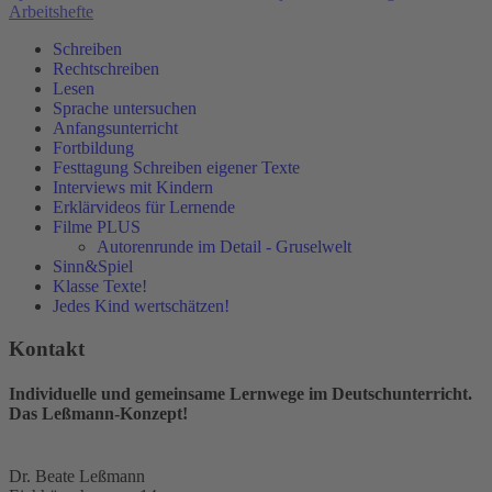
Arbeitshefte
Schreiben
Rechtschreiben
Lesen
Sprache untersuchen
Anfangsunterricht
Fortbildung
Festtagung Schreiben eigener Texte
Interviews mit Kindern
Erklärvideos für Lernende
Filme PLUS
Autorenrunde im Detail - Gruselwelt
Sinn&Spiel
Klasse Texte!
Jedes Kind wertschätzen!
Kontakt
Individuelle und gemeinsame Lernwege im Deutschunterricht.
Das Leßmann-Konzept!
Dr. Beate Leßmann