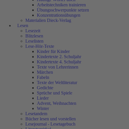
Arbeitstechniken trainieren
Übungsschwerpunkte setzen
Konzentrationsübungen
Materialien Dieck-Verlag
Lesen
Lesezeit
Blitzlesen
Leselisten
Lese-Hör-Texte
Kinder für Kinder
Kindertexte 2. Schuljahr
Kindertexte 4. Schuljahr
Texte von Lehrerinnen
Märchen
Fabeln
Texte der Weltliteratur
Gedichte
Sprüche und Spiele
Lieder
Advent, Weihnachten
Winter
Lesetandem
Bücher lesen und vorstellen
Lesejournal - Lesetagebuch