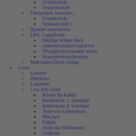
Grundschule
Sekundarstufe
Überprüfen, bewerten...
Grundschule
Sekundarstufe I
Sprache untersuchen
LRS, Legasthenie
Häufige Wörter üben
Arbeitstechniken trainieren
Übungsschwerpunkte setzen
Konzentrationsübungen
Materialien Dieck-Verlag
Lesen
Lesezeit
Blitzlesen
Leselisten
Lese-Hör-Texte
Kinder für Kinder
Kindertexte 2. Schuljahr
Kindertexte 4. Schuljahr
Texte von Lehrerinnen
Märchen
Fabeln
Texte der Weltliteratur
Gedichte