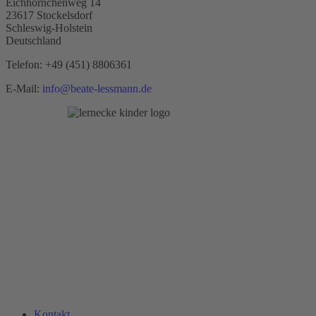
Eichhörnchenweg 14
23617 Stockelsdorf
Schleswig-Holstein
Deutschland
Telefon:
+49 (451) 8806361
E-Mail:
info@beate-lessmann.de
Kontakt