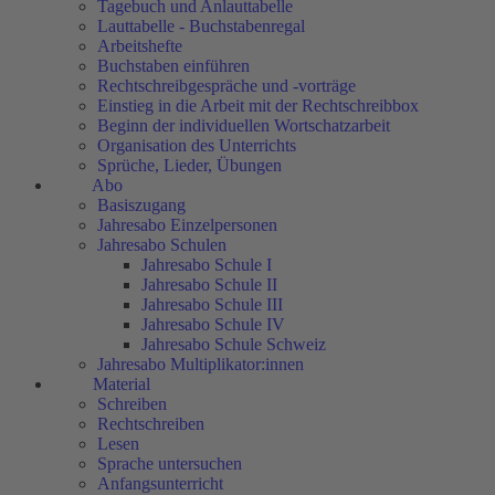
Tagebuch und Anlauttabelle
Lauttabelle - Buchstabenregal
Arbeitshefte
Buchstaben einführen
Rechtschreibgespräche und -vorträge
Einstieg in die Arbeit mit der Rechtschreibbox
Beginn der individuellen Wortschatzarbeit
Organisation des Unterrichts
Sprüche, Lieder, Übungen
Abo
Basiszugang
Jahresabo Einzelpersonen
Jahresabo Schulen
Jahresabo Schule I
Jahresabo Schule II
Jahresabo Schule III
Jahresabo Schule IV
Jahresabo Schule Schweiz
Jahresabo Multiplikator:innen
Material
Schreiben
Rechtschreiben
Lesen
Sprache untersuchen
Anfangsunterricht