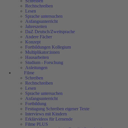
Schreiben
Rechtschreiben
Lesen
Sprache untersuchen
Anfangsunterricht
Jahreszeiten
DaZ Deutsch/Zweitsprache
Andere Fächer
Konzept
Fortbildungen Kollegium
Multiplikator:innen
Hausarbeiten
Studium - Forschung
Anleitungen
Filme
Schreiben
Rechtschreiben
Lesen
Sprache untersuchen
Anfangsunterricht
Fortbildung
Festtagung Schreiben eigener Texte
Interviews mit Kindern
Erklärvideos für Lernende
Filme PLUS