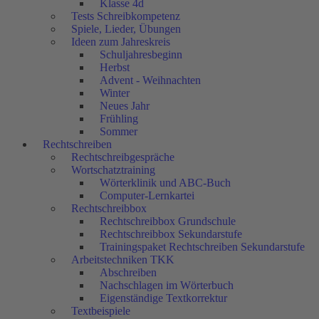
Klasse 4d
Tests Schreibkompetenz
Spiele, Lieder, Übungen
Ideen zum Jahreskreis
Schuljahresbeginn
Herbst
Advent - Weihnachten
Winter
Neues Jahr
Frühling
Sommer
Rechtschreiben
Rechtschreibgespräche
Wortschatztraining
Wörterklinik und ABC-Buch
Computer-Lernkartei
Rechtschreibbox
Rechtschreibbox Grundschule
Rechtschreibbox Sekundarstufe
Trainingspaket Rechtschreiben Sekundarstufe
Arbeitstechniken TKK
Abschreiben
Nachschlagen im Wörterbuch
Eigenständige Textkorrektur
Textbeispiele