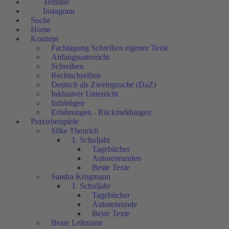
Termine
Instagram
Suche
Home
Konzept
Fachtagung Schreiben eigener Texte
Anfangsunterricht
Schreiben
Rechtschreiben
Deutsch als Zweitsprache (DaZ)
Inklusiver Unterricht
Infobögen
Erfahrungen - Rückmeldungen
Praxisbeispiele
Silke Theurich
1. Schuljahr
Tagebücher
Autorenrunden
Beste Texte
Sandra Krogmann
1. Schuljahr
Tagebücher
Autorenrunde
Beste Texte
Beate Leßmann