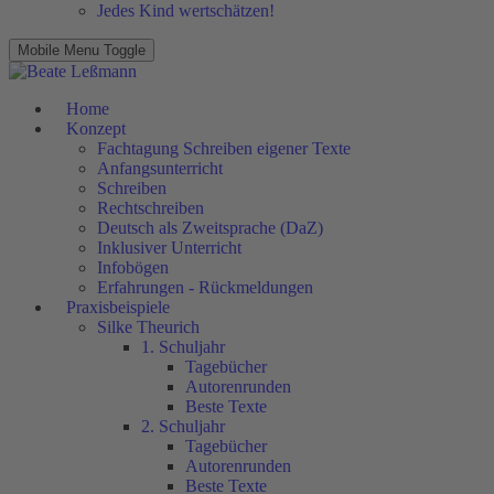
Jedes Kind wertschätzen!
Mobile Menu Toggle
Home
Konzept
Fachtagung Schreiben eigener Texte
Anfangsunterricht
Schreiben
Rechtschreiben
Deutsch als Zweitsprache (DaZ)
Inklusiver Unterricht
Infobögen
Erfahrungen - Rückmeldungen
Praxisbeispiele
Silke Theurich
1. Schuljahr
Tagebücher
Autorenrunden
Beste Texte
2. Schuljahr
Tagebücher
Autorenrunden
Beste Texte