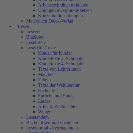
Arbeitstechniken trainieren
Übungsschwerpunkte setzen
Konzentrationsübungen
Materialien Dieck-Verlag
Lesen
Lesezeit
Blitzlesen
Leselisten
Lese-Hör-Texte
Kinder für Kinder
Kindertexte 2. Schuljahr
Kindertexte 4. Schuljahr
Texte von Lehrerinnen
Märchen
Fabeln
Texte der Weltliteratur
Gedichte
Sprüche und Spiele
Lieder
Advent, Weihnachten
Winter
Lesetandem
Bücher lesen und vorstellen
Lesejournal - Lesetagebuch