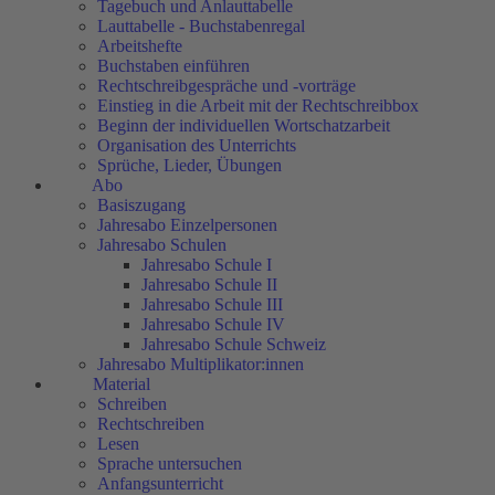
Tagebuch und Anlauttabelle
Lauttabelle - Buchstabenregal
Arbeitshefte
Buchstaben einführen
Rechtschreibgespräche und -vorträge
Einstieg in die Arbeit mit der Rechtschreibbox
Beginn der individuellen Wortschatzarbeit
Organisation des Unterrichts
Sprüche, Lieder, Übungen
Abo
Basiszugang
Jahresabo Einzelpersonen
Jahresabo Schulen
Jahresabo Schule I
Jahresabo Schule II
Jahresabo Schule III
Jahresabo Schule IV
Jahresabo Schule Schweiz
Jahresabo Multiplikator:innen
Material
Schreiben
Rechtschreiben
Lesen
Sprache untersuchen
Anfangsunterricht