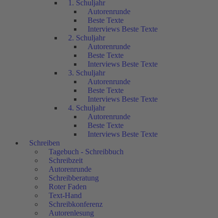
1. Schuljahr
Autorenrunde
Beste Texte
Interviews Beste Texte
2. Schuljahr
Autorenrunde
Beste Texte
Interviews Beste Texte
3. Schuljahr
Autorenrunde
Beste Texte
Interviews Beste Texte
4. Schuljahr
Autorenrunde
Beste Texte
Interviews Beste Texte
Schreiben
Tagebuch - Schreibbuch
Schreibzeit
Autorenrunde
Schreibberatung
Roter Faden
Text-Hand
Schreibkonferenz
Autorenlesung