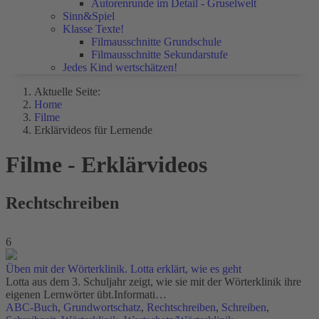
Autorenrunde im Detail - Gruselwelt
Sinn&Spiel
Klasse Texte!
Filmausschnitte Grundschule
Filmausschnitte Sekundarstufe
Jedes Kind wertschätzen!
Aktuelle Seite:
Home
Filme
Erklärvideos für Lernende
Filme - Erklärvideos
Rechtschreiben
6
Üben mit der Wörterklinik. Lotta erklärt, wie es geht
Lotta aus dem 3. Schuljahr zeigt, wie sie mit der Wörterklinik ihre
eigenen Lernwörter übt.Informati…
ABC-Buch
,
Grundwortschatz
,
Rechtschreiben
,
Schreiben
,