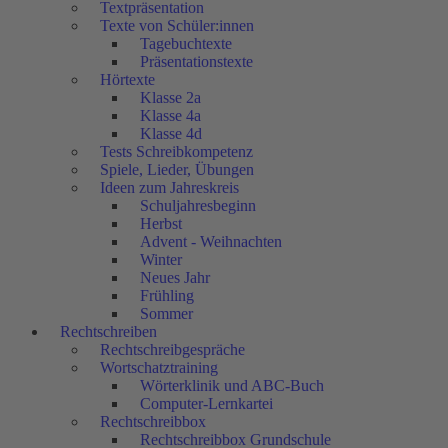
Textpräsentation
Texte von Schüler:innen
Tagebuchtexte
Präsentationstexte
Hörtexte
Klasse 2a
Klasse 4a
Klasse 4d
Tests Schreibkompetenz
Spiele, Lieder, Übungen
Ideen zum Jahreskreis
Schuljahresbeginn
Herbst
Advent - Weihnachten
Winter
Neues Jahr
Frühling
Sommer
Rechtschreiben
Rechtschreibgespräche
Wortschatztraining
Wörterklinik und ABC-Buch
Computer-Lernkartei
Rechtschreibbox
Rechtschreibbox Grundschule