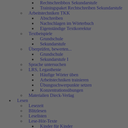
Rechtschreibbox Sekundarstufe
Trainingspaket Rechtschreiben Sekundarstufe
Arbeitstechniken TKK
Abschreiben
Nachschlagen im Wörterbuch
Eigenständige Textkorrektur
Textbeispiele
Grundschule
Sekundarstufe
Überprüfen, bewerten...
Grundschule
Sekundarstufe I
Sprache untersuchen
LRS, Legasthenie
Häufige Wörter üben
Arbeitstechniken trainieren
Übungsschwerpunkte setzen
Konzentrationsübungen
Materialien Dieck-Verlag
Lesen
Lesezeit
Blitzlesen
Leselisten
Lese-Hör-Texte
Kinder für Kinder