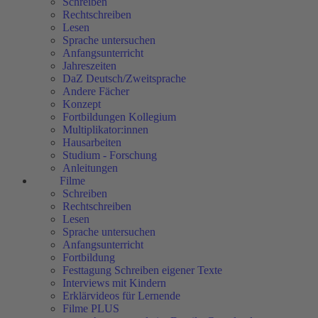
Schreiben
Rechtschreiben
Lesen
Sprache untersuchen
Anfangsunterricht
Jahreszeiten
DaZ Deutsch/Zweitsprache
Andere Fächer
Konzept
Fortbildungen Kollegium
Multiplikator:innen
Hausarbeiten
Studium - Forschung
Anleitungen
Filme
Schreiben
Rechtschreiben
Lesen
Sprache untersuchen
Anfangsunterricht
Fortbildung
Festtagung Schreiben eigener Texte
Interviews mit Kindern
Erklärvideos für Lernende
Filme PLUS