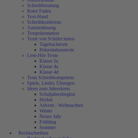
Schreibberatung
Roter Faden
Text-Hand
Schreibkonferenz
Autorenlesung
Textpräsentation
Texte von Schüler:innen
Tagebuchtexte
Präsentationstexte
Lese-Hör-Texte
Klasse 2a
Klasse 4a
Klasse 4d
Tests Schreibkompetenz
Spiele, Lieder, Übungen
Ideen zum Jahreskreis
Schuljahresbeginn
Herbst
Advent - Weihnachten
Winter
Neues Jahr
Frühling
Sommer
Rechtschreiben