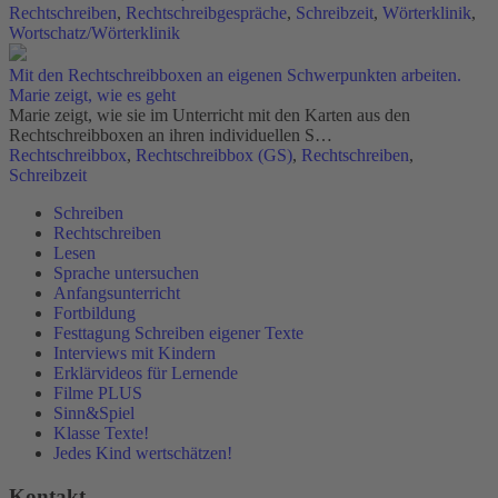
Rechtschreiben
,
Rechtschreibgespräche
,
Schreibzeit
,
Wörterklinik
,
Wortschatz/Wörterklinik
Mit den Rechtschreibboxen an eigenen Schwerpunkten arbeiten.
Marie zeigt, wie es geht
Marie zeigt, wie sie im Unterricht mit den Karten aus den
Rechtschreibboxen an ihren individuellen S…
Rechtschreibbox
,
Rechtschreibbox (GS)
,
Rechtschreiben
,
Schreibzeit
Schreiben
Rechtschreiben
Lesen
Sprache untersuchen
Anfangsunterricht
Fortbildung
Festtagung Schreiben eigener Texte
Interviews mit Kindern
Erklärvideos für Lernende
Filme PLUS
Sinn&Spiel
Klasse Texte!
Jedes Kind wertschätzen!
Kontakt