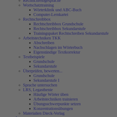
Rechtschreibgespräche
Wortschatztraining
Wörterklinik und ABC-Buch
Computer-Lernkartei
Rechtschreibbox
Rechtschreibbox Grundschule
Rechtschreibbox Sekundarstufe
Trainingspaket Rechtschreiben Sekundarstufe
Arbeitstechniken TKK
Abschreiben
Nachschlagen im Wörterbuch
Eigenständige Textkorrektur
Textbeispiele
Grundschule
Sekundarstufe
Überprüfen, bewerten...
Grundschule
Sekundarstufe I
Sprache untersuchen
LRS, Legasthenie
Häufige Wörter üben
Arbeitstechniken trainieren
Übungsschwerpunkte setzen
Konzentrationsübungen
Materialien Dieck-Verlag