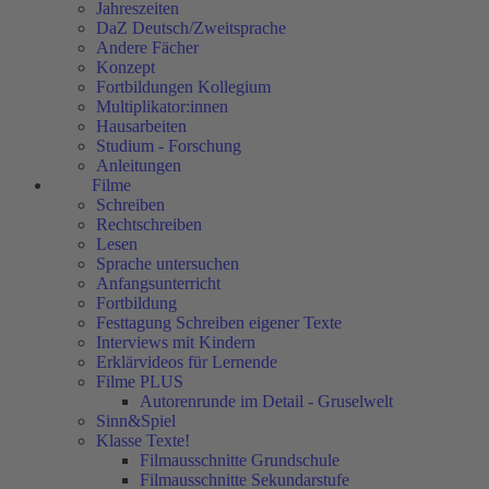
Jahreszeiten
DaZ Deutsch/Zweitsprache
Andere Fächer
Konzept
Fortbildungen Kollegium
Multiplikator:innen
Hausarbeiten
Studium - Forschung
Anleitungen
Filme
Schreiben
Rechtschreiben
Lesen
Sprache untersuchen
Anfangsunterricht
Fortbildung
Festtagung Schreiben eigener Texte
Interviews mit Kindern
Erklärvideos für Lernende
Filme PLUS
Autorenrunde im Detail - Gruselwelt
Sinn&Spiel
Klasse Texte!
Filmausschnitte Grundschule
Filmausschnitte Sekundarstufe