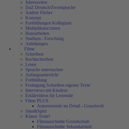
Jahreszeiten
DaZ Deutsch/Zweitsprache
Andere Fächer
Konzept
Fortbildungen Kollegium
Multiplikator:innen
Hausarbeiten
Studium - Forschung
Anleitungen
Filme
Schreiben
Rechtschreiben
Lesen
Sprache untersuchen
Anfangsunterricht
Fortbildung
Festtagung Schreiben eigener Texte
Interviews mit Kindern
Erklärvideos für Lernende
Filme PLUS
Autorenrunde im Detail - Gruselwelt
Sinn&Spiel
Klasse Texte!
Filmausschnitte Grundschule
Filmausschnitte Sekundarstufe