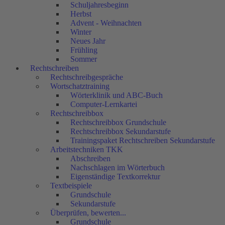
Schuljahresbeginn
Herbst
Advent - Weihnachten
Winter
Neues Jahr
Frühling
Sommer
Rechtschreiben
Rechtschreibgespräche
Wortschatztraining
Wörterklinik und ABC-Buch
Computer-Lernkartei
Rechtschreibbox
Rechtschreibbox Grundschule
Rechtschreibbox Sekundarstufe
Trainingspaket Rechtschreiben Sekundarstufe
Arbeitstechniken TKK
Abschreiben
Nachschlagen im Wörterbuch
Eigenständige Textkorrektur
Textbeispiele
Grundschule
Sekundarstufe
Überprüfen, bewerten...
Grundschule