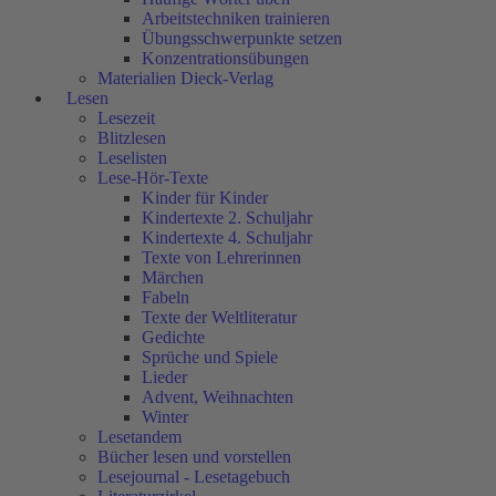
Arbeitstechniken trainieren
Übungsschwerpunkte setzen
Konzentrationsübungen
Materialien Dieck-Verlag
Lesen
Lesezeit
Blitzlesen
Leselisten
Lese-Hör-Texte
Kinder für Kinder
Kindertexte 2. Schuljahr
Kindertexte 4. Schuljahr
Texte von Lehrerinnen
Märchen
Fabeln
Texte der Weltliteratur
Gedichte
Sprüche und Spiele
Lieder
Advent, Weihnachten
Winter
Lesetandem
Bücher lesen und vorstellen
Lesejournal - Lesetagebuch