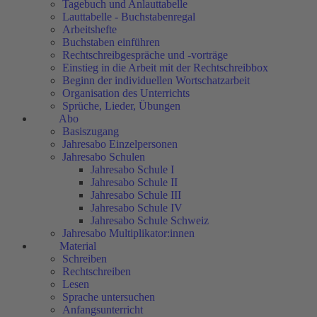
Tagebuch und Anlauttabelle
Lauttabelle - Buchstabenregal
Arbeitshefte
Buchstaben einführen
Rechtschreibgespräche und -vorträge
Einstieg in die Arbeit mit der Rechtschreibbox
Beginn der individuellen Wortschatzarbeit
Organisation des Unterrichts
Sprüche, Lieder, Übungen
Abo
Basiszugang
Jahresabo Einzelpersonen
Jahresabo Schulen
Jahresabo Schule I
Jahresabo Schule II
Jahresabo Schule III
Jahresabo Schule IV
Jahresabo Schule Schweiz
Jahresabo Multiplikator:innen
Material
Schreiben
Rechtschreiben
Lesen
Sprache untersuchen
Anfangsunterricht