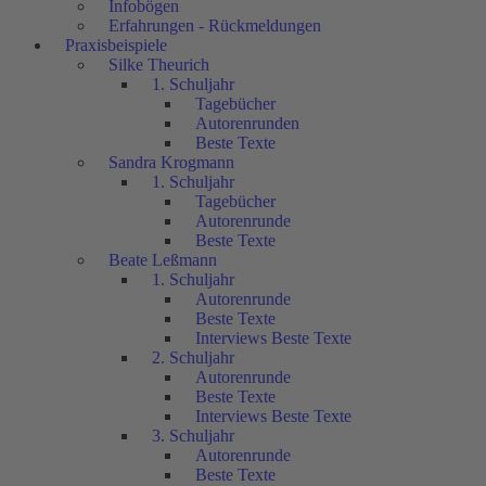
Infobögen
Erfahrungen - Rückmeldungen
Praxisbeispiele
Silke Theurich
1. Schuljahr
Tagebücher
Autorenrunden
Beste Texte
Sandra Krogmann
1. Schuljahr
Tagebücher
Autorenrunde
Beste Texte
Beate Leßmann
1. Schuljahr
Autorenrunde
Beste Texte
Interviews Beste Texte
2. Schuljahr
Autorenrunde
Beste Texte
Interviews Beste Texte
3. Schuljahr
Autorenrunde
Beste Texte