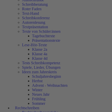
Schreibberatung
Roter Faden
Text-Hand
Schreibkonferenz
Autorenlesung
Textpräsentation
Texte von Schüler:innen
Tagebuchtexte
Präsentationstexte
Lese-Hör-Texte
Klasse 2a
Klasse 4a
Klasse 4d
Tests Schreibkompetenz
Spiele, Lieder, Übungen
Ideen zum Jahreskreis
Schuljahresbeginn
Herbst
Advent - Weihnachten
Winter
Neues Jahr
Frühling
Sommer
Rechtschreiben