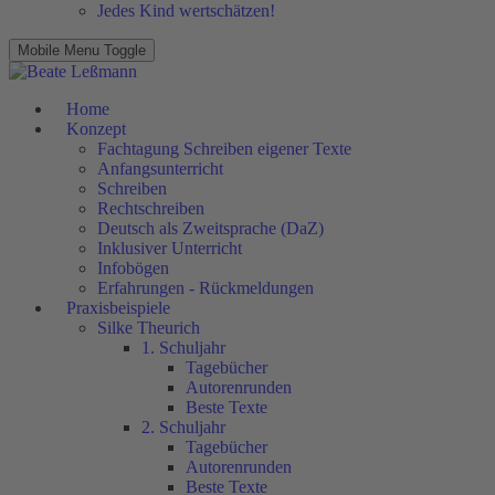
Jedes Kind wertschätzen!
Mobile Menu Toggle
Home
Konzept
Fachtagung Schreiben eigener Texte
Anfangsunterricht
Schreiben
Rechtschreiben
Deutsch als Zweitsprache (DaZ)
Inklusiver Unterricht
Infobögen
Erfahrungen - Rückmeldungen
Praxisbeispiele
Silke Theurich
1. Schuljahr
Tagebücher
Autorenrunden
Beste Texte
2. Schuljahr
Tagebücher
Autorenrunden
Beste Texte