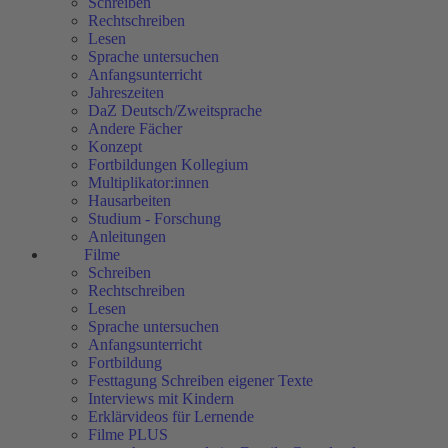
Schreiben
Rechtschreiben
Lesen
Sprache untersuchen
Anfangsunterricht
Jahreszeiten
DaZ Deutsch/Zweitsprache
Andere Fächer
Konzept
Fortbildungen Kollegium
Multiplikator:innen
Hausarbeiten
Studium - Forschung
Anleitungen
Filme
Schreiben
Rechtschreiben
Lesen
Sprache untersuchen
Anfangsunterricht
Fortbildung
Festtagung Schreiben eigener Texte
Interviews mit Kindern
Erklärvideos für Lernende
Filme PLUS