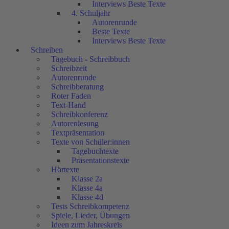
Interviews Beste Texte
4. Schuljahr
Autorenrunde
Beste Texte
Interviews Beste Texte
Schreiben
Tagebuch - Schreibbuch
Schreibzeit
Autorenrunde
Schreibberatung
Roter Faden
Text-Hand
Schreibkonferenz
Autorenlesung
Textpräsentation
Texte von Schüler:innen
Tagebuchtexte
Präsentationstexte
Hörtexte
Klasse 2a
Klasse 4a
Klasse 4d
Tests Schreibkompetenz
Spiele, Lieder, Übungen
Ideen zum Jahreskreis