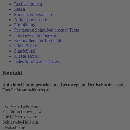
Rechtschreiben
Lesen
Sprache untersuchen
Anfangsunterricht
Fortbildung
Festtagung Schreiben eigener Texte
Interviews mit Kindern
Erklärvideos für Lernende
Filme PLUS
Sinn&Spiel
Klasse Texte!
Jedes Kind wertschätzen!
Kontakt
Individuelle und gemeinsame Lernwege im Deutschunterricht.
Das Leßmann-Konzept!
Dr. Beate Leßmann
Eichhörnchenweg 14
23617 Stockelsdorf
Schleswig-Holstein
Deutschland