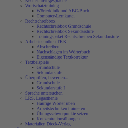
Rechtschreibgespräche
Wortschatztraining
Wörterklinik und ABC-Buch
Computer-Lernkartei
Rechtschreibbox
Rechtschreibbox Grundschule
Rechtschreibbox Sekundarstufe
Trainingspaket Rechtschreiben Sekundarstufe
Arbeitstechniken TKK
Abschreiben
Nachschlagen im Wörterbuch
Eigenständige Textkorrektur
Textbeispiele
Grundschule
Sekundarstufe
Überprüfen, bewerten...
Grundschule
Sekundarstufe I
Sprache untersuchen
LRS, Legasthenie
Häufige Wörter üben
Arbeitstechniken trainieren
Übungsschwerpunkte setzen
Konzentrationsübungen
Materialien Dieck-Verlag