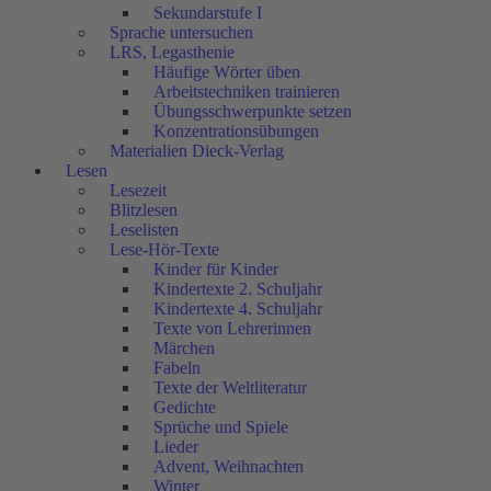
Sekundarstufe I
Sprache untersuchen
LRS, Legasthenie
Häufige Wörter üben
Arbeitstechniken trainieren
Übungsschwerpunkte setzen
Konzentrationsübungen
Materialien Dieck-Verlag
Lesen
Lesezeit
Blitzlesen
Leselisten
Lese-Hör-Texte
Kinder für Kinder
Kindertexte 2. Schuljahr
Kindertexte 4. Schuljahr
Texte von Lehrerinnen
Märchen
Fabeln
Texte der Weltliteratur
Gedichte
Sprüche und Spiele
Lieder
Advent, Weihnachten
Winter