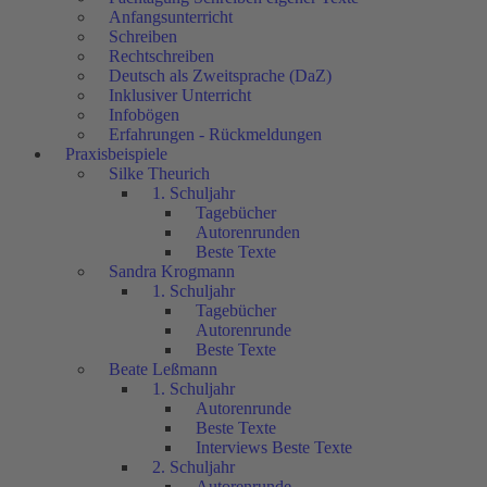
Anfangsunterricht
Schreiben
Rechtschreiben
Deutsch als Zweitsprache (DaZ)
Inklusiver Unterricht
Infobögen
Erfahrungen - Rückmeldungen
Praxisbeispiele
Silke Theurich
1. Schuljahr
Tagebücher
Autorenrunden
Beste Texte
Sandra Krogmann
1. Schuljahr
Tagebücher
Autorenrunde
Beste Texte
Beate Leßmann
1. Schuljahr
Autorenrunde
Beste Texte
Interviews Beste Texte
2. Schuljahr
Autorenrunde