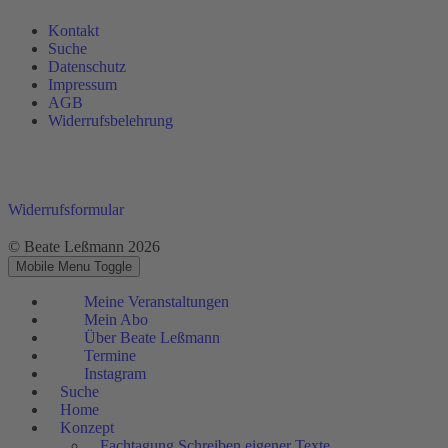
Kontakt
Suche
Datenschutz
Impressum
AGB
Widerrufsbelehrung
Widerrufsformular
© Beate Leßmann 2026
Mobile Menu Toggle
Meine Veranstaltungen
Mein Abo
Über Beate Leßmann
Termine
Instagram
Suche
Home
Konzept
Fachtagung Schreiben eigener Texte