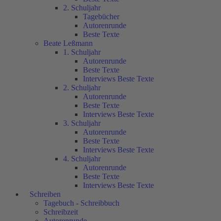
2. Schuljahr
Tagebücher
Autorenrunde
Beste Texte
Beate Leßmann
1. Schuljahr
Autorenrunde
Beste Texte
Interviews Beste Texte
2. Schuljahr
Autorenrunde
Beste Texte
Interviews Beste Texte
3. Schuljahr
Autorenrunde
Beste Texte
Interviews Beste Texte
4. Schuljahr
Autorenrunde
Beste Texte
Interviews Beste Texte
Schreiben
Tagebuch - Schreibbuch
Schreibzeit
Autorenrunde