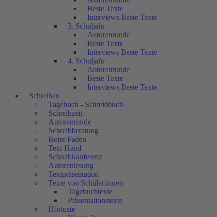
Beste Texte
Interviews Beste Texte
3. Schuljahr
Autorenrunde
Beste Texte
Interviews Beste Texte
4. Schuljahr
Autorenrunde
Beste Texte
Interviews Beste Texte
Schreiben
Tagebuch - Schreibbuch
Schreibzeit
Autorenrunde
Schreibberatung
Roter Faden
Text-Hand
Schreibkonferenz
Autorenlesung
Textpräsentation
Texte von Schüler:innen
Tagebuchtexte
Präsentationstexte
Hörtexte