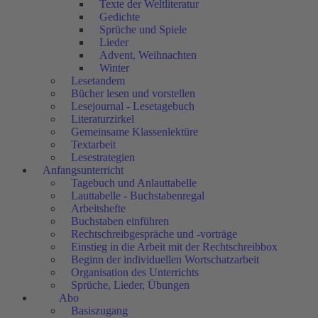
Texte der Weltliteratur
Gedichte
Sprüche und Spiele
Lieder
Advent, Weihnachten
Winter
Lesetandem
Bücher lesen und vorstellen
Lesejournal - Lesetagebuch
Literaturzirkel
Gemeinsame Klassenlektüre
Textarbeit
Lesestrategien
Anfangsunterricht
Tagebuch und Anlauttabelle
Lauttabelle - Buchstabenregal
Arbeitshefte
Buchstaben einführen
Rechtschreibgespräche und -vorträge
Einstieg in die Arbeit mit der Rechtschreibbox
Beginn der individuellen Wortschatzarbeit
Organisation des Unterrichts
Sprüche, Lieder, Übungen
Abo
Basiszugang