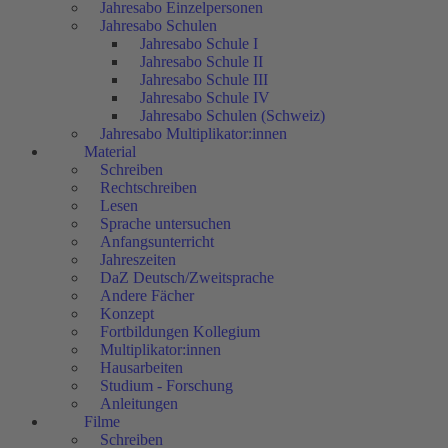
Jahresabo Einzelpersonen
Jahresabo Schulen
Jahresabo Schule I
Jahresabo Schule II
Jahresabo Schule III
Jahresabo Schule IV
Jahresabo Schulen (Schweiz)
Jahresabo Multiplikator:innen
Material
Schreiben
Rechtschreiben
Lesen
Sprache untersuchen
Anfangsunterricht
Jahreszeiten
DaZ Deutsch/Zweitsprache
Andere Fächer
Konzept
Fortbildungen Kollegium
Multiplikator:innen
Hausarbeiten
Studium - Forschung
Anleitungen
Filme
Schreiben