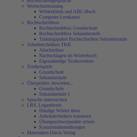
Rechtschreibgespräche
Wortschatztraining
Wörterklinik und ABC-Buch
Computer-Lernkartei
Rechtschreibbox
Rechtschreibbox Grundschule
Rechtschreibbox Sekundarstufe
Trainingspaket Rechtschreiben Sekundarstufe
Arbeitstechniken TKK
Abschreiben
Nachschlagen im Wörterbuch
Eigenständige Textkorrektur
Textbeispiele
Grundschule
Sekundarstufe
Überprüfen, bewerten...
Grundschule
Sekundarstufe I
Sprache untersuchen
LRS, Legasthenie
Häufige Wörter üben
Arbeitstechniken trainieren
Übungsschwerpunkte setzen
Konzentrationsübungen
Materialien Dieck-Verlag