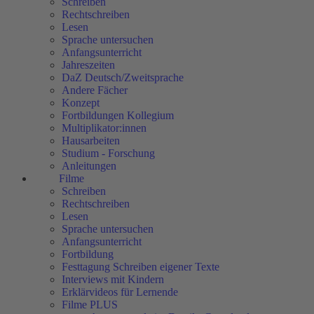
Schreiben
Rechtschreiben
Lesen
Sprache untersuchen
Anfangsunterricht
Jahreszeiten
DaZ Deutsch/Zweitsprache
Andere Fächer
Konzept
Fortbildungen Kollegium
Multiplikator:innen
Hausarbeiten
Studium - Forschung
Anleitungen
Filme
Schreiben
Rechtschreiben
Lesen
Sprache untersuchen
Anfangsunterricht
Fortbildung
Festtagung Schreiben eigener Texte
Interviews mit Kindern
Erklärvideos für Lernende
Filme PLUS