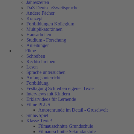
Jahreszeiten
DaZ Deutsch/Zweitsprache
Andere Fächer
Konzept
Fortbildungen Kollegium
Multiplikator:innen
Hausarbeiten
Studium - Forschung
Anleitungen
Filme
Schreiben
Rechtschreiben
Lesen
Sprache untersuchen
Anfangsunterricht
Fortbildung
Festtagung Schreiben eigener Texte
Interviews mit Kindern
Erklärvideos für Lernende
Filme PLUS
Autorenrunde im Detail - Gruselwelt
Sinn&Spiel
Klasse Texte!
Filmausschnitte Grundschule
Filmausschnitte Sekundarstufe