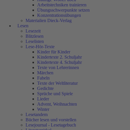
Arbeitstechniken trainieren
Übungsschwerpunkte setzen
Konzentrationsübungen
Materialien Dieck-Verlag
Lesen
Lesezeit
Blitzlesen
Leselisten
Lese-Hör-Texte
Kinder für Kinder
Kindertexte 2. Schuljahr
Kindertexte 4. Schuljahr
Texte von Lehrerinnen
Märchen
Fabeln
Texte der Weltliteratur
Gedichte
Sprüche und Spiele
Lieder
Advent, Weihnachten
Winter
Lesetandem
Bücher lesen und vorstellen
Lesejournal - Lesetagebuch