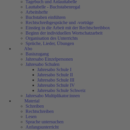
Tagebuch und Anlauttabelle
Lauttabelle - Buchstabenregal
Arbeitshefte
Buchstaben einführen
Rechtschreibgespräche und -vorträge
Einstieg in die Arbeit mit der Rechtschreibbox
Beginn der individuellen Wortschatzarbeit
Organisation des Unterrichts
Sprüche, Lieder, Übungen
Abo
Basiszugang
Jahresabo Einzelpersonen
Jahresabo Schulen
Jahresabo Schule I
Jahresabo Schule II
Jahresabo Schule III
Jahresabo Schule IV
Jahresabo Schule Schweiz
Jahresabo Multiplikator:innen
Material
Schreiben
Rechtschreiben
Lesen
Sprache untersuchen
Anfangsunterricht