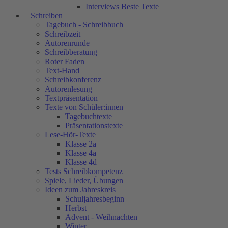
Interviews Beste Texte
Schreiben
Tagebuch - Schreibbuch
Schreibzeit
Autorenrunde
Schreibberatung
Roter Faden
Text-Hand
Schreibkonferenz
Autorenlesung
Textpräsentation
Texte von Schüler:innen
Tagebuchtexte
Präsentationstexte
Lese-Hör-Texte
Klasse 2a
Klasse 4a
Klasse 4d
Tests Schreibkompetenz
Spiele, Lieder, Übungen
Ideen zum Jahreskreis
Schuljahresbeginn
Herbst
Advent - Weihnachten
Winter