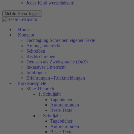
Jedes Kind wertschätzen!
Mobile Menu Toggle
Home
Konzept
Fachtagung Schreiben eigener Texte
Anfangsunterricht
Schreiben
Rechtschreiben
Deutsch als Zweitsprache (DaZ)
Inklusiver Unterricht
Infobögen
Erfahrungen - Rückmeldungen
Praxisbeispiele
Silke Theurich
1. Schuljahr
Tagebücher
Autorenrunden
Beste Texte
2. Schuljahr
Tagebücher
Autorenrunden
Beste Texte