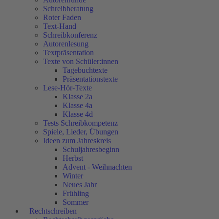
Schreibberatung
Roter Faden
Text-Hand
Schreibkonferenz
Autorenlesung
Textpräsentation
Texte von Schüler:innen
Tagebuchtexte
Präsentationstexte
Lese-Hör-Texte
Klasse 2a
Klasse 4a
Klasse 4d
Tests Schreibkompetenz
Spiele, Lieder, Übungen
Ideen zum Jahreskreis
Schuljahresbeginn
Herbst
Advent - Weihnachten
Winter
Neues Jahr
Frühling
Sommer
Rechtschreiben