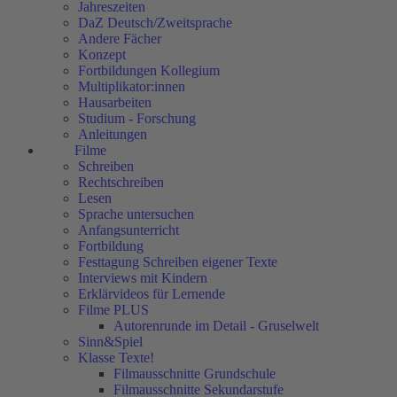
Jahreszeiten
DaZ Deutsch/Zweitsprache
Andere Fächer
Konzept
Fortbildungen Kollegium
Multiplikator:innen
Hausarbeiten
Studium - Forschung
Anleitungen
Filme
Schreiben
Rechtschreiben
Lesen
Sprache untersuchen
Anfangsunterricht
Fortbildung
Festtagung Schreiben eigener Texte
Interviews mit Kindern
Erklärvideos für Lernende
Filme PLUS
Autorenrunde im Detail - Gruselwelt
Sinn&Spiel
Klasse Texte!
Filmausschnitte Grundschule
Filmausschnitte Sekundarstufe