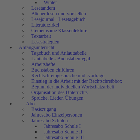
Winter
Lesetandem
Bücher lesen und vorstellen
Lesejournal - Lesetagebuch
Literaturzirkel
Gemeinsame Klassenlektüre
Textarbeit
Lesestrategien
Anfangsunterricht
Tagebuch und Anlauttabelle
Lauttabelle - Buchstabenregal
Arbeitshefte
Buchstaben einführen
Rechtschreibgespräche und -vorträge
Einstieg in die Arbeit mit der Rechtschreibbox
Beginn der individuellen Wortschatzarbeit
Organisation des Unterrichts
Sprüche, Lieder, Übungen
Abo
Basiszugang
Jahresabo Einzelpersonen
Jahresabo Schulen
Jahresabo Schule I
Jahresabo Schule II
Jahresabo Schule III