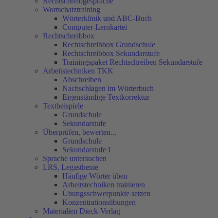
Rechtschreibgespräche
Wortschatztraining
Wörterklinik und ABC-Buch
Computer-Lernkartei
Rechtschreibbox
Rechtschreibbox Grundschule
Rechtschreibbox Sekundarstufe
Trainingspaket Rechtschreiben Sekundarstufe
Arbeitstechniken TKK
Abschreiben
Nachschlagen im Wörterbuch
Eigenständige Textkorrektur
Textbeispiele
Grundschule
Sekundarstufe
Überprüfen, bewerten...
Grundschule
Sekundarstufe I
Sprache untersuchen
LRS, Legasthenie
Häufige Wörter üben
Arbeitstechniken trainieren
Übungsschwerpunkte setzen
Konzentrationsübungen
Materialien Dieck-Verlag