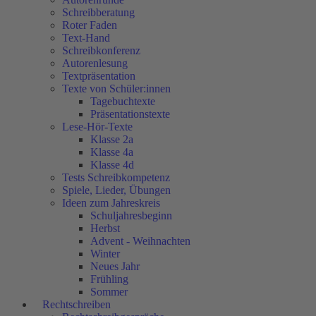
Schreibberatung
Roter Faden
Text-Hand
Schreibkonferenz
Autorenlesung
Textpräsentation
Texte von Schüler:innen
Tagebuchtexte
Präsentationstexte
Lese-Hör-Texte
Klasse 2a
Klasse 4a
Klasse 4d
Tests Schreibkompetenz
Spiele, Lieder, Übungen
Ideen zum Jahreskreis
Schuljahresbeginn
Herbst
Advent - Weihnachten
Winter
Neues Jahr
Frühling
Sommer
Rechtschreiben