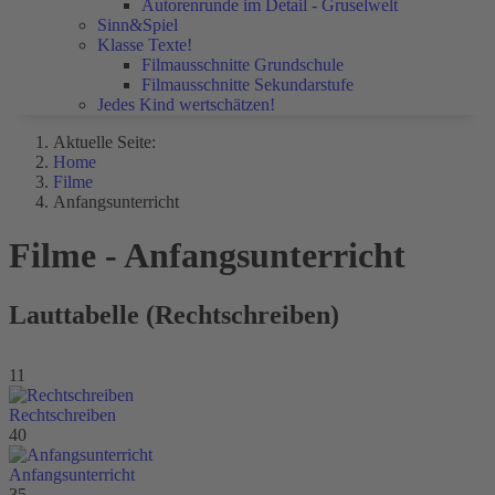
Autorenrunde im Detail - Gruselwelt
Sinn&Spiel
Klasse Texte!
Filmausschnitte Grundschule
Filmausschnitte Sekundarstufe
Jedes Kind wertschätzen!
Aktuelle Seite:
Home
Filme
Anfangsunterricht
Filme - Anfangsunterricht
Lauttabelle (Rechtschreiben)
11
Rechtschreiben
40
Anfangsunterricht
35