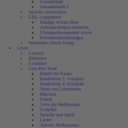
Grundschule
Sekundarstufe I
Sprache untersuchen
LRS, Legasthenie
Häufige Wörter üben
Arbeitstechniken trainieren
Übungsschwerpunkte setzen
Konzentrationsübungen
Materialien Dieck-Verlag
Lesen
Lesezeit
Blitzlesen
Leselisten
Lese-Hör-Texte
Kinder für Kinder
Kindertexte 2. Schuljahr
Kindertexte 4. Schuljahr
Texte von Lehrerinnen
Märchen
Fabeln
Texte der Weltliteratur
Gedichte
Sprüche und Spiele
Lieder
Advent, Weihnachten