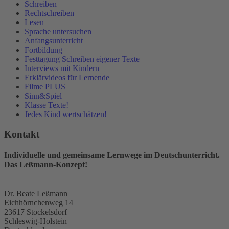
Schreiben
Rechtschreiben
Lesen
Sprache untersuchen
Anfangsunterricht
Fortbildung
Festtagung Schreiben eigener Texte
Interviews mit Kindern
Erklärvideos für Lernende
Filme PLUS
Sinn&Spiel
Klasse Texte!
Jedes Kind wertschätzen!
Kontakt
Individuelle und gemeinsame Lernwege im Deutschunterricht.
Das Leßmann-Konzept!
Dr. Beate Leßmann
Eichhörnchenweg 14
23617 Stockelsdorf
Schleswig-Holstein