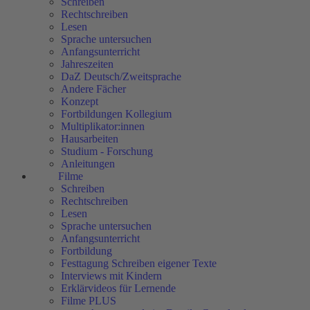
Schreiben
Rechtschreiben
Lesen
Sprache untersuchen
Anfangsunterricht
Jahreszeiten
DaZ Deutsch/Zweitsprache
Andere Fächer
Konzept
Fortbildungen Kollegium
Multiplikator:innen
Hausarbeiten
Studium - Forschung
Anleitungen
Filme
Schreiben
Rechtschreiben
Lesen
Sprache untersuchen
Anfangsunterricht
Fortbildung
Festtagung Schreiben eigener Texte
Interviews mit Kindern
Erklärvideos für Lernende
Filme PLUS