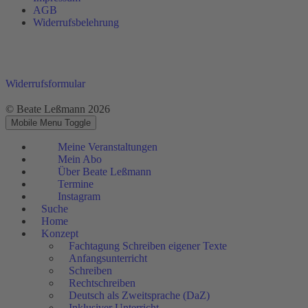
AGB
Widerrufsbelehrung
Widerrufsformular
© Beate Leßmann 2026
Mobile Menu Toggle
Meine Veranstaltungen
Mein Abo
Über Beate Leßmann
Termine
Instagram
Suche
Home
Konzept
Fachtagung Schreiben eigener Texte
Anfangsunterricht
Schreiben
Rechtschreiben
Deutsch als Zweitsprache (DaZ)
Inklusiver Unterricht