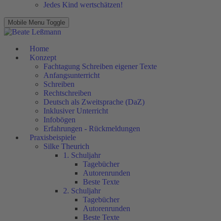
Jedes Kind wertschätzen!
Mobile Menu Toggle
Home
Konzept
Fachtagung Schreiben eigener Texte
Anfangsunterricht
Schreiben
Rechtschreiben
Deutsch als Zweitsprache (DaZ)
Inklusiver Unterricht
Infobögen
Erfahrungen - Rückmeldungen
Praxisbeispiele
Silke Theurich
1. Schuljahr
Tagebücher
Autorenrunden
Beste Texte
2. Schuljahr
Tagebücher
Autorenrunden
Beste Texte