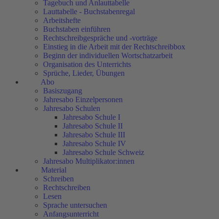
Tagebuch und Anlauttabelle
Lauttabelle - Buchstabenregal
Arbeitshefte
Buchstaben einführen
Rechtschreibgespräche und -vorträge
Einstieg in die Arbeit mit der Rechtschreibbox
Beginn der individuellen Wortschatzarbeit
Organisation des Unterrichts
Sprüche, Lieder, Übungen
Abo
Basiszugang
Jahresabo Einzelpersonen
Jahresabo Schulen
Jahresabo Schule I
Jahresabo Schule II
Jahresabo Schule III
Jahresabo Schule IV
Jahresabo Schule Schweiz
Jahresabo Multiplikator:innen
Material
Schreiben
Rechtschreiben
Lesen
Sprache untersuchen
Anfangsunterricht