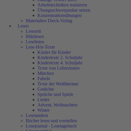
Arbeitstechniken trainieren
Übungsschwerpunkte setzen
Konzentrationsübungen
Materialien Dieck-Verlag
Lesen
Lesezeit
Blitzlesen
Leselisten
Lese-Hör-Texte
Kinder für Kinder
Kindertexte 2. Schuljahr
Kindertexte 4. Schuljahr
Texte von Lehrerinnen
Märchen
Fabeln
Texte der Weltliteratur
Gedichte
Sprüche und Spiele
Lieder
Advent, Weihnachten
Winter
Lesetandem
Bücher lesen und vorstellen
Lesejournal - Lesetagebuch