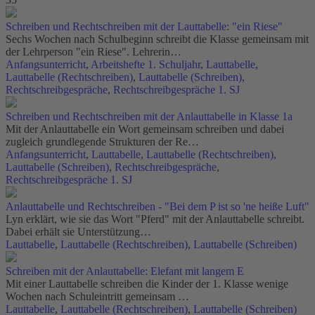
Schreiben und Rechtschreiben mit der Lauttabelle: "ein Riese"
Sechs Wochen nach Schulbeginn schreibt die Klasse gemeinsam mit
der Lehrperson "ein Riese". Lehrerin…
Anfangsunterricht
,
Arbeitshefte 1. Schuljahr
,
Lauttabelle
,
Lauttabelle (Rechtschreiben)
,
Lauttabelle (Schreiben)
,
Rechtschreibgespräche
,
Rechtschreibgespräche 1. SJ
Schreiben und Rechtschreiben mit der Anlauttabelle in Klasse 1a
Mit der Anlauttabelle ein Wort gemeinsam schreiben und dabei
zugleich grundlegende Strukturen der Re…
Anfangsunterricht
,
Lauttabelle
,
Lauttabelle (Rechtschreiben)
,
Lauttabelle (Schreiben)
,
Rechtschreibgespräche
,
Rechtschreibgespräche 1. SJ
Anlauttabelle und Rechtschreiben - "Bei dem P ist so 'ne heiße Luft"
Lyn erklärt, wie sie das Wort "Pferd" mit der Anlauttabelle schreibt.
Dabei erhält sie Unterstützung…
Lauttabelle
,
Lauttabelle (Rechtschreiben)
,
Lauttabelle (Schreiben)
Schreiben mit der Anlauttabelle: Elefant mit langem E
Mit einer Lauttabelle schreiben die Kinder der 1. Klasse wenige
Wochen nach Schuleintritt gemeinsam …
Lauttabelle
,
Lauttabelle (Rechtschreiben)
,
Lauttabelle (Schreiben)