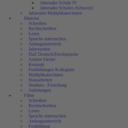
Jahresabo Schule IV
Jahresabo Schulen (Schweiz)
Jahresabo Multiplikator:innen
Material
Schreiben
Rechtschreiben
Lesen
Sprache untersuchen
Anfangsunterricht
Jahreszeiten
DaZ Deutsch/Zweitsprache
Andere Fächer
Konzept
Fortbildungen Kollegium
Multiplikator:innen
Hausarbeiten
Studium - Forschung
Anleitungen
Filme
Schreiben
Rechtschreiben
Lesen
Sprache untersuchen
Anfangsunterricht
Fortbildung