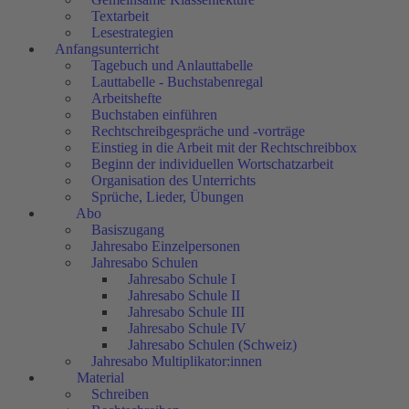
Textarbeit
Lesestrategien
Anfangsunterricht
Tagebuch und Anlauttabelle
Lauttabelle - Buchstabenregal
Arbeitshefte
Buchstaben einführen
Rechtschreibgespräche und -vorträge
Einstieg in die Arbeit mit der Rechtschreibbox
Beginn der individuellen Wortschatzarbeit
Organisation des Unterrichts
Sprüche, Lieder, Übungen
Abo
Basiszugang
Jahresabo Einzelpersonen
Jahresabo Schulen
Jahresabo Schule I
Jahresabo Schule II
Jahresabo Schule III
Jahresabo Schule IV
Jahresabo Schulen (Schweiz)
Jahresabo Multiplikator:innen
Material
Schreiben