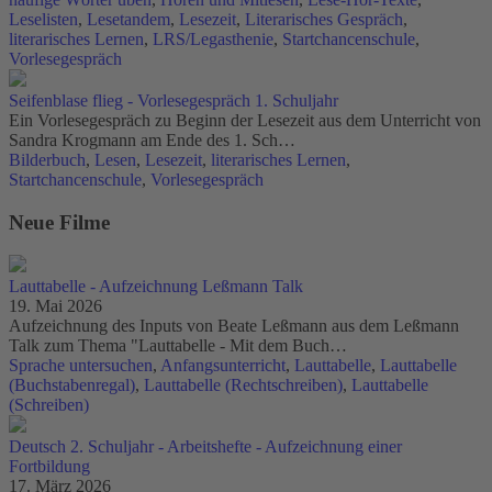
Leselisten
,
Lesetandem
,
Lesezeit
,
Literarisches Gespräch
,
literarisches Lernen
,
LRS/Legasthenie
,
Startchancenschule
,
Vorlesegespräch
Seifenblase flieg - Vorlesegespräch 1. Schuljahr
Ein Vorlesegespräch zu Beginn der Lesezeit aus dem Unterricht von
Sandra Krogmann am Ende des 1. Sch…
Bilderbuch
,
Lesen
,
Lesezeit
,
literarisches Lernen
,
Startchancenschule
,
Vorlesegespräch
Neue Filme
Lauttabelle - Aufzeichnung Leßmann Talk
19. Mai 2026
Aufzeichnung des Inputs von Beate Leßmann aus dem Leßmann
Talk zum Thema "Lauttabelle - Mit dem Buch…
Sprache untersuchen
,
Anfangsunterricht
,
Lauttabelle
,
Lauttabelle
(Buchstabenregal)
,
Lauttabelle (Rechtschreiben)
,
Lauttabelle
(Schreiben)
Deutsch 2. Schuljahr - Arbeitshefte - Aufzeichnung einer
Fortbildung
17. März 2026