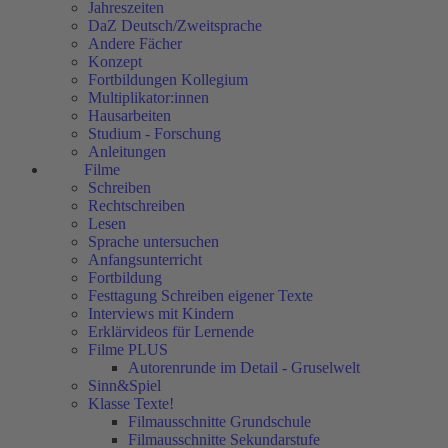
Jahreszeiten
DaZ Deutsch/Zweitsprache
Andere Fächer
Konzept
Fortbildungen Kollegium
Multiplikator:innen
Hausarbeiten
Studium - Forschung
Anleitungen
Filme
Schreiben
Rechtschreiben
Lesen
Sprache untersuchen
Anfangsunterricht
Fortbildung
Festtagung Schreiben eigener Texte
Interviews mit Kindern
Erklärvideos für Lernende
Filme PLUS
Autorenrunde im Detail - Gruselwelt
Sinn&Spiel
Klasse Texte!
Filmausschnitte Grundschule
Filmausschnitte Sekundarstufe