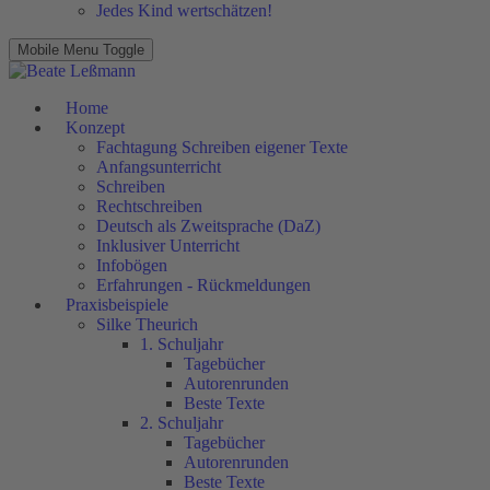
Jedes Kind wertschätzen!
Mobile Menu Toggle
Home
Konzept
Fachtagung Schreiben eigener Texte
Anfangsunterricht
Schreiben
Rechtschreiben
Deutsch als Zweitsprache (DaZ)
Inklusiver Unterricht
Infobögen
Erfahrungen - Rückmeldungen
Praxisbeispiele
Silke Theurich
1. Schuljahr
Tagebücher
Autorenrunden
Beste Texte
2. Schuljahr
Tagebücher
Autorenrunden
Beste Texte