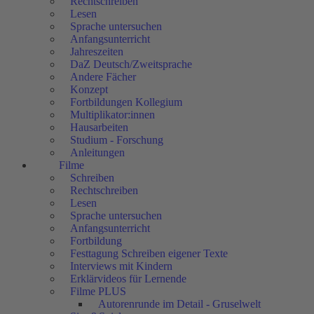
Rechtschreiben
Lesen
Sprache untersuchen
Anfangsunterricht
Jahreszeiten
DaZ Deutsch/Zweitsprache
Andere Fächer
Konzept
Fortbildungen Kollegium
Multiplikator:innen
Hausarbeiten
Studium - Forschung
Anleitungen
Filme
Schreiben
Rechtschreiben
Lesen
Sprache untersuchen
Anfangsunterricht
Fortbildung
Festtagung Schreiben eigener Texte
Interviews mit Kindern
Erklärvideos für Lernende
Filme PLUS
Autorenrunde im Detail - Gruselwelt