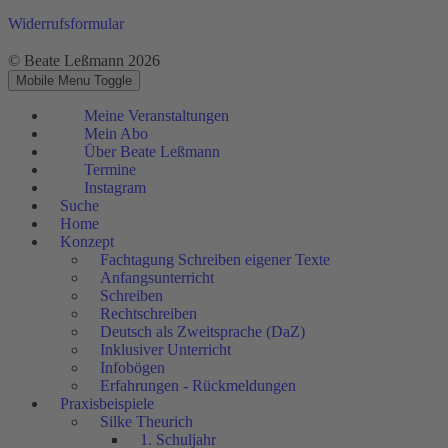
Widerrufsformular
© Beate Leßmann 2026
Mobile Menu Toggle
Meine Veranstaltungen
Mein Abo
Über Beate Leßmann
Termine
Instagram
Suche
Home
Konzept
Fachtagung Schreiben eigener Texte
Anfangsunterricht
Schreiben
Rechtschreiben
Deutsch als Zweitsprache (DaZ)
Inklusiver Unterricht
Infobögen
Erfahrungen - Rückmeldungen
Praxisbeispiele
Silke Theurich
1. Schuljahr