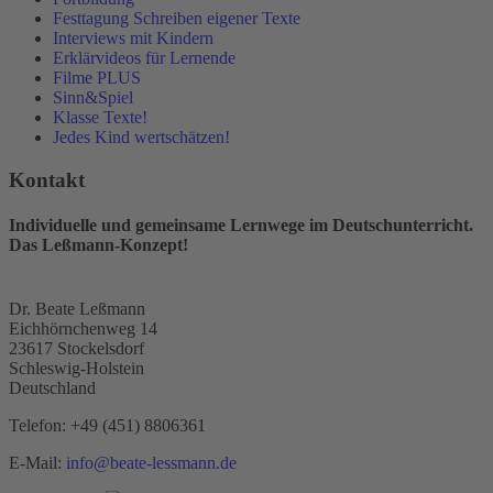
Festtagung Schreiben eigener Texte
Interviews mit Kindern
Erklärvideos für Lernende
Filme PLUS
Sinn&Spiel
Klasse Texte!
Jedes Kind wertschätzen!
Kontakt
Individuelle und gemeinsame Lernwege im Deutschunterricht.
Das Leßmann-Konzept!
Dr. Beate Leßmann
Eichhörnchenweg 14
23617 Stockelsdorf
Schleswig-Holstein
Deutschland
Telefon:
+49 (451) 8806361
E-Mail:
info@beate-lessmann.de