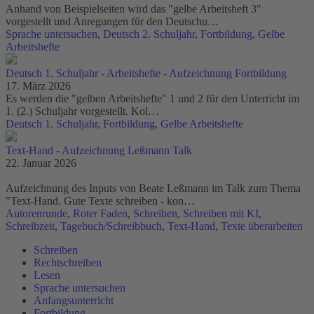
Anhand von Beispielseiten wird das "gelbe Arbeitsheft 3"
vorgestellt und Anregungen für den Deutschu…
Sprache untersuchen
,
Deutsch 2. Schuljahr
,
Fortbildung
,
Gelbe
Arbeitshefte
Deutsch 1. Schuljahr - Arbeitshefte - Aufzeichnung Fortbildung
17. März 2026
Es werden die "gelben Arbeitshefte" 1 und 2 für den Unterricht im
1. (2.) Schuljahr vorgestellt. Kol…
Deutsch 1. Schuljahr
,
Fortbildung
,
Gelbe Arbeitshefte
Text-Hand - Aufzeichnung Leßmann Talk
22. Januar 2026
Aufzeichnung des Inputs von Beate Leßmann im Talk zum Thema
"Text-Hand. Gute Texte schreiben - kon…
Autorenrunde
,
Roter Faden
,
Schreiben
,
Schreiben mit KI
,
Schreibzeit
,
Tagebuch/Schreibbuch
,
Text-Hand
,
Texte überarbeiten
Schreiben
Rechtschreiben
Lesen
Sprache untersuchen
Anfangsunterricht
Fortbildung