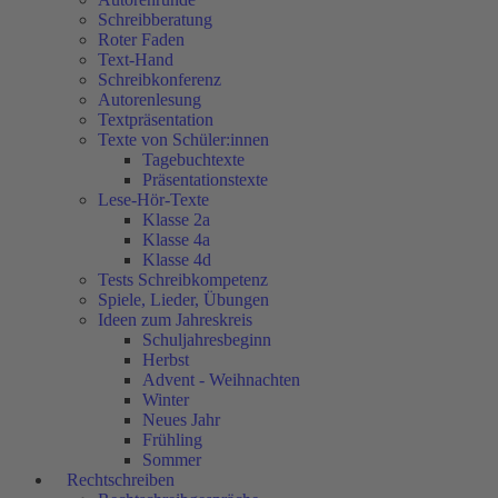
Schreibberatung
Roter Faden
Text-Hand
Schreibkonferenz
Autorenlesung
Textpräsentation
Texte von Schüler:innen
Tagebuchtexte
Präsentationstexte
Lese-Hör-Texte
Klasse 2a
Klasse 4a
Klasse 4d
Tests Schreibkompetenz
Spiele, Lieder, Übungen
Ideen zum Jahreskreis
Schuljahresbeginn
Herbst
Advent - Weihnachten
Winter
Neues Jahr
Frühling
Sommer
Rechtschreiben