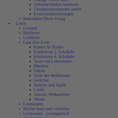
Arbeitstechniken trainieren
Übungsschwerpunkte setzen
Konzentrationsübungen
Materialien Dieck-Verlag
Lesen
Lesezeit
Blitzlesen
Leselisten
Lese-Hör-Texte
Kinder für Kinder
Kindertexte 2. Schuljahr
Kindertexte 4. Schuljahr
Texte von Lehrerinnen
Märchen
Fabeln
Texte der Weltliteratur
Gedichte
Sprüche und Spiele
Lieder
Advent, Weihnachten
Winter
Lesetandem
Bücher lesen und vorstellen
Lesejournal - Lesetagebuch