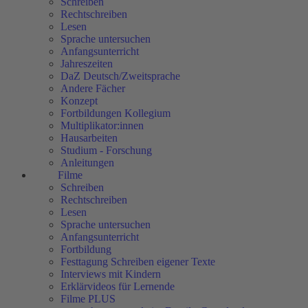
Schreiben
Rechtschreiben
Lesen
Sprache untersuchen
Anfangsunterricht
Jahreszeiten
DaZ Deutsch/Zweitsprache
Andere Fächer
Konzept
Fortbildungen Kollegium
Multiplikator:innen
Hausarbeiten
Studium - Forschung
Anleitungen
Filme
Schreiben
Rechtschreiben
Lesen
Sprache untersuchen
Anfangsunterricht
Fortbildung
Festtagung Schreiben eigener Texte
Interviews mit Kindern
Erklärvideos für Lernende
Filme PLUS