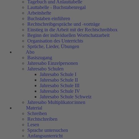
Tagebuch und Anlauttabelle
Lauttabelle - Buchstabenregal
Arbeitshefte
Buchstaben einführen
Rechtschreibgespräche und -vorträge
Einstieg in die Arbeit mit der Rechtschreibbox
Beginn der individuellen Wortschatzarbeit
Organisation des Unterrichts
Sprüche, Lieder, Übungen
Abo
Basiszugang
Jahresabo Einzelpersonen
Jahresabo Schulen
Jahresabo Schule I
Jahresabo Schule II
Jahresabo Schule III
Jahresabo Schule IV
Jahresabo Schule Schweiz
Jahresabo Multiplikator:innen
Material
Schreiben
Rechtschreiben
Lesen
Sprache untersuchen
Anfangsunterricht