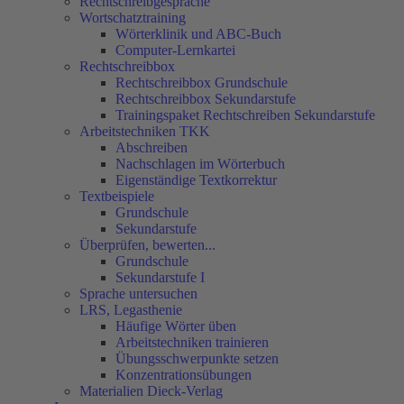
Rechtschreibgespräche
Wortschatztraining
Wörterklinik und ABC-Buch
Computer-Lernkartei
Rechtschreibbox
Rechtschreibbox Grundschule
Rechtschreibbox Sekundarstufe
Trainingspaket Rechtschreiben Sekundarstufe
Arbeitstechniken TKK
Abschreiben
Nachschlagen im Wörterbuch
Eigenständige Textkorrektur
Textbeispiele
Grundschule
Sekundarstufe
Überprüfen, bewerten...
Grundschule
Sekundarstufe I
Sprache untersuchen
LRS, Legasthenie
Häufige Wörter üben
Arbeitstechniken trainieren
Übungsschwerpunkte setzen
Konzentrationsübungen
Materialien Dieck-Verlag