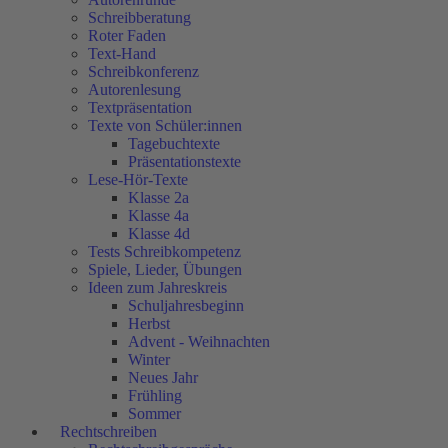
Schreibberatung
Roter Faden
Text-Hand
Schreibkonferenz
Autorenlesung
Textpräsentation
Texte von Schüler:innen
Tagebuchtexte
Präsentationstexte
Lese-Hör-Texte
Klasse 2a
Klasse 4a
Klasse 4d
Tests Schreibkompetenz
Spiele, Lieder, Übungen
Ideen zum Jahreskreis
Schuljahresbeginn
Herbst
Advent - Weihnachten
Winter
Neues Jahr
Frühling
Sommer
Rechtschreiben