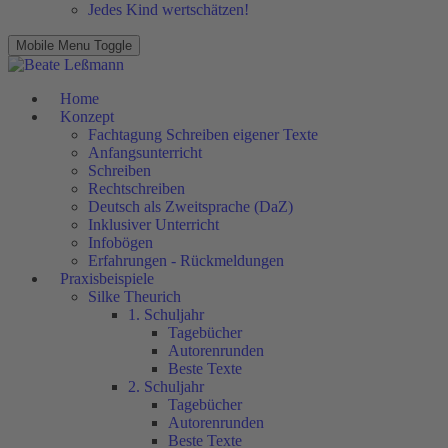
Jedes Kind wertschätzen!
Mobile Menu Toggle
Home
Konzept
Fachtagung Schreiben eigener Texte
Anfangsunterricht
Schreiben
Rechtschreiben
Deutsch als Zweitsprache (DaZ)
Inklusiver Unterricht
Infobögen
Erfahrungen - Rückmeldungen
Praxisbeispiele
Silke Theurich
1. Schuljahr
Tagebücher
Autorenrunden
Beste Texte
2. Schuljahr
Tagebücher
Autorenrunden
Beste Texte