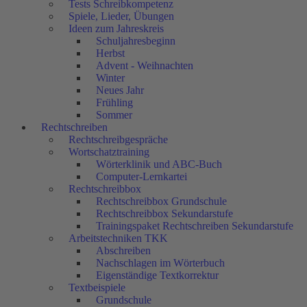
Tests Schreibkompetenz
Spiele, Lieder, Übungen
Ideen zum Jahreskreis
Schuljahresbeginn
Herbst
Advent - Weihnachten
Winter
Neues Jahr
Frühling
Sommer
Rechtschreiben
Rechtschreibgespräche
Wortschatztraining
Wörterklinik und ABC-Buch
Computer-Lernkartei
Rechtschreibbox
Rechtschreibbox Grundschule
Rechtschreibbox Sekundarstufe
Trainingspaket Rechtschreiben Sekundarstufe
Arbeitstechniken TKK
Abschreiben
Nachschlagen im Wörterbuch
Eigenständige Textkorrektur
Textbeispiele
Grundschule