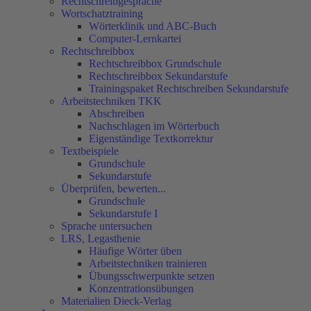
Rechtschreibgespräche
Wortschatztraining
Wörterklinik und ABC-Buch
Computer-Lernkartei
Rechtschreibbox
Rechtschreibbox Grundschule
Rechtschreibbox Sekundarstufe
Trainingspaket Rechtschreiben Sekundarstufe
Arbeitstechniken TKK
Abschreiben
Nachschlagen im Wörterbuch
Eigenständige Textkorrektur
Textbeispiele
Grundschule
Sekundarstufe
Überprüfen, bewerten...
Grundschule
Sekundarstufe I
Sprache untersuchen
LRS, Legasthenie
Häufige Wörter üben
Arbeitstechniken trainieren
Übungsschwerpunkte setzen
Konzentrationsübungen
Materialien Dieck-Verlag