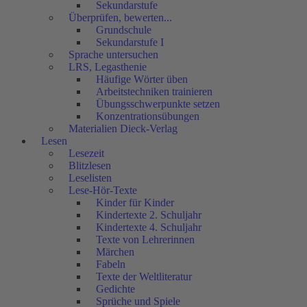
Sekundarstufe
Überprüfen, bewerten...
Grundschule
Sekundarstufe I
Sprache untersuchen
LRS, Legasthenie
Häufige Wörter üben
Arbeitstechniken trainieren
Übungsschwerpunkte setzen
Konzentrationsübungen
Materialien Dieck-Verlag
Lesen
Lesezeit
Blitzlesen
Leselisten
Lese-Hör-Texte
Kinder für Kinder
Kindertexte 2. Schuljahr
Kindertexte 4. Schuljahr
Texte von Lehrerinnen
Märchen
Fabeln
Texte der Weltliteratur
Gedichte
Sprüche und Spiele