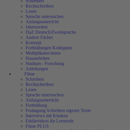
Schreiben
Rechtschreiben
Lesen
Sprache untersuchen
Anfangsunterricht
Jahreszeiten
DaZ Deutsch/Zweitsprache
Andere Fächer
Konzept
Fortbildungen Kollegium
Multiplikator:innen
Hausarbeiten
Studium - Forschung
Anleitungen
Filme
Schreiben
Rechtschreiben
Lesen
Sprache untersuchen
Anfangsunterricht
Fortbildung
Festtagung Schreiben eigener Texte
Interviews mit Kindern
Erklärvideos für Lernende
Filme PLUS