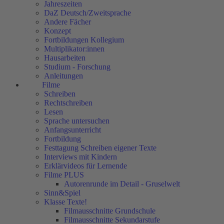
Jahreszeiten
DaZ Deutsch/Zweitsprache
Andere Fächer
Konzept
Fortbildungen Kollegium
Multiplikator:innen
Hausarbeiten
Studium - Forschung
Anleitungen
Filme
Schreiben
Rechtschreiben
Lesen
Sprache untersuchen
Anfangsunterricht
Fortbildung
Festtagung Schreiben eigener Texte
Interviews mit Kindern
Erklärvideos für Lernende
Filme PLUS
Autorenrunde im Detail - Gruselwelt
Sinn&Spiel
Klasse Texte!
Filmausschnitte Grundschule
Filmausschnitte Sekundarstufe