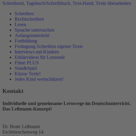
Schreibzeit
,
Tagebuch/Schreibbuch
,
Text-Hand
,
Texte überarbeiten
Schreiben
Rechtschreiben
Lesen
Sprache untersuchen
Anfangsunterricht
Fortbildung
Festtagung Schreiben eigener Texte
Interviews mit Kindern
Erklärvideos für Lernende
Filme PLUS
Sinn&Spiel
Klasse Texte!
Jedes Kind wertschätzen!
Kontakt
Individuelle und gemeinsame Lernwege im Deutschunterricht.
Das Leßmann-Konzept!
Dr. Beate Leßmann
Eichhörnchenweg 14