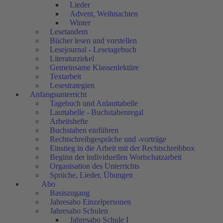
Lieder
Advent, Weihnachten
Winter
Lesetandem
Bücher lesen und vorstellen
Lesejournal - Lesetagebuch
Literaturzirkel
Gemeinsame Klassenlektüre
Textarbeit
Lesestrategien
Anfangsunterricht
Tagebuch und Anlauttabelle
Lauttabelle - Buchstabenregal
Arbeitshefte
Buchstaben einführen
Rechtschreibgespräche und -vorträge
Einstieg in die Arbeit mit der Rechtschreibbox
Beginn der individuellen Wortschatzarbeit
Organisation des Unterrichts
Sprüche, Lieder, Übungen
Abo
Basiszugang
Jahresabo Einzelpersonen
Jahresabo Schulen
Jahresabo Schule I