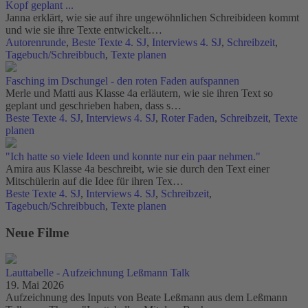
Kopf geplant ...
Janna erklärt, wie sie auf ihre ungewöhnlichen Schreibideen kommt
und wie sie ihre Texte entwickelt.…
Autorenrunde
,
Beste Texte 4. SJ
,
Interviews 4. SJ
,
Schreibzeit
,
Tagebuch/Schreibbuch
,
Texte planen
Fasching im Dschungel - den roten Faden aufspannen
Merle und Matti aus Klasse 4a erläutern, wie sie ihren Text so
geplant und geschrieben haben, dass s…
Beste Texte 4. SJ
,
Interviews 4. SJ
,
Roter Faden
,
Schreibzeit
,
Texte
planen
"Ich hatte so viele Ideen und konnte nur ein paar nehmen."
Amira aus Klasse 4a beschreibt, wie sie durch den Text einer
Mitschülerin auf die Idee für ihren Tex…
Beste Texte 4. SJ
,
Interviews 4. SJ
,
Schreibzeit
,
Tagebuch/Schreibbuch
,
Texte planen
Neue Filme
Lauttabelle - Aufzeichnung Leßmann Talk
19. Mai 2026
Aufzeichnung des Inputs von Beate Leßmann aus dem Leßmann