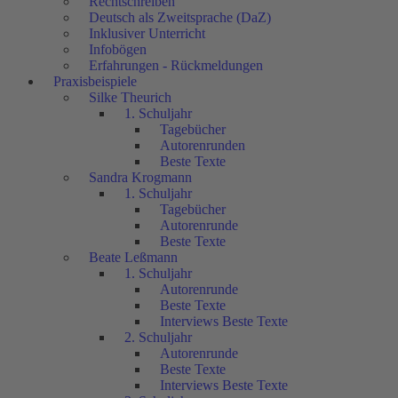
Rechtschreiben
Deutsch als Zweitsprache (DaZ)
Inklusiver Unterricht
Infobögen
Erfahrungen - Rückmeldungen
Praxisbeispiele
Silke Theurich
1. Schuljahr
Tagebücher
Autorenrunden
Beste Texte
Sandra Krogmann
1. Schuljahr
Tagebücher
Autorenrunde
Beste Texte
Beate Leßmann
1. Schuljahr
Autorenrunde
Beste Texte
Interviews Beste Texte
2. Schuljahr
Autorenrunde
Beste Texte
Interviews Beste Texte