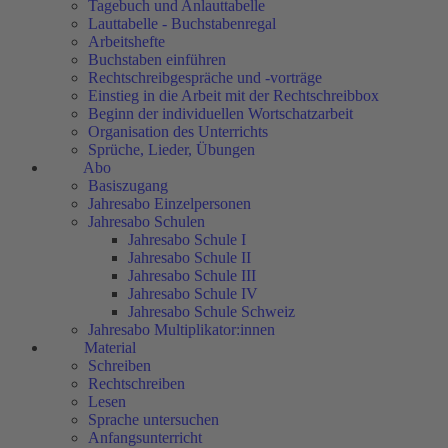
Tagebuch und Anlauttabelle
Lauttabelle - Buchstabenregal
Arbeitshefte
Buchstaben einführen
Rechtschreibgespräche und -vorträge
Einstieg in die Arbeit mit der Rechtschreibbox
Beginn der individuellen Wortschatzarbeit
Organisation des Unterrichts
Sprüche, Lieder, Übungen
Abo
Basiszugang
Jahresabo Einzelpersonen
Jahresabo Schulen
Jahresabo Schule I
Jahresabo Schule II
Jahresabo Schule III
Jahresabo Schule IV
Jahresabo Schule Schweiz
Jahresabo Multiplikator:innen
Material
Schreiben
Rechtschreiben
Lesen
Sprache untersuchen
Anfangsunterricht