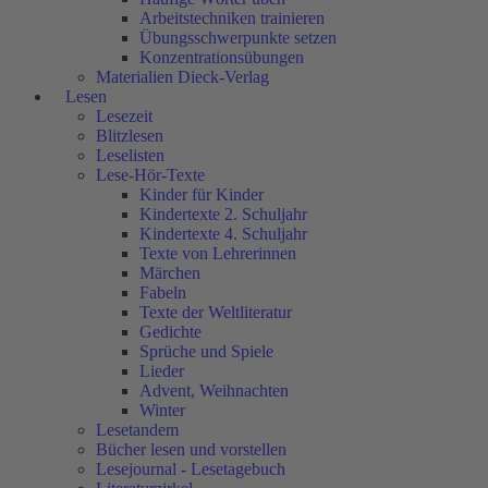
Arbeitstechniken trainieren
Übungsschwerpunkte setzen
Konzentrationsübungen
Materialien Dieck-Verlag
Lesen
Lesezeit
Blitzlesen
Leselisten
Lese-Hör-Texte
Kinder für Kinder
Kindertexte 2. Schuljahr
Kindertexte 4. Schuljahr
Texte von Lehrerinnen
Märchen
Fabeln
Texte der Weltliteratur
Gedichte
Sprüche und Spiele
Lieder
Advent, Weihnachten
Winter
Lesetandem
Bücher lesen und vorstellen
Lesejournal - Lesetagebuch