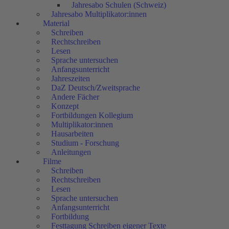
Jahresabo Schulen (Schweiz)
Jahresabo Multiplikator:innen
Material
Schreiben
Rechtschreiben
Lesen
Sprache untersuchen
Anfangsunterricht
Jahreszeiten
DaZ Deutsch/Zweitsprache
Andere Fächer
Konzept
Fortbildungen Kollegium
Multiplikator:innen
Hausarbeiten
Studium - Forschung
Anleitungen
Filme
Schreiben
Rechtschreiben
Lesen
Sprache untersuchen
Anfangsunterricht
Fortbildung
Festtagung Schreiben eigener Texte