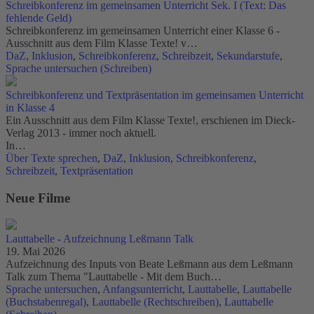
Schreibkonferenz im gemeinsamen Unterricht Sek. I (Text: Das
fehlende Geld)
Schreibkonferenz im gemeinsamen Unterricht einer Klasse 6 -
Ausschnitt aus dem Film Klasse Texte! v…
DaZ
,
Inklusion
,
Schreibkonferenz
,
Schreibzeit
,
Sekundarstufe
,
Sprache untersuchen (Schreiben)
Schreibkonferenz und Textpräsentation im gemeinsamen Unterricht
in Klasse 4
Ein Ausschnitt aus dem Film Klasse Texte!, erschienen im Dieck-
Verlag 2013 - immer noch aktuell.
In…
Über Texte sprechen
,
DaZ
,
Inklusion
,
Schreibkonferenz
,
Schreibzeit
,
Textpräsentation
Neue Filme
Lauttabelle - Aufzeichnung Leßmann Talk
19. Mai 2026
Aufzeichnung des Inputs von Beate Leßmann aus dem Leßmann
Talk zum Thema "Lauttabelle - Mit dem Buch…
Sprache untersuchen
,
Anfangsunterricht
,
Lauttabelle
,
Lauttabelle
(Buchstabenregal)
,
Lauttabelle (Rechtschreiben)
,
Lauttabelle