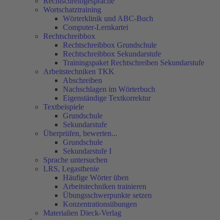
Rechtschreibgespräche
Wortschatztraining
Wörterklinik und ABC-Buch
Computer-Lernkartei
Rechtschreibbox
Rechtschreibbox Grundschule
Rechtschreibbox Sekundarstufe
Trainingspaket Rechtschreiben Sekundarstufe
Arbeitstechniken TKK
Abschreiben
Nachschlagen im Wörterbuch
Eigenständige Textkorrektur
Textbeispiele
Grundschule
Sekundarstufe
Überprüfen, bewerten...
Grundschule
Sekundarstufe I
Sprache untersuchen
LRS, Legasthenie
Häufige Wörter üben
Arbeitstechniken trainieren
Übungsschwerpunkte setzen
Konzentrationsübungen
Materialien Dieck-Verlag