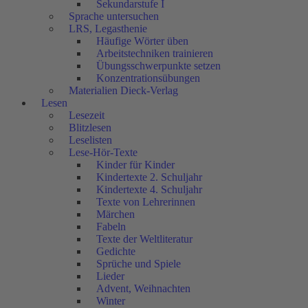
Sekundarstufe I
Sprache untersuchen
LRS, Legasthenie
Häufige Wörter üben
Arbeitstechniken trainieren
Übungsschwerpunkte setzen
Konzentrationsübungen
Materialien Dieck-Verlag
Lesen
Lesezeit
Blitzlesen
Leselisten
Lese-Hör-Texte
Kinder für Kinder
Kindertexte 2. Schuljahr
Kindertexte 4. Schuljahr
Texte von Lehrerinnen
Märchen
Fabeln
Texte der Weltliteratur
Gedichte
Sprüche und Spiele
Lieder
Advent, Weihnachten
Winter