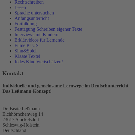
Rechtschreiben
Lesen
Sprache untersuchen
Anfangsunterricht
Fortbildung
Festtagung Schreiben eigener Texte
Interviews mit Kindern
Erklärvideos für Lernende
Filme PLUS
Sinn&Spiel
Klasse Texte!
Jedes Kind wertschätzen!
Kontakt
Individuelle und gemeinsame Lernwege im Deutschunterricht.
Das Leßmann-Konzept!
Dr. Beate Leßmann
Eichhörnchenweg 14
23617 Stockelsdorf
Schleswig-Holstein
Deutschland