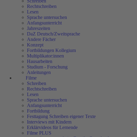
Schreiben
Rechtschreiben
Lesen
Sprache untersuchen
Anfangsunterricht
Jahreszeiten
DaZ Deutsch/Zweitsprache
Andere Fächer
Konzept
Fortbildungen Kollegium
Multiplikator:innen
Hausarbeiten
Studium - Forschung
Anleitungen
Filme
Schreiben
Rechtschreiben
Lesen
Sprache untersuchen
Anfangsunterricht
Fortbildung
Festtagung Schreiben eigener Texte
Interviews mit Kindern
Erklärvideos für Lernende
Filme PLUS