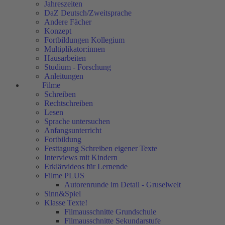
Jahreszeiten
DaZ Deutsch/Zweitsprache
Andere Fächer
Konzept
Fortbildungen Kollegium
Multiplikator:innen
Hausarbeiten
Studium - Forschung
Anleitungen
Filme
Schreiben
Rechtschreiben
Lesen
Sprache untersuchen
Anfangsunterricht
Fortbildung
Festtagung Schreiben eigener Texte
Interviews mit Kindern
Erklärvideos für Lernende
Filme PLUS
Autorenrunde im Detail - Gruselwelt
Sinn&Spiel
Klasse Texte!
Filmausschnitte Grundschule
Filmausschnitte Sekundarstufe