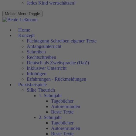
Jedes Kind wertschätzen!
Mobile Menu Toggle
Home
Konzept
Fachtagung Schreiben eigener Texte
Anfangsunterricht
Schreiben
Rechtschreiben
Deutsch als Zweitsprache (DaZ)
Inklusiver Unterricht
Infobögen
Erfahrungen - Rückmeldungen
Praxisbeispiele
Silke Theurich
1. Schuljahr
Tagebücher
Autorenrunden
Beste Texte
2. Schuljahr
Tagebücher
Autorenrunden
Beste Texte