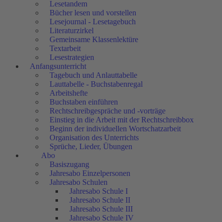
Lesetandem
Bücher lesen und vorstellen
Lesejournal - Lesetagebuch
Literaturzirkel
Gemeinsame Klassenlektüre
Textarbeit
Lesestrategien
Anfangsunterricht
Tagebuch und Anlauttabelle
Lauttabelle - Buchstabenregal
Arbeitshefte
Buchstaben einführen
Rechtschreibgespräche und -vorträge
Einstieg in die Arbeit mit der Rechtschreibbox
Beginn der individuellen Wortschatzarbeit
Organisation des Unterrichts
Sprüche, Lieder, Übungen
Abo
Basiszugang
Jahresabo Einzelpersonen
Jahresabo Schulen
Jahresabo Schule I
Jahresabo Schule II
Jahresabo Schule III
Jahresabo Schule IV