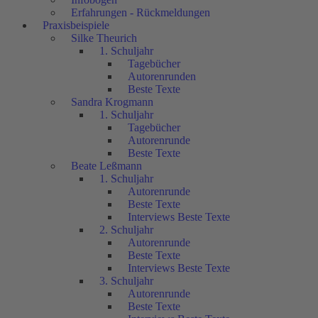
Erfahrungen - Rückmeldungen
Praxisbeispiele
Silke Theurich
1. Schuljahr
Tagebücher
Autorenrunden
Beste Texte
Sandra Krogmann
1. Schuljahr
Tagebücher
Autorenrunde
Beste Texte
Beate Leßmann
1. Schuljahr
Autorenrunde
Beste Texte
Interviews Beste Texte
2. Schuljahr
Autorenrunde
Beste Texte
Interviews Beste Texte
3. Schuljahr
Autorenrunde
Beste Texte