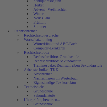
Schuljahresbeginn
Herbst
Advent - Weihnachten
Winter
Neues Jahr
Frühling
Sommer
Rechtschreiben
Rechtschreibgespräche
Wortschatztraining
Wörterklinik und ABC-Buch
Computer-Lernkartei
Rechtschreibbox
Rechtschreibbox Grundschule
Rechtschreibbox Sekundarstufe
Trainingspaket Rechtschreiben Sekundarstufe
Arbeitstechniken TKK
Abschreiben
Nachschlagen im Wörterbuch
Eigenständige Textkorrektur
Textbeispiele
Grundschule
Sekundarstufe
Überprüfen, bewerten...
Grundschule