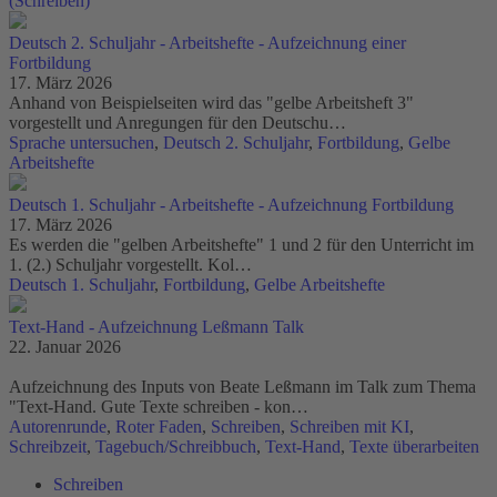
(Schreiben)
Deutsch 2. Schuljahr - Arbeitshefte - Aufzeichnung einer
Fortbildung
17. März 2026
Anhand von Beispielseiten wird das "gelbe Arbeitsheft 3"
vorgestellt und Anregungen für den Deutschu…
Sprache untersuchen
,
Deutsch 2. Schuljahr
,
Fortbildung
,
Gelbe
Arbeitshefte
Deutsch 1. Schuljahr - Arbeitshefte - Aufzeichnung Fortbildung
17. März 2026
Es werden die "gelben Arbeitshefte" 1 und 2 für den Unterricht im
1. (2.) Schuljahr vorgestellt. Kol…
Deutsch 1. Schuljahr
,
Fortbildung
,
Gelbe Arbeitshefte
Text-Hand - Aufzeichnung Leßmann Talk
22. Januar 2026
Aufzeichnung des Inputs von Beate Leßmann im Talk zum Thema
"Text-Hand. Gute Texte schreiben - kon…
Autorenrunde
,
Roter Faden
,
Schreiben
,
Schreiben mit KI
,
Schreibzeit
,
Tagebuch/Schreibbuch
,
Text-Hand
,
Texte überarbeiten
Schreiben