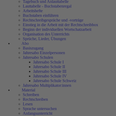
Tagebuch und Anlauttabelle
Lauttabelle - Buchstabenregal
Arbeitshefte
Buchstaben einführen
Rechtschreibgespräche und -vorträge
Einstieg in die Arbeit mit der Rechtschreibbox
Beginn der individuellen Wortschatzarbeit
Organisation des Unterrichts
Sprüche, Lieder, Übungen
Abo
Basiszugang
Jahresabo Einzelpersonen
Jahresabo Schulen
Jahresabo Schule I
Jahresabo Schule II
Jahresabo Schule III
Jahresabo Schule IV
Jahresabo Schule Schweiz
Jahresabo Multiplikator:innen
Material
Schreiben
Rechtschreiben
Lesen
Sprache untersuchen
Anfangsunterricht