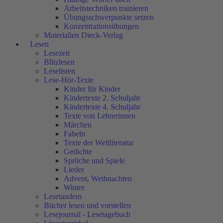
Arbeitstechniken trainieren
Übungsschwerpunkte setzen
Konzentrationsübungen
Materialien Dieck-Verlag
Lesen
Lesezeit
Blitzlesen
Leselisten
Lese-Hör-Texte
Kinder für Kinder
Kindertexte 2. Schuljahr
Kindertexte 4. Schuljahr
Texte von Lehrerinnen
Märchen
Fabeln
Texte der Weltliteratur
Gedichte
Sprüche und Spiele
Lieder
Advent, Weihnachten
Winter
Lesetandem
Bücher lesen und vorstellen
Lesejournal - Lesetagebuch