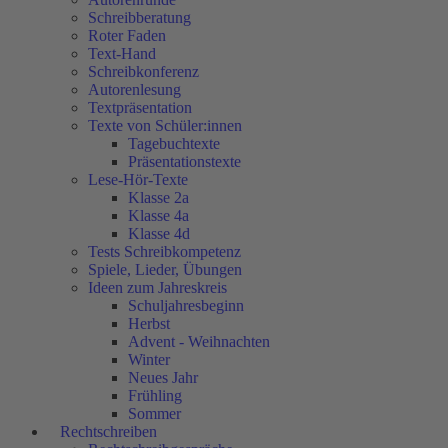
Schreibberatung
Roter Faden
Text-Hand
Schreibkonferenz
Autorenlesung
Textpräsentation
Texte von Schüler:innen
Tagebuchtexte
Präsentationstexte
Lese-Hör-Texte
Klasse 2a
Klasse 4a
Klasse 4d
Tests Schreibkompetenz
Spiele, Lieder, Übungen
Ideen zum Jahreskreis
Schuljahresbeginn
Herbst
Advent - Weihnachten
Winter
Neues Jahr
Frühling
Sommer
Rechtschreiben