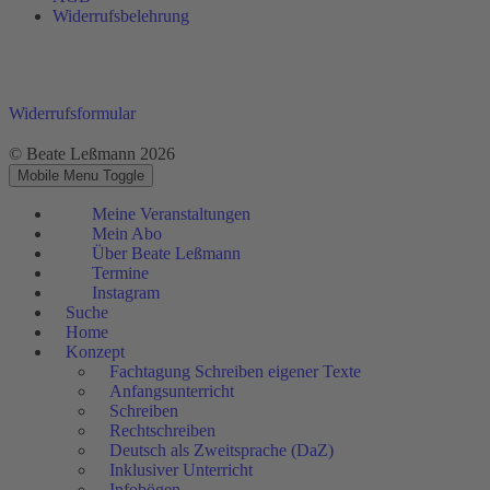
Widerrufsbelehrung
Widerrufsformular
© Beate Leßmann 2026
Mobile Menu Toggle
Meine Veranstaltungen
Mein Abo
Über Beate Leßmann
Termine
Instagram
Suche
Home
Konzept
Fachtagung Schreiben eigener Texte
Anfangsunterricht
Schreiben
Rechtschreiben
Deutsch als Zweitsprache (DaZ)
Inklusiver Unterricht
Infobögen