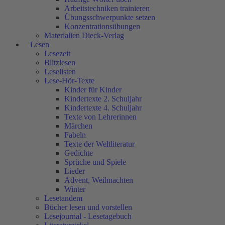
Arbeitstechniken trainieren
Übungsschwerpunkte setzen
Konzentrationsübungen
Materialien Dieck-Verlag
Lesen
Lesezeit
Blitzlesen
Leselisten
Lese-Hör-Texte
Kinder für Kinder
Kindertexte 2. Schuljahr
Kindertexte 4. Schuljahr
Texte von Lehrerinnen
Märchen
Fabeln
Texte der Weltliteratur
Gedichte
Sprüche und Spiele
Lieder
Advent, Weihnachten
Winter
Lesetandem
Bücher lesen und vorstellen
Lesejournal - Lesetagebuch