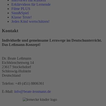
Interviews mit Kindern
Erklärvideos für Lernende
Filme PLUS
Sinn&Spiel
Klasse Texte!
Jedes Kind wertschätzen!
Kontakt
Individuelle und gemeinsame Lernwege im Deutschunterricht.
Das Leßmann-Konzept!
Dr. Beate Leßmann
Eichhörnchenweg 14
23617 Stockelsdorf
Schleswig-Holstein
Deutschland
Telefon:
+49 (451) 8806361
E-Mail:
info@beate-lessmann.de