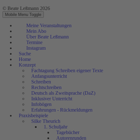
© Beate Leßmann 2026
Mobile Menu Toggle
Meine Veranstaltungen
Mein Abo
Über Beate Leßmann
Termine
Instagram
Suche
Home
Konzept
Fachtagung Schreiben eigener Texte
Anfangsunterricht
Schreiben
Rechtschreiben
Deutsch als Zweitsprache (DaZ)
Inklusiver Unterricht
Infobögen
Erfahrungen - Rückmeldungen
Praxisbeispiele
Silke Theurich
1. Schuljahr
Tagebücher
Autorenrunden