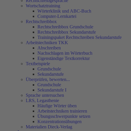
Rechtschreibgespräche
Wortschatztraining
Wörterklinik und ABC-Buch
Computer-Lernkartei
Rechtschreibbox
Rechtschreibbox Grundschule
Rechtschreibbox Sekundarstufe
Trainingspaket Rechtschreiben Sekundarstufe
Arbeitstechniken TKK
Abschreiben
Nachschlagen im Wörterbuch
Eigenständige Textkorrektur
Textbeispiele
Grundschule
Sekundarstufe
Überprüfen, bewerten...
Grundschule
Sekundarstufe I
Sprache untersuchen
LRS, Legasthenie
Häufige Wörter üben
Arbeitstechniken trainieren
Übungsschwerpunkte setzen
Konzentrationsübungen
Materialien Dieck-Verlag