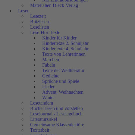
Materialien Dieck-Verlag
Lesen
Lesezeit
Blitzlesen
Leselisten
Lese-Hör-Texte
Kinder für Kinder
Kindertexte 2. Schuljahr
Kindertexte 4. Schuljahr
Texte von Lehrerinnen
Märchen
Fabeln
Texte der Weltliteratur
Gedichte
Sprüche und Spiele
Lieder
Advent, Weihnachten
Winter
Lesetandem
Bücher lesen und vorstellen
Lesejournal - Lesetagebuch
Literaturzirkel
Gemeinsame Klassenlektüre
Textarbeit