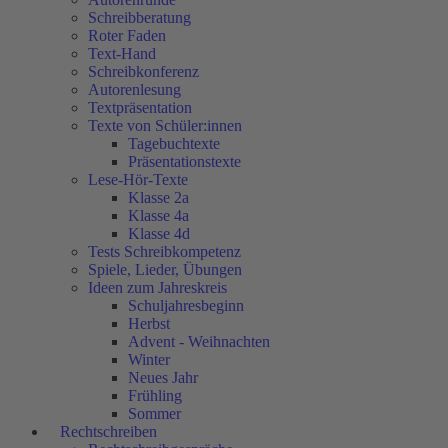
Schreibberatung
Roter Faden
Text-Hand
Schreibkonferenz
Autorenlesung
Textpräsentation
Texte von Schüler:innen
Tagebuchtexte
Präsentationstexte
Lese-Hör-Texte
Klasse 2a
Klasse 4a
Klasse 4d
Tests Schreibkompetenz
Spiele, Lieder, Übungen
Ideen zum Jahreskreis
Schuljahresbeginn
Herbst
Advent - Weihnachten
Winter
Neues Jahr
Frühling
Sommer
Rechtschreiben