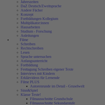
Jahreszeiten
DaZ Deutsch/Zweitsprache
Andere Fächer
Konzept
Fortbildungen Kollegium
Multiplikator:innen
Hausarbeiten
Studium - Forschung
Anleitungen
Filme
Schreiben
Rechtschreiben
Lesen
Sprache untersuchen
Anfangsunterricht
Fortbildung
Festtagung Schreiben eigener Texte
Interviews mit Kindern
Erklärvideos für Lernende
Filme PLUS
Autorenrunde im Detail - Gruselwelt
Sinn&Spiel
Klasse Texte!
Filmausschnitte Grundschule
Filmausschnitte Sekundarstufe