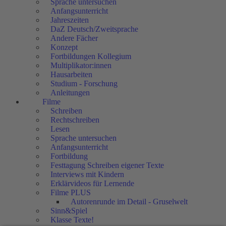
Sprache untersuchen
Anfangsunterricht
Jahreszeiten
DaZ Deutsch/Zweitsprache
Andere Fächer
Konzept
Fortbildungen Kollegium
Multiplikator:innen
Hausarbeiten
Studium - Forschung
Anleitungen
Filme
Schreiben
Rechtschreiben
Lesen
Sprache untersuchen
Anfangsunterricht
Fortbildung
Festtagung Schreiben eigener Texte
Interviews mit Kindern
Erklärvideos für Lernende
Filme PLUS
Autorenrunde im Detail - Gruselwelt
Sinn&Spiel
Klasse Texte!