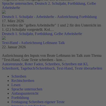
Sprache untersuchen
,
Deutsch 2. Schuljahr
,
Fortbildung
,
Gelbe
Arbeitshefte
Deutsch 1. Schuljahr - Arbeitshefte - Aufzeichnung Fortbildung
17. März 2026
Es werden die "gelben Arbeitshefte" 1 und 2 für den Unterricht im
1. (2.) Schuljahr vorgestellt. Kol…
Deutsch 1. Schuljahr
,
Fortbildung
,
Gelbe Arbeitshefte
Text-Hand - Aufzeichnung Leßmann Talk
22. Januar 2026
Aufzeichnung des Inputs von Beate Leßmann im Talk zum Thema
"Text-Hand. Gute Texte schreiben - kon…
Autorenrunde
,
Roter Faden
,
Schreiben
,
Schreiben mit KI
,
Schreibzeit
,
Tagebuch/Schreibbuch
,
Text-Hand
,
Texte überarbeiten
Schreiben
Rechtschreiben
Lesen
Sprache untersuchen
Anfangsunterricht
Fortbildung
Festtagung Schreiben eigener Texte