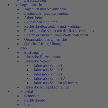
Lesestrategien
Anfangsunterricht
Tagebuch und Anlauttabelle
Lauttabelle - Buchstabenregal
Arbeitshefte
Buchstaben einführen
Rechtschreibgespräche und -vorträge
Einstieg in die Arbeit mit der Rechtschreibbox
Beginn der individuellen Wortschatzarbeit
Organisation des Unterrichts
Sprüche, Lieder, Übungen
Abo
Basiszugang
Jahresabo Einzelpersonen
Jahresabo Schulen
Jahresabo Schule I
Jahresabo Schule II
Jahresabo Schule III
Jahresabo Schule IV
Jahresabo Schulen (Schweiz)
Jahresabo Multiplikator:innen
Material
Schreiben
Rechtschreiben
Lesen