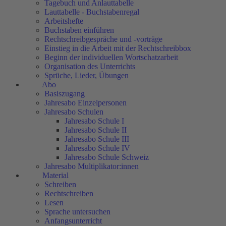
Tagebuch und Anlauttabelle
Lauttabelle - Buchstabenregal
Arbeitshefte
Buchstaben einführen
Rechtschreibgespräche und -vorträge
Einstieg in die Arbeit mit der Rechtschreibbox
Beginn der individuellen Wortschatzarbeit
Organisation des Unterrichts
Sprüche, Lieder, Übungen
Abo
Basiszugang
Jahresabo Einzelpersonen
Jahresabo Schulen
Jahresabo Schule I
Jahresabo Schule II
Jahresabo Schule III
Jahresabo Schule IV
Jahresabo Schule Schweiz
Jahresabo Multiplikator:innen
Material
Schreiben
Rechtschreiben
Lesen
Sprache untersuchen
Anfangsunterricht