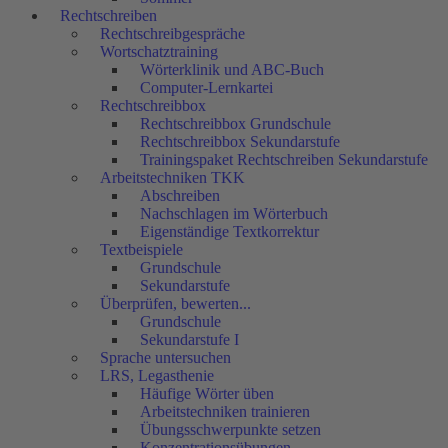
Rechtschreiben
Rechtschreibgespräche
Wortschatztraining
Wörterklinik und ABC-Buch
Computer-Lernkartei
Rechtschreibbox
Rechtschreibbox Grundschule
Rechtschreibbox Sekundarstufe
Trainingspaket Rechtschreiben Sekundarstufe
Arbeitstechniken TKK
Abschreiben
Nachschlagen im Wörterbuch
Eigenständige Textkorrektur
Textbeispiele
Grundschule
Sekundarstufe
Überprüfen, bewerten...
Grundschule
Sekundarstufe I
Sprache untersuchen
LRS, Legasthenie
Häufige Wörter üben
Arbeitstechniken trainieren
Übungsschwerpunkte setzen
Konzentrationsübungen