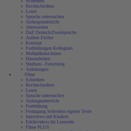
Schreiben
Rechtschreiben
Lesen
Sprache untersuchen
Anfangsunterricht
Jahreszeiten
DaZ Deutsch/Zweitsprache
Andere Fächer
Konzept
Fortbildungen Kollegium
Multiplikator:innen
Hausarbeiten
Studium - Forschung
Anleitungen
Filme
Schreiben
Rechtschreiben
Lesen
Sprache untersuchen
Anfangsunterricht
Fortbildung
Festtagung Schreiben eigener Texte
Interviews mit Kindern
Erklärvideos für Lernende
Filme PLUS