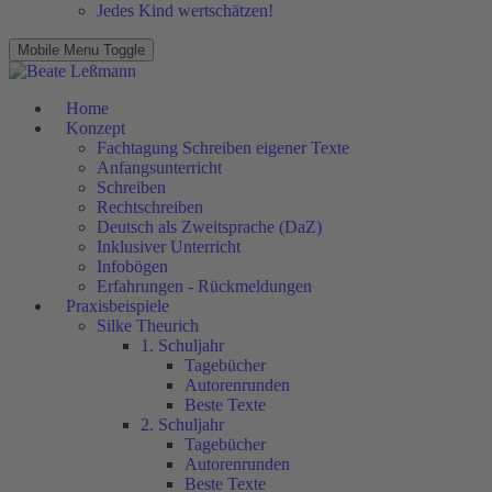
Jedes Kind wertschätzen!
Mobile Menu Toggle
Home
Konzept
Fachtagung Schreiben eigener Texte
Anfangsunterricht
Schreiben
Rechtschreiben
Deutsch als Zweitsprache (DaZ)
Inklusiver Unterricht
Infobögen
Erfahrungen - Rückmeldungen
Praxisbeispiele
Silke Theurich
1. Schuljahr
Tagebücher
Autorenrunden
Beste Texte
2. Schuljahr
Tagebücher
Autorenrunden
Beste Texte