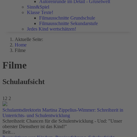
Autorenrunde im Detail - Gruselwelt
Sinn&Spiel
Klasse Texte!
Filmausschnitte Grundschule
Filmausschnitte Sekundarstufe
Jedes Kind wertschätzen!
Aktuelle Seite:
Home
Filme
Filme
Schulaufsicht
12
2
Schulamtsdirektorin Martina Zippelius-Wimmer: Schreibzeit in
Unterrichts- und Schulentwicklung
Schreibzeit: Chancen für die Schulentwicklung - Und: "Unser
oberster Dienstherr ist das Kind!"
Beit…