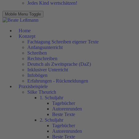
Jedes Kind wertschätzen!
Mobile Menu Toggle
Home
Konzept
Fachtagung Schreiben eigener Texte
Anfangsunterricht
Schreiben
Rechtschreiben
Deutsch als Zweitsprache (DaZ)
Inklusiver Unterricht
Infobögen
Erfahrungen - Rückmeldungen
Praxisbeispiele
Silke Theurich
1. Schuljahr
Tagebücher
Autorenrunden
Beste Texte
2. Schuljahr
Tagebücher
Autorenrunden
Beste Texte