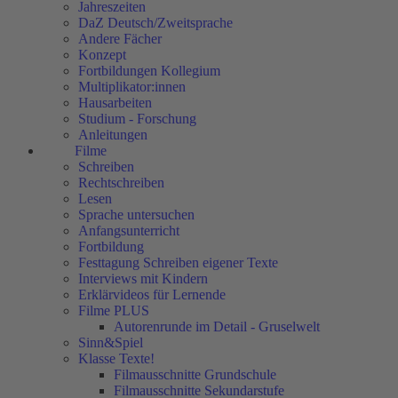
Jahreszeiten
DaZ Deutsch/Zweitsprache
Andere Fächer
Konzept
Fortbildungen Kollegium
Multiplikator:innen
Hausarbeiten
Studium - Forschung
Anleitungen
Filme
Schreiben
Rechtschreiben
Lesen
Sprache untersuchen
Anfangsunterricht
Fortbildung
Festtagung Schreiben eigener Texte
Interviews mit Kindern
Erklärvideos für Lernende
Filme PLUS
Autorenrunde im Detail - Gruselwelt
Sinn&Spiel
Klasse Texte!
Filmausschnitte Grundschule
Filmausschnitte Sekundarstufe