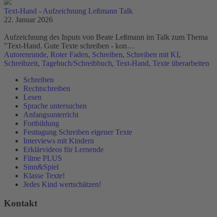
Text-Hand - Aufzeichnung Leßmann Talk
22. Januar 2026
Aufzeichnung des Inputs von Beate Leßmann im Talk zum Thema
"Text-Hand. Gute Texte schreiben - kon…
Autorenrunde
,
Roter Faden
,
Schreiben
,
Schreiben mit KI
,
Schreibzeit
,
Tagebuch/Schreibbuch
,
Text-Hand
,
Texte überarbeiten
Schreiben
Rechtschreiben
Lesen
Sprache untersuchen
Anfangsunterricht
Fortbildung
Festtagung Schreiben eigener Texte
Interviews mit Kindern
Erklärvideos für Lernende
Filme PLUS
Sinn&Spiel
Klasse Texte!
Jedes Kind wertschätzen!
Kontakt