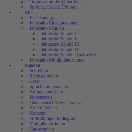
Organisation des Unterrichts
Sprüche, Lieder, Übungen
Abo
Basiszugang
Jahresabo Einzelpersonen
Jahresabo Schulen
Jahresabo Schule I
Jahresabo Schule II
Jahresabo Schule III
Jahresabo Schule IV
Jahresabo Schulen (Schweiz)
Jahresabo Multiplikator:innen
Material
Schreiben
Rechtschreiben
Lesen
Sprache untersuchen
Anfangsunterricht
Jahreszeiten
DaZ Deutsch/Zweitsprache
Andere Fächer
Konzept
Fortbildungen Kollegium
Multiplikator:innen
Hausarbeiten