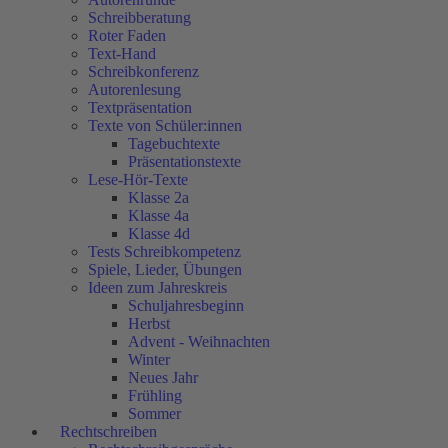
Schreibberatung
Roter Faden
Text-Hand
Schreibkonferenz
Autorenlesung
Textpräsentation
Texte von Schüler:innen
Tagebuchtexte
Präsentationstexte
Lese-Hör-Texte
Klasse 2a
Klasse 4a
Klasse 4d
Tests Schreibkompetenz
Spiele, Lieder, Übungen
Ideen zum Jahreskreis
Schuljahresbeginn
Herbst
Advent - Weihnachten
Winter
Neues Jahr
Frühling
Sommer
Rechtschreiben