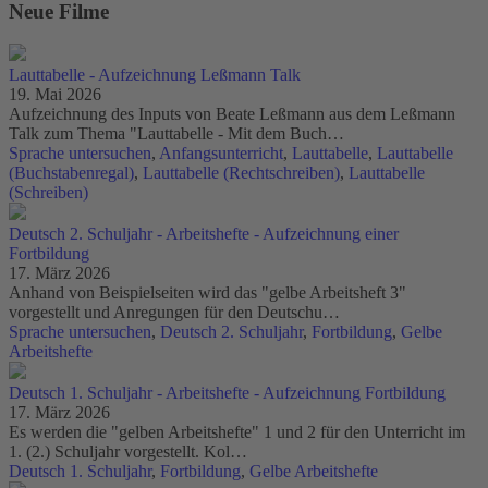
Neue Filme
Lauttabelle - Aufzeichnung Leßmann Talk
19. Mai 2026
Aufzeichnung des Inputs von Beate Leßmann aus dem Leßmann
Talk zum Thema "Lauttabelle - Mit dem Buch…
Sprache untersuchen
,
Anfangsunterricht
,
Lauttabelle
,
Lauttabelle
(Buchstabenregal)
,
Lauttabelle (Rechtschreiben)
,
Lauttabelle
(Schreiben)
Deutsch 2. Schuljahr - Arbeitshefte - Aufzeichnung einer
Fortbildung
17. März 2026
Anhand von Beispielseiten wird das "gelbe Arbeitsheft 3"
vorgestellt und Anregungen für den Deutschu…
Sprache untersuchen
,
Deutsch 2. Schuljahr
,
Fortbildung
,
Gelbe
Arbeitshefte
Deutsch 1. Schuljahr - Arbeitshefte - Aufzeichnung Fortbildung
17. März 2026
Es werden die "gelben Arbeitshefte" 1 und 2 für den Unterricht im
1. (2.) Schuljahr vorgestellt. Kol…
Deutsch 1. Schuljahr
,
Fortbildung
,
Gelbe Arbeitshefte