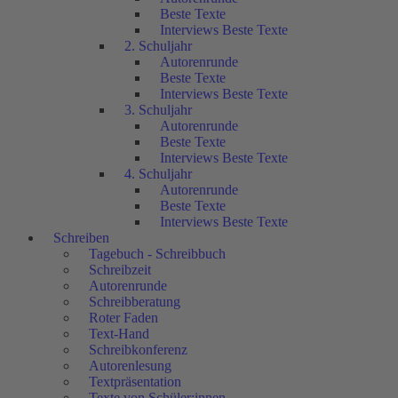
Beste Texte
Interviews Beste Texte
2. Schuljahr
Autorenrunde
Beste Texte
Interviews Beste Texte
3. Schuljahr
Autorenrunde
Beste Texte
Interviews Beste Texte
4. Schuljahr
Autorenrunde
Beste Texte
Interviews Beste Texte
Schreiben
Tagebuch - Schreibbuch
Schreibzeit
Autorenrunde
Schreibberatung
Roter Faden
Text-Hand
Schreibkonferenz
Autorenlesung
Textpräsentation
Texte von Schüler:innen