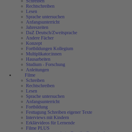
Schreiben
Rechtschreiben
Lesen
Sprache untersuchen
Anfangsunterricht
Jahreszeiten
DaZ Deutsch/Zweitsprache
Andere Fächer
Konzept
Fortbildungen Kollegium
Multiplikator:innen
Hausarbeiten
Studium - Forschung
Anleitungen
Filme
Schreiben
Rechtschreiben
Lesen
Sprache untersuchen
Anfangsunterricht
Fortbildung
Festtagung Schreiben eigener Texte
Interviews mit Kindern
Erklärvideos für Lernende
Filme PLUS