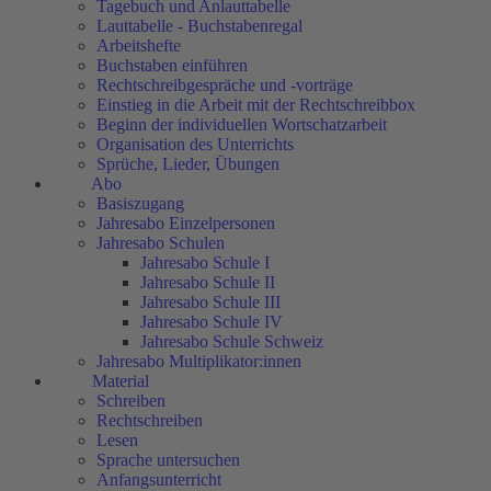
Tagebuch und Anlauttabelle
Lauttabelle - Buchstabenregal
Arbeitshefte
Buchstaben einführen
Rechtschreibgespräche und -vorträge
Einstieg in die Arbeit mit der Rechtschreibbox
Beginn der individuellen Wortschatzarbeit
Organisation des Unterrichts
Sprüche, Lieder, Übungen
Abo
Basiszugang
Jahresabo Einzelpersonen
Jahresabo Schulen
Jahresabo Schule I
Jahresabo Schule II
Jahresabo Schule III
Jahresabo Schule IV
Jahresabo Schule Schweiz
Jahresabo Multiplikator:innen
Material
Schreiben
Rechtschreiben
Lesen
Sprache untersuchen
Anfangsunterricht