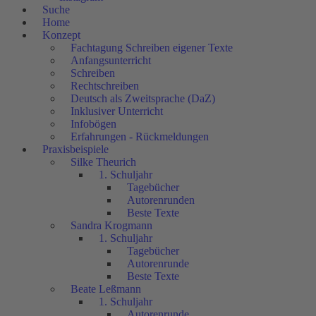
Suche
Home
Konzept
Fachtagung Schreiben eigener Texte
Anfangsunterricht
Schreiben
Rechtschreiben
Deutsch als Zweitsprache (DaZ)
Inklusiver Unterricht
Infobögen
Erfahrungen - Rückmeldungen
Praxisbeispiele
Silke Theurich
1. Schuljahr
Tagebücher
Autorenrunden
Beste Texte
Sandra Krogmann
1. Schuljahr
Tagebücher
Autorenrunde
Beste Texte
Beate Leßmann
1. Schuljahr
Autorenrunde