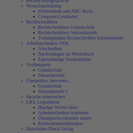
Rechtschreibgespräche
Wortschatztraining
Wörterklinik und ABC-Buch
Computer-Lernkartei
Rechtschreibbox
Rechtschreibbox Grundschule
Rechtschreibbox Sekundarstufe
Trainingspaket Rechtschreiben Sekundarstufe
Arbeitstechniken TKK
Abschreiben
Nachschlagen im Wörterbuch
Eigenständige Textkorrektur
Textbeispiele
Grundschule
Sekundarstufe
Überprüfen, bewerten...
Grundschule
Sekundarstufe I
Sprache untersuchen
LRS, Legasthenie
Häufige Wörter üben
Arbeitstechniken trainieren
Übungsschwerpunkte setzen
Konzentrationsübungen
Materialien Dieck-Verlag