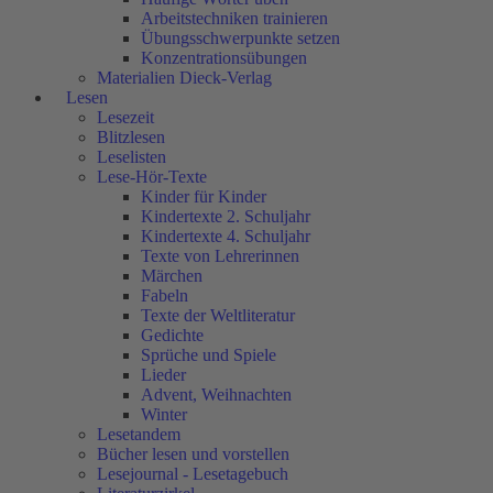
Arbeitstechniken trainieren
Übungsschwerpunkte setzen
Konzentrationsübungen
Materialien Dieck-Verlag
Lesen
Lesezeit
Blitzlesen
Leselisten
Lese-Hör-Texte
Kinder für Kinder
Kindertexte 2. Schuljahr
Kindertexte 4. Schuljahr
Texte von Lehrerinnen
Märchen
Fabeln
Texte der Weltliteratur
Gedichte
Sprüche und Spiele
Lieder
Advent, Weihnachten
Winter
Lesetandem
Bücher lesen und vorstellen
Lesejournal - Lesetagebuch