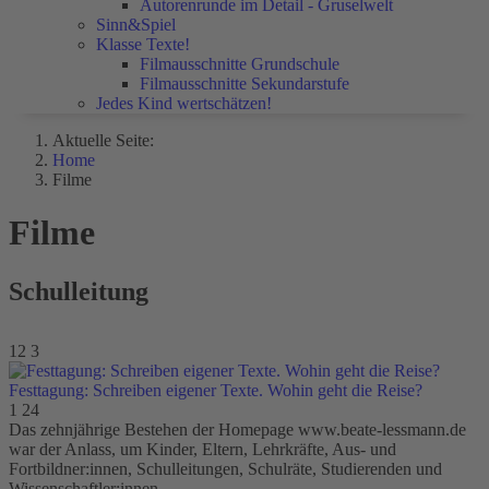
Autorenrunde im Detail - Gruselwelt
Sinn&Spiel
Klasse Texte!
Filmausschnitte Grundschule
Filmausschnitte Sekundarstufe
Jedes Kind wertschätzen!
Aktuelle Seite:
Home
Filme
Filme
Schulleitung
12
3
Festtagung: Schreiben eigener Texte. Wohin geht die Reise?
1
24
Das zehnjährige Bestehen der Homepage www.beate-lessmann.de
war der Anlass, um Kinder, Eltern, Lehrkräfte, Aus- und
Fortbildner:innen, Schulleitungen, Schulräte, Studierenden und
Wissenschaftler:innen…