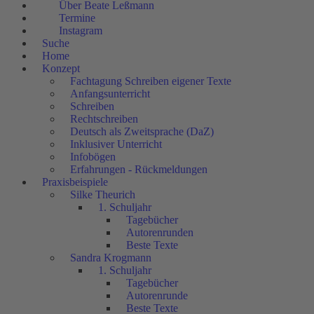
Über Beate Leßmann
Termine
Instagram
Suche
Home
Konzept
Fachtagung Schreiben eigener Texte
Anfangsunterricht
Schreiben
Rechtschreiben
Deutsch als Zweitsprache (DaZ)
Inklusiver Unterricht
Infobögen
Erfahrungen - Rückmeldungen
Praxisbeispiele
Silke Theurich
1. Schuljahr
Tagebücher
Autorenrunden
Beste Texte
Sandra Krogmann
1. Schuljahr
Tagebücher
Autorenrunde
Beste Texte