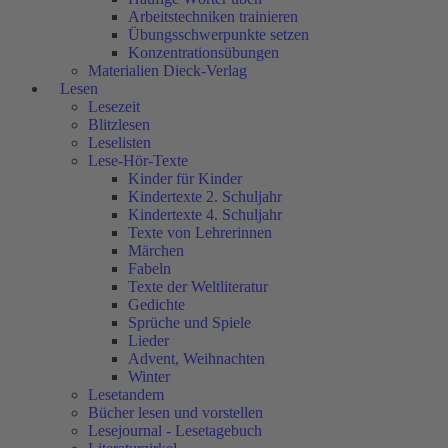
Arbeitstechniken trainieren
Übungsschwerpunkte setzen
Konzentrationsübungen
Materialien Dieck-Verlag
Lesen
Lesezeit
Blitzlesen
Leselisten
Lese-Hör-Texte
Kinder für Kinder
Kindertexte 2. Schuljahr
Kindertexte 4. Schuljahr
Texte von Lehrerinnen
Märchen
Fabeln
Texte der Weltliteratur
Gedichte
Sprüche und Spiele
Lieder
Advent, Weihnachten
Winter
Lesetandem
Bücher lesen und vorstellen
Lesejournal - Lesetagebuch