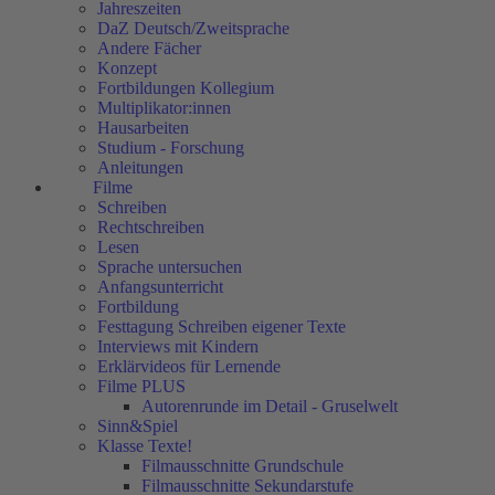
Jahreszeiten
DaZ Deutsch/Zweitsprache
Andere Fächer
Konzept
Fortbildungen Kollegium
Multiplikator:innen
Hausarbeiten
Studium - Forschung
Anleitungen
Filme
Schreiben
Rechtschreiben
Lesen
Sprache untersuchen
Anfangsunterricht
Fortbildung
Festtagung Schreiben eigener Texte
Interviews mit Kindern
Erklärvideos für Lernende
Filme PLUS
Autorenrunde im Detail - Gruselwelt
Sinn&Spiel
Klasse Texte!
Filmausschnitte Grundschule
Filmausschnitte Sekundarstufe