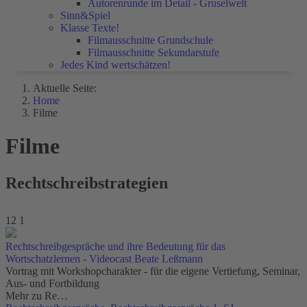
Autorenrunde im Detail - Gruselwelt
Sinn&Spiel
Klasse Texte!
Filmausschnitte Grundschule
Filmausschnitte Sekundarstufe
Jedes Kind wertschätzen!
Aktuelle Seite:
Home
Filme
Filme
Rechtschreibstrategien
12
1
Rechtschreibgespräche und ihre Bedeutung für das
Wortschatzlernen - Videocast Beate Leßmann
Vortrag mit Workshopcharakter - für die eigene Vertiefung, Seminar,
Aus- und Fortbildung
Mehr zu Re…