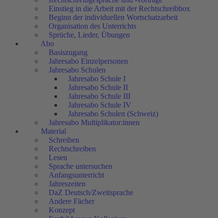
Einstieg in die Arbeit mit der Rechtschreibbox
Beginn der individuellen Wortschatzarbeit
Organisation des Unterrichts
Sprüche, Lieder, Übungen
Abo
Basiszugang
Jahresabo Einzelpersonen
Jahresabo Schulen
Jahresabo Schule I
Jahresabo Schule II
Jahresabo Schule III
Jahresabo Schule IV
Jahresabo Schulen (Schweiz)
Jahresabo Multiplikator:innen
Material
Schreiben
Rechtschreiben
Lesen
Sprache untersuchen
Anfangsunterricht
Jahreszeiten
DaZ Deutsch/Zweitsprache
Andere Fächer
Konzept