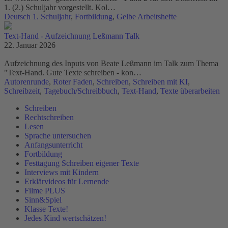
1. (2.) Schuljahr vorgestellt. Kol…
Deutsch 1. Schuljahr
,
Fortbildung
,
Gelbe Arbeitshefte
Text-Hand - Aufzeichnung Leßmann Talk
22. Januar 2026
Aufzeichnung des Inputs von Beate Leßmann im Talk zum Thema
"Text-Hand. Gute Texte schreiben - kon…
Autorenrunde
,
Roter Faden
,
Schreiben
,
Schreiben mit KI
,
Schreibzeit
,
Tagebuch/Schreibbuch
,
Text-Hand
,
Texte überarbeiten
Schreiben
Rechtschreiben
Lesen
Sprache untersuchen
Anfangsunterricht
Fortbildung
Festtagung Schreiben eigener Texte
Interviews mit Kindern
Erklärvideos für Lernende
Filme PLUS
Sinn&Spiel
Klasse Texte!
Jedes Kind wertschätzen!