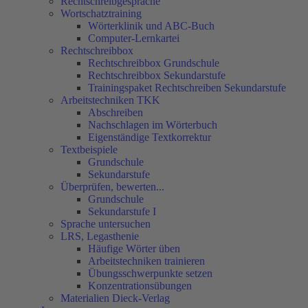
Rechtschreibgespräche
Wortschatztraining
Wörterklinik und ABC-Buch
Computer-Lernkartei
Rechtschreibbox
Rechtschreibbox Grundschule
Rechtschreibbox Sekundarstufe
Trainingspaket Rechtschreiben Sekundarstufe
Arbeitstechniken TKK
Abschreiben
Nachschlagen im Wörterbuch
Eigenständige Textkorrektur
Textbeispiele
Grundschule
Sekundarstufe
Überprüfen, bewerten...
Grundschule
Sekundarstufe I
Sprache untersuchen
LRS, Legasthenie
Häufige Wörter üben
Arbeitstechniken trainieren
Übungsschwerpunkte setzen
Konzentrationsübungen
Materialien Dieck-Verlag