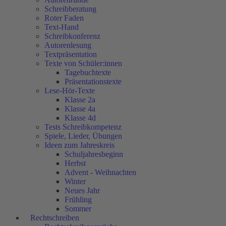
Schreibberatung
Roter Faden
Text-Hand
Schreibkonferenz
Autorenlesung
Textpräsentation
Texte von Schüler:innen
Tagebuchtexte
Präsentationstexte
Lese-Hör-Texte
Klasse 2a
Klasse 4a
Klasse 4d
Tests Schreibkompetenz
Spiele, Lieder, Übungen
Ideen zum Jahreskreis
Schuljahresbeginn
Herbst
Advent - Weihnachten
Winter
Neues Jahr
Frühling
Sommer
Rechtschreiben