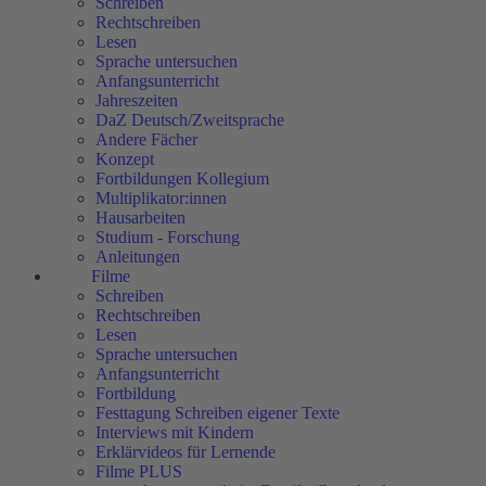
Schreiben
Rechtschreiben
Lesen
Sprache untersuchen
Anfangsunterricht
Jahreszeiten
DaZ Deutsch/Zweitsprache
Andere Fächer
Konzept
Fortbildungen Kollegium
Multiplikator:innen
Hausarbeiten
Studium - Forschung
Anleitungen
Filme
Schreiben
Rechtschreiben
Lesen
Sprache untersuchen
Anfangsunterricht
Fortbildung
Festtagung Schreiben eigener Texte
Interviews mit Kindern
Erklärvideos für Lernende
Filme PLUS