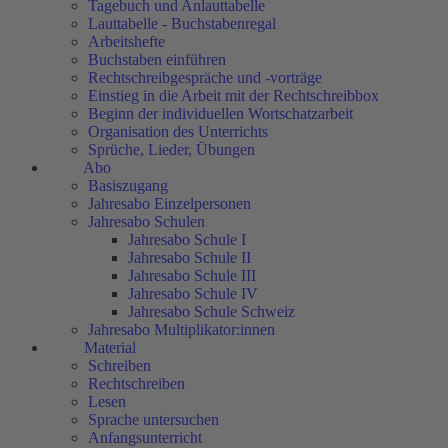
Tagebuch und Anlauttabelle
Lauttabelle - Buchstabenregal
Arbeitshefte
Buchstaben einführen
Rechtschreibgespräche und -vorträge
Einstieg in die Arbeit mit der Rechtschreibbox
Beginn der individuellen Wortschatzarbeit
Organisation des Unterrichts
Sprüche, Lieder, Übungen
Abo
Basiszugang
Jahresabo Einzelpersonen
Jahresabo Schulen
Jahresabo Schule I
Jahresabo Schule II
Jahresabo Schule III
Jahresabo Schule IV
Jahresabo Schule Schweiz
Jahresabo Multiplikator:innen
Material
Schreiben
Rechtschreiben
Lesen
Sprache untersuchen
Anfangsunterricht