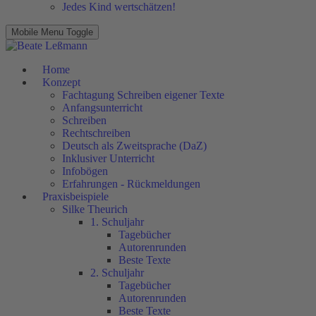
Jedes Kind wertschätzen!
Mobile Menu Toggle
Home
Konzept
Fachtagung Schreiben eigener Texte
Anfangsunterricht
Schreiben
Rechtschreiben
Deutsch als Zweitsprache (DaZ)
Inklusiver Unterricht
Infobögen
Erfahrungen - Rückmeldungen
Praxisbeispiele
Silke Theurich
1. Schuljahr
Tagebücher
Autorenrunden
Beste Texte
2. Schuljahr
Tagebücher
Autorenrunden
Beste Texte