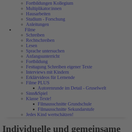
Fortbildungen Kollegium
Multiplikator:innen
Hausarbeiten
Studium - Forschung
Anleitungen
Filme
Schreiben
Rechtschreiben
Lesen
Sprache untersuchen
Anfangsunterricht
Fortbildung
Festtagung Schreiben eigener Texte
Interviews mit Kindern
Erklärvideos für Lernende
Filme PLUS
Autorenrunde im Detail - Gruselwelt
Sinn&Spiel
Klasse Texte!
Filmausschnitte Grundschule
Filmausschnitte Sekundarstufe
Jedes Kind wertschätzen!
Individuelle und gemeinsame