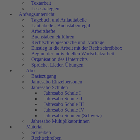
Textarbeit
Lesestrategien
Anfangsunterricht
Tagebuch und Anlauttabelle
Lauttabelle - Buchstabenregal
Arbeitshefte
Buchstaben einführen
Rechtschreibgespräche und -vorträge
Einstieg in die Arbeit mit der Rechtschreibbox
Beginn der individuellen Wortschatzarbeit
Organisation des Unterrichts
Sprüche, Lieder, Übungen
Abo
Basiszugang
Jahresabo Einzelpersonen
Jahresabo Schulen
Jahresabo Schule I
Jahresabo Schule II
Jahresabo Schule III
Jahresabo Schule IV
Jahresabo Schulen (Schweiz)
Jahresabo Multiplikator:innen
Material
Schreiben
Rechtschreiben