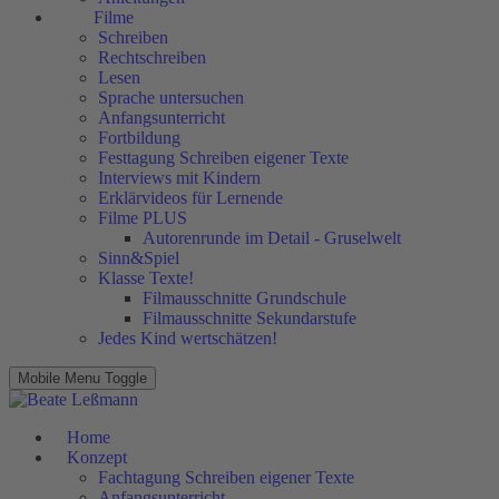
Filme
Schreiben
Rechtschreiben
Lesen
Sprache untersuchen
Anfangsunterricht
Fortbildung
Festtagung Schreiben eigener Texte
Interviews mit Kindern
Erklärvideos für Lernende
Filme PLUS
Autorenrunde im Detail - Gruselwelt
Sinn&Spiel
Klasse Texte!
Filmausschnitte Grundschule
Filmausschnitte Sekundarstufe
Jedes Kind wertschätzen!
Mobile Menu Toggle
Home
Konzept
Fachtagung Schreiben eigener Texte
Anfangsunterricht