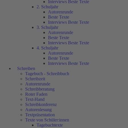
Interviews Beste Texte
2. Schuljahr
Autorenrunde
Beste Texte
Interviews Beste Texte
3. Schuljahr
Autorenrunde
Beste Texte
Interviews Beste Texte
4. Schuljahr
Autorenrunde
Beste Texte
Interviews Beste Texte
Schreiben
Tagebuch - Schreibbuch
Schreibzeit
Autorenrunde
Schreibberatung
Roter Faden
Text-Hand
Schreibkonferenz
Autorenlesung
Textpräsentation
Texte von Schüler:innen
Tagebuchtexte