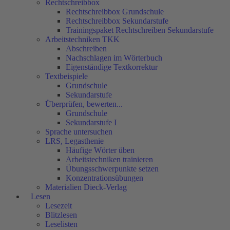
Rechtschreibbox
Rechtschreibbox Grundschule
Rechtschreibbox Sekundarstufe
Trainingspaket Rechtschreiben Sekundarstufe
Arbeitstechniken TKK
Abschreiben
Nachschlagen im Wörterbuch
Eigenständige Textkorrektur
Textbeispiele
Grundschule
Sekundarstufe
Überprüfen, bewerten...
Grundschule
Sekundarstufe I
Sprache untersuchen
LRS, Legasthenie
Häufige Wörter üben
Arbeitstechniken trainieren
Übungsschwerpunkte setzen
Konzentrationsübungen
Materialien Dieck-Verlag
Lesen
Lesezeit
Blitzlesen
Leselisten