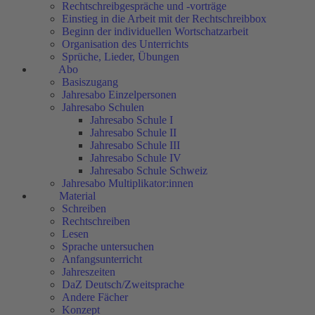
Rechtschreibgespräche und -vorträge
Einstieg in die Arbeit mit der Rechtschreibbox
Beginn der individuellen Wortschatzarbeit
Organisation des Unterrichts
Sprüche, Lieder, Übungen
Abo
Basiszugang
Jahresabo Einzelpersonen
Jahresabo Schulen
Jahresabo Schule I
Jahresabo Schule II
Jahresabo Schule III
Jahresabo Schule IV
Jahresabo Schule Schweiz
Jahresabo Multiplikator:innen
Material
Schreiben
Rechtschreiben
Lesen
Sprache untersuchen
Anfangsunterricht
Jahreszeiten
DaZ Deutsch/Zweitsprache
Andere Fächer
Konzept