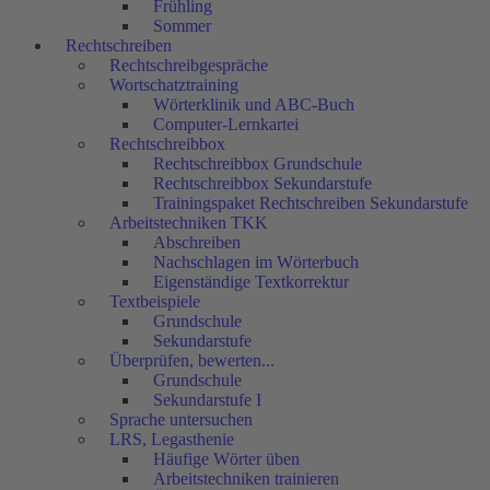
Frühling
Sommer
Rechtschreiben
Rechtschreibgespräche
Wortschatztraining
Wörterklinik und ABC-Buch
Computer-Lernkartei
Rechtschreibbox
Rechtschreibbox Grundschule
Rechtschreibbox Sekundarstufe
Trainingspaket Rechtschreiben Sekundarstufe
Arbeitstechniken TKK
Abschreiben
Nachschlagen im Wörterbuch
Eigenständige Textkorrektur
Textbeispiele
Grundschule
Sekundarstufe
Überprüfen, bewerten...
Grundschule
Sekundarstufe I
Sprache untersuchen
LRS, Legasthenie
Häufige Wörter üben
Arbeitstechniken trainieren