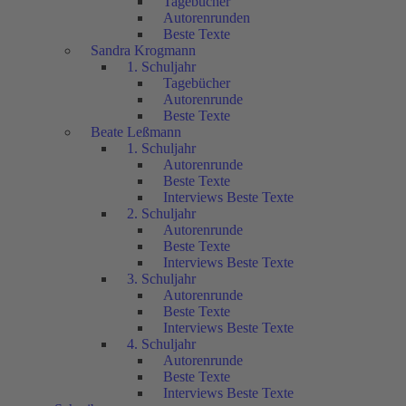
Tagebücher
Autorenrunden
Beste Texte
Sandra Krogmann
1. Schuljahr
Tagebücher
Autorenrunde
Beste Texte
Beate Leßmann
1. Schuljahr
Autorenrunde
Beste Texte
Interviews Beste Texte
2. Schuljahr
Autorenrunde
Beste Texte
Interviews Beste Texte
3. Schuljahr
Autorenrunde
Beste Texte
Interviews Beste Texte
4. Schuljahr
Autorenrunde
Beste Texte
Interviews Beste Texte