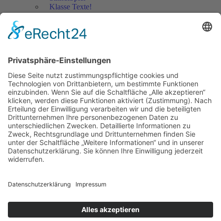
Klasse Texte!
Filmausschnitte Grundschule
Filmausschnitte Sekundarstufe
Jedes Kind wertschätzen!
Aktuell
Netzwerk Praxis
Artikel
Artikel 2019
Artikel 2018
Artikel 2017
Artikel 2016
Artikel 2015
Artikel 2014
Artikel 2013
Artikel 2012
Artikel bis 2011
Artikel zum Download - Religion
Artikel zum Download
Bücher
Schreiben eigener Texte
Autorenrunden
Individuelle Lernwege Teil I
Individuelle Lernwege Teil II A
Individuelle Lernwege Teil II B
Weitere Bücher Deutsch