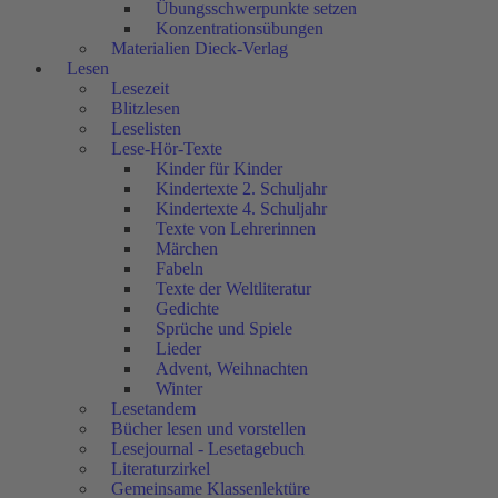
Übungsschwerpunkte setzen
Konzentrationsübungen
Materialien Dieck-Verlag
Lesen
Lesezeit
Blitzlesen
Leselisten
Lese-Hör-Texte
Kinder für Kinder
Kindertexte 2. Schuljahr
Kindertexte 4. Schuljahr
Texte von Lehrerinnen
Märchen
Fabeln
Texte der Weltliteratur
Gedichte
Sprüche und Spiele
Lieder
Advent, Weihnachten
Winter
Lesetandem
Bücher lesen und vorstellen
Lesejournal - Lesetagebuch
Literaturzirkel
Gemeinsame Klassenlektüre