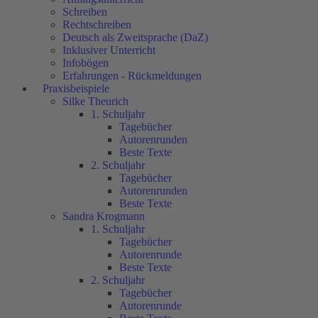
Schreiben
Rechtschreiben
Deutsch als Zweitsprache (DaZ)
Inklusiver Unterricht
Infobögen
Erfahrungen - Rückmeldungen
Praxisbeispiele
Silke Theurich
1. Schuljahr
Tagebücher
Autorenrunden
Beste Texte
2. Schuljahr
Tagebücher
Autorenrunden
Beste Texte
Sandra Krogmann
1. Schuljahr
Tagebücher
Autorenrunde
Beste Texte
2. Schuljahr
Tagebücher
Autorenrunde