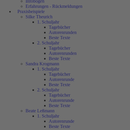
Infobögen
Erfahrungen - Rückmeldungen
Praxisbeispiele
Silke Theurich
1. Schuljahr
Tagebücher
Autorenrunden
Beste Texte
2. Schuljahr
Tagebücher
Autorenrunden
Beste Texte
Sandra Krogmann
1. Schuljahr
Tagebücher
Autorenrunde
Beste Texte
2. Schuljahr
Tagebücher
Autorenrunde
Beste Texte
Beate Leßmann
1. Schuljahr
Autorenrunde
Beste Texte