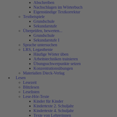
Abschreiben
Nachschlagen im Wörterbuch
Eigenständige Textkorrektur
Textbeispiele
Grundschule
Sekundarstufe
Überprüfen, bewerten...
Grundschule
Sekundarstufe I
Sprache untersuchen
LRS, Legasthenie
Häufige Wörter üben
Arbeitstechniken trainieren
Übungsschwerpunkte setzen
Konzentrationsübungen
Materialien Dieck-Verlag
Lesen
Lesezeit
Blitzlesen
Leselisten
Lese-Hör-Texte
Kinder für Kinder
Kindertexte 2. Schuljahr
Kindertexte 4. Schuljahr
Texte von Lehrerinnen