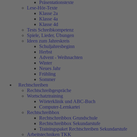
Präsentationstexte
Lese-Hör-Texte
Klasse 2a
Klasse 4a
Klasse 4d
Tests Schreibkompetenz
Spiele, Lieder, Übungen
Ideen zum Jahreskreis
Schuljahresbeginn
Herbst
Advent - Weihnachten
Winter
Neues Jahr
Frühling
Sommer
Rechtschreiben
Rechtschreibgespräche
Wortschatztraining
Wörterklinik und ABC-Buch
Computer-Lernkartei
Rechtschreibbox
Rechtschreibbox Grundschule
Rechtschreibbox Sekundarstufe
Trainingspaket Rechtschreiben Sekundarstufe
Arbeitstechniken TKK