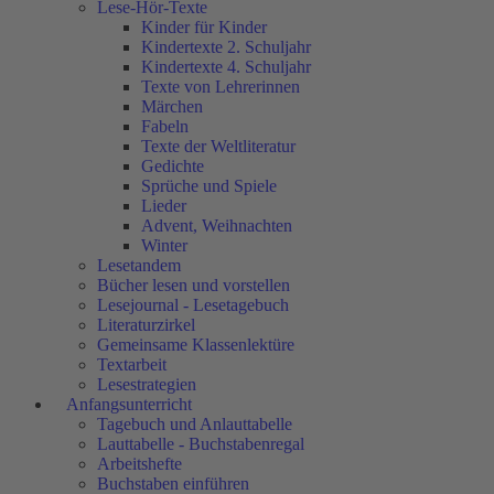
Lese-Hör-Texte
Kinder für Kinder
Kindertexte 2. Schuljahr
Kindertexte 4. Schuljahr
Texte von Lehrerinnen
Märchen
Fabeln
Texte der Weltliteratur
Gedichte
Sprüche und Spiele
Lieder
Advent, Weihnachten
Winter
Lesetandem
Bücher lesen und vorstellen
Lesejournal - Lesetagebuch
Literaturzirkel
Gemeinsame Klassenlektüre
Textarbeit
Lesestrategien
Anfangsunterricht
Tagebuch und Anlauttabelle
Lauttabelle - Buchstabenregal
Arbeitshefte
Buchstaben einführen