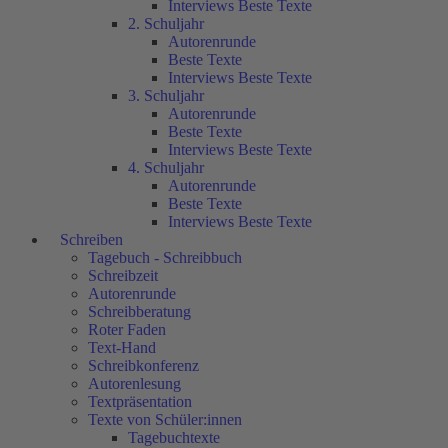
Interviews Beste Texte
2. Schuljahr
Autorenrunde
Beste Texte
Interviews Beste Texte
3. Schuljahr
Autorenrunde
Beste Texte
Interviews Beste Texte
4. Schuljahr
Autorenrunde
Beste Texte
Interviews Beste Texte
Schreiben
Tagebuch - Schreibbuch
Schreibzeit
Autorenrunde
Schreibberatung
Roter Faden
Text-Hand
Schreibkonferenz
Autorenlesung
Textpräsentation
Texte von Schüler:innen
Tagebuchtexte