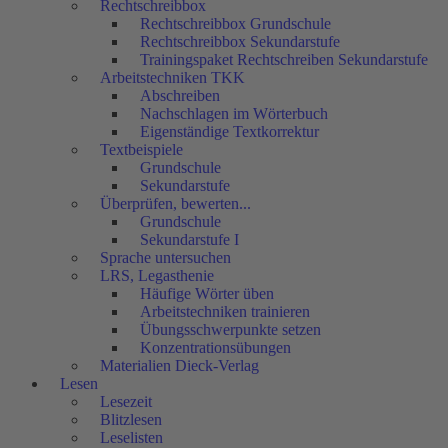
Rechtschreibbox
Rechtschreibbox Grundschule
Rechtschreibbox Sekundarstufe
Trainingspaket Rechtschreiben Sekundarstufe
Arbeitstechniken TKK
Abschreiben
Nachschlagen im Wörterbuch
Eigenständige Textkorrektur
Textbeispiele
Grundschule
Sekundarstufe
Überprüfen, bewerten...
Grundschule
Sekundarstufe I
Sprache untersuchen
LRS, Legasthenie
Häufige Wörter üben
Arbeitstechniken trainieren
Übungsschwerpunkte setzen
Konzentrationsübungen
Materialien Dieck-Verlag
Lesen
Lesezeit
Blitzlesen
Leselisten