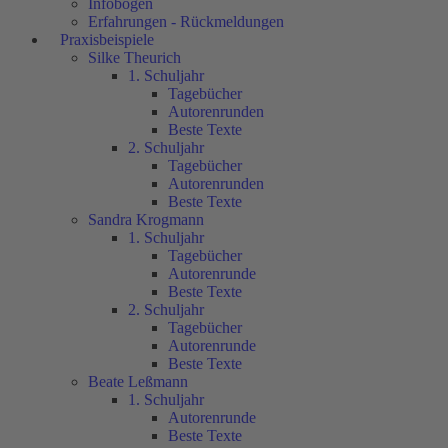
Infobögen
Erfahrungen - Rückmeldungen
Praxisbeispiele
Silke Theurich
1. Schuljahr
Tagebücher
Autorenrunden
Beste Texte
2. Schuljahr
Tagebücher
Autorenrunden
Beste Texte
Sandra Krogmann
1. Schuljahr
Tagebücher
Autorenrunde
Beste Texte
2. Schuljahr
Tagebücher
Autorenrunde
Beste Texte
Beate Leßmann
1. Schuljahr
Autorenrunde
Beste Texte