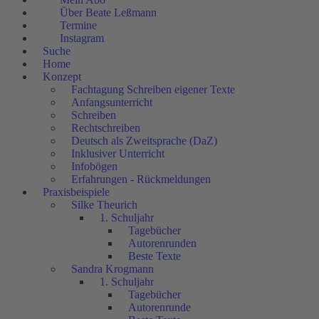
Über Beate Leßmann
Termine
Instagram
Suche
Home
Konzept
Fachtagung Schreiben eigener Texte
Anfangsunterricht
Schreiben
Rechtschreiben
Deutsch als Zweitsprache (DaZ)
Inklusiver Unterricht
Infobögen
Erfahrungen - Rückmeldungen
Praxisbeispiele
Silke Theurich
1. Schuljahr
Tagebücher
Autorenrunden
Beste Texte
Sandra Krogmann
1. Schuljahr
Tagebücher
Autorenrunde