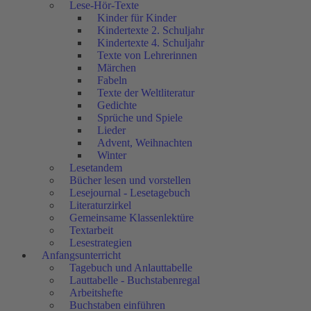
Lese-Hör-Texte
Kinder für Kinder
Kindertexte 2. Schuljahr
Kindertexte 4. Schuljahr
Texte von Lehrerinnen
Märchen
Fabeln
Texte der Weltliteratur
Gedichte
Sprüche und Spiele
Lieder
Advent, Weihnachten
Winter
Lesetandem
Bücher lesen und vorstellen
Lesejournal - Lesetagebuch
Literaturzirkel
Gemeinsame Klassenlektüre
Textarbeit
Lesestrategien
Anfangsunterricht
Tagebuch und Anlauttabelle
Lauttabelle - Buchstabenregal
Arbeitshefte
Buchstaben einführen