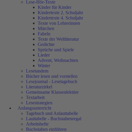
Lese-Hör-Texte
Kinder für Kinder
Kindertexte 2. Schuljahr
Kindertexte 4. Schuljahr
Texte von Lehrerinnen
Märchen
Fabeln
Texte der Weltliteratur
Gedichte
Sprüche und Spiele
Lieder
Advent, Weihnachten
Winter
Lesetandem
Bücher lesen und vorstellen
Lesejournal - Lesetagebuch
Literaturzirkel
Gemeinsame Klassenlektüre
Textarbeit
Lesestrategien
Anfangsunterricht
Tagebuch und Anlauttabelle
Lauttabelle - Buchstabenregal
Arbeitshefte
Buchstaben einführen