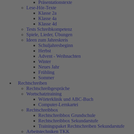
Präsentationstexte
Lese-Hör-Texte
Klasse 2a
Klasse 4a
Klasse 4d
Tests Schreibkompetenz
Spiele, Lieder, Übungen
Ideen zum Jahreskreis
Schuljahresbeginn
Herbst
Advent - Weihnachten
Winter
Neues Jahr
Frühling
Sommer
Rechtschreiben
Rechtschreibgespräche
Wortschatztraining
Wörterklinik und ABC-Buch
Computer-Lernkartei
Rechtschreibbox
Rechtschreibbox Grundschule
Rechtschreibbox Sekundarstufe
Trainingspaket Rechtschreiben Sekundarstufe
Arbeitstechniken TKK