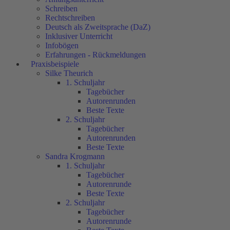
Schreiben
Rechtschreiben
Deutsch als Zweitsprache (DaZ)
Inklusiver Unterricht
Infobögen
Erfahrungen - Rückmeldungen
Praxisbeispiele
Silke Theurich
1. Schuljahr
Tagebücher
Autorenrunden
Beste Texte
2. Schuljahr
Tagebücher
Autorenrunden
Beste Texte
Sandra Krogmann
1. Schuljahr
Tagebücher
Autorenrunde
Beste Texte
2. Schuljahr
Tagebücher
Autorenrunde