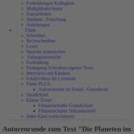
Fortbildungen Kollegium
Multiplikator:innen
Hausarbeiten
Studium - Forschung
Anleitungen
Filme
Schreiben
Rechtschreiben
Lesen
Sprache untersuchen
Anfangsunterricht
Fortbildung
Festtagung Schreiben eigener Texte
Interviews mit Kindern
Erklärvideos für Lernende
Filme PLUS
Autorenrunde im Detail - Gruselwelt
Sinn&Spiel
Klasse Texte!
Filmausschnitte Grundschule
Filmausschnitte Sekundarstufe
Jedes Kind wertschätzen!
Autorenrunde zum Text "Die Planeten im