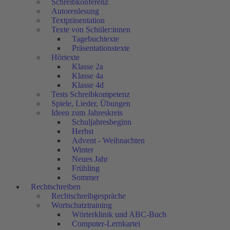
Schreibkonferenz
Autorenlesung
Textpräsentation
Texte von Schüler:innen
Tagebuchtexte
Präsentationstexte
Hörtexte
Klasse 2a
Klasse 4a
Klasse 4d
Tests Schreibkompetenz
Spiele, Lieder, Übungen
Ideen zum Jahreskreis
Schuljahresbeginn
Herbst
Advent - Weihnachten
Winter
Neues Jahr
Frühling
Sommer
Rechtschreiben
Rechtschreibgespräche
Wortschatztraining
Wörterklinik und ABC-Buch
Computer-Lernkartei