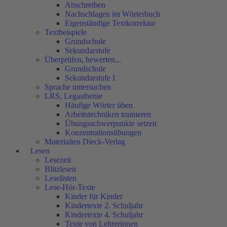
Abschreiben
Nachschlagen im Wörterbuch
Eigenständige Textkorrektur
Textbeispiele
Grundschule
Sekundarstufe
Überprüfen, bewerten...
Grundschule
Sekundarstufe I
Sprache untersuchen
LRS, Legasthenie
Häufige Wörter üben
Arbeitstechniken trainieren
Übungsschwerpunkte setzen
Konzentrationsübungen
Materialien Dieck-Verlag
Lesen
Lesezeit
Blitzlesen
Leselisten
Lese-Hör-Texte
Kinder für Kinder
Kindertexte 2. Schuljahr
Kindertexte 4. Schuljahr
Texte von Lehrerinnen