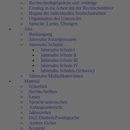
Rechtschreibgespräche und -vorträge
Einstieg in die Arbeit mit der Rechtschreibbox
Beginn der individuellen Wortschatzarbeit
Organisation des Unterrichts
Sprüche, Lieder, Übungen
Abo
Basiszugang
Jahresabo Einzelpersonen
Jahresabo Schulen
Jahresabo Schule I
Jahresabo Schule II
Jahresabo Schule III
Jahresabo Schule IV
Jahresabo Schulen (Schweiz)
Jahresabo Multiplikator:innen
Material
Schreiben
Rechtschreiben
Lesen
Sprache untersuchen
Anfangsunterricht
Jahreszeiten
DaZ Deutsch/Zweitsprache
Andere Fächer
Konzept