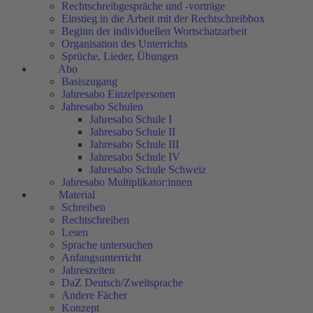
Rechtschreibgespräche und -vorträge
Einstieg in die Arbeit mit der Rechtschreibbox
Beginn der individuellen Wortschatzarbeit
Organisation des Unterrichts
Sprüche, Lieder, Übungen
Abo
Basiszugang
Jahresabo Einzelpersonen
Jahresabo Schulen
Jahresabo Schule I
Jahresabo Schule II
Jahresabo Schule III
Jahresabo Schule IV
Jahresabo Schule Schweiz
Jahresabo Multiplikator:innen
Material
Schreiben
Rechtschreiben
Lesen
Sprache untersuchen
Anfangsunterricht
Jahreszeiten
DaZ Deutsch/Zweitsprache
Andere Fächer
Konzept