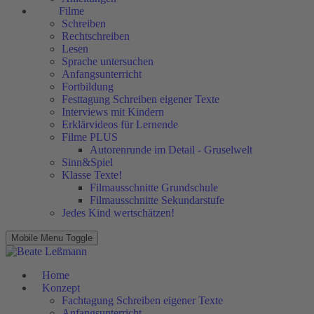
Filme
Schreiben
Rechtschreiben
Lesen
Sprache untersuchen
Anfangsunterricht
Fortbildung
Festtagung Schreiben eigener Texte
Interviews mit Kindern
Erklärvideos für Lernende
Filme PLUS
Autorenrunde im Detail - Gruselwelt
Sinn&Spiel
Klasse Texte!
Filmausschnitte Grundschule
Filmausschnitte Sekundarstufe
Jedes Kind wertschätzen!
Mobile Menu Toggle
Home
Konzept
Fachtagung Schreiben eigener Texte
Anfangsunterricht