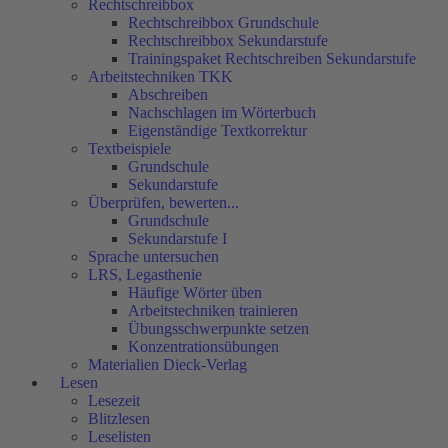
Rechtschreibbox
Rechtschreibbox Grundschule
Rechtschreibbox Sekundarstufe
Trainingspaket Rechtschreiben Sekundarstufe
Arbeitstechniken TKK
Abschreiben
Nachschlagen im Wörterbuch
Eigenständige Textkorrektur
Textbeispiele
Grundschule
Sekundarstufe
Überprüfen, bewerten...
Grundschule
Sekundarstufe I
Sprache untersuchen
LRS, Legasthenie
Häufige Wörter üben
Arbeitstechniken trainieren
Übungsschwerpunkte setzen
Konzentrationsübungen
Materialien Dieck-Verlag
Lesen
Lesezeit
Blitzlesen
Leselisten