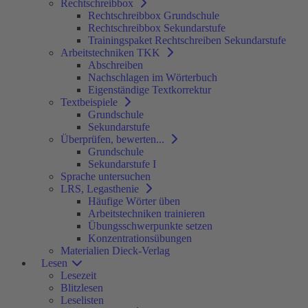
Rechtschreibbox
Rechtschreibbox Grundschule
Rechtschreibbox Sekundarstufe
Trainingspaket Rechtschreiben Sekundarstufe
Arbeitstechniken TKK
Abschreiben
Nachschlagen im Wörterbuch
Eigenständige Textkorrektur
Textbeispiele
Grundschule
Sekundarstufe
Überprüfen, bewerten...
Grundschule
Sekundarstufe I
Sprache untersuchen
LRS, Legasthenie
Häufige Wörter üben
Arbeitstechniken trainieren
Übungsschwerpunkte setzen
Konzentrationsübungen
Materialien Dieck-Verlag
Lesen
Lesezeit
Blitzlesen
Leselisten