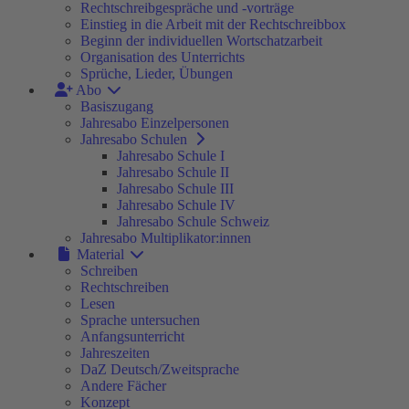
Rechtschreibgespräche und -vorträge
Einstieg in die Arbeit mit der Rechtschreibbox
Beginn der individuellen Wortschatzarbeit
Organisation des Unterrichts
Sprüche, Lieder, Übungen
Abo
Basiszugang
Jahresabo Einzelpersonen
Jahresabo Schulen
Jahresabo Schule I
Jahresabo Schule II
Jahresabo Schule III
Jahresabo Schule IV
Jahresabo Schule Schweiz
Jahresabo Multiplikator:innen
Material
Schreiben
Rechtschreiben
Lesen
Sprache untersuchen
Anfangsunterricht
Jahreszeiten
DaZ Deutsch/Zweitsprache
Andere Fächer
Konzept