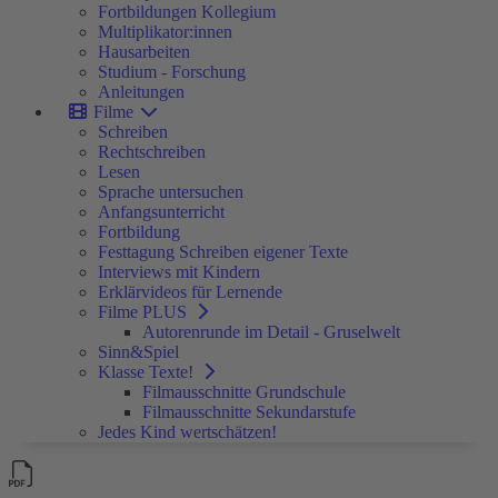
Fortbildungen Kollegium
Multiplikator:innen
Hausarbeiten
Studium - Forschung
Anleitungen
Filme
Schreiben
Rechtschreiben
Lesen
Sprache untersuchen
Anfangsunterricht
Fortbildung
Festtagung Schreiben eigener Texte
Interviews mit Kindern
Erklärvideos für Lernende
Filme PLUS
Autorenrunde im Detail - Gruselwelt
Sinn&Spiel
Klasse Texte!
Filmausschnitte Grundschule
Filmausschnitte Sekundarstufe
Jedes Kind wertschätzen!