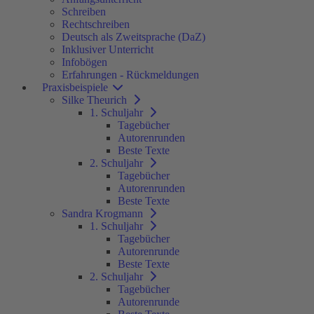
Schreiben
Rechtschreiben
Deutsch als Zweitsprache (DaZ)
Inklusiver Unterricht
Infobögen
Erfahrungen - Rückmeldungen
Praxisbeispiele
Silke Theurich
1. Schuljahr
Tagebücher
Autorenrunden
Beste Texte
2. Schuljahr
Tagebücher
Autorenrunden
Beste Texte
Sandra Krogmann
1. Schuljahr
Tagebücher
Autorenrunde
Beste Texte
2. Schuljahr
Tagebücher
Autorenrunde