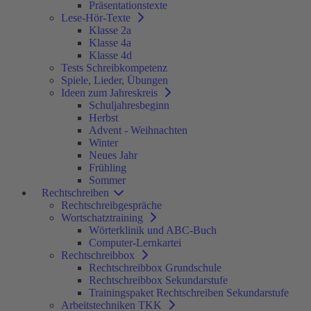
Präsentationstexte
Lese-Hör-Texte
Klasse 2a
Klasse 4a
Klasse 4d
Tests Schreibkompetenz
Spiele, Lieder, Übungen
Ideen zum Jahreskreis
Schuljahresbeginn
Herbst
Advent - Weihnachten
Winter
Neues Jahr
Frühling
Sommer
Rechtschreiben
Rechtschreibgespräche
Wortschatztraining
Wörterklinik und ABC-Buch
Computer-Lernkartei
Rechtschreibbox
Rechtschreibbox Grundschule
Rechtschreibbox Sekundarstufe
Trainingspaket Rechtschreiben Sekundarstufe
Arbeitstechniken TKK