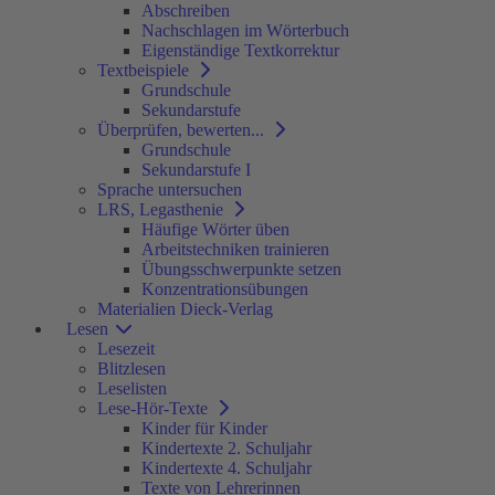
Abschreiben
Nachschlagen im Wörterbuch
Eigenständige Textkorrektur
Textbeispiele
Grundschule
Sekundarstufe
Überprüfen, bewerten...
Grundschule
Sekundarstufe I
Sprache untersuchen
LRS, Legasthenie
Häufige Wörter üben
Arbeitstechniken trainieren
Übungsschwerpunkte setzen
Konzentrationsübungen
Materialien Dieck-Verlag
Lesen
Lesezeit
Blitzlesen
Leselisten
Lese-Hör-Texte
Kinder für Kinder
Kindertexte 2. Schuljahr
Kindertexte 4. Schuljahr
Texte von Lehrerinnen