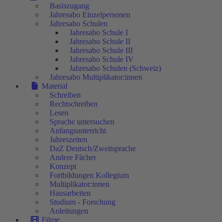
Basiszugang
Jahresabo Einzelpersonen
Jahresabo Schulen
Jahresabo Schule I
Jahresabo Schule II
Jahresabo Schule III
Jahresabo Schule IV
Jahresabo Schulen (Schweiz)
Jahresabo Multiplikator:innen
Material
Schreiben
Rechtschreiben
Lesen
Sprache untersuchen
Anfangsunterricht
Jahreszeiten
DaZ Deutsch/Zweitsprache
Andere Fächer
Konzept
Fortbildungen Kollegium
Multiplikator:innen
Hausarbeiten
Studium - Forschung
Anleitungen
Filme