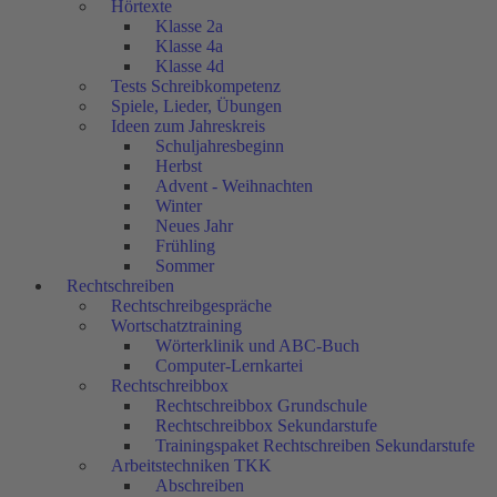
Hörtexte
Klasse 2a
Klasse 4a
Klasse 4d
Tests Schreibkompetenz
Spiele, Lieder, Übungen
Ideen zum Jahreskreis
Schuljahresbeginn
Herbst
Advent - Weihnachten
Winter
Neues Jahr
Frühling
Sommer
Rechtschreiben
Rechtschreibgespräche
Wortschatztraining
Wörterklinik und ABC-Buch
Computer-Lernkartei
Rechtschreibbox
Rechtschreibbox Grundschule
Rechtschreibbox Sekundarstufe
Trainingspaket Rechtschreiben Sekundarstufe
Arbeitstechniken TKK
Abschreiben