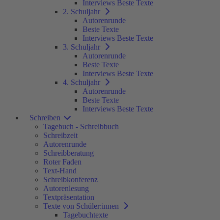
Interviews Beste Texte
2. Schuljahr
Autorenrunde
Beste Texte
Interviews Beste Texte
3. Schuljahr
Autorenrunde
Beste Texte
Interviews Beste Texte
4. Schuljahr
Autorenrunde
Beste Texte
Interviews Beste Texte
Schreiben
Tagebuch - Schreibbuch
Schreibzeit
Autorenrunde
Schreibberatung
Roter Faden
Text-Hand
Schreibkonferenz
Autorenlesung
Textpräsentation
Texte von Schüler:innen
Tagebuchtexte