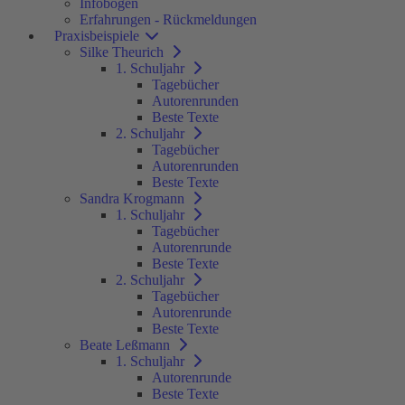
Infobögen
Erfahrungen - Rückmeldungen
Praxisbeispiele
Silke Theurich
1. Schuljahr
Tagebücher
Autorenrunden
Beste Texte
2. Schuljahr
Tagebücher
Autorenrunden
Beste Texte
Sandra Krogmann
1. Schuljahr
Tagebücher
Autorenrunde
Beste Texte
2. Schuljahr
Tagebücher
Autorenrunde
Beste Texte
Beate Leßmann
1. Schuljahr
Autorenrunde
Beste Texte