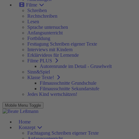
Filme
Schreiben
Rechtschreiben
Lesen
Sprache untersuchen
Anfangsunterricht
Fortbildung
Festtagung Schreiben eigener Texte
Interviews mit Kindern
Erklärvideos für Lernende
Filme PLUS
Autorenrunde im Detail - Gruselwelt
Sinn&Spiel
Klasse Texte!
Filmausschnitte Grundschule
Filmausschnitte Sekundarstufe
Jedes Kind wertschätzen!
Mobile Menu Toggle
Home
Konzept
Fachtagung Schreiben eigener Texte
Anfangsunterricht