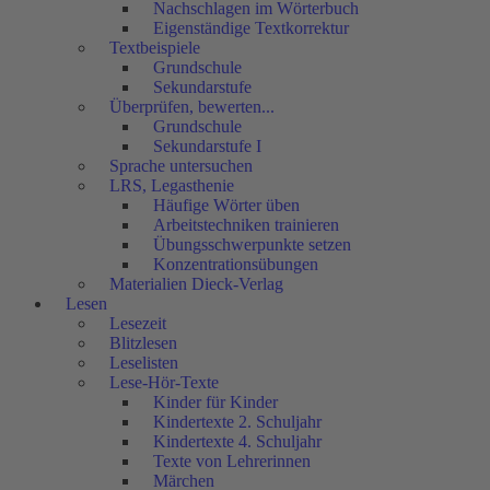
Nachschlagen im Wörterbuch
Eigenständige Textkorrektur
Textbeispiele
Grundschule
Sekundarstufe
Überprüfen, bewerten...
Grundschule
Sekundarstufe I
Sprache untersuchen
LRS, Legasthenie
Häufige Wörter üben
Arbeitstechniken trainieren
Übungsschwerpunkte setzen
Konzentrationsübungen
Materialien Dieck-Verlag
Lesen
Lesezeit
Blitzlesen
Leselisten
Lese-Hör-Texte
Kinder für Kinder
Kindertexte 2. Schuljahr
Kindertexte 4. Schuljahr
Texte von Lehrerinnen
Märchen