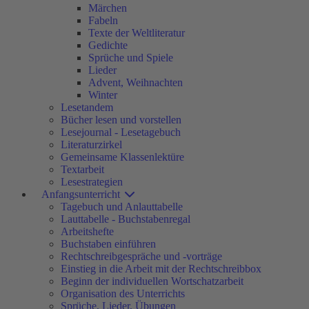
Märchen
Fabeln
Texte der Weltliteratur
Gedichte
Sprüche und Spiele
Lieder
Advent, Weihnachten
Winter
Lesetandem
Bücher lesen und vorstellen
Lesejournal - Lesetagebuch
Literaturzirkel
Gemeinsame Klassenlektüre
Textarbeit
Lesestrategien
Anfangsunterricht
Tagebuch und Anlauttabelle
Lauttabelle - Buchstabenregal
Arbeitshefte
Buchstaben einführen
Rechtschreibgespräche und -vorträge
Einstieg in die Arbeit mit der Rechtschreibbox
Beginn der individuellen Wortschatzarbeit
Organisation des Unterrichts
Sprüche, Lieder, Übungen