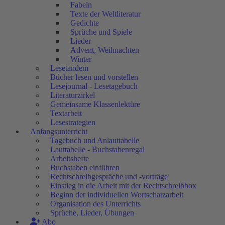
Fabeln
Texte der Weltliteratur
Gedichte
Sprüche und Spiele
Lieder
Advent, Weihnachten
Winter
Lesetandem
Bücher lesen und vorstellen
Lesejournal - Lesetagebuch
Literaturzirkel
Gemeinsame Klassenlektüre
Textarbeit
Lesestrategien
Anfangsunterricht
Tagebuch und Anlauttabelle
Lauttabelle - Buchstabenregal
Arbeitshefte
Buchstaben einführen
Rechtschreibgespräche und -vorträge
Einstieg in die Arbeit mit der Rechtschreibbox
Beginn der individuellen Wortschatzarbeit
Organisation des Unterrichts
Sprüche, Lieder, Übungen
Abo