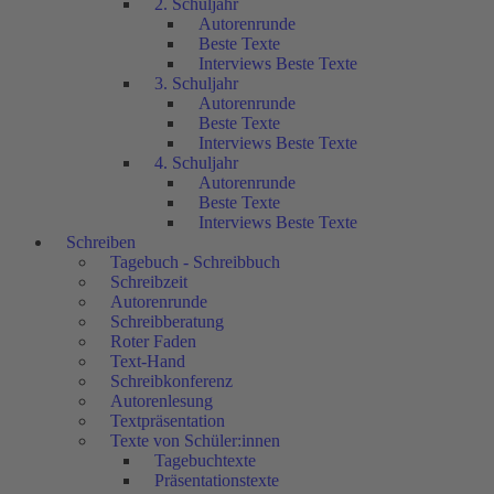
2. Schuljahr
Autorenrunde
Beste Texte
Interviews Beste Texte
3. Schuljahr
Autorenrunde
Beste Texte
Interviews Beste Texte
4. Schuljahr
Autorenrunde
Beste Texte
Interviews Beste Texte
Schreiben
Tagebuch - Schreibbuch
Schreibzeit
Autorenrunde
Schreibberatung
Roter Faden
Text-Hand
Schreibkonferenz
Autorenlesung
Textpräsentation
Texte von Schüler:innen
Tagebuchtexte
Präsentationstexte