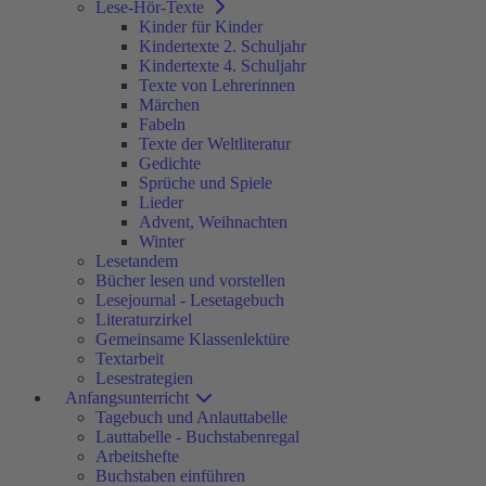
Lese-Hör-Texte
Kinder für Kinder
Kindertexte 2. Schuljahr
Kindertexte 4. Schuljahr
Texte von Lehrerinnen
Märchen
Fabeln
Texte der Weltliteratur
Gedichte
Sprüche und Spiele
Lieder
Advent, Weihnachten
Winter
Lesetandem
Bücher lesen und vorstellen
Lesejournal - Lesetagebuch
Literaturzirkel
Gemeinsame Klassenlektüre
Textarbeit
Lesestrategien
Anfangsunterricht
Tagebuch und Anlauttabelle
Lauttabelle - Buchstabenregal
Arbeitshefte
Buchstaben einführen