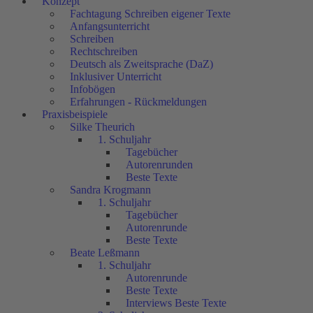
Konzept
Fachtagung Schreiben eigener Texte
Anfangsunterricht
Schreiben
Rechtschreiben
Deutsch als Zweitsprache (DaZ)
Inklusiver Unterricht
Infobögen
Erfahrungen - Rückmeldungen
Praxisbeispiele
Silke Theurich
1. Schuljahr
Tagebücher
Autorenrunden
Beste Texte
Sandra Krogmann
1. Schuljahr
Tagebücher
Autorenrunde
Beste Texte
Beate Leßmann
1. Schuljahr
Autorenrunde
Beste Texte
Interviews Beste Texte