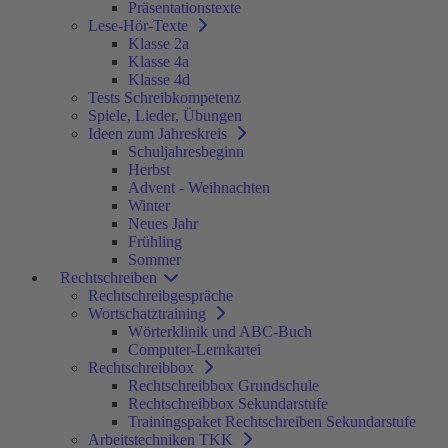
Präsentationstexte
Lese-Hör-Texte
Klasse 2a
Klasse 4a
Klasse 4d
Tests Schreibkompetenz
Spiele, Lieder, Übungen
Ideen zum Jahreskreis
Schuljahresbeginn
Herbst
Advent - Weihnachten
Winter
Neues Jahr
Frühling
Sommer
Rechtschreiben
Rechtschreibgespräche
Wortschatztraining
Wörterklinik und ABC-Buch
Computer-Lernkartei
Rechtschreibbox
Rechtschreibbox Grundschule
Rechtschreibbox Sekundarstufe
Trainingspaket Rechtschreiben Sekundarstufe
Arbeitstechniken TKK