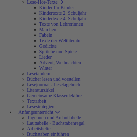
Lese-Hör-Texte
Kinder für Kinder
Kindertexte 2. Schuljahr
Kindertexte 4. Schuljahr
Texte von Lehrerinnen
Märchen
Fabeln
Texte der Weltliteratur
Gedichte
Sprüche und Spiele
Lieder
Advent, Weihnachten
Winter
Lesetandem
Bücher lesen und vorstellen
Lesejournal - Lesetagebuch
Literaturzirkel
Gemeinsame Klassenlektüre
Textarbeit
Lesestrategien
Anfangsunterricht
Tagebuch und Anlauttabelle
Lauttabelle - Buchstabenregal
Arbeitshefte
Buchstaben einführen