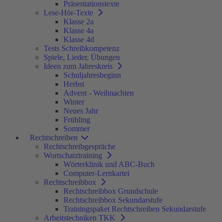
Präsentationstexte
Lese-Hör-Texte
Klasse 2a
Klasse 4a
Klasse 4d
Tests Schreibkompetenz
Spiele, Lieder, Übungen
Ideen zum Jahreskreis
Schuljahresbeginn
Herbst
Advent - Weihnachten
Winter
Neues Jahr
Frühling
Sommer
Rechtschreiben
Rechtschreibgespräche
Wortschatztraining
Wörterklinik und ABC-Buch
Computer-Lernkartei
Rechtschreibbox
Rechtschreibbox Grundschule
Rechtschreibbox Sekundarstufe
Trainingspaket Rechtschreiben Sekundarstufe
Arbeitstechniken TKK