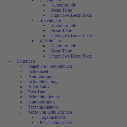
Autorenrunde
Beste Texte
Interviews Beste Texte
3. Schuljahr
Autorenrunde
Beste Texte
Interviews Beste Texte
4. Schuljahr
Autorenrunde
Beste Texte
Interviews Beste Texte
Schreiben
Tagebuch - Schreibbuch
Schreibzeit
Autorenrunde
Schreibberatung
Roter Faden
Text-Hand
Schreibkonferenz
Autorenlesung
Textpräsentation
Texte von Schüler:innen
Tagebuchtexte
Präsentationstexte