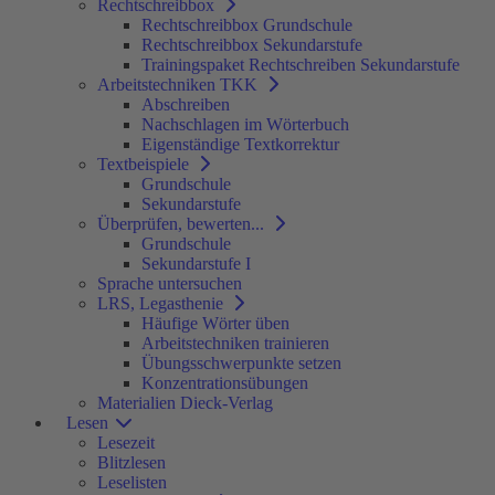
Rechtschreibbox
Rechtschreibbox Grundschule
Rechtschreibbox Sekundarstufe
Trainingspaket Rechtschreiben Sekundarstufe
Arbeitstechniken TKK
Abschreiben
Nachschlagen im Wörterbuch
Eigenständige Textkorrektur
Textbeispiele
Grundschule
Sekundarstufe
Überprüfen, bewerten...
Grundschule
Sekundarstufe I
Sprache untersuchen
LRS, Legasthenie
Häufige Wörter üben
Arbeitstechniken trainieren
Übungsschwerpunkte setzen
Konzentrationsübungen
Materialien Dieck-Verlag
Lesen
Lesezeit
Blitzlesen
Leselisten