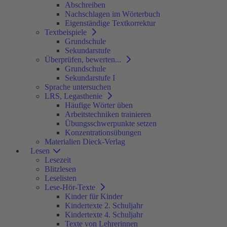
Abschreiben
Nachschlagen im Wörterbuch
Eigenständige Textkorrektur
Textbeispiele
Grundschule
Sekundarstufe
Überprüfen, bewerten...
Grundschule
Sekundarstufe I
Sprache untersuchen
LRS, Legasthenie
Häufige Wörter üben
Arbeitstechniken trainieren
Übungsschwerpunkte setzen
Konzentrationsübungen
Materialien Dieck-Verlag
Lesen
Lesezeit
Blitzlesen
Leselisten
Lese-Hör-Texte
Kinder für Kinder
Kindertexte 2. Schuljahr
Kindertexte 4. Schuljahr
Texte von Lehrerinnen