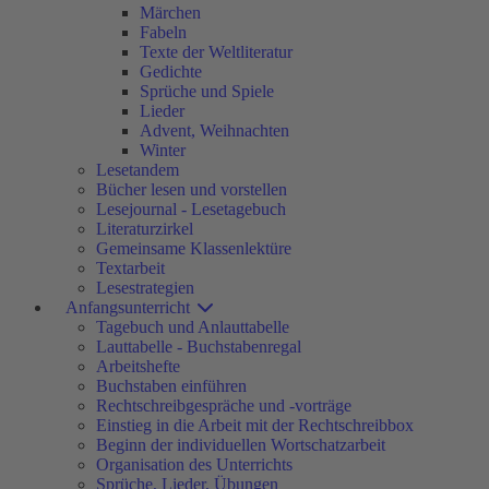
Märchen
Fabeln
Texte der Weltliteratur
Gedichte
Sprüche und Spiele
Lieder
Advent, Weihnachten
Winter
Lesetandem
Bücher lesen und vorstellen
Lesejournal - Lesetagebuch
Literaturzirkel
Gemeinsame Klassenlektüre
Textarbeit
Lesestrategien
Anfangsunterricht
Tagebuch und Anlauttabelle
Lauttabelle - Buchstabenregal
Arbeitshefte
Buchstaben einführen
Rechtschreibgespräche und -vorträge
Einstieg in die Arbeit mit der Rechtschreibbox
Beginn der individuellen Wortschatzarbeit
Organisation des Unterrichts
Sprüche, Lieder, Übungen