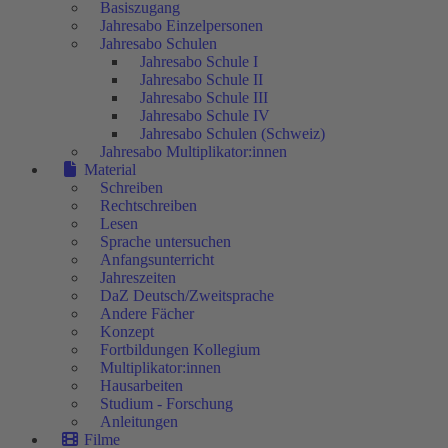
Basiszugang
Jahresabo Einzelpersonen
Jahresabo Schulen
Jahresabo Schule I
Jahresabo Schule II
Jahresabo Schule III
Jahresabo Schule IV
Jahresabo Schulen (Schweiz)
Jahresabo Multiplikator:innen
Material
Schreiben
Rechtschreiben
Lesen
Sprache untersuchen
Anfangsunterricht
Jahreszeiten
DaZ Deutsch/Zweitsprache
Andere Fächer
Konzept
Fortbildungen Kollegium
Multiplikator:innen
Hausarbeiten
Studium - Forschung
Anleitungen
Filme