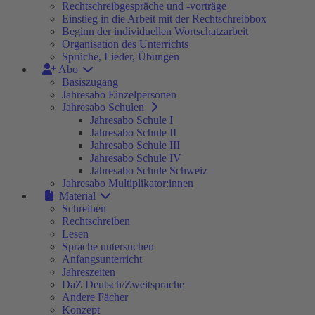
Rechtschreibgespräche und -vorträge
Einstieg in die Arbeit mit der Rechtschreibbox
Beginn der individuellen Wortschatzarbeit
Organisation des Unterrichts
Sprüche, Lieder, Übungen
Abo
Basiszugang
Jahresabo Einzelpersonen
Jahresabo Schulen
Jahresabo Schule I
Jahresabo Schule II
Jahresabo Schule III
Jahresabo Schule IV
Jahresabo Schule Schweiz
Jahresabo Multiplikator:innen
Material
Schreiben
Rechtschreiben
Lesen
Sprache untersuchen
Anfangsunterricht
Jahreszeiten
DaZ Deutsch/Zweitsprache
Andere Fächer
Konzept