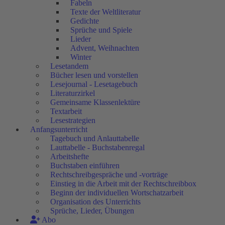
Fabeln
Texte der Weltliteratur
Gedichte
Sprüche und Spiele
Lieder
Advent, Weihnachten
Winter
Lesetandem
Bücher lesen und vorstellen
Lesejournal - Lesetagebuch
Literaturzirkel
Gemeinsame Klassenlektüre
Textarbeit
Lesestrategien
Anfangsunterricht
Tagebuch und Anlauttabelle
Lauttabelle - Buchstabenregal
Arbeitshefte
Buchstaben einführen
Rechtschreibgespräche und -vorträge
Einstieg in die Arbeit mit der Rechtschreibbox
Beginn der individuellen Wortschatzarbeit
Organisation des Unterrichts
Sprüche, Lieder, Übungen
Abo