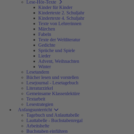
Lese-Hör-Texte
Kinder für Kinder
Kindertexte 2. Schuljahr
Kindertexte 4. Schuljahr
Texte von Lehrerinnen
Märchen
Fabeln
Texte der Weltliteratur
Gedichte
Sprüche und Spiele
Lieder
Advent, Weihnachten
Winter
Lesetandem
Bücher lesen und vorstellen
Lesejournal - Lesetagebuch
Literaturzirkel
Gemeinsame Klassenlektüre
Textarbeit
Lesestrategien
Anfangsunterricht
Tagebuch und Anlauttabelle
Lauttabelle - Buchstabenregal
Arbeitshefte
Buchstaben einführen