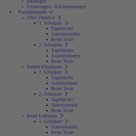
Infobögen
Erfahrungen - Rückmeldungen
Praxisbeispiele
Silke Theurich
1. Schuljahr
Tagebücher
Autorenrunden
Beste Texte
2. Schuljahr
Tagebücher
Autorenrunden
Beste Texte
Sandra Krogmann
1. Schuljahr
Tagebücher
Autorenrunde
Beste Texte
2. Schuljahr
Tagebücher
Autorenrunde
Beste Texte
Beate Leßmann
1. Schuljahr
Autorenrunde
Beste Texte