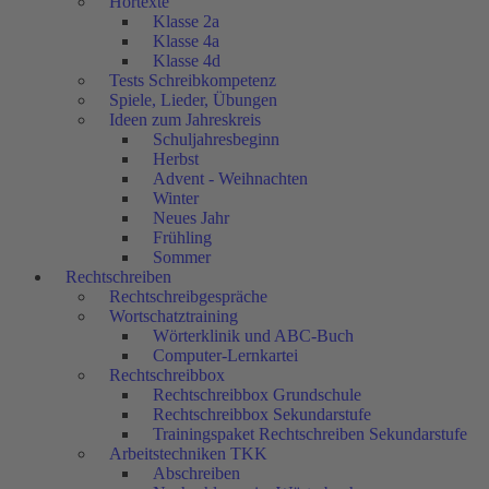
Hörtexte
Klasse 2a
Klasse 4a
Klasse 4d
Tests Schreibkompetenz
Spiele, Lieder, Übungen
Ideen zum Jahreskreis
Schuljahresbeginn
Herbst
Advent - Weihnachten
Winter
Neues Jahr
Frühling
Sommer
Rechtschreiben
Rechtschreibgespräche
Wortschatztraining
Wörterklinik und ABC-Buch
Computer-Lernkartei
Rechtschreibbox
Rechtschreibbox Grundschule
Rechtschreibbox Sekundarstufe
Trainingspaket Rechtschreiben Sekundarstufe
Arbeitstechniken TKK
Abschreiben