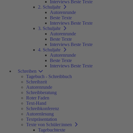
Interviews Beste Texte
2. Schuljahr
Autorenrunde
Beste Texte
Interviews Beste Texte
3. Schuljahr
Autorenrunde
Beste Texte
Interviews Beste Texte
4. Schuljahr
Autorenrunde
Beste Texte
Interviews Beste Texte
Schreiben
Tagebuch - Schreibbuch
Schreibzeit
Autorenrunde
Schreibberatung
Roter Faden
Text-Hand
Schreibkonferenz
Autorenlesung
Textpräsentation
Texte von Schüler:innen
Tagebuchtexte