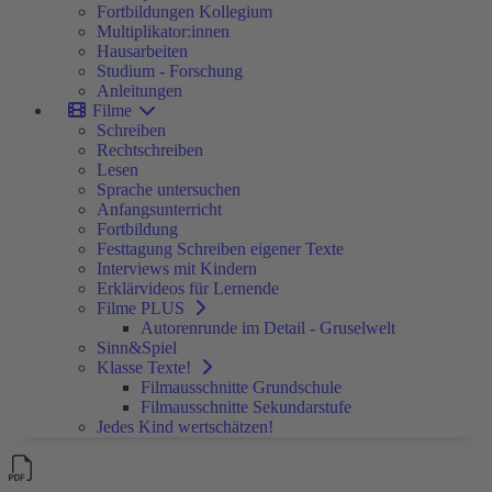
Fortbildungen Kollegium
Multiplikator:innen
Hausarbeiten
Studium - Forschung
Anleitungen
Filme
Schreiben
Rechtschreiben
Lesen
Sprache untersuchen
Anfangsunterricht
Fortbildung
Festtagung Schreiben eigener Texte
Interviews mit Kindern
Erklärvideos für Lernende
Filme PLUS
Autorenrunde im Detail - Gruselwelt
Sinn&Spiel
Klasse Texte!
Filmausschnitte Grundschule
Filmausschnitte Sekundarstufe
Jedes Kind wertschätzen!