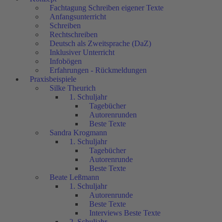
Fachtagung Schreiben eigener Texte
Anfangsunterricht
Schreiben
Rechtschreiben
Deutsch als Zweitsprache (DaZ)
Inklusiver Unterricht
Infobögen
Erfahrungen - Rückmeldungen
Praxisbeispiele
Silke Theurich
1. Schuljahr
Tagebücher
Autorenrunden
Beste Texte
Sandra Krogmann
1. Schuljahr
Tagebücher
Autorenrunde
Beste Texte
Beate Leßmann
1. Schuljahr
Autorenrunde
Beste Texte
Interviews Beste Texte
2. Schuljahr