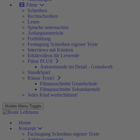
Filme
Schreiben
Rechtschreiben
Lesen
Sprache untersuchen
Anfangsunterricht
Fortbildung
Festtagung Schreiben eigener Texte
Interviews mit Kindern
Erklärvideos für Lernende
Filme PLUS
Autorenrunde im Detail - Gruselwelt
Sinn&Spiel
Klasse Texte!
Filmausschnitte Grundschule
Filmausschnitte Sekundarstufe
Jedes Kind wertschätzen!
Mobile Menu Toggle
Home
Konzept
Fachtagung Schreiben eigener Texte
Anfangsunterricht