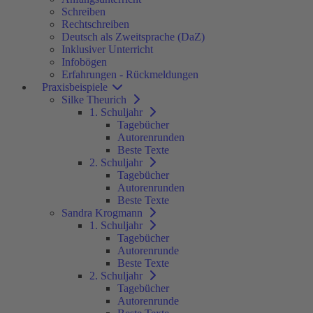
Schreiben
Rechtschreiben
Deutsch als Zweitsprache (DaZ)
Inklusiver Unterricht
Infobögen
Erfahrungen - Rückmeldungen
Praxisbeispiele
Silke Theurich
1. Schuljahr
Tagebücher
Autorenrunden
Beste Texte
2. Schuljahr
Tagebücher
Autorenrunden
Beste Texte
Sandra Krogmann
1. Schuljahr
Tagebücher
Autorenrunde
Beste Texte
2. Schuljahr
Tagebücher
Autorenrunde