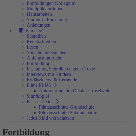
Fortbildungen Kollegium
Multiplikator:innen
Hausarbeiten
Studium - Forschung
Anleitungen
Filme
Schreiben
Rechtschreiben
Lesen
Sprache untersuchen
Anfangsunterricht
Fortbildung
Festtagung Schreiben eigener Texte
Interviews mit Kindern
Erklärvideos für Lernende
Filme PLUS
Autorenrunde im Detail - Gruselwelt
Sinn&Spiel
Klasse Texte!
Filmausschnitte Grundschule
Filmausschnitte Sekundarstufe
Jedes Kind wertschätzen!
Fortbildung