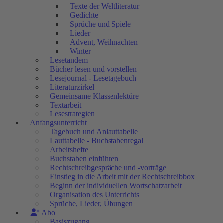
Texte der Weltliteratur
Gedichte
Sprüche und Spiele
Lieder
Advent, Weihnachten
Winter
Lesetandem
Bücher lesen und vorstellen
Lesejournal - Lesetagebuch
Literaturzirkel
Gemeinsame Klassenlektüre
Textarbeit
Lesestrategien
Anfangsunterricht
Tagebuch und Anlauttabelle
Lauttabelle - Buchstabenregal
Arbeitshefte
Buchstaben einführen
Rechtschreibgespräche und -vorträge
Einstieg in die Arbeit mit der Rechtschreibbox
Beginn der individuellen Wortschatzarbeit
Organisation des Unterrichts
Sprüche, Lieder, Übungen
Abo
Basiszugang