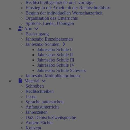
Rechtschreibgespräche und -vorträge
Einstieg in die Arbeit mit der Rechtschreibbox
Beginn der individuellen Wortschatzarbeit
Organisation des Unterrichts
Sprüche, Lieder, Übungen
Abo
Basiszugang
Jahresabo Einzelpersonen
Jahresabo Schulen
Jahresabo Schule I
Jahresabo Schule II
Jahresabo Schule III
Jahresabo Schule IV
Jahresabo Schule Schweiz
Jahresabo Multiplikator:innen
Material
Schreiben
Rechtschreiben
Lesen
Sprache untersuchen
Anfangsunterricht
Jahreszeiten
DaZ Deutsch/Zweitsprache
Andere Fächer
Konzept