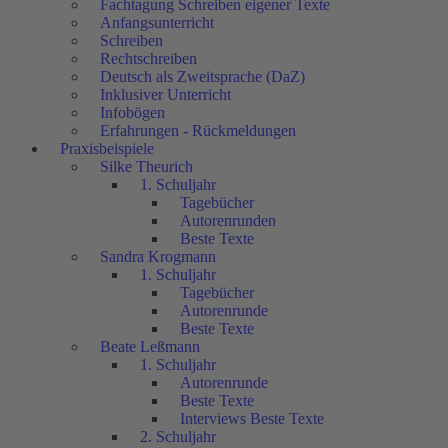
Fachtagung Schreiben eigener Texte
Anfangsunterricht
Schreiben
Rechtschreiben
Deutsch als Zweitsprache (DaZ)
Inklusiver Unterricht
Infobögen
Erfahrungen - Rückmeldungen
Praxisbeispiele
Silke Theurich
1. Schuljahr
Tagebücher
Autorenrunden
Beste Texte
Sandra Krogmann
1. Schuljahr
Tagebücher
Autorenrunde
Beste Texte
Beate Leßmann
1. Schuljahr
Autorenrunde
Beste Texte
Interviews Beste Texte
2. Schuljahr