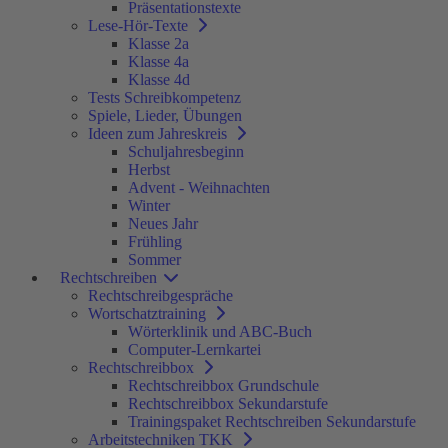
Präsentationstexte
Lese-Hör-Texte
Klasse 2a
Klasse 4a
Klasse 4d
Tests Schreibkompetenz
Spiele, Lieder, Übungen
Ideen zum Jahreskreis
Schuljahresbeginn
Herbst
Advent - Weihnachten
Winter
Neues Jahr
Frühling
Sommer
Rechtschreiben
Rechtschreibgespräche
Wortschatztraining
Wörterklinik und ABC-Buch
Computer-Lernkartei
Rechtschreibbox
Rechtschreibbox Grundschule
Rechtschreibbox Sekundarstufe
Trainingspaket Rechtschreiben Sekundarstufe
Arbeitstechniken TKK