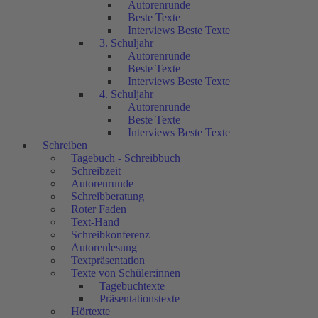
Autorenrunde
Beste Texte
Interviews Beste Texte
3. Schuljahr
Autorenrunde
Beste Texte
Interviews Beste Texte
4. Schuljahr
Autorenrunde
Beste Texte
Interviews Beste Texte
Schreiben
Tagebuch - Schreibbuch
Schreibzeit
Autorenrunde
Schreibberatung
Roter Faden
Text-Hand
Schreibkonferenz
Autorenlesung
Textpräsentation
Texte von Schüler:innen
Tagebuchtexte
Präsentationstexte
Hörtexte