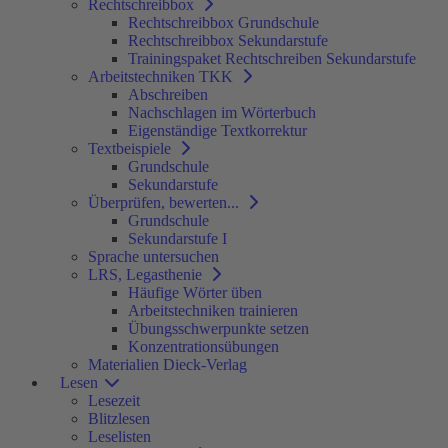
Rechtschreibbox
Rechtschreibbox Grundschule
Rechtschreibbox Sekundarstufe
Trainingspaket Rechtschreiben Sekundarstufe
Arbeitstechniken TKK
Abschreiben
Nachschlagen im Wörterbuch
Eigenständige Textkorrektur
Textbeispiele
Grundschule
Sekundarstufe
Überprüfen, bewerten...
Grundschule
Sekundarstufe I
Sprache untersuchen
LRS, Legasthenie
Häufige Wörter üben
Arbeitstechniken trainieren
Übungsschwerpunkte setzen
Konzentrationsübungen
Materialien Dieck-Verlag
Lesen
Lesezeit
Blitzlesen
Leselisten