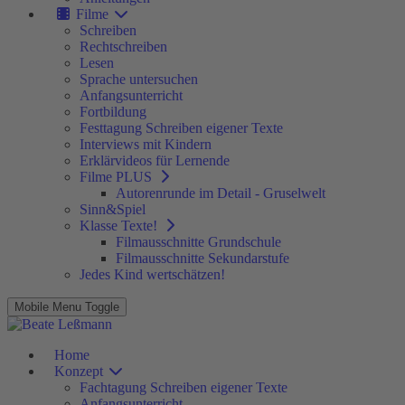
Filme
Schreiben
Rechtschreiben
Lesen
Sprache untersuchen
Anfangsunterricht
Fortbildung
Festtagung Schreiben eigener Texte
Interviews mit Kindern
Erklärvideos für Lernende
Filme PLUS
Autorenrunde im Detail - Gruselwelt
Sinn&Spiel
Klasse Texte!
Filmausschnitte Grundschule
Filmausschnitte Sekundarstufe
Jedes Kind wertschätzen!
Mobile Menu Toggle
Home
Konzept
Fachtagung Schreiben eigener Texte
Anfangsunterricht