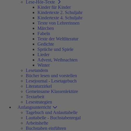
Lese-Hör-Texte
Kinder für Kinder
Kindertexte 2. Schuljahr
Kindertexte 4. Schuljahr
Texte von Lehrerinnen
Märchen
Fabeln
Texte der Weltliteratur
Gedichte
Sprüche und Spiele
Lieder
Advent, Weihnachten
Winter
Lesetandem
Bücher lesen und vorstellen
Lesejournal - Lesetagebuch
Literaturzirkel
Gemeinsame Klassenlektüre
Textarbeit
Lesestrategien
Anfangsunterricht
Tagebuch und Anlauttabelle
Lauttabelle - Buchstabenregal
Arbeitshefte
Buchstaben einführen