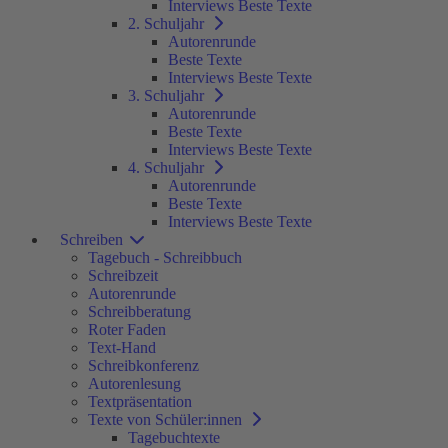
Interviews Beste Texte
2. Schuljahr
Autorenrunde
Beste Texte
Interviews Beste Texte
3. Schuljahr
Autorenrunde
Beste Texte
Interviews Beste Texte
4. Schuljahr
Autorenrunde
Beste Texte
Interviews Beste Texte
Schreiben
Tagebuch - Schreibbuch
Schreibzeit
Autorenrunde
Schreibberatung
Roter Faden
Text-Hand
Schreibkonferenz
Autorenlesung
Textpräsentation
Texte von Schüler:innen
Tagebuchtexte