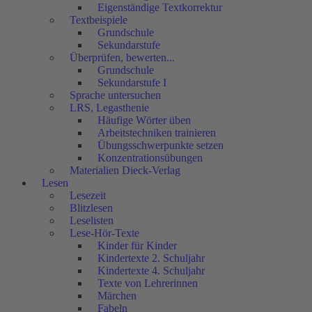
Eigenständige Textkorrektur
Textbeispiele
Grundschule
Sekundarstufe
Überprüfen, bewerten...
Grundschule
Sekundarstufe I
Sprache untersuchen
LRS, Legasthenie
Häufige Wörter üben
Arbeitstechniken trainieren
Übungsschwerpunkte setzen
Konzentrationsübungen
Materialien Dieck-Verlag
Lesen
Lesezeit
Blitzlesen
Leselisten
Lese-Hör-Texte
Kinder für Kinder
Kindertexte 2. Schuljahr
Kindertexte 4. Schuljahr
Texte von Lehrerinnen
Märchen
Fabeln