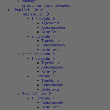
Infobögen
Erfahrungen - Rückmeldungen
Praxisbeispiele
Silke Theurich
1. Schuljahr
Tagebücher
Autorenrunden
Beste Texte
2. Schuljahr
Tagebücher
Autorenrunden
Beste Texte
Sandra Krogmann
1. Schuljahr
Tagebücher
Autorenrunde
Beste Texte
2. Schuljahr
Tagebücher
Autorenrunde
Beste Texte
Beate Leßmann
1. Schuljahr
Autorenrunde
Beste Texte