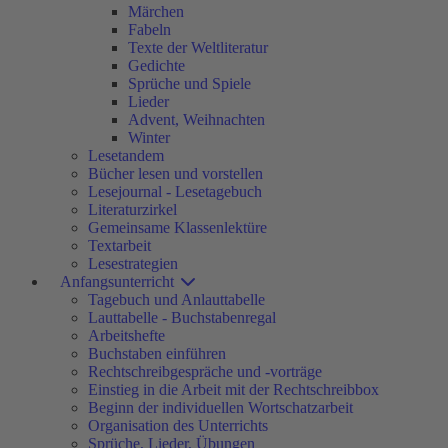
Märchen
Fabeln
Texte der Weltliteratur
Gedichte
Sprüche und Spiele
Lieder
Advent, Weihnachten
Winter
Lesetandem
Bücher lesen und vorstellen
Lesejournal - Lesetagebuch
Literaturzirkel
Gemeinsame Klassenlektüre
Textarbeit
Lesestrategien
Anfangsunterricht
Tagebuch und Anlauttabelle
Lauttabelle - Buchstabenregal
Arbeitshefte
Buchstaben einführen
Rechtschreibgespräche und -vorträge
Einstieg in die Arbeit mit der Rechtschreibbox
Beginn der individuellen Wortschatzarbeit
Organisation des Unterrichts
Sprüche, Lieder, Übungen