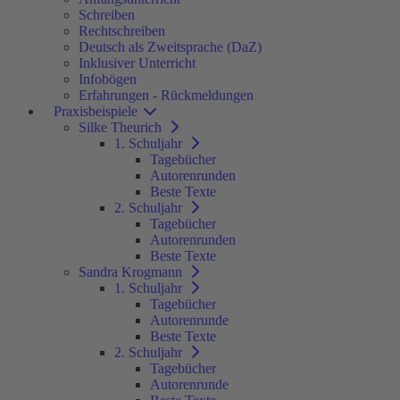
Schreiben
Rechtschreiben
Deutsch als Zweitsprache (DaZ)
Inklusiver Unterricht
Infobögen
Erfahrungen - Rückmeldungen
Praxisbeispiele
Silke Theurich
1. Schuljahr
Tagebücher
Autorenrunden
Beste Texte
2. Schuljahr
Tagebücher
Autorenrunden
Beste Texte
Sandra Krogmann
1. Schuljahr
Tagebücher
Autorenrunde
Beste Texte
2. Schuljahr
Tagebücher
Autorenrunde