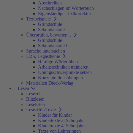
Abschreiben
Nachschlagen im Wörterbuch
Eigenständige Textkorrektur
Textbeispiele
Grundschule
Sekundarstufe
Überprüfen, bewerten...
Grundschule
Sekundarstufe I
Sprache untersuchen
LRS, Legasthenie
Häufige Wörter üben
Arbeitstechniken trainieren
Übungsschwerpunkte setzen
Konzentrationsübungen
Materialien Dieck-Verlag
Lesen
Lesezeit
Blitzlesen
Leselisten
Lese-Hör-Texte
Kinder für Kinder
Kindertexte 2. Schuljahr
Kindertexte 4. Schuljahr
Texte von Lehrerinnen