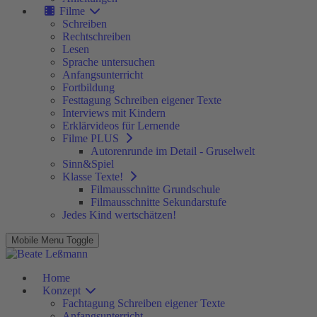
Filme
Schreiben
Rechtschreiben
Lesen
Sprache untersuchen
Anfangsunterricht
Fortbildung
Festtagung Schreiben eigener Texte
Interviews mit Kindern
Erklärvideos für Lernende
Filme PLUS
Autorenrunde im Detail - Gruselwelt
Sinn&Spiel
Klasse Texte!
Filmausschnitte Grundschule
Filmausschnitte Sekundarstufe
Jedes Kind wertschätzen!
Mobile Menu Toggle
Home
Konzept
Fachtagung Schreiben eigener Texte
Anfangsunterricht