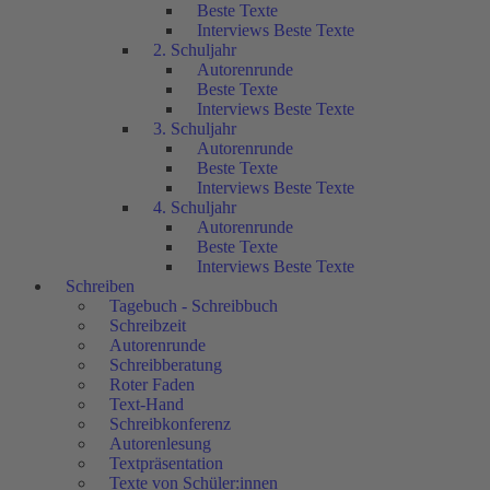
Beste Texte
Interviews Beste Texte
2. Schuljahr
Autorenrunde
Beste Texte
Interviews Beste Texte
3. Schuljahr
Autorenrunde
Beste Texte
Interviews Beste Texte
4. Schuljahr
Autorenrunde
Beste Texte
Interviews Beste Texte
Schreiben
Tagebuch - Schreibbuch
Schreibzeit
Autorenrunde
Schreibberatung
Roter Faden
Text-Hand
Schreibkonferenz
Autorenlesung
Textpräsentation
Texte von Schüler:innen