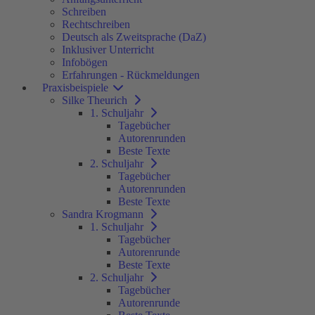
Schreiben
Rechtschreiben
Deutsch als Zweitsprache (DaZ)
Inklusiver Unterricht
Infobögen
Erfahrungen - Rückmeldungen
Praxisbeispiele
Silke Theurich
1. Schuljahr
Tagebücher
Autorenrunden
Beste Texte
2. Schuljahr
Tagebücher
Autorenrunden
Beste Texte
Sandra Krogmann
1. Schuljahr
Tagebücher
Autorenrunde
Beste Texte
2. Schuljahr
Tagebücher
Autorenrunde