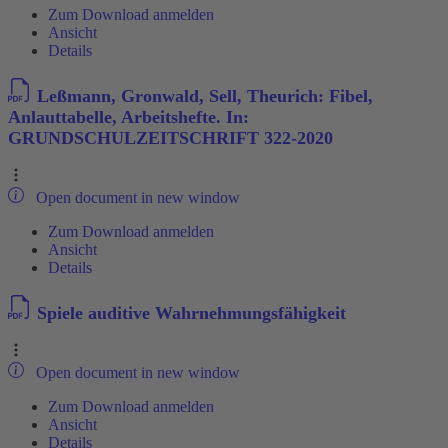
Zum Download anmelden
Ansicht
Details
Leßmann, Gronwald, Sell, Theurich: Fibel,
Anlauttabelle, Arbeitshefte. In:
GRUNDSCHULZEITSCHRIFT 322-2020
Open document in new window
Zum Download anmelden
Ansicht
Details
Spiele auditive Wahrnehmungsfähigkeit
Open document in new window
Zum Download anmelden
Ansicht
Details