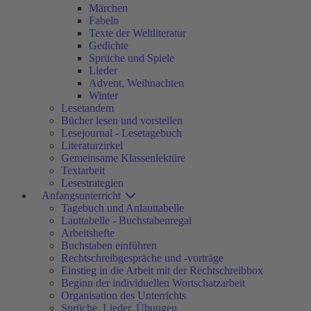
Märchen
Fabeln
Texte der Weltliteratur
Gedichte
Sprüche und Spiele
Lieder
Advent, Weihnachten
Winter
Lesetandem
Bücher lesen und vorstellen
Lesejournal - Lesetagebuch
Literaturzirkel
Gemeinsame Klassenlektüre
Textarbeit
Lesestrategien
Anfangsunterricht
Tagebuch und Anlauttabelle
Lauttabelle - Buchstabenregal
Arbeitshefte
Buchstaben einführen
Rechtschreibgespräche und -vorträge
Einstieg in die Arbeit mit der Rechtschreibbox
Beginn der individuellen Wortschatzarbeit
Organisation des Unterrichts
Sprüche, Lieder, Übungen