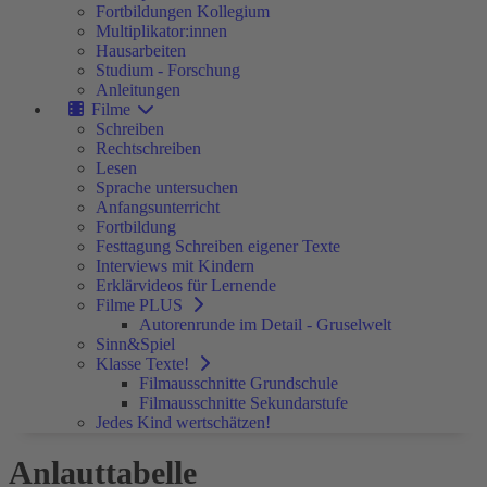
Fortbildungen Kollegium
Multiplikator:innen
Hausarbeiten
Studium - Forschung
Anleitungen
Filme
Schreiben
Rechtschreiben
Lesen
Sprache untersuchen
Anfangsunterricht
Fortbildung
Festtagung Schreiben eigener Texte
Interviews mit Kindern
Erklärvideos für Lernende
Filme PLUS
Autorenrunde im Detail - Gruselwelt
Sinn&Spiel
Klasse Texte!
Filmausschnitte Grundschule
Filmausschnitte Sekundarstufe
Jedes Kind wertschätzen!
Anlauttabelle