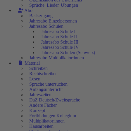
Sprüche, Lieder, Übungen
Abo
Basiszugang
Jahresabo Einzelpersonen
Jahresabo Schulen
Jahresabo Schule I
Jahresabo Schule II
Jahresabo Schule III
Jahresabo Schule IV
Jahresabo Schulen (Schweiz)
Jahresabo Multiplikator:innen
Material
Schreiben
Rechtschreiben
Lesen
Sprache untersuchen
Anfangsunterricht
Jahreszeiten
DaZ Deutsch/Zweitsprache
Andere Fächer
Konzept
Fortbildungen Kollegium
Multiplikator:innen
Hausarbeiten