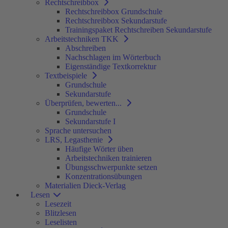
Rechtschreibbox
Rechtschreibbox Grundschule
Rechtschreibbox Sekundarstufe
Trainingspaket Rechtschreiben Sekundarstufe
Arbeitstechniken TKK
Abschreiben
Nachschlagen im Wörterbuch
Eigenständige Textkorrektur
Textbeispiele
Grundschule
Sekundarstufe
Überprüfen, bewerten...
Grundschule
Sekundarstufe I
Sprache untersuchen
LRS, Legasthenie
Häufige Wörter üben
Arbeitstechniken trainieren
Übungsschwerpunkte setzen
Konzentrationsübungen
Materialien Dieck-Verlag
Lesen
Lesezeit
Blitzlesen
Leselisten