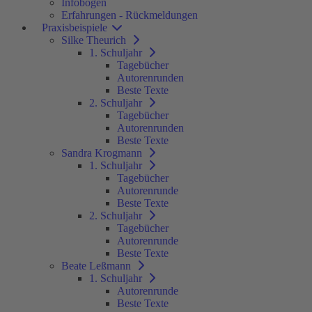
Infobögen
Erfahrungen - Rückmeldungen
Praxisbeispiele
Silke Theurich
1. Schuljahr
Tagebücher
Autorenrunden
Beste Texte
2. Schuljahr
Tagebücher
Autorenrunden
Beste Texte
Sandra Krogmann
1. Schuljahr
Tagebücher
Autorenrunde
Beste Texte
2. Schuljahr
Tagebücher
Autorenrunde
Beste Texte
Beate Leßmann
1. Schuljahr
Autorenrunde
Beste Texte