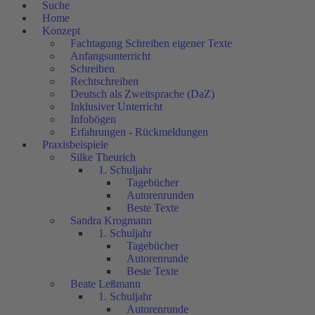
Suche
Home
Konzept
Fachtagung Schreiben eigener Texte
Anfangsunterricht
Schreiben
Rechtschreiben
Deutsch als Zweitsprache (DaZ)
Inklusiver Unterricht
Infobögen
Erfahrungen - Rückmeldungen
Praxisbeispiele
Silke Theurich
1. Schuljahr
Tagebücher
Autorenrunden
Beste Texte
Sandra Krogmann
1. Schuljahr
Tagebücher
Autorenrunde
Beste Texte
Beate Leßmann
1. Schuljahr
Autorenrunde