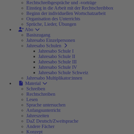
Rechtschreibgespräche und -vorträge
Einstieg in die Arbeit mit der Rechtschreibbox
Beginn der individuellen Wortschatzarbeit
Organisation des Unterrichts
Sprüche, Lieder, Übungen
Abo
Basiszugang
Jahresabo Einzelpersonen
Jahresabo Schulen
Jahresabo Schule I
Jahresabo Schule II
Jahresabo Schule III
Jahresabo Schule IV
Jahresabo Schule Schweiz
Jahresabo Multiplikator:innen
Material
Schreiben
Rechtschreiben
Lesen
Sprache untersuchen
Anfangsunterricht
Jahreszeiten
DaZ Deutsch/Zweitsprache
Andere Fächer
Konzept