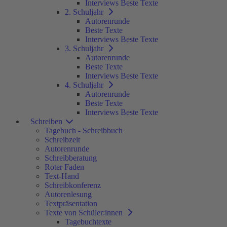
Interviews Beste Texte
2. Schuljahr
Autorenrunde
Beste Texte
Interviews Beste Texte
3. Schuljahr
Autorenrunde
Beste Texte
Interviews Beste Texte
4. Schuljahr
Autorenrunde
Beste Texte
Interviews Beste Texte
Schreiben
Tagebuch - Schreibbuch
Schreibzeit
Autorenrunde
Schreibberatung
Roter Faden
Text-Hand
Schreibkonferenz
Autorenlesung
Textpräsentation
Texte von Schüler:innen
Tagebuchtexte