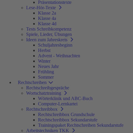
Präsentationstexte
Lese-Hör-Texte
Klasse 2a
Klasse 4a
Klasse 4d
Tests Schreibkompetenz
Spiele, Lieder, Übungen
Ideen zum Jahreskreis
Schuljahresbeginn
Herbst
Advent - Weihnachten
Winter
Neues Jahr
Frühling
Sommer
Rechtschreiben
Rechtschreibgespräche
Wortschatztraining
Wörterklinik und ABC-Buch
Computer-Lernkartei
Rechtschreibbox
Rechtschreibbox Grundschule
Rechtschreibbox Sekundarstufe
Trainingspaket Rechtschreiben Sekundarstufe
Arbeitstechniken TKK