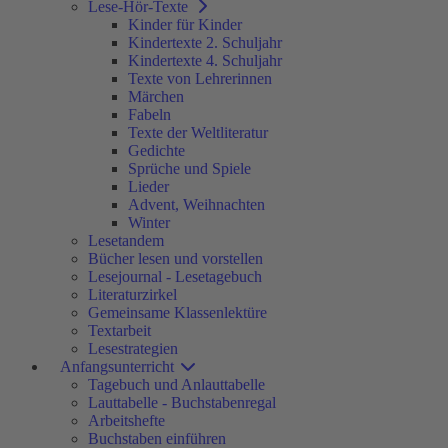
Lese-Hör-Texte
Kinder für Kinder
Kindertexte 2. Schuljahr
Kindertexte 4. Schuljahr
Texte von Lehrerinnen
Märchen
Fabeln
Texte der Weltliteratur
Gedichte
Sprüche und Spiele
Lieder
Advent, Weihnachten
Winter
Lesetandem
Bücher lesen und vorstellen
Lesejournal - Lesetagebuch
Literaturzirkel
Gemeinsame Klassenlektüre
Textarbeit
Lesestrategien
Anfangsunterricht
Tagebuch und Anlauttabelle
Lauttabelle - Buchstabenregal
Arbeitshefte
Buchstaben einführen