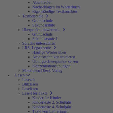
Abschreiben
Nachschlagen im Wörterbuch
Eigenständige Textkorrektur
Textbeispiele
Grundschule
Sekundarstufe
Überprüfen, bewerten...
Grundschule
Sekundarstufe I
Sprache untersuchen
LRS, Legasthenie
Häufige Wörter üben
Arbeitstechniken trainieren
Übungsschwerpunkte setzen
Konzentrationsübungen
Materialien Dieck-Verlag
Lesen
Lesezeit
Blitzlesen
Leselisten
Lese-Hör-Texte
Kinder für Kinder
Kindertexte 2. Schuljahr
Kindertexte 4. Schuljahr
Texte von Lehrerinnen