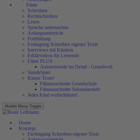
Filme
Schreiben
Rechtschreiben
Lesen
Sprache untersuchen
Anfangsunterricht
Fortbildung
Festtagung Schreiben eigener Texte
Interviews mit Kindern
Erklärvideos für Lernende
Filme PLUS
Autorenrunde im Detail - Gruselwelt
Sinn&Spiel
Klasse Texte!
Filmausschnitte Grundschule
Filmausschnitte Sekundarstufe
Jedes Kind wertschätzen!
Mobile Menu Toggle
Home
Konzept
Fachtagung Schreiben eigener Texte
Anfangsunterricht