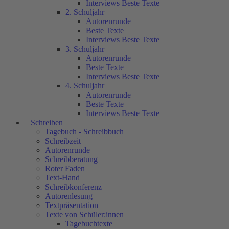
Interviews Beste Texte
2. Schuljahr
Autorenrunde
Beste Texte
Interviews Beste Texte
3. Schuljahr
Autorenrunde
Beste Texte
Interviews Beste Texte
4. Schuljahr
Autorenrunde
Beste Texte
Interviews Beste Texte
Schreiben
Tagebuch - Schreibbuch
Schreibzeit
Autorenrunde
Schreibberatung
Roter Faden
Text-Hand
Schreibkonferenz
Autorenlesung
Textpräsentation
Texte von Schüler:innen
Tagebuchtexte