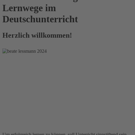
Lernwege im
Deutschunterricht
Herzlich willkommen!
Um erfolgreich lernen zu können, soll Unterricht sinnstiftend sein