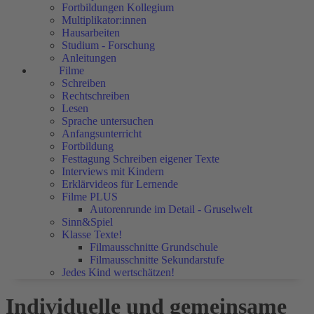
Fortbildungen Kollegium
Multiplikator:innen
Hausarbeiten
Studium - Forschung
Anleitungen
Filme
Schreiben
Rechtschreiben
Lesen
Sprache untersuchen
Anfangsunterricht
Fortbildung
Festtagung Schreiben eigener Texte
Interviews mit Kindern
Erklärvideos für Lernende
Filme PLUS
Autorenrunde im Detail - Gruselwelt
Sinn&Spiel
Klasse Texte!
Filmausschnitte Grundschule
Filmausschnitte Sekundarstufe
Jedes Kind wertschätzen!
Individuelle und gemeinsame