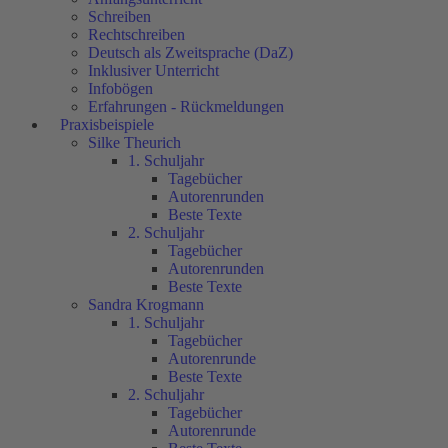
Schreiben
Rechtschreiben
Deutsch als Zweitsprache (DaZ)
Inklusiver Unterricht
Infobögen
Erfahrungen - Rückmeldungen
Praxisbeispiele
Silke Theurich
1. Schuljahr
Tagebücher
Autorenrunden
Beste Texte
2. Schuljahr
Tagebücher
Autorenrunden
Beste Texte
Sandra Krogmann
1. Schuljahr
Tagebücher
Autorenrunde
Beste Texte
2. Schuljahr
Tagebücher
Autorenrunde