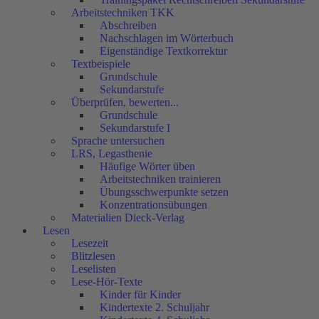
Arbeitstechniken TKK
Abschreiben
Nachschlagen im Wörterbuch
Eigenständige Textkorrektur
Textbeispiele
Grundschule
Sekundarstufe
Überprüfen, bewerten...
Grundschule
Sekundarstufe I
Sprache untersuchen
LRS, Legasthenie
Häufige Wörter üben
Arbeitstechniken trainieren
Übungsschwerpunkte setzen
Konzentrationsübungen
Materialien Dieck-Verlag
Lesen
Lesezeit
Blitzlesen
Leselisten
Lese-Hör-Texte
Kinder für Kinder
Kindertexte 2. Schuljahr