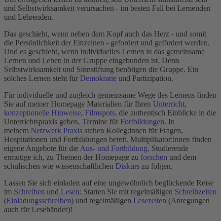
und Selbstwirksamkeit verursachen - im besten Fall bei Lernenden
und Lehrenden.
Das geschieht, wenn neben dem Kopf auch das Herz - und somit
die Persönlichkeit der Einzelnen - gefordert und gefördert werden.
Und es geschieht, wenn individuelles Lernen in das gemeinsame
Lernen und Leben in der Gruppe eingebunden ist. Denn
Selbstwirksamkeit und Sinnstiftung benötigen die Gruppe. Ein
solches Lernen steht für
Demokratie
und Partizipation.
Für individuelle und zugleich gemeinsame Wege des Lernens finden
Sie auf meiner Homepage Materialien für Ihren
Unterricht
,
konzeptionelle Hinweise
,
Filmspots
, die authentisch Einblicke in die
Unterrichtspraxis geben, Termine für
Fortbildungen
. In
meinem
Netzwerk Praxis
stehen Kolleg:innen für Fragen,
Hospitationen und Fortbildungen bereit. Multiplikator:innen finden
eigene Angebote für die
Aus- und Fortbildung
. Studierende
ermutige ich, zu Themen der Homepage zu
forschen
und dem
schulischen wie wissenschaftlichen
Diskurs
zu folgen.
Lassen Sie sich einladen auf eine ungewöhnlich beglückende Reise
im
Schreiben
und
Lesen
: Starten Sie mit regelmäßigen
Schreibzeiten
(
Einladungsschreiben
) und regelmäßigen
Lesezeiten
(Anregungen
auch für Lesebänder)!