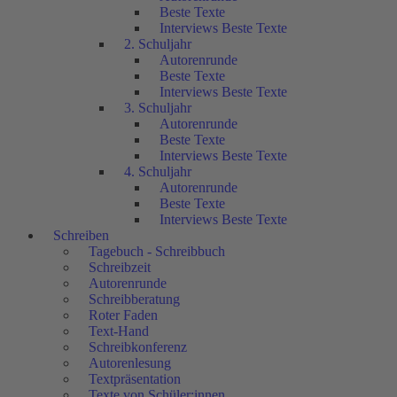
Beste Texte
Interviews Beste Texte
2. Schuljahr
Autorenrunde
Beste Texte
Interviews Beste Texte
3. Schuljahr
Autorenrunde
Beste Texte
Interviews Beste Texte
4. Schuljahr
Autorenrunde
Beste Texte
Interviews Beste Texte
Schreiben
Tagebuch - Schreibbuch
Schreibzeit
Autorenrunde
Schreibberatung
Roter Faden
Text-Hand
Schreibkonferenz
Autorenlesung
Textpräsentation
Texte von Schüler:innen