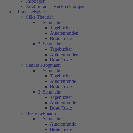
Infobögen
Erfahrungen - Rückmeldungen
Praxisbeispiele
Silke Theurich
1. Schuljahr
Tagebücher
Autorenrunden
Beste Texte
2. Schuljahr
Tagebücher
Autorenrunden
Beste Texte
Sandra Krogmann
1. Schuljahr
Tagebücher
Autorenrunde
Beste Texte
2. Schuljahr
Tagebücher
Autorenrunde
Beste Texte
Beate Leßmann
1. Schuljahr
Autorenrunde
Beste Texte