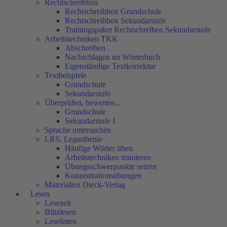
Rechtschreibbox
Rechtschreibbox Grundschule
Rechtschreibbox Sekundarstufe
Trainingspaket Rechtschreiben Sekundarstufe
Arbeitstechniken TKK
Abschreiben
Nachschlagen im Wörterbuch
Eigenständige Textkorrektur
Textbeispiele
Grundschule
Sekundarstufe
Überprüfen, bewerten...
Grundschule
Sekundarstufe I
Sprache untersuchen
LRS, Legasthenie
Häufige Wörter üben
Arbeitstechniken trainieren
Übungsschwerpunkte setzen
Konzentrationsübungen
Materialien Dieck-Verlag
Lesen
Lesezeit
Blitzlesen
Leselisten