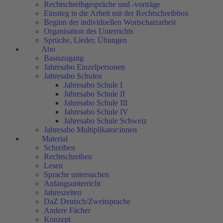
Rechtschreibgespräche und -vorträge
Einstieg in die Arbeit mit der Rechtschreibbox
Beginn der individuellen Wortschatzarbeit
Organisation des Unterrichts
Sprüche, Lieder, Übungen
Abo
Basiszugang
Jahresabo Einzelpersonen
Jahresabo Schulen
Jahresabo Schule I
Jahresabo Schule II
Jahresabo Schule III
Jahresabo Schule IV
Jahresabo Schule Schweiz
Jahresabo Multiplikator:innen
Material
Schreiben
Rechtschreiben
Lesen
Sprache untersuchen
Anfangsunterricht
Jahreszeiten
DaZ Deutsch/Zweitsprache
Andere Fächer
Konzept