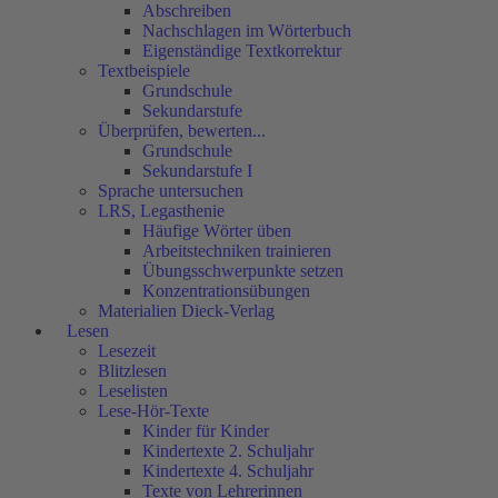
Abschreiben
Nachschlagen im Wörterbuch
Eigenständige Textkorrektur
Textbeispiele
Grundschule
Sekundarstufe
Überprüfen, bewerten...
Grundschule
Sekundarstufe I
Sprache untersuchen
LRS, Legasthenie
Häufige Wörter üben
Arbeitstechniken trainieren
Übungsschwerpunkte setzen
Konzentrationsübungen
Materialien Dieck-Verlag
Lesen
Lesezeit
Blitzlesen
Leselisten
Lese-Hör-Texte
Kinder für Kinder
Kindertexte 2. Schuljahr
Kindertexte 4. Schuljahr
Texte von Lehrerinnen