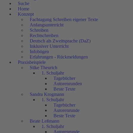
Suche
Home
Konzept
Fachtagung Schreiben eigener Texte
Anfangsunterricht
Schreiben
Rechtschreiben
Deutsch als Zweitsprache (DaZ)
Inklusiver Unterricht
Infobögen
Erfahrungen - Rückmeldungen
Praxisbeispiele
Silke Theurich
1. Schuljahr
Tagebücher
Autorenrunden
Beste Texte
Sandra Krogmann
1. Schuljahr
Tagebücher
Autorenrunde
Beste Texte
Beate Leßmann
1. Schuljahr
Autorenrunde