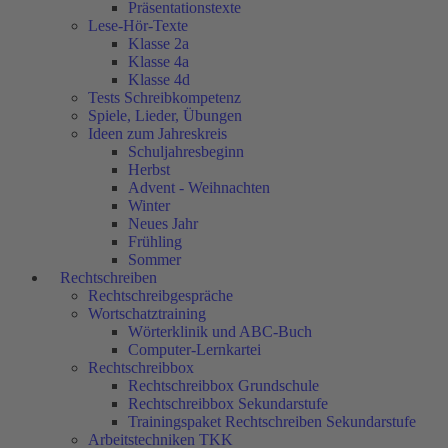
Präsentationstexte
Lese-Hör-Texte
Klasse 2a
Klasse 4a
Klasse 4d
Tests Schreibkompetenz
Spiele, Lieder, Übungen
Ideen zum Jahreskreis
Schuljahresbeginn
Herbst
Advent - Weihnachten
Winter
Neues Jahr
Frühling
Sommer
Rechtschreiben
Rechtschreibgespräche
Wortschatztraining
Wörterklinik und ABC-Buch
Computer-Lernkartei
Rechtschreibbox
Rechtschreibbox Grundschule
Rechtschreibbox Sekundarstufe
Trainingspaket Rechtschreiben Sekundarstufe
Arbeitstechniken TKK