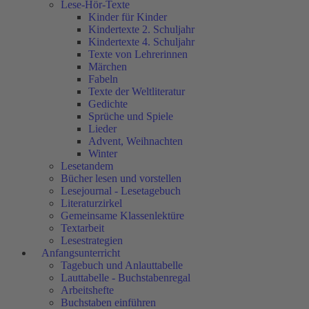
Lese-Hör-Texte
Kinder für Kinder
Kindertexte 2. Schuljahr
Kindertexte 4. Schuljahr
Texte von Lehrerinnen
Märchen
Fabeln
Texte der Weltliteratur
Gedichte
Sprüche und Spiele
Lieder
Advent, Weihnachten
Winter
Lesetandem
Bücher lesen und vorstellen
Lesejournal - Lesetagebuch
Literaturzirkel
Gemeinsame Klassenlektüre
Textarbeit
Lesestrategien
Anfangsunterricht
Tagebuch und Anlauttabelle
Lauttabelle - Buchstabenregal
Arbeitshefte
Buchstaben einführen