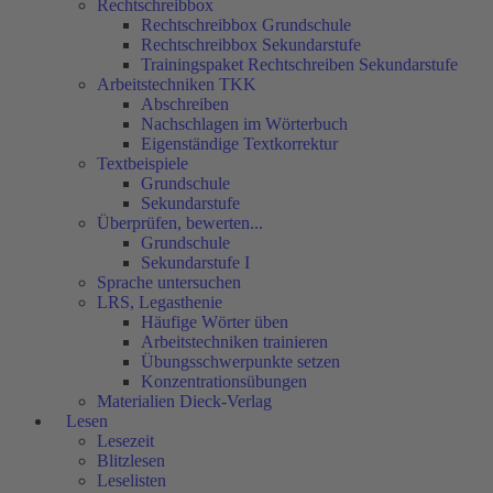
Rechtschreibbox
Rechtschreibbox Grundschule
Rechtschreibbox Sekundarstufe
Trainingspaket Rechtschreiben Sekundarstufe
Arbeitstechniken TKK
Abschreiben
Nachschlagen im Wörterbuch
Eigenständige Textkorrektur
Textbeispiele
Grundschule
Sekundarstufe
Überprüfen, bewerten...
Grundschule
Sekundarstufe I
Sprache untersuchen
LRS, Legasthenie
Häufige Wörter üben
Arbeitstechniken trainieren
Übungsschwerpunkte setzen
Konzentrationsübungen
Materialien Dieck-Verlag
Lesen
Lesezeit
Blitzlesen
Leselisten