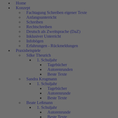
Home
Konzept
Fachtagung Schreiben eigener Texte
Anfangsunterricht
Schreiben
Rechtschreiben
Deutsch als Zweitsprache (DaZ)
Inklusiver Unterricht
Infobögen
Erfahrungen - Rückmeldungen
Praxisbeispiele
Silke Theurich
1. Schuljahr
Tagebücher
Autorenrunden
Beste Texte
Sandra Krogmann
1. Schuljahr
Tagebücher
Autorenrunde
Beste Texte
Beate Leßmann
1. Schuljahr
Autorenrunde
Beste Texte