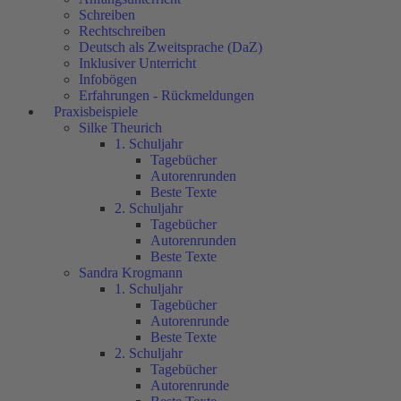
Schreiben
Rechtschreiben
Deutsch als Zweitsprache (DaZ)
Inklusiver Unterricht
Infobögen
Erfahrungen - Rückmeldungen
Praxisbeispiele
Silke Theurich
1. Schuljahr
Tagebücher
Autorenrunden
Beste Texte
2. Schuljahr
Tagebücher
Autorenrunden
Beste Texte
Sandra Krogmann
1. Schuljahr
Tagebücher
Autorenrunde
Beste Texte
2. Schuljahr
Tagebücher
Autorenrunde