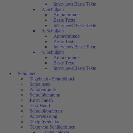
Interviews Beste Texte
2. Schuljahr
Autorenrunde
Beste Texte
Interviews Beste Texte
3. Schuljahr
Autorenrunde
Beste Texte
Interviews Beste Texte
4. Schuljahr
Autorenrunde
Beste Texte
Interviews Beste Texte
Schreiben
Tagebuch - Schreibbuch
Schreibzeit
Autorenrunde
Schreibberatung
Roter Faden
Text-Hand
Schreibkonferenz
Autorenlesung
Textpräsentation
Texte von Schüler:innen
Tagebuchtexte