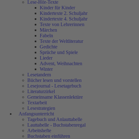
Lese-Hör-Texte
Kinder für Kinder
Kindertexte 2. Schuljahr
Kindertexte 4. Schuljahr
Texte von Lehrerinnen
Märchen
Fabeln
Texte der Weltliteratur
Gedichte
Sprüche und Spiele
Lieder
Advent, Weihnachten
Winter
Lesetandem
Bücher lesen und vorstellen
Lesejournal - Lesetagebuch
Literaturzirkel
Gemeinsame Klassenlektüre
Textarbeit
Lesestrategien
Anfangsunterricht
Tagebuch und Anlauttabelle
Lauttabelle - Buchstabenregal
Arbeitshefte
Buchstaben einführen