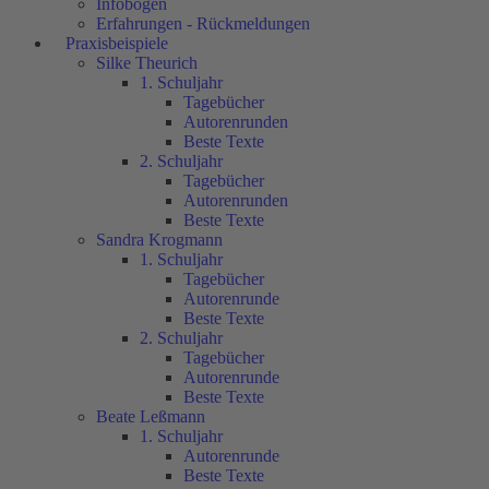
Infobögen
Erfahrungen - Rückmeldungen
Praxisbeispiele
Silke Theurich
1. Schuljahr
Tagebücher
Autorenrunden
Beste Texte
2. Schuljahr
Tagebücher
Autorenrunden
Beste Texte
Sandra Krogmann
1. Schuljahr
Tagebücher
Autorenrunde
Beste Texte
2. Schuljahr
Tagebücher
Autorenrunde
Beste Texte
Beate Leßmann
1. Schuljahr
Autorenrunde
Beste Texte