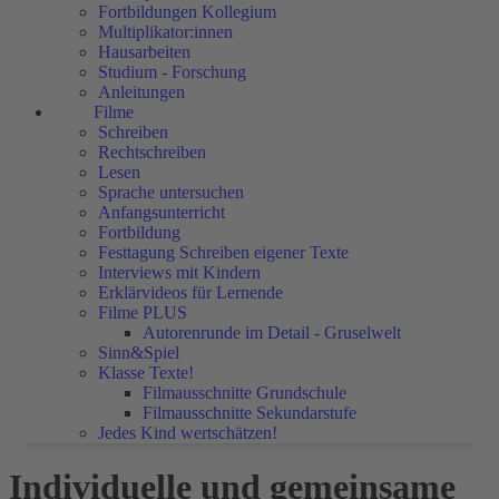
Fortbildungen Kollegium
Multiplikator:innen
Hausarbeiten
Studium - Forschung
Anleitungen
Filme
Schreiben
Rechtschreiben
Lesen
Sprache untersuchen
Anfangsunterricht
Fortbildung
Festtagung Schreiben eigener Texte
Interviews mit Kindern
Erklärvideos für Lernende
Filme PLUS
Autorenrunde im Detail - Gruselwelt
Sinn&Spiel
Klasse Texte!
Filmausschnitte Grundschule
Filmausschnitte Sekundarstufe
Jedes Kind wertschätzen!
Individuelle und gemeinsame