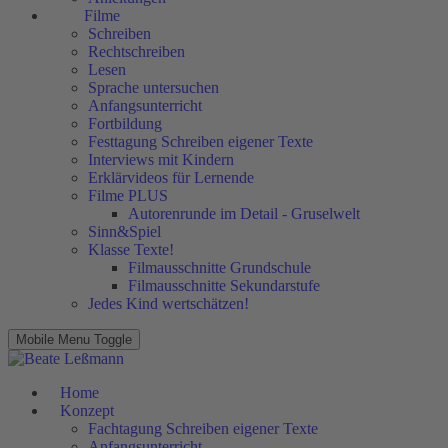
Filme
Schreiben
Rechtschreiben
Lesen
Sprache untersuchen
Anfangsunterricht
Fortbildung
Festtagung Schreiben eigener Texte
Interviews mit Kindern
Erklärvideos für Lernende
Filme PLUS
Autorenrunde im Detail - Gruselwelt
Sinn&Spiel
Klasse Texte!
Filmausschnitte Grundschule
Filmausschnitte Sekundarstufe
Jedes Kind wertschätzen!
Mobile Menu Toggle
Home
Konzept
Fachtagung Schreiben eigener Texte
Anfangsunterricht