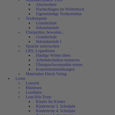
Abschreiben
Nachschlagen im Wörterbuch
Eigenständige Textkorrektur
Textbeispiele
Grundschule
Sekundarstufe
Überprüfen, bewerten...
Grundschule
Sekundarstufe I
Sprache untersuchen
LRS, Legasthenie
Häufige Wörter üben
Arbeitstechniken trainieren
Übungsschwerpunkte setzen
Konzentrationsübungen
Materialien Dieck-Verlag
Lesen
Lesezeit
Blitzlesen
Leselisten
Lese-Hör-Texte
Kinder für Kinder
Kindertexte 2. Schuljahr
Kindertexte 4. Schuljahr