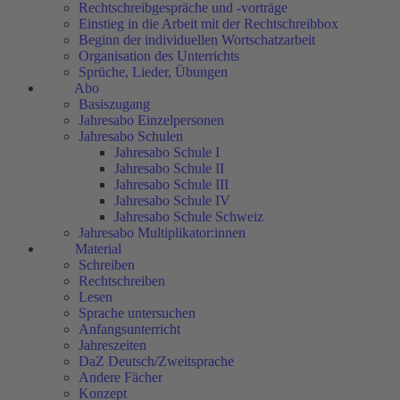
Rechtschreibgespräche und -vorträge
Einstieg in die Arbeit mit der Rechtschreibbox
Beginn der individuellen Wortschatzarbeit
Organisation des Unterrichts
Sprüche, Lieder, Übungen
Abo
Basiszugang
Jahresabo Einzelpersonen
Jahresabo Schulen
Jahresabo Schule I
Jahresabo Schule II
Jahresabo Schule III
Jahresabo Schule IV
Jahresabo Schule Schweiz
Jahresabo Multiplikator:innen
Material
Schreiben
Rechtschreiben
Lesen
Sprache untersuchen
Anfangsunterricht
Jahreszeiten
DaZ Deutsch/Zweitsprache
Andere Fächer
Konzept