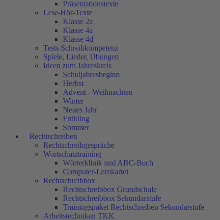
Präsentationstexte
Lese-Hör-Texte
Klasse 2a
Klasse 4a
Klasse 4d
Tests Schreibkompetenz
Spiele, Lieder, Übungen
Ideen zum Jahreskreis
Schuljahresbeginn
Herbst
Advent - Weihnachten
Winter
Neues Jahr
Frühling
Sommer
Rechtschreiben
Rechtschreibgespräche
Wortschatztraining
Wörterklinik und ABC-Buch
Computer-Lernkartei
Rechtschreibbox
Rechtschreibbox Grundschule
Rechtschreibbox Sekundarstufe
Trainingspaket Rechtschreiben Sekundarstufe
Arbeitstechniken TKK