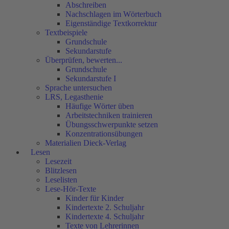
Abschreiben
Nachschlagen im Wörterbuch
Eigenständige Textkorrektur
Textbeispiele
Grundschule
Sekundarstufe
Überprüfen, bewerten...
Grundschule
Sekundarstufe I
Sprache untersuchen
LRS, Legasthenie
Häufige Wörter üben
Arbeitstechniken trainieren
Übungsschwerpunkte setzen
Konzentrationsübungen
Materialien Dieck-Verlag
Lesen
Lesezeit
Blitzlesen
Leselisten
Lese-Hör-Texte
Kinder für Kinder
Kindertexte 2. Schuljahr
Kindertexte 4. Schuljahr
Texte von Lehrerinnen