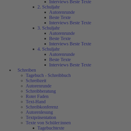
Interviews Beste Texte
2. Schuljahr
Autorenrunde
Beste Texte
Interviews Beste Texte
3. Schuljahr
Autorenrunde
Beste Texte
Interviews Beste Texte
4. Schuljahr
Autorenrunde
Beste Texte
Interviews Beste Texte
Schreiben
Tagebuch - Schreibbuch
Schreibzeit
Autorenrunde
Schreibberatung
Roter Faden
Text-Hand
Schreibkonferenz
Autorenlesung
Textpräsentation
Texte von Schüler:innen
Tagebuchtexte